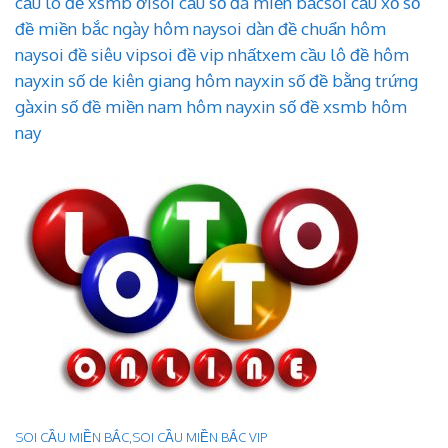
cầu lô đề xsmb ơi
soi cầu số đá miền bắc
soi cầu xổ số
đề miền bắc ngày hôm nay
soi dàn đề chuẩn hôm
nay
soi đề siêu vip
soi đề vip nhất
xem cầu lô đề hôm
nay
xin số de kiên giang hôm nay
xin số đề bằng trứng
gà
xin số đề miền nam hôm nay
xin số đề xsmb hôm
nay
SOI CẦU MIỀN BẮC
,
SOI CẦU MIỀN BẮC VIP