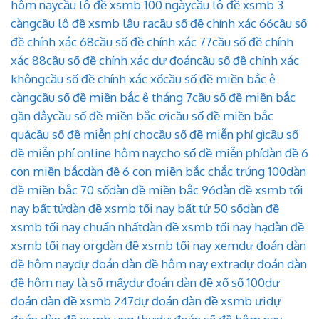
hôm nay
cầu lô đề xsmb 100 ngày
cầu lô đề xsmb 3
càng
cầu lô đề xsmb lâu ra
cầu số đề chính xác 66
cầu số
đề chính xác 68
cầu số đề chính xác 77
cầu số đề chính
xác 88
cầu số đề chính xác dự đoán
cầu số đề chính xác
không
cầu số đề chính xác xổ
cầu số đề miền bắc ê
càng
cầu số đề miền bắc ê tháng 7
cầu số đề miền bắc
gần đây
cầu số đề miền bắc ơi
cầu số đề miền bắc
quả
cầu số đề miễn phí cho
cầu số đề miễn phí gì
cầu số
đề miễn phí online hôm nay
cho số đề miễn phí
dàn đề 6
con miền bắc
dàn đề 6 con miền bắc chắc trúng 100
dàn
đề miền bắc 70 số
dàn đề miền bắc 96
dàn đề xsmb tối
nay bất tử
dàn đề xsmb tối nay bất tử 50 số
dàn đề
xsmb tối nay chuẩn nhất
dàn đề xsmb tối nay hạ
dàn đề
xsmb tối nay org
dàn đề xsmb tối nay xem
dự đoán dàn
đề hôm nay
dự đoán dàn đề hôm nay extra
dự đoán dàn
đề hôm nay là số mấy
dự đoán dàn đề xổ số 100
dự
đoán dàn đề xsmb 247
dự đoán dàn đề xsmb ưi
dự