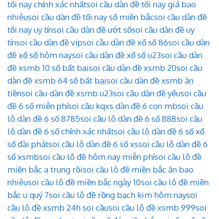
tối nay chính xác nhất
soi cầu dàn đề tối nay giá bao
nhiêu
soi cầu dàn đề tối nay số miền bắc
soi cầu dàn đề
tối nay uy tín
soi cầu dàn đề ướt số
soi cầu dàn đề uy
tín
soi cầu dàn đề vip
soi cầu dàn đề xổ số 86
soi cầu dàn
đề xổ số hôm nay
soi cầu dàn đề xổ số u23
soi cầu dàn
đề xsmb 10 số bất bại
soi cầu dàn đề xsmb 20
soi cầu
dàn đề xsmb 64 số bất bại
soi cầu dàn đề xsmb ăn
tiền
soi cầu dàn đề xsmb u23
soi cầu dàn đề yếu
soi cầu
đề 6 số miễn phí
soi cầu kqxs dàn đề 6 con mb
soi cầu
lô dàn đề 6 số 8785
soi cầu lô dàn đề 6 số 888
soi cầu
lô dàn đề 6 số chính xác nhất
soi cầu lô dàn đề 6 số xổ
số đài phát
soi cầu lô dàn đề 6 số xs
soi cầu lô dàn đề 6
số xsmb
soi cầu lô đề hôm nay miễn phí
soi cầu lô đề
miền bắc a trung rồi
soi cầu lô đề miền bắc ăn bao
nhiêu
soi cầu lô đề miền bắc ngày 10
soi cầu lô đề miền
bắc u quý 7
soi cầu lô đề rồng bạch kim hôm nay
soi
cầu lô đề xsmb 24h soi cầu
soi cầu lô đề xsmb 999
soi