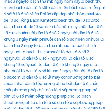
max 3 ngay
lo bach thu mb ngay hom nay
lo bach thu
mien bac
lô dàn lô 6 số
lô dàn miền bắc
lô dàn miễn phí
6 số
lô lô 6 số Miễn Phí ăn cặp đẹp nhất hôm nay
loto
de 10 so Rồng Bạch Kim
lotto bach thu de 10 so
lotto
bach thu mb de 10 so
miền bắc hôm nay chốt đàn lô 6
số cực chuẩn
nuôi dàn lô 6 số 2 ngày
nuôi dàn lô 6 số
khung 3 ngày miễn phí
nuôi dàn lô 6 số miễn phí
nuoi lo
bach thu 2 ngay lo bach thu mb
nuoi lo bach thu 5
ngay
nuoi lo bach thu.com
nuôi lô dàn lô 6 số 2
ngày
nuôi lô dàn lô 6 số 7 ngày
nuôi lô dàn lô 6 số
khung 10 ngày
nuôi lô dàn lô 6 số khung 3 ngày dep
nhat
nuôi lô dàn lô 6 số khung 3 ngày tôi
nuôi lô dàn lô
6 số.com lô dàn lô 6 số là mấy con
phương pháp bắt
chuẩn nhất dàn 6 lô
phương pháp bắt dàn lô 6 chắc
chắn
phương pháp bắt dàn lô 6 số
phương pháp bắt
dàn lô 6 số miền bắc
phuong phap choi lo bach
thu
phương pháp dàn lô 6 số dàn lô 6 số
phương pháp
nuôi lô dàn lô 6 số
Phương pháp soi cầu 6 số lô VIP MB