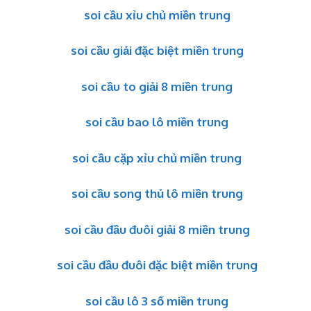
soi cầu xỉu chủ miền trung
soi cầu giải đặc biệt miền trung
soi cầu to giải 8 miền trung
soi cầu bao lô miền trung
soi cầu cặp xỉu chủ miền trung
soi cầu song thủ lô miền trung
soi cầu đầu đuôi giải 8 miền trung
soi cầu đầu đuôi đặc biệt miền trung
soi cầu lô 3 số miền trung