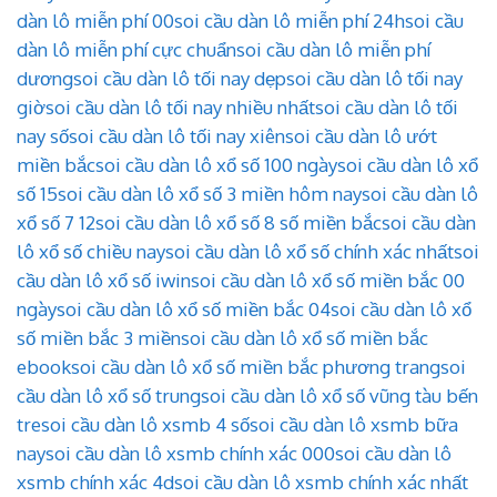
dàn lô miễn phí 00
soi cầu dàn lô miễn phí 24h
soi cầu
dàn lô miễn phí cực chuẩn
soi cầu dàn lô miễn phí
dương
soi cầu dàn lô tối nay dẹp
soi cầu dàn lô tối nay
giờ
soi cầu dàn lô tối nay nhiều nhất
soi cầu dàn lô tối
nay số
soi cầu dàn lô tối nay xiên
soi cầu dàn lô ướt
miền bắc
soi cầu dàn lô xổ số 100 ngày
soi cầu dàn lô xổ
số 15
soi cầu dàn lô xổ số 3 miền hôm nay
soi cầu dàn lô
xổ số 7 12
soi cầu dàn lô xổ số 8 số miền bắc
soi cầu dàn
lô xổ số chiều nay
soi cầu dàn lô xổ số chính xác nhất
soi
cầu dàn lô xổ số iwin
soi cầu dàn lô xổ số miền bắc 00
ngày
soi cầu dàn lô xổ số miền bắc 04
soi cầu dàn lô xổ
số miền bắc 3 miền
soi cầu dàn lô xổ số miền bắc
ebook
soi cầu dàn lô xổ số miền bắc phương trang
soi
cầu dàn lô xổ số trung
soi cầu dàn lô xổ số vũng tàu bến
tre
soi cầu dàn lô xsmb 4 số
soi cầu dàn lô xsmb bữa
nay
soi cầu dàn lô xsmb chính xác 000
soi cầu dàn lô
xsmb chính xác 4d
soi cầu dàn lô xsmb chính xác nhất