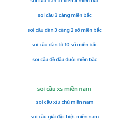
soi cầu dàn lô xiên 4 miền bắc
soi cầu 3 càng miền bắc
soi cầu dàn 3 càng 2 số miền bắc
soi cầu dàn lô 10 số miền bắc
soi cầu đề đầu đuôi miền bắc
soi cầu xs miền nam
soi cầu xỉu chủ miền nam
soi cầu giải đặc biệt miền nam