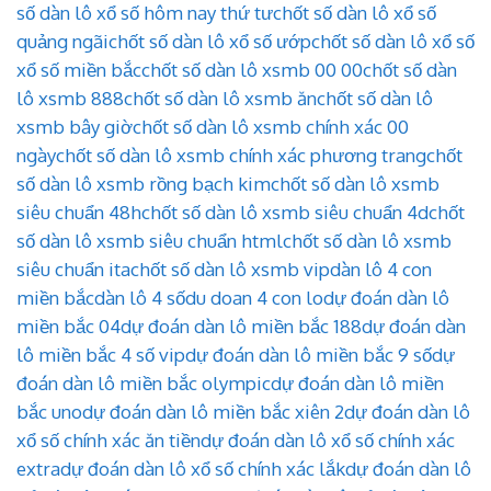
số dàn lô xổ số hôm nay thứ tư
chốt số dàn lô xổ số
quảng ngãi
chốt số dàn lô xổ số ướp
chốt số dàn lô xổ số
xổ số miền bắc
chốt số dàn lô xsmb 00 00
chốt số dàn
lô xsmb 888
chốt số dàn lô xsmb ăn
chốt số dàn lô
xsmb bây giờ
chốt số dàn lô xsmb chính xác 00
ngày
chốt số dàn lô xsmb chính xác phương trang
chốt
số dàn lô xsmb rồng bạch kim
chốt số dàn lô xsmb
siêu chuẩn 48h
chốt số dàn lô xsmb siêu chuẩn 4d
chốt
số dàn lô xsmb siêu chuẩn html
chốt số dàn lô xsmb
siêu chuẩn ita
chốt số dàn lô xsmb vip
dàn lô 4 con
miền bắc
dàn lô 4 số
du doan 4 con lo
dự đoán dàn lô
miền bắc 04
dự đoán dàn lô miền bắc 188
dự đoán dàn
lô miền bắc 4 số vip
dự đoán dàn lô miền bắc 9 số
dự
đoán dàn lô miền bắc olympic
dự đoán dàn lô miền
bắc uno
dự đoán dàn lô miền bắc xiên 2
dự đoán dàn lô
xổ số chính xác ăn tiền
dự đoán dàn lô xổ số chính xác
extra
dự đoán dàn lô xổ số chính xác lắk
dự đoán dàn lô