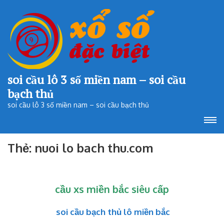
Bỏ
qua
và
tới
nội
dung
soi cầu lô 3 số miền nam – soi cầu
(ấn
bạch thủ
Enter)
soi cầu lô 3 số miền nam – soi cầu bạch thủ
Thẻ:
nuoi lo bach thu.com
cầu xs miền bắc siêu cấp
soi cầu bạch thủ lô miền bắc