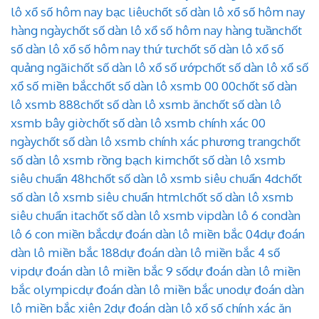
lô xổ số hôm nay bạc liêu
chốt số dàn lô xổ số hôm nay
hàng ngày
chốt số dàn lô xổ số hôm nay hàng tuần
chốt
số dàn lô xổ số hôm nay thứ tư
chốt số dàn lô xổ số
quảng ngãi
chốt số dàn lô xổ số ướp
chốt số dàn lô xổ số
xổ số miền bắc
chốt số dàn lô xsmb 00 00
chốt số dàn
lô xsmb 888
chốt số dàn lô xsmb ăn
chốt số dàn lô
xsmb bây giờ
chốt số dàn lô xsmb chính xác 00
ngày
chốt số dàn lô xsmb chính xác phương trang
chốt
số dàn lô xsmb rồng bạch kim
chốt số dàn lô xsmb
siêu chuẩn 48h
chốt số dàn lô xsmb siêu chuẩn 4d
chốt
số dàn lô xsmb siêu chuẩn html
chốt số dàn lô xsmb
siêu chuẩn ita
chốt số dàn lô xsmb vip
dàn lô 6 con
dàn
lô 6 con miền bắc
dự đoán dàn lô miền bắc 04
dự đoán
dàn lô miền bắc 188
dự đoán dàn lô miền bắc 4 số
vip
dự đoán dàn lô miền bắc 9 số
dự đoán dàn lô miền
bắc olympic
dự đoán dàn lô miền bắc uno
dự đoán dàn
lô miền bắc xiên 2
dự đoán dàn lô xổ số chính xác ăn