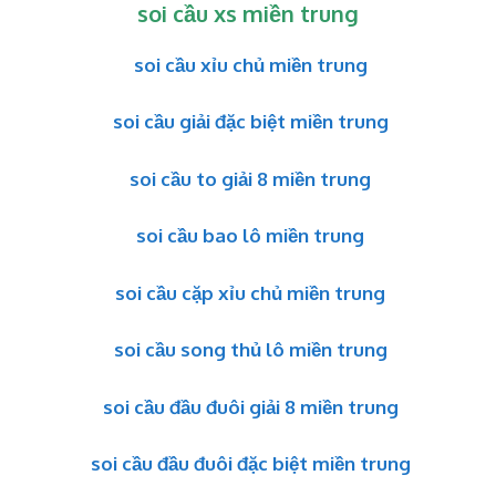
soi cầu xs miền trung
soi cầu xỉu chủ miền trung
soi cầu giải đặc biệt miền trung
soi cầu to giải 8 miền trung
soi cầu bao lô miền trung
soi cầu cặp xỉu chủ miền trung
soi cầu song thủ lô miền trung
soi cầu đầu đuôi giải 8 miền trung
soi cầu đầu đuôi đặc biệt miền trung