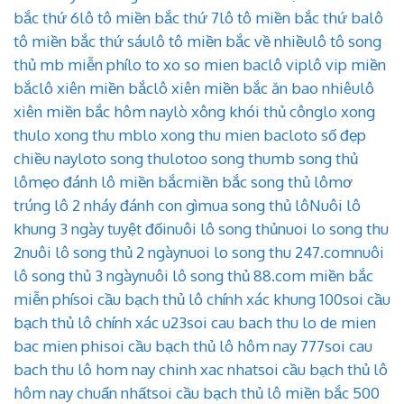
bắc thứ 6
lô tô miền bắc thứ 7
lô tô miền bắc thứ ba
lô
tô miền bắc thứ sáu
lô tô miền bắc về nhiều
lô tô song
thủ mb miễn phí
lo to xo so mien bac
lô vip
lô vip miền
bắc
lô xiên miền bắc
lô xiên miền bắc ăn bao nhiêu
lô
xiên miền bắc hôm nay
lò xông khói thủ công
lo xong
thu
lo xong thu mb
lo xong thu mien bac
loto số đẹp
chiều nay
loto song thu
lotoo song thu
mb song thủ
lô
mẹo đánh lô miền bắc
miền bắc song thủ lô
mơ
trúng lô 2 nháy đánh con gì
mua song thủ lô
Nuôi lô
khung 3 ngày tuyệt đối
nuôi lô song thủ
nuoi lo song thu
2
nuôi lô song thủ 2 ngày
nuoi lo song thu 247.com
nuôi
lô song thủ 3 ngày
nuôi lô song thủ 88.com miền bắc
miễn phí
soi cầu bạch thủ lô chính xác khung 100
soi cầu
bạch thủ lô chính xác u23
soi cau bach thu lo de mien
bac mien phi
soi cầu bạch thủ lô hôm nay 777
soi cau
bach thu lô hom nay chinh xac nhat
soi cầu bạch thủ lô
hôm nay chuẩn nhất
soi cầu bạch thủ lô miền bắc 500