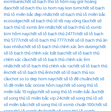
eximbank
chốt số bạch thủ lô hôm nay giờ hoàng
đạo
chốt số bach thu lo hom nay kon tum
chốt số bạch
thủ lô miền bắc đẹp nhất
chốt số bạch thủ lô miền bắc
ecolodge
chốt số bạch thủ lô tối nay vũng tàu
chốt số
bạch thủ lô xsmb âm nhất
chốt số bạch thủ lô xsmb
kim hôm nay
chốt số lô bạch thủ 2477
chốt số lô bạch
thủ 5777
chốt số lô bạch thủ 7777
chốt số lô bạch thủ ăn
bao nhiêu
chốt số lô bạch thủ chính xác âm dương
chốt
số lô bạch thủ chính xác bất bại
chốt số lô bạch thủ
chính xác cầu
chốt số lô bạch thủ chính xác êm
nhất
chốt số lô bạch thủ chính xác ra
chốt số lô bạch thủ
ên
chốt số lô bạch thủ ênh
chốt số lô bạch thủ soi
cầu
chot so lo dep hom nay
chốt số lô đề chuẩn
chốt số
lô đề miền bắc online hôm nay
chốt số song thủ lô
miền bắc 10 ngày
chốt số song thủ lô miền bắc âu
chốt
số song thủ lô miền bắc vip 24
chốt số song thủ lô xổ
số miền bắc
chốt số song thủ lô xsmb chuẩn 100
chốt số
song thủ lô xsmb đoán
chốt số song thủ lô xsmb