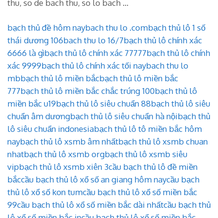
thu, so de bach thu, so lo bach …
miền
bắc
chắc
bạch thủ đề hôm nay
bach thu lo .com
bạch thủ lô 1 số
trúng
thái dương 106
bach thu lo 16/7
bạch thủ lô chính xác
100
6666 là gì
bạch thủ lô chính xác 77777
bạch thủ lô chính
xác 9999
bạch thủ lô chính xác tối nay
bach thu lo
mb
bạch thủ lô miền bắc
bạch thủ lô miền bắc
777
bạch thủ lô miền bắc chắc trúng 100
bạch thủ lô
miền bắc u19
bạch thủ lô siêu chuẩn 88
bạch thủ lô siêu
chuẩn âm dương
bạch thủ lô siêu chuẩn hà nội
bạch thủ
lô siêu chuẩn indonesia
bạch thủ lô tô miền bắc hôm
nay
bạch thủ lô xsmb âm nhất
bạch thủ lô xsmb chuan
nhat
bạch thủ lô xsmb org
bạch thủ lô xsmb siêu
vip
bạch thủ lô xsmb xiên 3
cầu bạch thủ lô đề miền
bắc
cầu bạch thủ lô xổ số an giang hôm nay
cầu bạch
thủ lô xổ số kon tum
cầu bạch thủ lô xổ số miền bắc
99
cầu bạch thủ lô xổ số miền bắc dài nhất
cầu bạch thủ
lô xổ số miền bắc in
cầu bạch thủ lô xổ số miền bắc