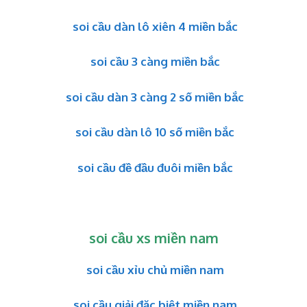
soi cầu dàn lô xiên 4 miền bắc
soi cầu 3 càng miền bắc
soi cầu dàn 3 càng 2 số miền bắc
soi cầu dàn lô 10 số miền bắc
soi cầu đề đầu đuôi miền bắc
soi cầu xs miền nam
soi cầu xỉu chủ miền nam
soi cầu giải đặc biệt miền nam