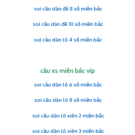
soi cầu dàn đề 8 số miền bắc
soi cầu dàn đề 10 số miền bắc
soi cầu dàn lô 4 số miền bắc
cầu xs miền bắc víp
soi cầu dàn lô 6 số miền bắc
soi cầu dàn lô 8 số miền bắc
soi cầu dàn lô xiên 2 miền bắc
soi cầu dàn lô xiên 3 miền bắc