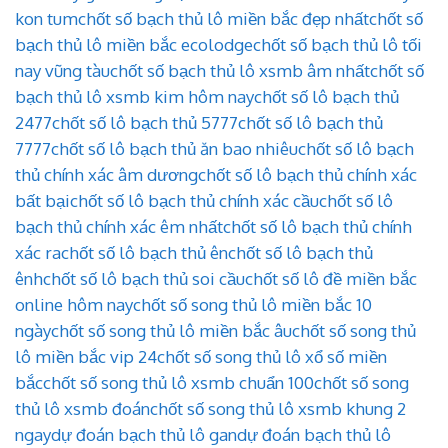
kon tum
chốt số bạch thủ lô miền bắc đẹp nhất
chốt số
bạch thủ lô miền bắc ecolodge
chốt số bạch thủ lô tối
nay vũng tàu
chốt số bạch thủ lô xsmb âm nhất
chốt số
bạch thủ lô xsmb kim hôm nay
chốt số lô bạch thủ
2477
chốt số lô bạch thủ 5777
chốt số lô bạch thủ
7777
chốt số lô bạch thủ ăn bao nhiêu
chốt số lô bạch
thủ chính xác âm dương
chốt số lô bạch thủ chính xác
bất bại
chốt số lô bạch thủ chính xác cầu
chốt số lô
bạch thủ chính xác êm nhất
chốt số lô bạch thủ chính
xác ra
chốt số lô bạch thủ ên
chốt số lô bạch thủ
ênh
chốt số lô bạch thủ soi cầu
chốt số lô đề miền bắc
online hôm nay
chốt số song thủ lô miền bắc 10
ngày
chốt số song thủ lô miền bắc âu
chốt số song thủ
lô miền bắc vip 24
chốt số song thủ lô xổ số miền
bắc
chốt số song thủ lô xsmb chuẩn 100
chốt số song
thủ lô xsmb đoán
chốt số song thủ lô xsmb khung 2
ngay
dự đoán bạch thủ lô gan
dự đoán bạch thủ lô