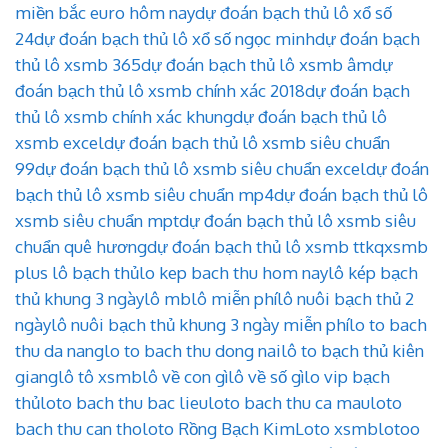
miền bắc euro hôm nay
dự đoán bạch thủ lô xổ số
24
dự đoán bạch thủ lô xổ số ngọc minh
dự đoán bạch
thủ lô xsmb 365
dự đoán bạch thủ lô xsmb âm
dự
đoán bạch thủ lô xsmb chính xác 2018
dự đoán bạch
thủ lô xsmb chính xác khung
dự đoán bạch thủ lô
xsmb excel
dự đoán bạch thủ lô xsmb siêu chuẩn
99
dự đoán bạch thủ lô xsmb siêu chuẩn excel
dự đoán
bạch thủ lô xsmb siêu chuẩn mp4
dự đoán bạch thủ lô
xsmb siêu chuẩn mpt
dự đoán bạch thủ lô xsmb siêu
chuẩn quê hương
dự đoán bạch thủ lô xsmb tt
kqxsmb
plus lô bạch thủ
lo kep bach thu hom nay
lô kép bạch
thủ khung 3 ngày
lô mb
lô miễn phí
lô nuôi bạch thủ 2
ngày
lô nuôi bạch thủ khung 3 ngày miễn phí
lo to bach
thu da nang
lo to bach thu dong nai
lô to bạch thủ kiên
giang
lô tô xsmb
lô về con gì
lô về số gì
lo vip bạch
thủ
loto bach thu bac lieu
loto bach thu ca mau
loto
bach thu can tho
loto Rồng Bạch Kim
Loto xsmb
lotoo