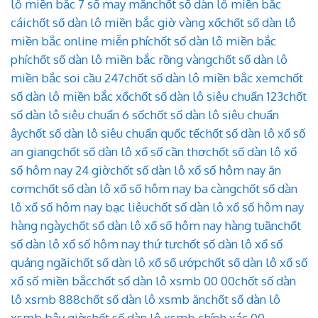
lô miền bắc 7 số may mắn
chốt số dàn lô miền bắc
cái
chốt số dàn lô miền bắc giờ vàng xổ
chốt số dàn lô
miền bắc online miễn phí
chốt số dàn lô miền bắc
phí
chốt số dàn lô miền bắc rồng vàng
chốt số dàn lô
miền bắc soi cầu 247
chốt số dàn lô miền bắc xem
chốt
số dàn lô miền bắc xổ
chốt số dàn lô siêu chuẩn 123
chốt
số dàn lô siêu chuẩn 6 số
chốt số dàn lô siêu chuẩn
ây
chốt số dàn lô siêu chuẩn quốc tế
chốt số dàn lô xổ số
an giang
chốt số dàn lô xổ số cần thơ
chốt số dàn lô xổ
số hôm nay 24 giờ
chốt số dàn lô xổ số hôm nay ăn
cơm
chốt số dàn lô xổ số hôm nay ba càng
chốt số dàn
lô xổ số hôm nay bạc liêu
chốt số dàn lô xổ số hôm nay
hàng ngày
chốt số dàn lô xổ số hôm nay hàng tuần
chốt
số dàn lô xổ số hôm nay thứ tư
chốt số dàn lô xổ số
quảng ngãi
chốt số dàn lô xổ số ướp
chốt số dàn lô xổ số
xổ số miền bắc
chốt số dàn lô xsmb 00 00
chốt số dàn
lô xsmb 888
chốt số dàn lô xsmb ăn
chốt số dàn lô
xsmb bây giờ
chốt số dàn lô xsmb chính xác 00