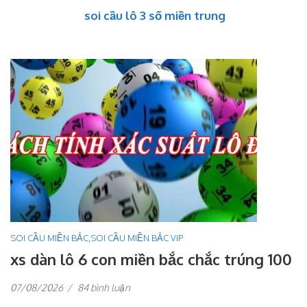
soi cầu lô 3 số miền trung
SOI CẦU MIỀN BẮC
,
SOI CẦU MIỀN BẮC VIP
xs dàn lô 6 con miền bắc chắc trúng 100
ở
07/08/2026
/
84 bình luận
xs