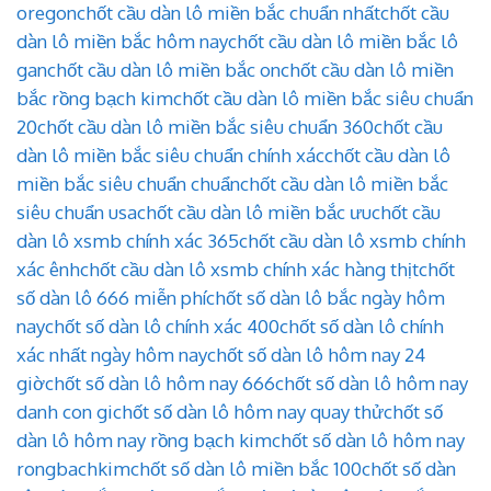
oregon
chốt cầu dàn lô miền bắc chuẩn nhất
chốt cầu
dàn lô miền bắc hôm nay
chốt cầu dàn lô miền bắc lô
gan
chốt cầu dàn lô miền bắc on
chốt cầu dàn lô miền
bắc rồng bạch kim
chốt cầu dàn lô miền bắc siêu chuẩn
20
chốt cầu dàn lô miền bắc siêu chuẩn 360
chốt cầu
dàn lô miền bắc siêu chuẩn chính xác
chốt cầu dàn lô
miền bắc siêu chuẩn chuẩn
chốt cầu dàn lô miền bắc
siêu chuẩn usa
chốt cầu dàn lô miền bắc ưu
chốt cầu
dàn lô xsmb chính xác 365
chốt cầu dàn lô xsmb chính
xác ênh
chốt cầu dàn lô xsmb chính xác hàng thịt
chốt
số dàn lô 666 miễn phí
chốt số dàn lô bắc ngày hôm
nay
chốt số dàn lô chính xác 400
chốt số dàn lô chính
xác nhất ngày hôm nay
chốt số dàn lô hôm nay 24
giờ
chốt số dàn lô hôm nay 666
chốt số dàn lô hôm nay
danh con gi
chốt số dàn lô hôm nay quay thử
chốt số
dàn lô hôm nay rồng bạch kim
chốt số dàn lô hôm nay
rongbachkim
chốt số dàn lô miền bắc 100
chốt số dàn