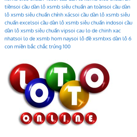
tiền
soi cầu dàn lô xsmb siêu chuẩn an toàn
soi cầu dàn
lô xsmb siêu chuẩn chính xác
soi cầu dàn lô xsmb siêu
chuẩn excel
soi cầu dàn lô xsmb siêu chuẩn indo
soi cầu
dàn lô xsmb siêu chuẩn vip
soi cau lo de chinh xac
nhat
soi lo de xsmb hom nay
soi lô đề xsmb
xs dàn lô 6
con miền bắc chắc trúng 100