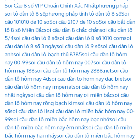
Soi Cầu 8 số VIP Chuẩn Chính Xác Nhất
phương pháp
soi lô dàn lô 8 số
phương pháp tính lô dàn lô 8 số
Soi
cầu 101010 de 10 so
Soi cầu 2107 de 10 so
Soi cầu bắt dàn
lô 8 số Miền Bắc
soi cầu dàn 8 chắc chắn
soi cầu dàn lô
5/4
soi cầu dàn lô 8 số
soi cầu dàn lô 8 số 1010 com
soi
cầu dàn lô 8 số 3 ngày
soi cầu dàn lô 9 số
soi cầu dàn lô
anh
soi cầu dàn lô bạch thủ 8785
soi cầu dàn lô hôm
nay 00-99
soi cầu dàn lô hôm nay 007
soi cầu dàn lô
hôm nay 188
soi cầu dàn lô hôm nay 2888.net
soi cầu
dàn lô hôm nay 4d
soi cau dàn lo hom nay dac biet
soi
cầu dàn lô hôm nay imperial
soi cầu dàn lô hôm nay
nhất ngày
soi cầu dàn lô hôm nay ơi miền bắc
soi cầu
dàn lô hôm nay rồng bạch kim
soi cầu dàn lô hôm nay
số
soi cầu dàn lô ii
soi cầu dàn lô miền bắc hôm nay 00-
99
soi cầu dàn lô miền bắc hôm nay bạc nhớ
soi cầu
dàn lô miền bắc hôm nay êm nhất
soi cầu dàn lô miền
bắc hôm nay hai nháy
soi cầu dàn lô miền bắc hôm nay