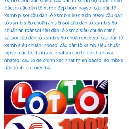
xsmb chính xác xin
soi cầu dàn lô xsmb dự đoán miền
bắc
soi cầu dàn lô xsmb đẹp hôm nay
soi cầu dàn lô
xsmb p1
soi cầu dàn lô xsmb siêu chuẩn 40
soi cầu dàn
lô xsmb siêu chuẩn ăn tiền
soi cầu dàn lô xsmb siêu
chuẩn an toàn
soi cầu dàn lô xsmb siêu chuẩn chính
xác
soi cầu dàn lô xsmb siêu chuẩn excel
soi cầu dàn lô
xsmb siêu chuẩn indo
soi cầu dàn lô xsmb siêu chuẩn
vip
soi cầu lô chính xác nhất
soi cau lo de chinh xac
nhat
soi cau lo de chinh xac nhat mien bac
soi so mb
xs
dàn lô 4 con miền bắc