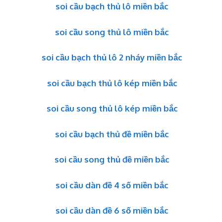
soi cầu bạch thủ lô miền bắc
soi cầu song thủ lô miền bắc
soi cầu bạch thủ lô 2 nháy miền bắc
soi cầu bạch thủ lô kép miền bắc
soi cầu song thủ lô kép miền bắc
soi cầu bạch thủ đề miền bắc
soi cầu song thủ đề miền bắc
soi cầu dàn đề 4 số miền bắc
soi cầu dàn đề 6 số miền bắc