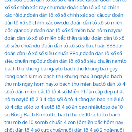
xổ số chính xác ray churn
dự đoán dàn lô xổ số chính
xác rồi
dự đoán dàn lô xổ số chính xác soi cầu
dự đoán
dàn lô xổ số chính xác uwc
dự đoán dàn lô xổ số miền
bắc giang
dự đoán dàn lô xổ số miền bắc hôm nay
dự
đoán dàn lô xổ số miền bắc thần tài
dự đoán dàn lô xổ
số siêu chuẩn
dự đoán dàn lô xổ số siêu chuẩn 666
dự
đoán dàn lô xổ số siêu chuẩn 99
dự đoán dàn lô xổ số
siêu chuẩn mp3
dự đoán dàn lô xổ số siêu chuẩn nam
lo
bach thu khung ba ngay
lo bach thu khung ba ngay
rong bach kim
lo bach thu khung max 3 ngay
lo bach
thu mb ngay hom nay
lo bach thu mien bac
lô dàn lô 4
số
lô dàn miền bắc
lô lô 4 số Miễn Phí ăn cặp đẹp nhất
hôm nay
lô tô 2 3 4 cặp số
Lô tô 4 càng ăn bao nhiêu
lô
tô 4 cặp số
lo to 4 so
lô tô 4 số ăn bao nhiêu
loto de 10
so Rồng Bạch Kim
lotto bach thu de 10 so
lotto bach
thu mb de 10 so
mb chuẩn 4 con lô
miền bắc hôm nay
chốt đàn lô 4 số cực chuẩn
nuôi dàn lô 4 số 2 ngày
nuôi