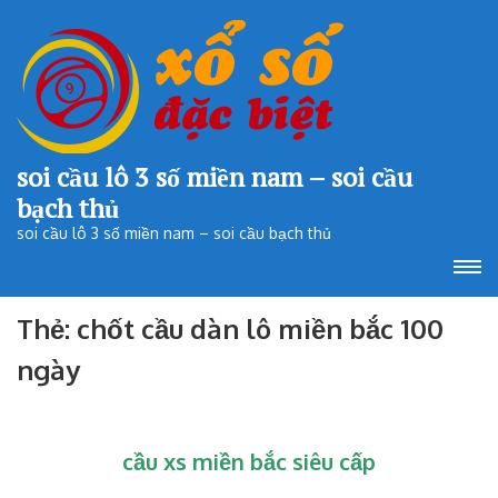
Bỏ
qua
và
tới
nội
dung
soi cầu lô 3 số miền nam – soi cầu
(ấn
bạch thủ
Enter)
soi cầu lô 3 số miền nam – soi cầu bạch thủ
Thẻ:
chốt cầu dàn lô miền bắc 100
ngày
cầu xs miền bắc siêu cấp