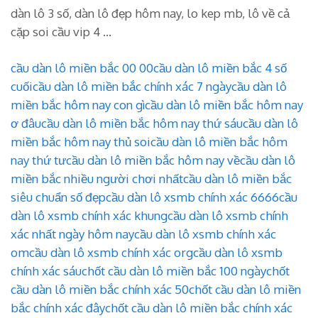
dàn
dàn lô 3 số, dàn lô đẹp hôm nay, lo kep mb, lô về cả
lô
6
cặp soi cầu vip 4 …
con
miền
bắc
cầu dàn lô miền bắc 00 00
cầu dàn lô miền bắc 4 số
chắc
cuối
cầu dàn lô miền bắc chính xác 7 ngày
cầu dàn lô
trúng
100
miền bắc hôm nay con gì
cầu dàn lô miền bắc hôm nay
ơ đâu
cầu dàn lô miền bắc hôm nay thứ sáu
cầu dàn lô
miền bắc hôm nay thủ soi
cầu dàn lô miền bắc hôm
nay thứ tư
cầu dàn lô miền bắc hôm nay về
cầu dàn lô
miền bắc nhiều người chơi nhất
cầu dàn lô miền bắc
siêu chuẩn số đẹp
cầu dàn lô xsmb chính xác 6666
cầu
dàn lô xsmb chính xác khung
cầu dàn lô xsmb chính
xác nhất ngày hôm nay
cầu dàn lô xsmb chính xác
om
cầu dàn lô xsmb chính xác org
cầu dàn lô xsmb
chính xác sáu
chốt cầu dàn lô miền bắc 100 ngày
chốt
cầu dàn lô miền bắc chính xác 50
chốt cầu dàn lô miền
bắc chính xác đây
chốt cầu dàn lô miền bắc chính xác