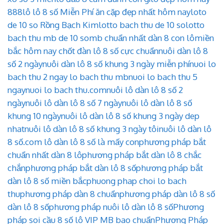
888
lô lô 8 số Miễn Phí ăn cặp đẹp nhất hôm nay
loto
de 10 so Rồng Bạch Kim
lotto bach thu de 10 so
lotto
bach thu mb de 10 so
mb chuẩn nhất dàn 8 con lô
miền
bắc hôm nay chốt đàn lô 8 số cực chuẩn
nuôi dàn lô 8
số 2 ngày
nuôi dàn lô 8 số khung 3 ngày miễn phí
nuoi lo
bach thu 2 ngay lo bach thu mb
nuoi lo bach thu 5
ngay
nuoi lo bach thu.com
nuôi lô dàn lô 8 số 2
ngày
nuôi lô dàn lô 8 số 7 ngày
nuôi lô dàn lô 8 số
khung 10 ngày
nuôi lô dàn lô 8 số khung 3 ngày dep
nhat
nuôi lô dàn lô 8 số khung 3 ngày tôi
nuôi lô dàn lô
8 số.com lô dàn lô 8 số là mấy con
phương pháp bắt
chuẩn nhất dàn 8 lô
phương pháp bắt dàn lô 8 chắc
chắn
phương pháp bắt dàn lô 8 số
phương pháp bắt
dàn lô 8 số miền bắc
phuong phap choi lo bach
thu
phương pháp dàn 8 chuẩn
phương pháp dàn lô 8 số
dàn lô 8 số
phương pháp nuôi lô dàn lô 8 số
Phương
pháp soi cầu 8 số lô VIP MB bao chuẩn
Phương Pháp