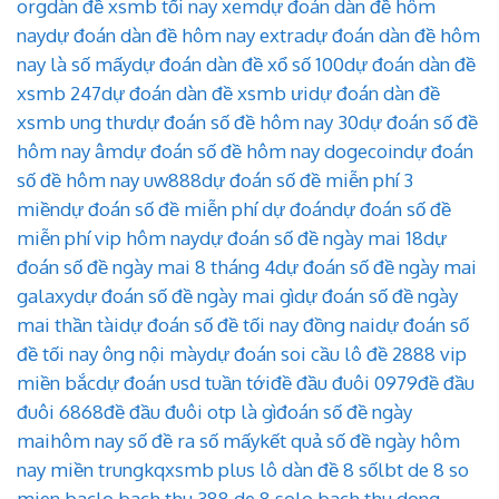
org
dàn đề xsmb tối nay xem
dự đoán dàn đề hôm
nay
dự đoán dàn đề hôm nay extra
dự đoán dàn đề hôm
nay là số mấy
dự đoán dàn đề xổ số 100
dự đoán dàn đề
xsmb 247
dự đoán dàn đề xsmb ưi
dự đoán dàn đề
xsmb ung thư
dự đoán số đề hôm nay 30
dự đoán số đề
hôm nay âm
dự đoán số đề hôm nay dogecoin
dự đoán
số đề hôm nay uw888
dự đoán số đề miễn phí 3
miền
dự đoán số đề miễn phí dự đoán
dự đoán số đề
miễn phí vip hôm nay
dự đoán số đề ngày mai 18
dự
đoán số đề ngày mai 8 tháng 4
dự đoán số đề ngày mai
galaxy
dự đoán số đề ngày mai gì
dự đoán số đề ngày
mai thần tài
dự đoán số đề tối nay đồng nai
dự đoán số
đề tối nay ông nội mày
dự đoán soi cầu lô đề 2888 vip
miền bắc
dự đoán usd tuần tới
đề đầu đuôi 0979
đề đầu
đuôi 6868
đề đầu đuôi otp là gì
đoán số đề ngày
mai
hôm nay số đề ra số mấy
kết quả số đề ngày hôm
nay miền trung
kqxsmb plus lô dàn đề 8 số
lbt de 8 so
mien bac
lo bach thu 388 de 8 so
lo bach thu dong