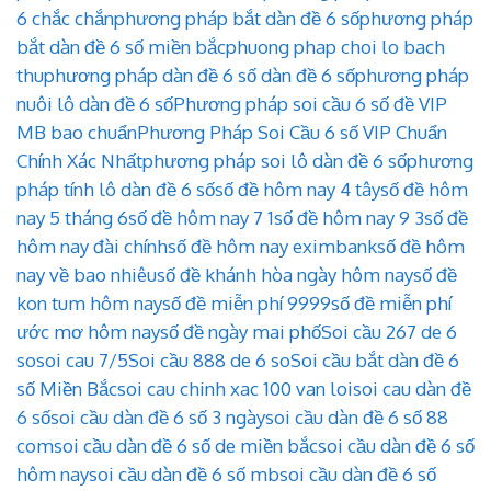
6 chắc chắn
phương pháp bắt dàn đề 6 số
phương pháp
bắt dàn đề 6 số miền bắc
phuong phap choi lo bach
thu
phương pháp dàn đề 6 số dàn đề 6 số
phương pháp
nuôi lô dàn đề 6 số
Phương pháp soi cầu 6 số đề VIP
MB bao chuẩn
Phương Pháp Soi Cầu 6 số VIP Chuẩn
Chính Xác Nhất
phương pháp soi lô dàn đề 6 số
phương
pháp tính lô dàn đề 6 số
số đề hôm nay 4 tây
số đề hôm
nay 5 tháng 6
số đề hôm nay 7 1
số đề hôm nay 9 3
số đề
hôm nay đài chính
số đề hôm nay eximbank
số đề hôm
nay về bao nhiêu
số đề khánh hòa ngày hôm nay
số đề
kon tum hôm nay
số đề miễn phí 9999
số đề miễn phí
ước mơ hôm nay
số đề ngày mai phố
Soi cầu 267 de 6
so
soi cau 7/5
Soi cầu 888 de 6 so
Soi cầu bắt dàn đề 6
số Miền Bắc
soi cau chinh xac 100 van loi
soi cau dàn đề
6 số
soi cầu dàn đề 6 số 3 ngày
soi cầu dàn đề 6 số 88
com
soi cầu dàn đề 6 số de miền bắc
soi cầu dàn đề 6 số
hôm nay
soi cầu dàn đề 6 số mb
soi cầu dàn đề 6 số