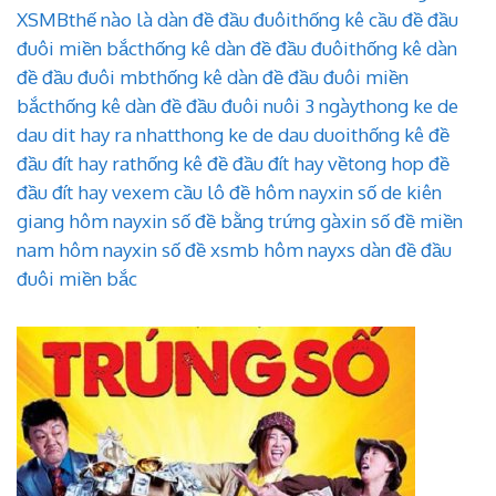
XSMB
thế nào là dàn đề đầu đuôi
thống kê cầu đề đầu
đuôi miền bắc
thống kê dàn đề đầu đuôi
thống kê dàn
đề đầu đuôi mb
thống kê dàn đề đầu đuôi miền
bắc
thống kê dàn đề đầu đuôi nuôi 3 ngày
thong ke de
dau dit hay ra nhat
thong ke de dau duoi
thống kê đề
đầu đít hay ra
thống kê đề đầu đít hay về
tong hop đề
đầu đít hay ve
xem cầu lô đề hôm nay
xin số de kiên
giang hôm nay
xin số đề bằng trứng gà
xin số đề miền
nam hôm nay
xin số đề xsmb hôm nay
xs dàn đề đầu
đuôi miền bắc