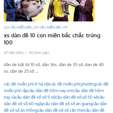
SOI CẦU MIỀN BẮC
,
SOI CẦU MIỀN BẮC VIP
xs dàn đề 10 con miền bắc chắc trúng
100
ở
07/08/2026
/
142 bình luận
xs
dàn
dàn de bất tử 10 số, dàn 36s, dàn de 35 số, dan de 40
đề
10
so, dàn de 25 số …
con
miền
bắc
các đề miễn phí ở hà nội
các đề miễn phí phường
các đề
chắc
miễn phí rập
cầu dàn đề hôm nay em
cầu dàn đề hôm
trúng
100
nay là
cầu dàn đề xổ số 5 số
cầu dàn đề xổ số 50 số
cầu
dàn đề xổ số 60 ngày
cầu dàn đề xổ số an giang
cầu dàn
đề xổ số ăn thông
cầu dàn đề xổ số cần thơ
cầu dàn đề