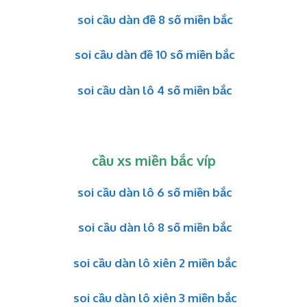
soi cầu dàn đề 8 số miền bắc
soi cầu dàn đề 10 số miền bắc
soi cầu dàn lô 4 số miền bắc
cầu xs miền bắc víp
soi cầu dàn lô 6 số miền bắc
soi cầu dàn lô 8 số miền bắc
soi cầu dàn lô xiên 2 miền bắc
soi cầu dàn lô xiên 3 miền bắc