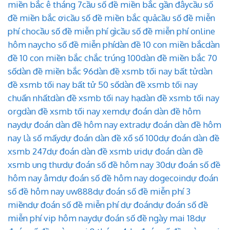
miền bắc ê tháng 7
cầu số đề miền bắc gần đây
cầu số
đề miền bắc ơi
cầu số đề miền bắc quả
cầu số đề miễn
phí cho
cầu số đề miễn phí gì
cầu số đề miễn phí online
hôm nay
cho số đề miễn phí
dàn đề 10 con miền bắc
dàn
đề 10 con miền bắc chắc trúng 100
dàn đề miền bắc 70
số
dàn đề miền bắc 96
dàn đề xsmb tối nay bất tử
dàn
đề xsmb tối nay bất tử 50 số
dàn đề xsmb tối nay
chuẩn nhất
dàn đề xsmb tối nay hạ
dàn đề xsmb tối nay
org
dàn đề xsmb tối nay xem
dự đoán dàn đề hôm
nay
dự đoán dàn đề hôm nay extra
dự đoán dàn đề hôm
nay là số mấy
dự đoán dàn đề xổ số 100
dự đoán dàn đề
xsmb 247
dự đoán dàn đề xsmb ưi
dự đoán dàn đề
xsmb ung thư
dự đoán số đề hôm nay 30
dự đoán số đề
hôm nay âm
dự đoán số đề hôm nay dogecoin
dự đoán
số đề hôm nay uw888
dự đoán số đề miễn phí 3
miền
dự đoán số đề miễn phí dự đoán
dự đoán số đề
miễn phí vip hôm nay
dự đoán số đề ngày mai 18
dự