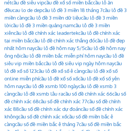
nét
cầu đề siêu vip
cầu đề xổ số miền bắc
cầu lô ăn
đều
cau lo de dep
cầu lô đề 3 miền 18 tháng 7
cầu lô đề 3
miền càng
cầu lô đề 3 miền dữ liệu
cầu lô đề 3 miền
lời
cầu lô đề 3 miền quảng nam
cầu lô đề 3 miền
xiên
cầu lô đề chính xác leadertek
cầu lô đề chính xác
tại miền bắc
cầu lô đề chính xác thắng đó
cầu lô đề đẹp
nhất hôm nay
cầu lô đề hôm nay 5/5
cầu lô đề hôm nay
ông nội
cầu lô đề miền bắc miễn phí hôm nay
cầu lô đề
siêu vip miền bắc
cầu lô đề siêu vip ngày hôm nay
cầu
lô đề xổ số 123
cầu lô đề xổ số ê càng
cầu lô đề xổ số
online miễn phí
cầu lô đề xổ số xổ
cầu lô đề xổ số yên
hôm nay
cầu lô đề xsmb 100 ngày
cầu lô đề xsmb 3
càng
cầu lô đề xsmb lâu ra
cầu số đề chính xác 66
cầu số
đề chính xác 68
cầu số đề chính xác 77
cầu số đề chính
xác 88
cầu số đề chính xác dự đoán
cầu số đề chính xác
không
cầu số đề chính xác xổ
cầu số đề miền bắc ê
càng
cầu số đề miền bắc ê tháng 7
cầu số đề miền bắc