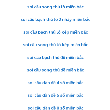
soi cầu song thủ lô miền bắc
soi cầu bạch thủ lô 2 nháy miền bắc
soi cầu bạch thủ lô kép miền bắc
soi cầu song thủ lô kép miền bắc
soi cầu bạch thủ đề miền bắc
soi cầu song thủ đề miền bắc
soi cầu dàn đề 4 số miền bắc
soi cầu dàn đề 6 số miền bắc
soi cầu dàn đề 8 số miền bắc