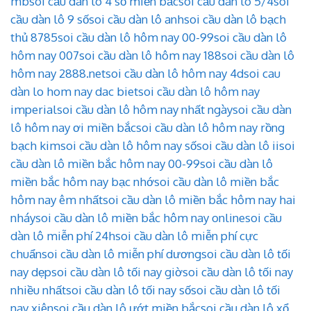
mb
soi cầu dàn lô 4 số miền bắc
soi cầu dàn lô 5/4
soi
cầu dàn lô 9 số
soi cầu dàn lô anh
soi cầu dàn lô bạch
thủ 8785
soi cầu dàn lô hôm nay 00-99
soi cầu dàn lô
hôm nay 007
soi cầu dàn lô hôm nay 188
soi cầu dàn lô
hôm nay 2888.net
soi cầu dàn lô hôm nay 4d
soi cau
dàn lo hom nay dac biet
soi cầu dàn lô hôm nay
imperial
soi cầu dàn lô hôm nay nhất ngày
soi cầu dàn
lô hôm nay ơi miền bắc
soi cầu dàn lô hôm nay rồng
bạch kim
soi cầu dàn lô hôm nay số
soi cầu dàn lô ii
soi
cầu dàn lô miền bắc hôm nay 00-99
soi cầu dàn lô
miền bắc hôm nay bạc nhớ
soi cầu dàn lô miền bắc
hôm nay êm nhất
soi cầu dàn lô miền bắc hôm nay hai
nháy
soi cầu dàn lô miền bắc hôm nay online
soi cầu
dàn lô miễn phí 24h
soi cầu dàn lô miễn phí cực
chuẩn
soi cầu dàn lô miễn phí dương
soi cầu dàn lô tối
nay dẹp
soi cầu dàn lô tối nay giờ
soi cầu dàn lô tối nay
nhiều nhất
soi cầu dàn lô tối nay số
soi cầu dàn lô tối
nay xiên
soi cầu dàn lô ướt miền bắc
soi cầu dàn lô xổ