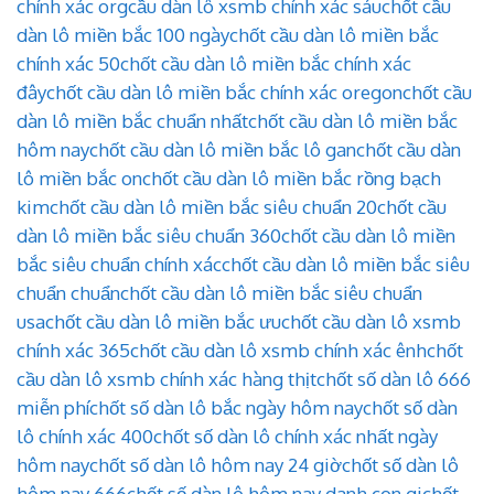
chính xác org
cầu dàn lô xsmb chính xác sáu
chốt cầu
dàn lô miền bắc 100 ngày
chốt cầu dàn lô miền bắc
chính xác 50
chốt cầu dàn lô miền bắc chính xác
đây
chốt cầu dàn lô miền bắc chính xác oregon
chốt cầu
dàn lô miền bắc chuẩn nhất
chốt cầu dàn lô miền bắc
hôm nay
chốt cầu dàn lô miền bắc lô gan
chốt cầu dàn
lô miền bắc on
chốt cầu dàn lô miền bắc rồng bạch
kim
chốt cầu dàn lô miền bắc siêu chuẩn 20
chốt cầu
dàn lô miền bắc siêu chuẩn 360
chốt cầu dàn lô miền
bắc siêu chuẩn chính xác
chốt cầu dàn lô miền bắc siêu
chuẩn chuẩn
chốt cầu dàn lô miền bắc siêu chuẩn
usa
chốt cầu dàn lô miền bắc ưu
chốt cầu dàn lô xsmb
chính xác 365
chốt cầu dàn lô xsmb chính xác ênh
chốt
cầu dàn lô xsmb chính xác hàng thịt
chốt số dàn lô 666
miễn phí
chốt số dàn lô bắc ngày hôm nay
chốt số dàn
lô chính xác 400
chốt số dàn lô chính xác nhất ngày
hôm nay
chốt số dàn lô hôm nay 24 giờ
chốt số dàn lô
hôm nay 666
chốt số dàn lô hôm nay danh con gi
chốt