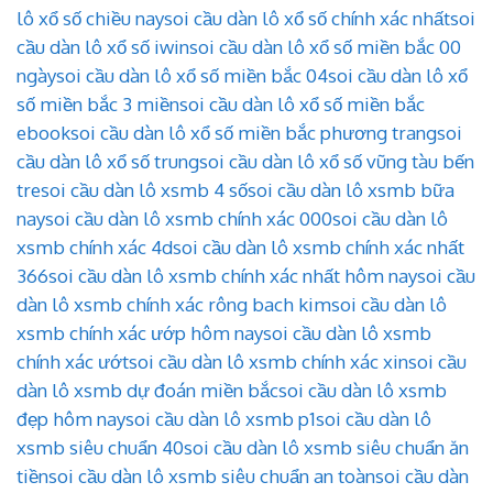
lô xổ số chiều nay
soi cầu dàn lô xổ số chính xác nhất
soi
cầu dàn lô xổ số iwin
soi cầu dàn lô xổ số miền bắc 00
ngày
soi cầu dàn lô xổ số miền bắc 04
soi cầu dàn lô xổ
số miền bắc 3 miền
soi cầu dàn lô xổ số miền bắc
ebook
soi cầu dàn lô xổ số miền bắc phương trang
soi
cầu dàn lô xổ số trung
soi cầu dàn lô xổ số vũng tàu bến
tre
soi cầu dàn lô xsmb 4 số
soi cầu dàn lô xsmb bữa
nay
soi cầu dàn lô xsmb chính xác 000
soi cầu dàn lô
xsmb chính xác 4d
soi cầu dàn lô xsmb chính xác nhất
366
soi cầu dàn lô xsmb chính xác nhất hôm nay
soi cầu
dàn lô xsmb chính xác rông bach kim
soi cầu dàn lô
xsmb chính xác ướp hôm nay
soi cầu dàn lô xsmb
chính xác ướt
soi cầu dàn lô xsmb chính xác xin
soi cầu
dàn lô xsmb dự đoán miền bắc
soi cầu dàn lô xsmb
đẹp hôm nay
soi cầu dàn lô xsmb p1
soi cầu dàn lô
xsmb siêu chuẩn 40
soi cầu dàn lô xsmb siêu chuẩn ăn
tiền
soi cầu dàn lô xsmb siêu chuẩn an toàn
soi cầu dàn