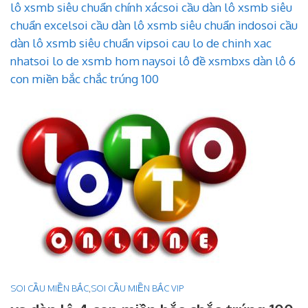
lô xsmb siêu chuẩn chính xác
soi cầu dàn lô xsmb siêu
chuẩn excel
soi cầu dàn lô xsmb siêu chuẩn indo
soi cầu
dàn lô xsmb siêu chuẩn vip
soi cau lo de chinh xac
nhat
soi lo de xsmb hom nay
soi lô đề xsmb
xs dàn lô 6
con miền bắc chắc trúng 100
SOI CẦU MIỀN BẮC
,
SOI CẦU MIỀN BẮC VIP