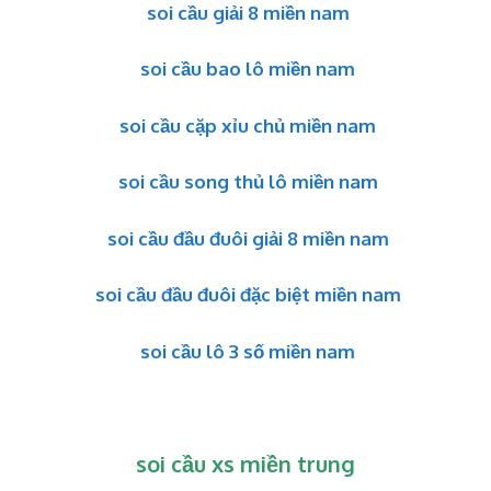
soi cầu giải 8 miền nam
soi cầu bao lô miền nam
soi cầu cặp xỉu chủ miền nam
soi cầu song thủ lô miền nam
soi cầu đầu đuôi giải 8 miền nam
soi cầu đầu đuôi đặc biệt miền nam
soi cầu lô 3 số miền nam
soi cầu xs miền trung