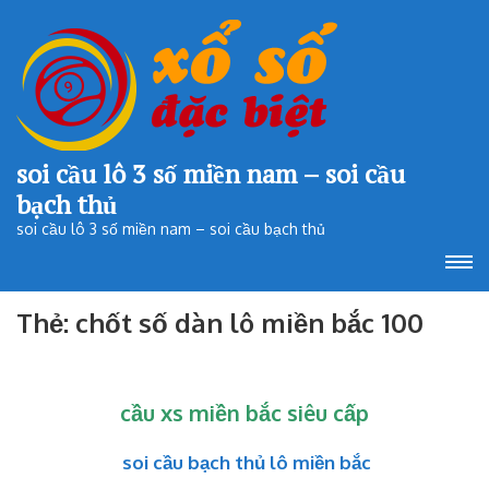
Bỏ
qua
và
tới
nội
dung
soi cầu lô 3 số miền nam – soi cầu
(ấn
bạch thủ
Enter)
soi cầu lô 3 số miền nam – soi cầu bạch thủ
Thẻ:
chốt số dàn lô miền bắc 100
cầu xs miền bắc siêu cấp
soi cầu bạch thủ lô miền bắc