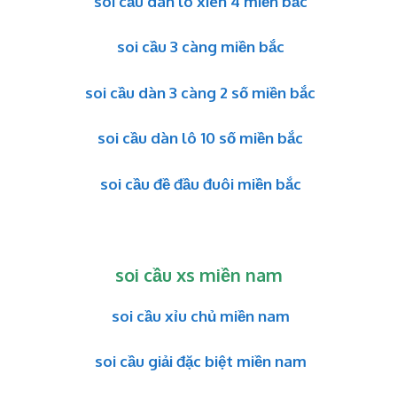
soi cầu dàn lô xiên 4 miền bắc
soi cầu 3 càng miền bắc
soi cầu dàn 3 càng 2 số miền bắc
soi cầu dàn lô 10 số miền bắc
soi cầu đề đầu đuôi miền bắc
soi cầu xs miền nam
soi cầu xỉu chủ miền nam
soi cầu giải đặc biệt miền nam