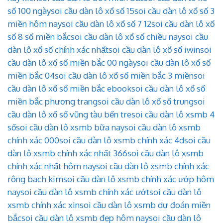
số 100 ngày
soi cầu dàn lô xổ số 15
soi cầu dàn lô xổ số 3
miền hôm nay
soi cầu dàn lô xổ số 7 12
soi cầu dàn lô xổ
số 8 số miền bắc
soi cầu dàn lô xổ số chiều nay
soi cầu
dàn lô xổ số chính xác nhất
soi cầu dàn lô xổ số iwin
soi
cầu dàn lô xổ số miền bắc 00 ngày
soi cầu dàn lô xổ số
miền bắc 04
soi cầu dàn lô xổ số miền bắc 3 miền
soi
cầu dàn lô xổ số miền bắc ebook
soi cầu dàn lô xổ số
miền bắc phương trang
soi cầu dàn lô xổ số trung
soi
cầu dàn lô xổ số vũng tàu bến tre
soi cầu dàn lô xsmb 4
số
soi cầu dàn lô xsmb bữa nay
soi cầu dàn lô xsmb
chính xác 000
soi cầu dàn lô xsmb chính xác 4d
soi cầu
dàn lô xsmb chính xác nhất 366
soi cầu dàn lô xsmb
chính xác nhất hôm nay
soi cầu dàn lô xsmb chính xác
rông bach kim
soi cầu dàn lô xsmb chính xác ướp hôm
nay
soi cầu dàn lô xsmb chính xác ướt
soi cầu dàn lô
xsmb chính xác xin
soi cầu dàn lô xsmb dự đoán miền
bắc
soi cầu dàn lô xsmb đẹp hôm nay
soi cầu dàn lô