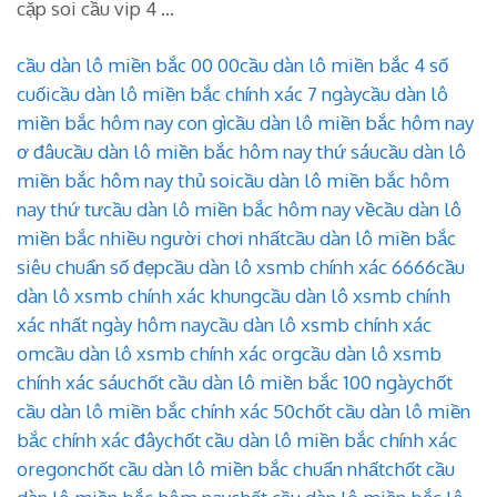
6
cặp soi cầu vip 4 …
con
miền
bắc
cầu dàn lô miền bắc 00 00
cầu dàn lô miền bắc 4 số
chắc
cuối
cầu dàn lô miền bắc chính xác 7 ngày
cầu dàn lô
trúng
100
miền bắc hôm nay con gì
cầu dàn lô miền bắc hôm nay
ơ đâu
cầu dàn lô miền bắc hôm nay thứ sáu
cầu dàn lô
miền bắc hôm nay thủ soi
cầu dàn lô miền bắc hôm
nay thứ tư
cầu dàn lô miền bắc hôm nay về
cầu dàn lô
miền bắc nhiều người chơi nhất
cầu dàn lô miền bắc
siêu chuẩn số đẹp
cầu dàn lô xsmb chính xác 6666
cầu
dàn lô xsmb chính xác khung
cầu dàn lô xsmb chính
xác nhất ngày hôm nay
cầu dàn lô xsmb chính xác
om
cầu dàn lô xsmb chính xác org
cầu dàn lô xsmb
chính xác sáu
chốt cầu dàn lô miền bắc 100 ngày
chốt
cầu dàn lô miền bắc chính xác 50
chốt cầu dàn lô miền
bắc chính xác đây
chốt cầu dàn lô miền bắc chính xác
oregon
chốt cầu dàn lô miền bắc chuẩn nhất
chốt cầu