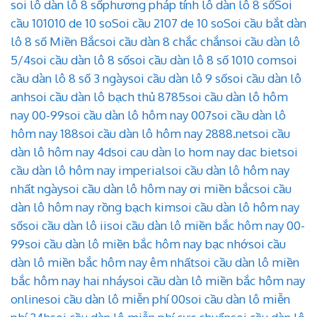
soi lô dàn lô 8 số
phương pháp tính lô dàn lô 8 số
Soi
cầu 101010 de 10 so
Soi cầu 2107 de 10 so
Soi cầu bắt dàn
lô 8 số Miền Bắc
soi cầu dàn 8 chắc chắn
soi cầu dàn lô
5/4
soi cầu dàn lô 8 số
soi cầu dàn lô 8 số 1010 com
soi
cầu dàn lô 8 số 3 ngày
soi cầu dàn lô 9 số
soi cầu dàn lô
anh
soi cầu dàn lô bạch thủ 8785
soi cầu dàn lô hôm
nay 00-99
soi cầu dàn lô hôm nay 007
soi cầu dàn lô
hôm nay 188
soi cầu dàn lô hôm nay 2888.net
soi cầu
dàn lô hôm nay 4d
soi cau dàn lo hom nay dac biet
soi
cầu dàn lô hôm nay imperial
soi cầu dàn lô hôm nay
nhất ngày
soi cầu dàn lô hôm nay ơi miền bắc
soi cầu
dàn lô hôm nay rồng bạch kim
soi cầu dàn lô hôm nay
số
soi cầu dàn lô ii
soi cầu dàn lô miền bắc hôm nay 00-
99
soi cầu dàn lô miền bắc hôm nay bạc nhớ
soi cầu
dàn lô miền bắc hôm nay êm nhất
soi cầu dàn lô miền
bắc hôm nay hai nháy
soi cầu dàn lô miền bắc hôm nay
online
soi cầu dàn lô miễn phí 00
soi cầu dàn lô miễn