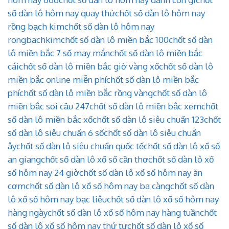
số dàn lô hôm nay quay thử
chốt số dàn lô hôm nay
rồng bạch kim
chốt số dàn lô hôm nay
rongbachkim
chốt số dàn lô miền bắc 100
chốt số dàn
lô miền bắc 7 số may mắn
chốt số dàn lô miền bắc
cái
chốt số dàn lô miền bắc giờ vàng xổ
chốt số dàn lô
miền bắc online miễn phí
chốt số dàn lô miền bắc
phí
chốt số dàn lô miền bắc rồng vàng
chốt số dàn lô
miền bắc soi cầu 247
chốt số dàn lô miền bắc xem
chốt
số dàn lô miền bắc xổ
chốt số dàn lô siêu chuẩn 123
chốt
số dàn lô siêu chuẩn 6 số
chốt số dàn lô siêu chuẩn
ây
chốt số dàn lô siêu chuẩn quốc tế
chốt số dàn lô xổ số
an giang
chốt số dàn lô xổ số cần thơ
chốt số dàn lô xổ
số hôm nay 24 giờ
chốt số dàn lô xổ số hôm nay ăn
cơm
chốt số dàn lô xổ số hôm nay ba càng
chốt số dàn
lô xổ số hôm nay bạc liêu
chốt số dàn lô xổ số hôm nay
hàng ngày
chốt số dàn lô xổ số hôm nay hàng tuần
chốt
số dàn lô xổ số hôm nay thứ tư
chốt số dàn lô xổ số