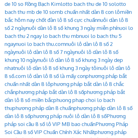
de 10 so Rồng Bạch Kim
lotto bach thu de 10 so
lotto
bach thu mb de 10 so
mb chuẩn nhất dàn 8 con lô
miền
bắc hôm nay chốt đàn lô 8 số cực chuẩn
nuôi dàn lô 8
số 2 ngày
nuôi dàn lô 8 số khung 3 ngày miễn phí
nuoi lo
bach thu 2 ngay lo bach thu mb
nuoi lo bach thu 5
ngay
nuoi lo bach thu.com
nuôi lô dàn lô 8 số 2
ngày
nuôi lô dàn lô 8 số 7 ngày
nuôi lô dàn lô 8 số
khung 10 ngày
nuôi lô dàn lô 8 số khung 3 ngày dep
nhat
nuôi lô dàn lô 8 số khung 3 ngày tôi
nuôi lô dàn lô
8 số.com lô dàn lô 8 số là mấy con
phương pháp bắt
chuẩn nhất dàn 8 lô
phương pháp bắt dàn lô 8 chắc
chắn
phương pháp bắt dàn lô 8 số
phương pháp bắt
dàn lô 8 số miền bắc
phuong phap choi lo bach
thu
phương pháp dàn 8 chuẩn
phương pháp dàn lô 8 số
dàn lô 8 số
phương pháp nuôi lô dàn lô 8 số
Phương
pháp soi cầu 8 số lô VIP MB bao chuẩn
Phương Pháp
Soi Cầu 8 số VIP Chuẩn Chính Xác Nhất
phương pháp