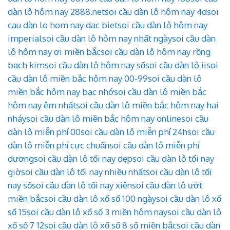
dàn lô hôm nay 2888.net
soi cầu dàn lô hôm nay 4d
soi
cau dàn lo hom nay dac biet
soi cầu dàn lô hôm nay
imperial
soi cầu dàn lô hôm nay nhất ngày
soi cầu dàn
lô hôm nay ơi miền bắc
soi cầu dàn lô hôm nay rồng
bạch kim
soi cầu dàn lô hôm nay số
soi cầu dàn lô ii
soi
cầu dàn lô miền bắc hôm nay 00-99
soi cầu dàn lô
miền bắc hôm nay bạc nhớ
soi cầu dàn lô miền bắc
hôm nay êm nhất
soi cầu dàn lô miền bắc hôm nay hai
nháy
soi cầu dàn lô miền bắc hôm nay online
soi cầu
dàn lô miễn phí 00
soi cầu dàn lô miễn phí 24h
soi cầu
dàn lô miễn phí cực chuẩn
soi cầu dàn lô miễn phí
dương
soi cầu dàn lô tối nay dẹp
soi cầu dàn lô tối nay
giờ
soi cầu dàn lô tối nay nhiều nhất
soi cầu dàn lô tối
nay số
soi cầu dàn lô tối nay xiên
soi cầu dàn lô ướt
miền bắc
soi cầu dàn lô xổ số 100 ngày
soi cầu dàn lô xổ
số 15
soi cầu dàn lô xổ số 3 miền hôm nay
soi cầu dàn lô
xổ số 7 12
soi cầu dàn lô xổ số 8 số miền bắc
soi cầu dàn