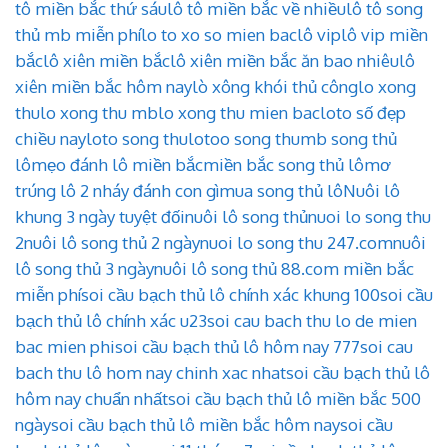
tô miền bắc thứ sáu
lô tô miền bắc về nhiều
lô tô song
thủ mb miễn phí
lo to xo so mien bac
lô vip
lô vip miền
bắc
lô xiên miền bắc
lô xiên miền bắc ăn bao nhiêu
lô
xiên miền bắc hôm nay
lò xông khói thủ công
lo xong
thu
lo xong thu mb
lo xong thu mien bac
loto số đẹp
chiều nay
loto song thu
lotoo song thu
mb song thủ
lô
mẹo đánh lô miền bắc
miền bắc song thủ lô
mơ
trúng lô 2 nháy đánh con gì
mua song thủ lô
Nuôi lô
khung 3 ngày tuyệt đối
nuôi lô song thủ
nuoi lo song thu
2
nuôi lô song thủ 2 ngày
nuoi lo song thu 247.com
nuôi
lô song thủ 3 ngày
nuôi lô song thủ 88.com miền bắc
miễn phí
soi cầu bạch thủ lô chính xác khung 100
soi cầu
bạch thủ lô chính xác u23
soi cau bach thu lo de mien
bac mien phi
soi cầu bạch thủ lô hôm nay 777
soi cau
bach thu lô hom nay chinh xac nhat
soi cầu bạch thủ lô
hôm nay chuẩn nhất
soi cầu bạch thủ lô miền bắc 500
ngày
soi cầu bạch thủ lô miền bắc hôm nay
soi cầu