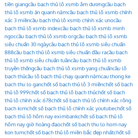
tiền giang
cầu bạch thủ lô xsmb âm dương
cầu bạch
thủ lô xsmb ăn quanh năm
cầu bạch thủ lô xsmb chính
xác 3 miền
cầu bạch thủ lô xsmb chính xác uno
cầu
bạch thủ lô xsmb index
cầu bạch thủ lô xsmb minh
ngoc
cầu bạch thủ lô xsmb org
cầu bạch thủ lô xsmb
siêu chuẩn 30 ngày
cầu bạch thủ lô xsmb siêu chuẩn
888
cầu bạch thủ lô xsmb siêu chuẩn đầu ra
cầu bạch
thủ lô xsmb siêu chuẩn tuần
cầu bạch thủ lô xsmb
truyền thống
cầu bạch thủ lô xsmb yang chuẩn
cầu lô
bạch thủ
cầu lô bạch thủ chạy quanh năm
cau thong ke
bach thu lo gan
chốt số bạch thủ lô 3 miền
chốt số bạch
thủ lô 999
chốt số bạch thủ lô bạch thủ
chốt số bạch
thủ lô chính xác 678
chốt số bạch thủ lô chính xác rông
bach kim
chốt số bạch thủ lô chính xác youtube
chốt số
bạch thủ lô hôm nay eximbank
chốt số bạch thủ lô
hôm nay giờ hoàng đạo
chốt số bach thu lo hom nay
kon tum
chốt số bạch thủ lô miền bắc đẹp nhất
chốt số