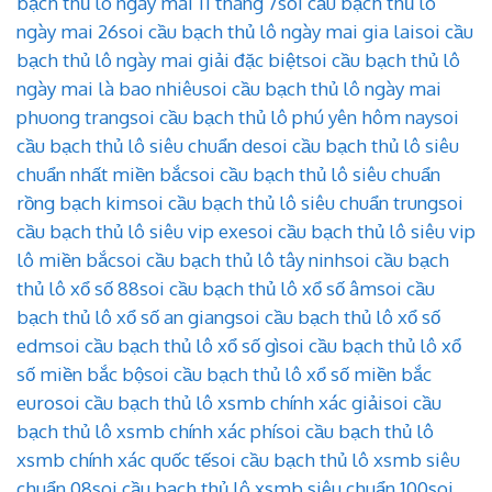
bạch thủ lô ngày mai 11 tháng 7
soi cầu bạch thủ lô
ngày mai 26
soi cầu bạch thủ lô ngày mai gia lai
soi cầu
bạch thủ lô ngày mai giải đặc biệt
soi cầu bạch thủ lô
ngày mai là bao nhiêu
soi cầu bạch thủ lô ngày mai
phuong trang
soi cầu bạch thủ lô phú yên hôm nay
soi
cầu bạch thủ lô siêu chuẩn de
soi cầu bạch thủ lô siêu
chuẩn nhất miền bắc
soi cầu bạch thủ lô siêu chuẩn
rồng bạch kim
soi cầu bạch thủ lô siêu chuẩn trung
soi
cầu bạch thủ lô siêu vip exe
soi cầu bạch thủ lô siêu vip
lô miền bắc
soi cầu bạch thủ lô tây ninh
soi cầu bạch
thủ lô xổ số 88
soi cầu bạch thủ lô xổ số âm
soi cầu
bạch thủ lô xổ số an giang
soi cầu bạch thủ lô xổ số
edm
soi cầu bạch thủ lô xổ số gì
soi cầu bạch thủ lô xổ
số miền bắc bộ
soi cầu bạch thủ lô xổ số miền bắc
euro
soi cầu bạch thủ lô xsmb chính xác giải
soi cầu
bạch thủ lô xsmb chính xác phí
soi cầu bạch thủ lô
xsmb chính xác quốc tế
soi cầu bạch thủ lô xsmb siêu
chuẩn 08
soi cầu bạch thủ lô xsmb siêu chuẩn 100
soi