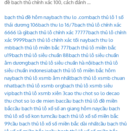
lô
đề bạch thủ chính xác 100, cách đánh …
miền
bắc
chắc
bạch thủ đề hôm nay
bach thu lo .com
bạch thủ lô 1 số
trúng
thái dương 106
bach thu lo 16/7
bạch thủ lô chính xác
100
6666 là gì
bạch thủ lô chính xác 77777
bạch thủ lô chính
xác 9999
bạch thủ lô chính xác tối nay
bach thu lo
mb
bạch thủ lô miền bắc 777
bạch thủ lô miền bắc
u19
bạch thủ lô siêu chuẩn 88
bạch thủ lô siêu chuẩn
âm dương
bạch thủ lô siêu chuẩn hà nội
bạch thủ lô
siêu chuẩn indonesia
bạch thủ lô tô miền bắc hôm
nay
bạch thủ lô xsmb âm nhất
bạch thủ lô xsmb chuan
nhat
bạch thủ lô xsmb org
bạch thủ lô xsmb siêu
vip
bạch thủ lô xsmb xiên 3
cao thu chot so lo de
cao
thu chot so lo de mien bac
cầu bạch thủ lô đề miền
bắc
cầu bạch thủ lô xổ số an giang hôm nay
cầu bạch
thủ lô xổ số kon tum
cầu bạch thủ lô xổ số miền bắc
99
cầu bạch thủ lô xổ số miền bắc dài nhất
cầu bạch thủ