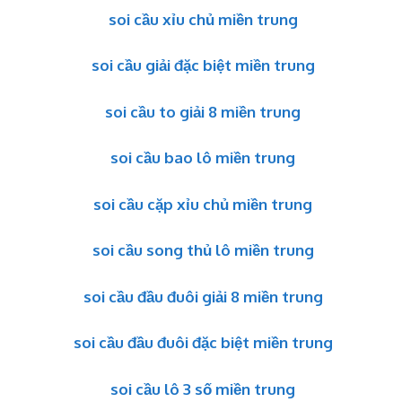
soi cầu xỉu chủ miền trung
soi cầu giải đặc biệt miền trung
soi cầu to giải 8 miền trung
soi cầu bao lô miền trung
soi cầu cặp xỉu chủ miền trung
soi cầu song thủ lô miền trung
soi cầu đầu đuôi giải 8 miền trung
soi cầu đầu đuôi đặc biệt miền trung
soi cầu lô 3 số miền trung