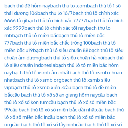
chắc
bạch thủ đề hôm nay
bach thu lo .com
bạch thủ lô 1 số
trúng
thái dương 106
bach thu lo 16/7
bạch thủ lô chính xác
100
6666 là gì
bạch thủ lô chính xác 77777
bạch thủ lô chính
xác 9999
bạch thủ lô chính xác tối nay
bach thu lo
mb
bạch thủ lô miền bắc
bạch thủ lô miền bắc
777
bạch thủ lô miền bắc chắc trúng 100
bạch thủ lô
miền bắc u19
bạch thủ lô siêu chuẩn 88
bạch thủ lô siêu
chuẩn âm dương
bạch thủ lô siêu chuẩn hà nội
bạch thủ
lô siêu chuẩn indonesia
bạch thủ lô tô miền bắc hôm
nay
bạch thủ lô xsmb âm nhất
bạch thủ lô xsmb chuan
nhat
bạch thủ lô xsmb org
bạch thủ lô xsmb siêu
vip
bạch thủ lô xsmb xiên 3
cầu bạch thủ lô đề miền
bắc
cầu bạch thủ lô xổ số an giang hôm nay
cầu bạch
thủ lô xổ số kon tum
cầu bạch thủ lô xổ số miền bắc
99
cầu bạch thủ lô xổ số miền bắc dài nhất
cầu bạch thủ
lô xổ số miền bắc in
cầu bạch thủ lô xổ số miền bắc
org
cầu bạch thủ lô xổ số tây ninh
cầu bạch thủ lô xổ số