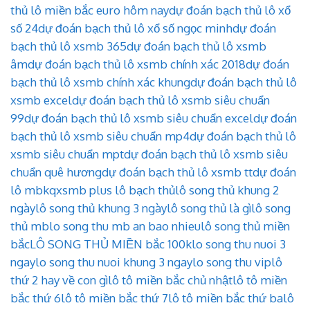
thủ lô miền bắc euro hôm nay
dự đoán bạch thủ lô xổ
số 24
dự đoán bạch thủ lô xổ số ngọc minh
dự đoán
bạch thủ lô xsmb 365
dự đoán bạch thủ lô xsmb
âm
dự đoán bạch thủ lô xsmb chính xác 2018
dự đoán
bạch thủ lô xsmb chính xác khung
dự đoán bạch thủ lô
xsmb excel
dự đoán bạch thủ lô xsmb siêu chuẩn
99
dự đoán bạch thủ lô xsmb siêu chuẩn excel
dự đoán
bạch thủ lô xsmb siêu chuẩn mp4
dự đoán bạch thủ lô
xsmb siêu chuẩn mpt
dự đoán bạch thủ lô xsmb siêu
chuẩn quê hương
dự đoán bạch thủ lô xsmb tt
dự đoán
lô mb
kqxsmb plus lô bạch thủ
lô song thủ khung 2
ngày
lô song thủ khung 3 ngày
lô song thủ là gì
lô song
thủ mb
lo song thu mb an bao nhieu
lô song thủ miền
bắc
LÔ SONG THỦ MIỀN bắc 100k
lo song thu nuoi 3
ngay
lo song thu nuoi khung 3 ngay
lo song thu vip
lô
thứ 2 hay về con gì
lô tô miền bắc chủ nhật
lô tô miền
bắc thứ 6
lô tô miền bắc thứ 7
lô tô miền bắc thứ ba
lô