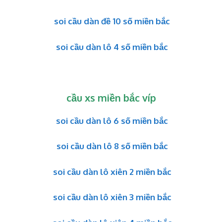
soi cầu dàn đề 10 số miền bắc
soi cầu dàn lô 4 số miền bắc
cầu xs miền bắc víp
soi cầu dàn lô 6 số miền bắc
soi cầu dàn lô 8 số miền bắc
soi cầu dàn lô xiên 2 miền bắc
soi cầu dàn lô xiên 3 miền bắc