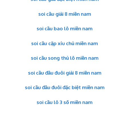
soi cầu giải 8 miền nam
soi cầu bao lô miền nam
soi cầu cặp xỉu chủ miền nam
soi cầu song thủ lô miền nam
soi cầu đầu đuôi giải 8 miền nam
soi cầu đầu đuôi đặc biệt miền nam
soi cầu lô 3 số miền nam