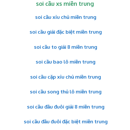
soi cầu xs miền trung
soi cầu xỉu chủ miền trung
soi cầu giải đặc biệt miền trung
soi cầu to giải 8 miền trung
soi cầu bao lô miền trung
soi cầu cặp xỉu chủ miền trung
soi cầu song thủ lô miền trung
soi cầu đầu đuôi giải 8 miền trung
soi cầu đầu đuôi đặc biệt miền trung