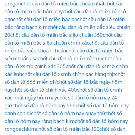
oregon
chốt cầu dàn lô miền bắc chuẩn nhất
chốt cầu
dàn lô miền bắc hôm nay
chốt cầu dàn lô miền bắc lô
gan
chốt cầu dàn lô miền bắc on
chốt cầu dàn lô miền
bắc rồng bạch kim
chốt cầu dàn lô miền bắc siêu chuẩn
20
chốt cầu dàn lô miền bắc siêu chuẩn 360
chốt cầu
dàn lô miền bắc siêu chuẩn chính xác
chốt cầu dàn lô
miền bắc siêu chuẩn chuẩn
chốt cầu dàn lô miền bắc
siêu chuẩn usa
chốt cầu dàn lô miền bắc ưu
chốt cầu
dàn lô xsmb chính xác 365
chốt cầu dàn lô xsmb chính
xác ênh
chốt cầu dàn lô xsmb chính xác hàng thịt
chốt
số dàn lô 666 miễn phí
chốt số dàn lô bắc ngày hôm
nay
chốt số dàn lô chính xác 400
chốt số dàn lô chính
xác nhất ngày hôm nay
chốt số dàn lô hôm nay 24
giờ
chốt số dàn lô hôm nay 666
chốt số dàn lô hôm nay
danh con gi
chốt số dàn lô hôm nay quay thử
chốt số
dàn lô hôm nay rồng bạch kim
chốt số dàn lô hôm nay
rongbachkim
chốt số dàn lô miền bắc 100
chốt số dàn