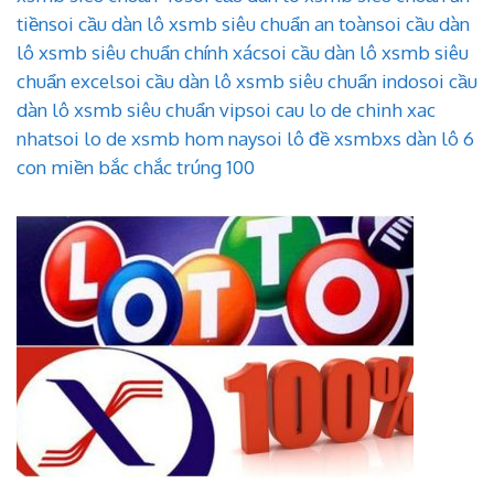
tiền
soi cầu dàn lô xsmb siêu chuẩn an toàn
soi cầu dàn
lô xsmb siêu chuẩn chính xác
soi cầu dàn lô xsmb siêu
chuẩn excel
soi cầu dàn lô xsmb siêu chuẩn indo
soi cầu
dàn lô xsmb siêu chuẩn vip
soi cau lo de chinh xac
nhat
soi lo de xsmb hom nay
soi lô đề xsmb
xs dàn lô 6
con miền bắc chắc trúng 100