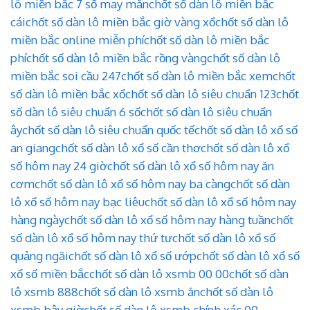
lô miền bắc 7 số may mắn
chốt số dàn lô miền bắc
cái
chốt số dàn lô miền bắc giờ vàng xổ
chốt số dàn lô
miền bắc online miễn phí
chốt số dàn lô miền bắc
phí
chốt số dàn lô miền bắc rồng vàng
chốt số dàn lô
miền bắc soi cầu 247
chốt số dàn lô miền bắc xem
chốt
số dàn lô miền bắc xổ
chốt số dàn lô siêu chuẩn 123
chốt
số dàn lô siêu chuẩn 6 số
chốt số dàn lô siêu chuẩn
ây
chốt số dàn lô siêu chuẩn quốc tế
chốt số dàn lô xổ số
an giang
chốt số dàn lô xổ số cần thơ
chốt số dàn lô xổ
số hôm nay 24 giờ
chốt số dàn lô xổ số hôm nay ăn
cơm
chốt số dàn lô xổ số hôm nay ba càng
chốt số dàn
lô xổ số hôm nay bạc liêu
chốt số dàn lô xổ số hôm nay
hàng ngày
chốt số dàn lô xổ số hôm nay hàng tuần
chốt
số dàn lô xổ số hôm nay thứ tư
chốt số dàn lô xổ số
quảng ngãi
chốt số dàn lô xổ số ướp
chốt số dàn lô xổ số
xổ số miền bắc
chốt số dàn lô xsmb 00 00
chốt số dàn
lô xsmb 888
chốt số dàn lô xsmb ăn
chốt số dàn lô
xsmb bây giờ
chốt số dàn lô xsmb chính xác 00