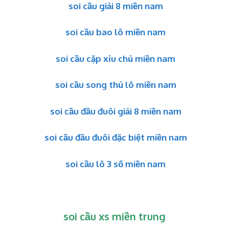
soi cầu giải 8 miền nam
soi cầu bao lô miền nam
soi cầu cặp xỉu chủ miền nam
soi cầu song thủ lô miền nam
soi cầu đầu đuôi giải 8 miền nam
soi cầu đầu đuôi đặc biệt miền nam
soi cầu lô 3 số miền nam
soi cầu xs miền trung