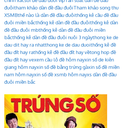
chính xác
soi đề đầu đuôi víp
Tần suất dàn đề đầu
đuôi
tham khảo dàn đề đầu đuôi
Tham khảo song thu
XSMB
thế nào là dàn đề đầu đuôi
thống kê cầu đề đầu
đuôi miền bắc
thống kê dàn đề đầu đuôi
thống kê dàn
đề đầu đuôi mb
thống kê dàn đề đầu đuôi miền
bắc
thống kê dàn đề đầu đuôi nuôi 3 ngày
thong ke de
dau dit hay ra nhat
thong ke de dau duoi
thống kê đề
đầu đít hay ra
thống kê đề đầu đít hay về
tong hop đề
đầu đít hay ve
xem cầu lô đề hôm nay
xin số de kiên
giang hôm nay
xin số đề bằng trứng gà
xin số đề miền
nam hôm nay
xin số đề xsmb hôm nay
xs dàn đề đầu
đuôi miền bắc