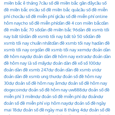
miền bắc ê tháng 7
cầu số đề miền bắc gần đây
cầu số
đề miền bắc ơi
cầu số đề miền bắc quả
cầu số đề miễn
phí cho
cầu số đề miễn phí gì
cầu số đề miễn phí online
hôm nay
cho số đề miễn phí
dàn đề 4 con miền bắc
dàn
đề miền bắc 70 số
dàn đề miền bắc 96
dàn đề xsmb tối
nay bất tử
dàn đề xsmb tối nay bất tử 50 số
dàn đề
xsmb tối nay chuẩn nhất
dàn đề xsmb tối nay hạ
dàn đề
xsmb tối nay org
dàn đề xsmb tối nay xem
dự đoán dàn
đề hôm nay
dự đoán dàn đề hôm nay extra
dự đoán dàn
đề hôm nay là số mấy
dự đoán dàn đề xổ số 100
dự
đoán dàn đề xsmb 247
dự đoán dàn đề xsmb ưi
dự
đoán dàn đề xsmb ung thư
dự đoán số đề hôm nay
30
dự đoán số đề hôm nay âm
dự đoán số đề hôm nay
dogecoin
dự đoán số đề hôm nay uw888
dự đoán số đề
miễn phí 3 miền
dự đoán số đề miễn phí dự đoán
dự
đoán số đề miễn phí vip hôm nay
dự đoán số đề ngày
mai 18
dự đoán số đề ngày mai 8 tháng 4
dự đoán số đề