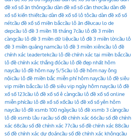
đề xổ số ăn thông
cầu dàn đề xổ số cần thơ
cầu dàn đề
xổ số kiến thiết
cầu dàn đề xổ số lô tô
cầu dàn đề xổ số
nét
cầu đề xổ số miền bắc
cầu lô ăn đều
cau lo de
dep
cầu lô đề 3 miền 18 tháng 7
cầu lô đề 3 miền
càng
cầu lô đề 3 miền dữ liệu
cầu lô đề 3 miền lời
cầu lô
đề 3 miền quảng nam
cầu lô đề 3 miền xiên
cầu lô đề
chính xác leadertek
cầu lô đề chính xác tại miền bắc
cầu
lô đề chính xác thắng đó
cầu lô đề đẹp nhất hôm
nay
cầu lô đề hôm nay 5/5
cầu lô đề hôm nay ông
nội
cầu lô đề miền bắc miễn phí hôm nay
cầu lô đề siêu
vip miền bắc
cầu lô đề siêu vip ngày hôm nay
cầu lô đề
xổ số 123
cầu lô đề xổ số ê càng
cầu lô đề xổ số online
miễn phí
cầu lô đề xổ số xổ
cầu lô đề xổ số yên hôm
nay
cầu lô đề xsmb 100 ngày
cầu lô đề xsmb 3 càng
cầu
lô đề xsmb lâu ra
cầu số đề chính xác 66
cầu số đề chính
xác 68
cầu số đề chính xác 77
cầu số đề chính xác 88
cầu
số đề chính xác dự đoán
cầu số đề chính xác không
cầu