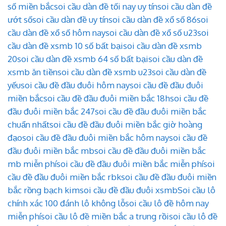
số miền bắc
soi cầu dàn đề tối nay uy tín
soi cầu dàn đề
ướt số
soi cầu dàn đề uy tín
soi cầu dàn đề xổ số 86
soi
cầu dàn đề xổ số hôm nay
soi cầu dàn đề xổ số u23
soi
cầu dàn đề xsmb 10 số bất bại
soi cầu dàn đề xsmb
20
soi cầu dàn đề xsmb 64 số bất bại
soi cầu dàn đề
xsmb ăn tiền
soi cầu dàn đề xsmb u23
soi cầu dàn đề
yếu
soi cầu đề đầu đuôi hôm nay
soi cầu đề đầu đuôi
miền bắc
soi cầu đề đầu đuôi miền bắc 18h
soi cầu đề
đầu đuôi miền bắc 247
soi cầu đề đầu đuôi miền bắc
chuẩn nhất
soi cầu đề đầu đuôi miền bắc giờ hoàng
đạo
soi cầu đề đầu đuôi miền bắc hôm nay
soi cầu đề
đầu đuôi miền bắc mb
soi cầu đề đầu đuôi miền bắc
mb miễn phí
soi cầu đề đầu đuôi miền bắc miễn phí
soi
cầu đề đầu đuôi miền bắc rbk
soi cầu đề đầu đuôi miền
bắc rồng bạch kim
soi cầu đề đầu đuôi xsmb
Soi cầu lô
chính xác 100 đánh lô không lỗ
soi cầu lô đề hôm nay
miễn phí
soi cầu lô đề miền bắc a trung rồi
soi cầu lô đề