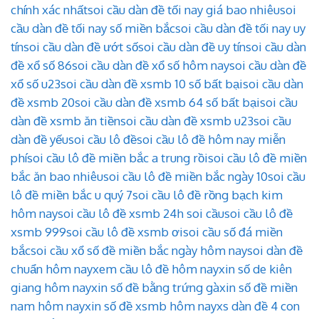
chính xác nhất
soi cầu dàn đề tối nay giá bao nhiêu
soi
cầu dàn đề tối nay số miền bắc
soi cầu dàn đề tối nay uy
tín
soi cầu dàn đề ướt số
soi cầu dàn đề uy tín
soi cầu dàn
đề xổ số 86
soi cầu dàn đề xổ số hôm nay
soi cầu dàn đề
xổ số u23
soi cầu dàn đề xsmb 10 số bất bại
soi cầu dàn
đề xsmb 20
soi cầu dàn đề xsmb 64 số bất bại
soi cầu
dàn đề xsmb ăn tiền
soi cầu dàn đề xsmb u23
soi cầu
dàn đề yếu
soi cầu lô đề
soi cầu lô đề hôm nay miễn
phí
soi cầu lô đề miền bắc a trung rồi
soi cầu lô đề miền
bắc ăn bao nhiêu
soi cầu lô đề miền bắc ngày 10
soi cầu
lô đề miền bắc u quý 7
soi cầu lô đề rồng bạch kim
hôm nay
soi cầu lô đề xsmb 24h soi cầu
soi cầu lô đề
xsmb 999
soi cầu lô đề xsmb ơi
soi cầu số đá miền
bắc
soi cầu xổ số đề miền bắc ngày hôm nay
soi dàn đề
chuẩn hôm nay
xem cầu lô đề hôm nay
xin số de kiên
giang hôm nay
xin số đề bằng trứng gà
xin số đề miền
nam hôm nay
xin số đề xsmb hôm nay
xs dàn đề 4 con