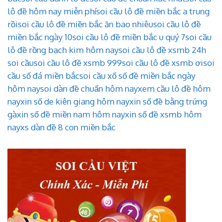
lô đề hôm nay miễn phí
soi cầu lô đề miền bắc a trung
rồi
soi cầu lô đề miền bắc ăn bao nhiêu
soi cầu lô đề
miền bắc ngày 10
soi cầu lô đề miền bắc u quý 7
soi cầu
lô đề rồng bạch kim hôm nay
soi cầu lô đề xsmb 24h
soi cầu
soi cầu lô đề xsmb 999
soi cầu lô đề xsmb ơi
soi
cầu số đá miền bắc
soi cầu xổ số đề miền bắc ngày
hôm nay
soi dàn đề chuẩn hôm nay
xem cầu lô đề hôm
nay
xin số de kiên giang hôm nay
xin số đề bằng trứng
gà
xin số đề miền nam hôm nay
xin số đề xsmb hôm
nay
xs dàn đề 8 con miền bắc