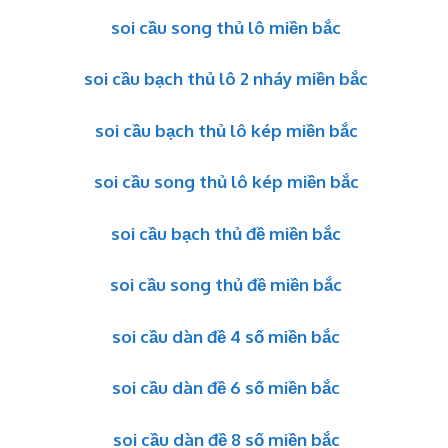
soi cầu song thủ lô miền bắc
soi cầu bạch thủ lô 2 nháy miền bắc
soi cầu bạch thủ lô kép miền bắc
soi cầu song thủ lô kép miền bắc
soi cầu bạch thủ đề miền bắc
soi cầu song thủ đề miền bắc
soi cầu dàn đề 4 số miền bắc
soi cầu dàn đề 6 số miền bắc
soi cầu dàn đề 8 số miền bắc