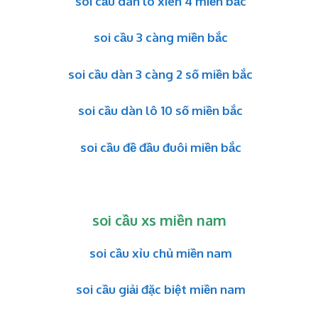
soi cầu dàn lô xiên 4 miền bắc
soi cầu 3 càng miền bắc
soi cầu dàn 3 càng 2 số miền bắc
soi cầu dàn lô 10 số miền bắc
soi cầu đề đầu đuôi miền bắc
soi cầu xs miền nam
soi cầu xỉu chủ miền nam
soi cầu giải đặc biệt miền nam