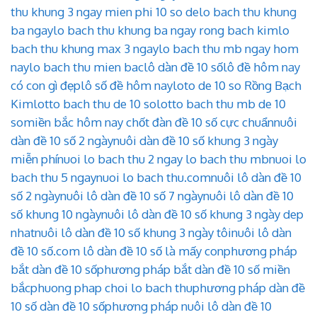
thu khung 3 ngay mien phi 10 so de
lo bach thu khung
ba ngay
lo bach thu khung ba ngay rong bach kim
lo
bach thu khung max 3 ngay
lo bach thu mb ngay hom
nay
lo bach thu mien bac
lô dàn đề 10 số
lô đề hôm nay
có con gì đẹp
lô số đề hôm nay
loto de 10 so Rồng Bạch
Kim
lotto bach thu de 10 so
lotto bach thu mb de 10
so
miền bắc hôm nay chốt đàn đề 10 số cực chuẩn
nuôi
dàn đề 10 số 2 ngày
nuôi dàn đề 10 số khung 3 ngày
miễn phí
nuoi lo bach thu 2 ngay lo bach thu mb
nuoi lo
bach thu 5 ngay
nuoi lo bach thu.com
nuôi lô dàn đề 10
số 2 ngày
nuôi lô dàn đề 10 số 7 ngày
nuôi lô dàn đề 10
số khung 10 ngày
nuôi lô dàn đề 10 số khung 3 ngày dep
nhat
nuôi lô dàn đề 10 số khung 3 ngày tôi
nuôi lô dàn
đề 10 số.com lô dàn đề 10 số là mấy con
phương pháp
bắt dàn đề 10 số
phương pháp bắt dàn đề 10 số miền
bắc
phuong phap choi lo bach thu
phương pháp dàn đề
10 số dàn đề 10 số
phương pháp nuôi lô dàn đề 10