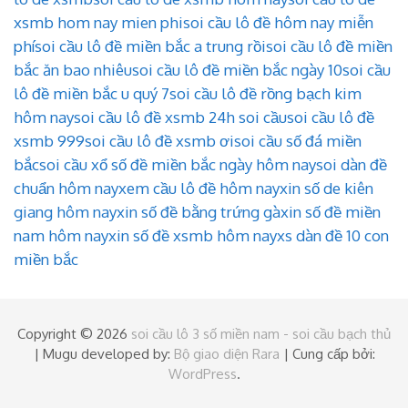
xsmb hom nay mien phi
soi cầu lô đề hôm nay miễn
phí
soi cầu lô đề miền bắc a trung rồi
soi cầu lô đề miền
bắc ăn bao nhiêu
soi cầu lô đề miền bắc ngày 10
soi cầu
lô đề miền bắc u quý 7
soi cầu lô đề rồng bạch kim
hôm nay
soi cầu lô đề xsmb 24h soi cầu
soi cầu lô đề
xsmb 999
soi cầu lô đề xsmb ơi
soi cầu số đá miền
bắc
soi cầu xổ số đề miền bắc ngày hôm nay
soi dàn đề
chuẩn hôm nay
xem cầu lô đề hôm nay
xin số de kiên
giang hôm nay
xin số đề bằng trứng gà
xin số đề miền
nam hôm nay
xin số đề xsmb hôm nay
xs dàn đề 10 con
miền bắc
Copyright © 2026
soi cầu lô 3 số miền nam - soi cầu bạch thủ
| Mugu developed by:
Bộ giao diện Rara
| Cung cấp bởi:
WordPress
.