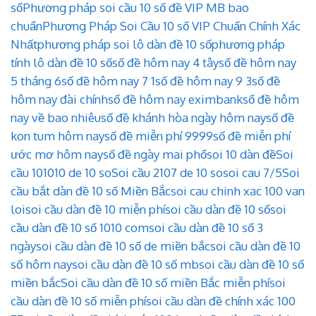
số
Phương pháp soi cầu 10 số đề VIP MB bao
chuẩn
Phương Pháp Soi Cầu 10 số VIP Chuẩn Chính Xác
Nhất
phương pháp soi lô dàn đề 10 số
phương pháp
tính lô dàn đề 10 số
số đề hôm nay 4 tây
số đề hôm nay
5 tháng 6
số đề hôm nay 7 1
số đề hôm nay 9 3
số đề
hôm nay đài chính
số đề hôm nay eximbank
số đề hôm
nay về bao nhiêu
số đề khánh hòa ngày hôm nay
số đề
kon tum hôm nay
số đề miễn phí 9999
số đề miễn phí
ước mơ hôm nay
số đề ngày mai phố
soi 10 dàn đề
Soi
cầu 101010 de 10 so
Soi cầu 2107 de 10 so
soi cau 7/5
Soi
cầu bắt dàn đề 10 số Miền Bắc
soi cau chinh xac 100 van
loi
soi cầu dàn đề 10 miễn phí
soi cầu dàn đề 10 số
soi
cầu dàn đề 10 số 1010 com
soi cầu dàn đề 10 số 3
ngày
soi cầu dàn đề 10 số de miền bắc
soi cầu dàn đề 10
số hôm nay
soi cầu dàn đề 10 số mb
soi cầu dàn đề 10 số
miền bắc
Soi cầu dàn đề 10 số miền Bắc miễn phí
soi
cầu dàn đề 10 số miễn phí
soi cầu dàn đề chính xác 100