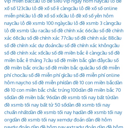
vip miền bắc
cầu lô đề siêu vip ngày hôm nay
cầu lô đề
xổ số 123
cầu lô đề xổ số ê càng
cầu lô đề xổ số online
miễn phí
cầu lô đề xổ số xổ
cầu lô đề xổ số yên hôm
nay
cầu lô đề xsmb 100 ngày
cầu lô đề xsmb 3 càng
cầu
lô đề xsmb lâu ra
cầu số đề chính xác 66
cầu số đề chính
xác 68
cầu số đề chính xác 77
cầu số đề chính xác 88
cầu
số đề chính xác dự đoán
cầu số đề chính xác không
cầu
số đề chính xác xổ
cầu số đề miền bắc ê càng
cầu số đề
miền bắc ê tháng 7
cầu số đề miền bắc gần đây
cầu số
đề miền bắc ơi
cầu số đề miền bắc quả
cầu số đề miễn
phí cho
cầu số đề miễn phí gì
cầu số đề miễn phí online
hôm nay
cho số đề miễn phí
dàn đề 10 con miền bắc
dàn
đề 10 con miền bắc chắc trúng 100
dàn đề miền bắc 70
số
dàn đề miền bắc 96
dàn đề xsmb tối nay bất tử
dàn
đề xsmb tối nay bất tử 50 số
dàn đề xsmb tối nay
chuẩn nhất
dàn đề xsmb tối nay hạ
dàn đề xsmb tối nay
org
dàn đề xsmb tối nay xem
dự đoán dàn đề hôm
nay
dự đoán dàn đề hôm nay extra
dự đoán dàn đề hôm