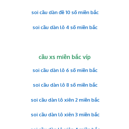
soi cầu dàn đề 10 số miền bắc
soi cầu dàn lô 4 số miền bắc
cầu xs miền bắc víp
soi cầu dàn lô 6 số miền bắc
soi cầu dàn lô 8 số miền bắc
soi cầu dàn lô xiên 2 miền bắc
soi cầu dàn lô xiên 3 miền bắc