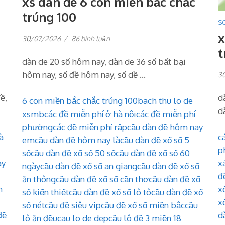
xs dàn đề 6 con miền bắc chắc
trúng 100
S
x
ở
30/07/2026
/
86 bình luận
xs
t
dàn
dàn de 20 số hôm nay, dàn de 36 số bất bại
đề
6
hôm nay, số đề hôm nay, số dề …
3
con
miền
ề,
d
bắc
6 con miền bắc chắc trúng 100
bach thu lo de
chắc
d
xsmb
các đề miễn phí ở hà nội
các đề miễn phí
trúng
100
phường
các đề miễn phí rập
cầu dàn đề hôm nay
à
c
em
cầu dàn đề hôm nay là
cầu dàn đề xổ số 5
p
số
cầu dàn đề xổ số 50 số
cầu dàn đề xổ số 60
ay
x
ngày
cầu dàn đề xổ số an giang
cầu dàn đề xổ số
đ
ăn thông
cầu dàn đề xổ số cần thơ
cầu dàn đề xổ
n
x
số kiến thiết
cầu dàn đề xổ số lô tô
cầu dàn đề xổ
x
số nét
cầu đề siêu vip
cầu đề xổ số miền bắc
cầu
đề
d
lô ăn đều
cau lo de dep
cầu lô đề 3 miền 18