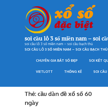
Bỏ
qua
và
tới
nội
dung
soi cầu lô 3 số miền nam – soi c
(ấn
soi cầu lô 3 số miền nam – soi cầu bạch thủ
Enter)
SOI CẦU LÔ 3 SỐ MIỀN NAM – SOI CẦU BẠCH THỦ
CHUYÊN GIA BẮT SỐ ĐẸP
SOI KẾT Q
VIETLOTT
THỐNG KÊ
SOI CẦU
Thẻ:
cầu dàn đề xổ số 60
ngày