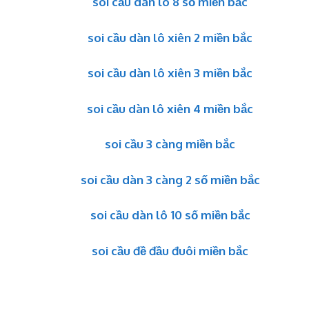
soi cầu dàn lô 8 số miền bắc
soi cầu dàn lô xiên 2 miền bắc
soi cầu dàn lô xiên 3 miền bắc
soi cầu dàn lô xiên 4 miền bắc
soi cầu 3 càng miền bắc
soi cầu dàn 3 càng 2 số miền bắc
soi cầu dàn lô 10 số miền bắc
soi cầu đề đầu đuôi miền bắc