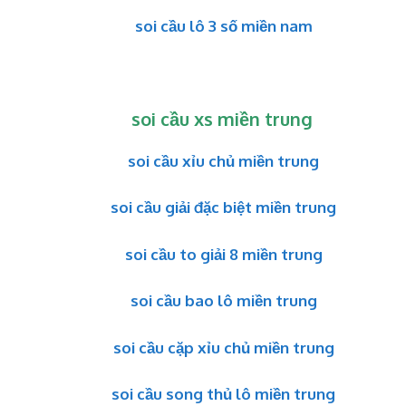
soi cầu lô 3 số miền nam
soi cầu xs miền trung
soi cầu xỉu chủ miền trung
soi cầu giải đặc biệt miền trung
soi cầu to giải 8 miền trung
soi cầu bao lô miền trung
soi cầu cặp xỉu chủ miền trung
soi cầu song thủ lô miền trung