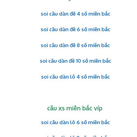
soi cầu dàn đề 4 số miền bắc
soi cầu dàn đề 6 số miền bắc
soi cầu dàn đề 8 số miền bắc
soi cầu dàn đề 10 số miền bắc
soi cầu dàn lô 4 số miền bắc
cầu xs miền bắc víp
soi cầu dàn lô 6 số miền bắc