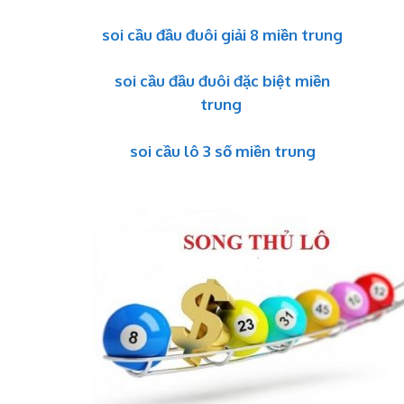
soi cầu đầu đuôi giải 8 miền trung
soi cầu đầu đuôi đặc biệt miền
trung
soi cầu lô 3 số miền trung