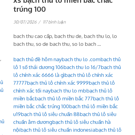
trúng 100
ở
30/07/2026
/
117 bình luận
xs
bạch
bach thu cao cấp, bach thu de, bach thu lo, lo
thủ
lô
bach thu, so de bach thu, so lo bach …
miền
bắc
chắc
,
bạch thủ đề hôm nay
bach thu lo .com
bạch thủ
trúng
lô 1 số thái dương 106
bach thu lo 16/7
bạch thủ
100
lô chính xác 6666 là gì
bạch thủ lô chính xác
hủ
77777
bạch thủ lô chính xác 9999
bạch thủ lô
hủ
chính xác tối nay
bach thu lo mb
bạch thủ lô
miền bắc
bạch thủ lô miền bắc 777
bạch thủ lô
miền bắc chắc trúng 100
bạch thủ lô miền bắc
u19
bạch thủ lô siêu chuẩn 88
bạch thủ lô siêu
hủ
chuẩn âm dương
bạch thủ lô siêu chuẩn hà
nội
bạch thủ lô siêu chuẩn indonesia
bạch thủ lô