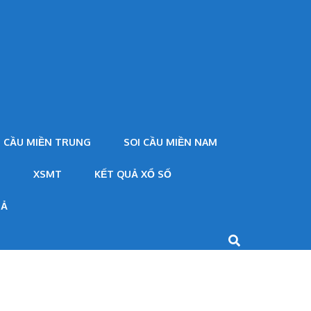
I CẦU MIỀN TRUNG
SOI CẦU MIỀN NAM
N
XSMT
KẾT QUẢ XỔ SỐ
UẢ