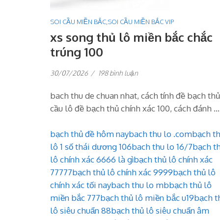
SOI CẦU MIỀN BẮC
,
SOI CẦU MIỀN BẮC VIP
xs song thủ lô miền bắc chắc
trúng 100
ở
30/07/2026
/
198 bình luận
xs
song
bach thu de chuan nhat, cách tính đề bạch thủ
thủ
lô
cầu lô đề bạch thủ chính xác 100, cách đánh …
miền
bắc
chắc
bạch thủ đề hôm nay
bach thu lo .com
bạch t
trúng
lô 1 số thái dương 106
bach thu lo 16/7
bạch t
100
lô chính xác 6666 là gì
bạch thủ lô chính xác
77777
bạch thủ lô chính xác 9999
bạch thủ lô
chính xác tối nay
bach thu lo mb
bạch thủ lô
miền bắc 777
bạch thủ lô miền bắc u19
bạch t
lô siêu chuẩn 88
bạch thủ lô siêu chuẩn âm