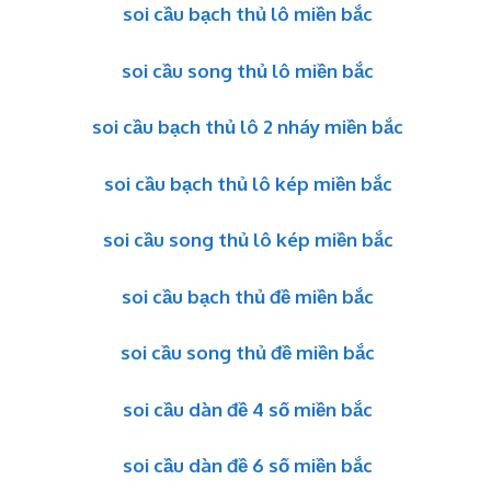
soi cầu bạch thủ lô miền bắc
soi cầu song thủ lô miền bắc
soi cầu bạch thủ lô 2 nháy miền bắc
soi cầu bạch thủ lô kép miền bắc
soi cầu song thủ lô kép miền bắc
soi cầu bạch thủ đề miền bắc
soi cầu song thủ đề miền bắc
soi cầu dàn đề 4 số miền bắc
soi cầu dàn đề 6 số miền bắc