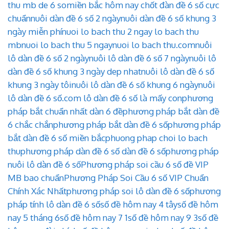
thu mb de 6 so
miền bắc hôm nay chốt đàn đề 6 số cực
chuẩn
nuôi dàn đề 6 số 2 ngày
nuôi dàn đề 6 số khung 3
ngày miễn phí
nuoi lo bach thu 2 ngay lo bach thu
mb
nuoi lo bach thu 5 ngay
nuoi lo bach thu.com
nuôi
lô dàn đề 6 số 2 ngày
nuôi lô dàn đề 6 số 7 ngày
nuôi lô
dàn đề 6 số khung 3 ngày dep nhat
nuôi lô dàn đề 6 số
khung 3 ngày tôi
nuôi lô dàn đề 6 số khung 6 ngày
nuôi
lô dàn đề 6 số.com lô dàn đề 6 số là mấy con
phương
pháp bắt chuẩn nhất dàn 6 đề
phương pháp bắt dàn đề
6 chắc chắn
phương pháp bắt dàn đề 6 số
phương pháp
bắt dàn đề 6 số miền bắc
phuong phap choi lo bach
thu
phương pháp dàn đề 6 số dàn đề 6 số
phương pháp
nuôi lô dàn đề 6 số
Phương pháp soi cầu 6 số đề VIP
MB bao chuẩn
Phương Pháp Soi Cầu 6 số VIP Chuẩn
Chính Xác Nhất
phương pháp soi lô dàn đề 6 số
phương
pháp tính lô dàn đề 6 số
số đề hôm nay 4 tây
số đề hôm
nay 5 tháng 6
số đề hôm nay 7 1
số đề hôm nay 9 3
số đề