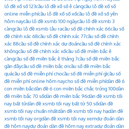
lô đề xổ số 123
cầu lô đề xổ số ê càng
cầu lô đề xổ số
online miễn phí
cầu lô đề xổ số xổ
cầu lô đề xổ số yên
hôm nay
cầu lô đề xsmb 100 ngày
cầu lô đề xsmb 3
càng
cầu lô đề xsmb lâu ra
cầu số đề chính xác 66
cầu số
đề chính xác 68
cầu số đề chính xác 77
cầu số đề chính
xác 88
cầu số đề chính xác dự đoán
cầu số đề chính xác
không
cầu số đề chính xác xổ
cầu số đề miền bắc ê
càng
cầu số đề miền bắc ê tháng 7
cầu số đề miền bắc
gần đây
cầu số đề miền bắc ơi
cầu số đề miền bắc
quả
cầu số đề miễn phí cho
cầu số đề miễn phí gì
cầu số
đề miễn phí online hôm nay
cho số đề miễn phí
dàn đề 6
con miền bắc
dàn đề 6 con miền bắc chắc trúng 100
dàn
đề miền bắc 70 số
dàn đề miền bắc 96
dàn đề xsmb tối
nay bất tử
dàn đề xsmb tối nay bất tử 50 số
dàn đề
xsmb tối nay chuẩn nhất
dàn đề xsmb tối nay hạ
dàn đề
xsmb tối nay org
dàn đề xsmb tối nay xem
dự đoán dàn
đề hôm nay
dự đoán dàn đề hôm nay extra
dự đoán dàn