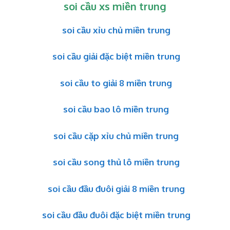
soi cầu xs miền trung
soi cầu xỉu chủ miền trung
soi cầu giải đặc biệt miền trung
soi cầu to giải 8 miền trung
soi cầu bao lô miền trung
soi cầu cặp xỉu chủ miền trung
soi cầu song thủ lô miền trung
soi cầu đầu đuôi giải 8 miền trung
soi cầu đầu đuôi đặc biệt miền trung