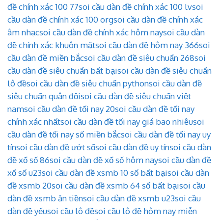
đề chính xác 100 77
soi cầu dàn đề chính xác 100 lv
soi
cầu dàn đề chính xác 100 org
soi cầu dàn đề chính xác
âm nhạc
soi cầu dàn đề chính xác hôm nay
soi cầu dàn
đề chính xác khuôn mặt
soi cầu dàn đề hôm nay 366
soi
cầu dàn đề miền bắc
soi cầu dàn đề siêu chuẩn 268
soi
cầu dàn đề siêu chuẩn bất bại
soi cầu dàn đề siêu chuẩn
lô đề
soi cầu dàn đề siêu chuẩn python
soi cầu dàn đề
siêu chuẩn quân đội
soi cầu dàn đề siêu chuẩn việt
nam
soi cầu dàn đề tối nay 20
soi cầu dàn đề tối nay
chính xác nhất
soi cầu dàn đề tối nay giá bao nhiêu
soi
cầu dàn đề tối nay số miền bắc
soi cầu dàn đề tối nay uy
tín
soi cầu dàn đề ướt số
soi cầu dàn đề uy tín
soi cầu dàn
đề xổ số 86
soi cầu dàn đề xổ số hôm nay
soi cầu dàn đề
xổ số u23
soi cầu dàn đề xsmb 10 số bất bại
soi cầu dàn
đề xsmb 20
soi cầu dàn đề xsmb 64 số bất bại
soi cầu
dàn đề xsmb ăn tiền
soi cầu dàn đề xsmb u23
soi cầu
dàn đề yếu
soi cầu lô đề
soi cầu lô đề hôm nay miễn