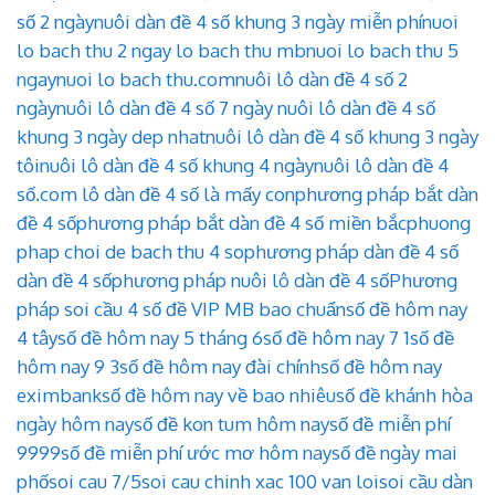
số 2 ngày
nuôi dàn đề 4 số khung 3 ngày miễn phí
nuoi
lo bach thu 2 ngay lo bach thu mb
nuoi lo bach thu 5
ngay
nuoi lo bach thu.com
nuôi lô dàn đề 4 số 2
ngày
nuôi lô dàn đề 4 số 7 ngày nuôi lô dàn đề 4 số
khung 3 ngày dep nhat
nuôi lô dàn đề 4 số khung 3 ngày
tôi
nuôi lô dàn đề 4 số khung 4 ngày
nuôi lô dàn đề 4
số.com lô dàn đề 4 số là mấy con
phương pháp bắt dàn
đề 4 số
phương pháp bắt dàn đề 4 số miền bắc
phuong
phap choi de bach thu 4 so
phương pháp dàn đề 4 số
dàn đề 4 số
phương pháp nuôi lô dàn đề 4 số
Phương
pháp soi cầu 4 số đề VIP MB bao chuẩn
số đề hôm nay
4 tây
số đề hôm nay 5 tháng 6
số đề hôm nay 7 1
số đề
hôm nay 9 3
số đề hôm nay đài chính
số đề hôm nay
eximbank
số đề hôm nay về bao nhiêu
số đề khánh hòa
ngày hôm nay
số đề kon tum hôm nay
số đề miễn phí
9999
số đề miễn phí ước mơ hôm nay
số đề ngày mai
phố
soi cau 7/5
soi cau chinh xac 100 van loi
soi cầu dàn