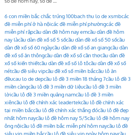
số đề hôm nay, số dề …
con
miền
bắc
6 con miền bắc chắc trúng 100
bach thu lo de xsmb
các
chắc
đề miễn phí ở hà nội
các đề miễn phí phường
các đề
trúng
100
miễn phí rập
cầu dàn đề hôm nay em
cầu dàn đề hôm
nay là
cầu dàn đề xổ số 5 số
cầu dàn đề xổ số 50 số
cầu
dàn đề xổ số 60 ngày
cầu dàn đề xổ số an giang
cầu dàn
đề xổ số ăn thông
cầu dàn đề xổ số cần thơ
cầu dàn đề
xổ số kiến thiết
cầu dàn đề xổ số lô tô
cầu dàn đề xổ số
nét
cầu đề siêu vip
cầu đề xổ số miền bắc
cầu lô ăn
đều
cau lo de dep
cầu lô đề 3 miền 18 tháng 7
cầu lô đề 3
miền càng
cầu lô đề 3 miền dữ liệu
cầu lô đề 3 miền
lời
cầu lô đề 3 miền quảng nam
cầu lô đề 3 miền
xiên
cầu lô đề chính xác leadertek
cầu lô đề chính xác
tại miền bắc
cầu lô đề chính xác thắng đó
cầu lô đề đẹp
nhất hôm nay
cầu lô đề hôm nay 5/5
cầu lô đề hôm nay
ông nội
cầu lô đề miền bắc miễn phí hôm nay
cầu lô đề
siêu vip miền bắc
cầu lô đề siêu vip ngày hôm nay
cầu