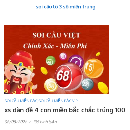
soi cầu lô 3 số miền trung
SOI CẦU MIỀN BẮC
,
SOI CẦU MIỀN BẮC VIP
xs dàn đề 4 con miền bắc chắc trúng 100
ở
08/08/2026
/
135 bình luận
xs