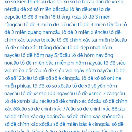
xổ số kiến thiết
cầu dàn đề xổ số lô tô
cầu dàn đề xổ số
nét
cầu đề xổ số miền bắc
cầu lô ăn đều
cau lo de
dep
cầu lô đề 3 miền 18 tháng 7
cầu lô đề 3 miền
càng
cầu lô đề 3 miền dữ liệu
cầu lô đề 3 miền lời
cầu lô
đề 3 miền quảng nam
cầu lô đề 3 miền xiên
cầu lô đề
chính xác leadertek
cầu lô đề chính xác tại miền bắc
cầu
lô đề chính xác thắng đó
cầu lô đề đẹp nhất hôm
nay
cầu lô đề hôm nay 5/5
cầu lô đề hôm nay ông
nội
cầu lô đề miền bắc miễn phí hôm nay
cầu lô đề siêu
vip miền bắc
cầu lô đề siêu vip ngày hôm nay
cầu lô đề
xổ số 123
cầu lô đề xổ số ê càng
cầu lô đề xổ số online
miễn phí
cầu lô đề xổ số xổ
cầu lô đề xổ số yên hôm
nay
cầu lô đề xsmb 100 ngày
cầu lô đề xsmb 3 càng
cầu
lô đề xsmb lâu ra
cầu số đề chính xác 66
cầu số đề chính
xác 68
cầu số đề chính xác 77
cầu số đề chính xác 88
cầu
số đề chính xác dự đoán
cầu số đề chính xác không
cầu
số đề chính xác xổ
cầu số đề miền bắc ê càng
cầu số đề
miền bắc ê tháng 7
cầu số đề miền bắc gần đây
cầu số