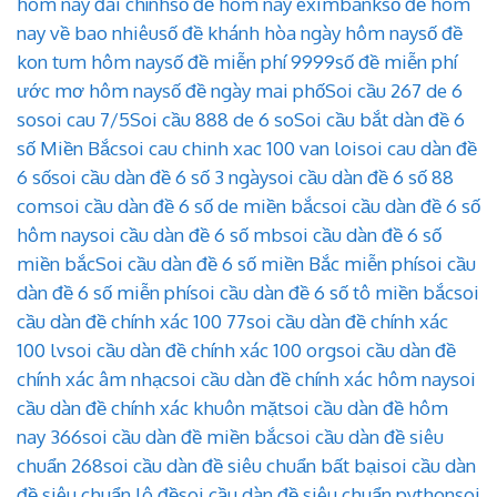
hôm nay đài chính
số đề hôm nay eximbank
số đề hôm
nay về bao nhiêu
số đề khánh hòa ngày hôm nay
số đề
kon tum hôm nay
số đề miễn phí 9999
số đề miễn phí
ước mơ hôm nay
số đề ngày mai phố
Soi cầu 267 de 6
so
soi cau 7/5
Soi cầu 888 de 6 so
Soi cầu bắt dàn đề 6
số Miền Bắc
soi cau chinh xac 100 van loi
soi cau dàn đề
6 số
soi cầu dàn đề 6 số 3 ngày
soi cầu dàn đề 6 số 88
com
soi cầu dàn đề 6 số de miền bắc
soi cầu dàn đề 6 số
hôm nay
soi cầu dàn đề 6 số mb
soi cầu dàn đề 6 số
miền bắc
Soi cầu dàn đề 6 số miền Bắc miễn phí
soi cầu
dàn đề 6 số miễn phí
soi cầu dàn đề 6 số tô miền bắc
soi
cầu dàn đề chính xác 100 77
soi cầu dàn đề chính xác
100 lv
soi cầu dàn đề chính xác 100 org
soi cầu dàn đề
chính xác âm nhạc
soi cầu dàn đề chính xác hôm nay
soi
cầu dàn đề chính xác khuôn mặt
soi cầu dàn đề hôm
nay 366
soi cầu dàn đề miền bắc
soi cầu dàn đề siêu
chuẩn 268
soi cầu dàn đề siêu chuẩn bất bại
soi cầu dàn
đề siêu chuẩn lô đề
soi cầu dàn đề siêu chuẩn python
soi