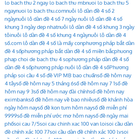
lo bach thu 2 ngay lo bach thu mb
nuoi lo bach thu 5
ngay
nuoi lo bach thu.com
nuôi lô dàn đề 4 số 2
ngày
nuôi lô dàn đề 4 số 7 ngày nuôi lô dàn đề 4 số
khung 3 ngày dep nhat
nuôi lô dàn đề 4 số khung 3 ngày
tôi
nuôi lô dàn đề 4 số khung 4 ngày
nuôi lô dàn đề 4
số.com lô dàn đề 4 số là mấy con
phương pháp bắt dàn
đề 4 số
phương pháp bắt dàn đề 4 số miền bắc
phuong
phap choi de bach thu 4 so
phương pháp dàn đề 4 số
dàn đề 4 số
phương pháp nuôi lô dàn đề 4 số
Phương
pháp soi cầu 4 số đề VIP MB bao chuẩn
số đề hôm nay
4 tây
số đề hôm nay 5 tháng 6
số đề hôm nay 7 1
số đề
hôm nay 9 3
số đề hôm nay đài chính
số đề hôm nay
eximbank
số đề hôm nay về bao nhiêu
số đề khánh hòa
ngày hôm nay
số đề kon tum hôm nay
số đề miễn phí
9999
số đề miễn phí ước mơ hôm nay
số đề ngày mai
phố
soi cau 7/5
soi cau chinh xac 100 van loi
soi cầu dàn
đề chính xác 100 77
soi cầu dàn đề chính xác 100 lv
soi