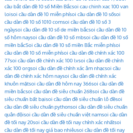
cầu bắt dàn đề 10 số Miền Bắc
soi cau chinh xac 100 van
loi
soi cầu dàn đề 10 miễn phí
soi cầu dàn đề 10 số
soi
cầu dàn đề 10 số 1010 com
soi cầu dàn đề 10 số 3
ngày
soi cầu dàn đề 10 số de miền bắc
soi cầu dàn đề 10
số hôm nay
soi cầu dàn đề 10 số mb
soi cầu dàn đề 10 số
miền bắc
Soi cầu dàn đề 10 số miền Bắc miễn phí
soi
cầu dàn đề 10 số miễn phí
soi cầu dàn đề chính xác 100
77
soi cầu dàn đề chính xác 100 lv
soi cầu dàn đề chính
xác 100 org
soi cầu dàn đề chính xác âm nhạc
soi cầu
dàn đề chính xác hôm nay
soi cầu dàn đề chính xác
khuôn mặt
soi cầu dàn đề hôm nay 366
soi cầu dàn đề
miền bắc
soi cầu dàn đề siêu chuẩn 268
soi cầu dàn đề
siêu chuẩn bất bại
soi cầu dàn đề siêu chuẩn lô đề
soi
cầu dàn đề siêu chuẩn python
soi cầu dàn đề siêu chuẩn
quân đội
soi cầu dàn đề siêu chuẩn việt nam
soi cầu dàn
đề tối nay 20
soi cầu dàn đề tối nay chính xác nhất
soi
cầu dàn đề tối nay giá bao nhiêu
soi cầu dàn đề tối nay