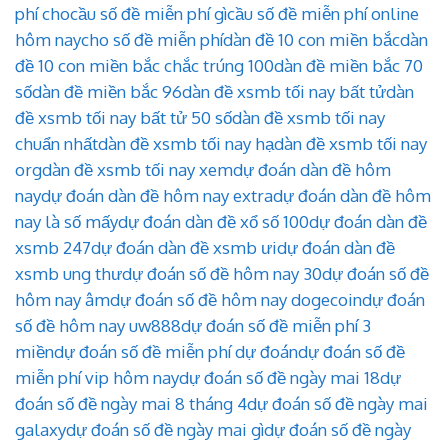
phí cho
cầu số đề miễn phí gì
cầu số đề miễn phí online
hôm nay
cho số đề miễn phí
dàn đề 10 con miền bắc
dàn
đề 10 con miền bắc chắc trúng 100
dàn đề miền bắc 70
số
dàn đề miền bắc 96
dàn đề xsmb tối nay bất tử
dàn
đề xsmb tối nay bất tử 50 số
dàn đề xsmb tối nay
chuẩn nhất
dàn đề xsmb tối nay hạ
dàn đề xsmb tối nay
org
dàn đề xsmb tối nay xem
dự đoán dàn đề hôm
nay
dự đoán dàn đề hôm nay extra
dự đoán dàn đề hôm
nay là số mấy
dự đoán dàn đề xổ số 100
dự đoán dàn đề
xsmb 247
dự đoán dàn đề xsmb ưi
dự đoán dàn đề
xsmb ung thư
dự đoán số đề hôm nay 30
dự đoán số đề
hôm nay âm
dự đoán số đề hôm nay dogecoin
dự đoán
số đề hôm nay uw888
dự đoán số đề miễn phí 3
miền
dự đoán số đề miễn phí dự đoán
dự đoán số đề
miễn phí vip hôm nay
dự đoán số đề ngày mai 18
dự
đoán số đề ngày mai 8 tháng 4
dự đoán số đề ngày mai
galaxy
dự đoán số đề ngày mai gì
dự đoán số đề ngày