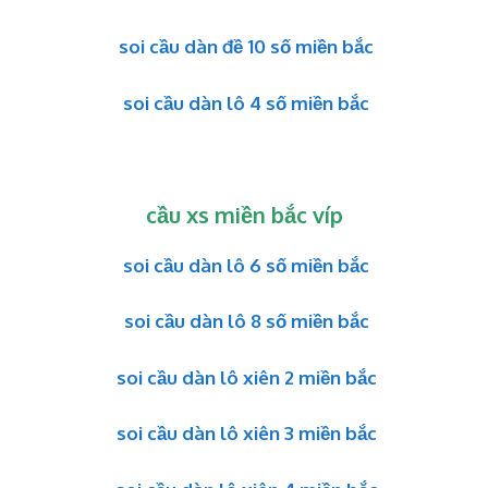
soi cầu dàn đề 10 số miền bắc
soi cầu dàn lô 4 số miền bắc
cầu xs miền bắc víp
soi cầu dàn lô 6 số miền bắc
soi cầu dàn lô 8 số miền bắc
soi cầu dàn lô xiên 2 miền bắc
soi cầu dàn lô xiên 3 miền bắc