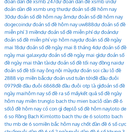
đoán dàn đề xsmb 247
dự đoán dàn đề xsmb ưi
dự
đoán dàn đề xsmb ung thư
dự đoán số đề hôm nay
30
dự đoán số đề hôm nay âm
dự đoán số đề hôm nay
dogecoin
dự đoán số đề hôm nay uw888
dự đoán số đề
miễn phí 3 miền
dự đoán số đề miễn phí dự đoán
dự
đoán số đề miễn phí vip hôm nay
dự đoán số đề ngày
mai 18
dự đoán số đề ngày mai 8 tháng 4
dự đoán số đề
ngày mai galaxy
dự đoán số đề ngày mai gì
dự đoán số
đề ngày mai thần tài
dự đoán số đề tối nay đồng nai
dự
đoán số đề tối nay ông nội mày
dự đoán soi cầu lô đề
2888 vip miền bắc
dự đoán usd tuần tới
đề đầu đuôi
0979
đề đầu đuôi 6868
đề đầu đuôi otp là gì
đoán số đề
ngày mai
hôm nay số đề ra số mấy
kết quả số đề ngày
hôm nay miền trung
lo bach thu mien bac
lô dàn đề 6
số
lô đề hôm nay có con gì đẹp
lô số đề hôm nay
loto de
6 so Rồng Bạch Kim
lotto bach thu de 6 so
lotto bach
thu mb de 6 so
miền bắc hôm nay chốt đàn đề 6 số cực
chuẩn
nuôi dàn đề 6 số 2 ngày
nuôi dàn đề 6 số khung 3