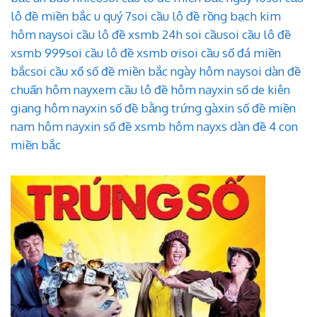
lô đề miền bắc u quý 7
soi cầu lô đề rồng bạch kim
hôm nay
soi cầu lô đề xsmb 24h soi cầu
soi cầu lô đề
xsmb 999
soi cầu lô đề xsmb ơi
soi cầu số đá miền
bắc
soi cầu xổ số đề miền bắc ngày hôm nay
soi dàn đề
chuẩn hôm nay
xem cầu lô đề hôm nay
xin số de kiên
giang hôm nay
xin số đề bằng trứng gà
xin số đề miền
nam hôm nay
xin số đề xsmb hôm nay
xs dàn đề 4 con
miền bắc