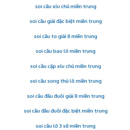
soi cầu xỉu chủ miền trung
soi cầu giải đặc biệt miền trung
soi cầu to giải 8 miền trung
soi cầu bao lô miền trung
soi cầu cặp xỉu chủ miền trung
soi cầu song thủ lô miền trung
soi cầu đầu đuôi giải 8 miền trung
soi cầu đầu đuôi đặc biệt miền trung
soi cầu lô 3 số miền trung