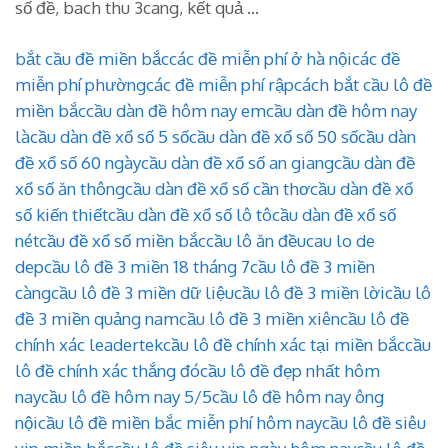
4
số đề, bach thu 3cang, kết quả …
con
miền
bắc
bắt cầu đề miền bắc
các đề miễn phí ở hà nội
các đề
chắc
miễn phí phường
các đề miễn phí rập
cách bắt cầu lô đề
trúng
100
miền bắc
cầu dàn đề hôm nay em
cầu dàn đề hôm nay
là
cầu dàn đề xổ số 5 số
cầu dàn đề xổ số 50 số
cầu dàn
đề xổ số 60 ngày
cầu dàn đề xổ số an giang
cầu dàn đề
xổ số ăn thông
cầu dàn đề xổ số cần thơ
cầu dàn đề xổ
số kiến thiết
cầu dàn đề xổ số lô tô
cầu dàn đề xổ số
nét
cầu đề xổ số miền bắc
cầu lô ăn đều
cau lo de
dep
cầu lô đề 3 miền 18 tháng 7
cầu lô đề 3 miền
càng
cầu lô đề 3 miền dữ liệu
cầu lô đề 3 miền lời
cầu lô
đề 3 miền quảng nam
cầu lô đề 3 miền xiên
cầu lô đề
chính xác leadertek
cầu lô đề chính xác tại miền bắc
cầu
lô đề chính xác thắng đó
cầu lô đề đẹp nhất hôm
nay
cầu lô đề hôm nay 5/5
cầu lô đề hôm nay ông
nội
cầu lô đề miền bắc miễn phí hôm nay
cầu lô đề siêu