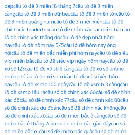
dep
cầu lô đề 3 miền 18 tháng 7
cầu lô đề 3 miền
càng
cầu lô đề 3 miền dữ liệu
cầu lô đề 3 miền lời
cầu lô
đề 3 miền quảng nam
cầu lô đề 3 miền xiên
cầu lô đề
chính xác leadertek
cầu lô đề chính xác tại miền bắc
cầu
lô đề chính xác thắng đó
cầu lô đề đẹp nhất hôm
nay
cầu lô đề hôm nay 5/5
cầu lô đề hôm nay ông
nội
cầu lô đề miền bắc miễn phí hôm nay
cầu lô đề siêu
vip miền bắc
cầu lô đề siêu vip ngày hôm nay
cầu lô đề
xổ số 123
cầu lô đề xổ số ê càng
cầu lô đề xổ số online
miễn phí
cầu lô đề xổ số xổ
cầu lô đề xổ số yên hôm
nay
cầu lô đề xsmb 100 ngày
cầu lô đề xsmb 3 càng
cầu
lô đề xsmb lâu ra
cầu số đề chính xác 66
cầu số đề chính
xác 68
cầu số đề chính xác 77
cầu số đề chính xác 88
cầu
số đề chính xác dự đoán
cầu số đề chính xác không
cầu
số đề chính xác xổ
cầu số đề miền bắc ê càng
cầu số đề
miền bắc ê tháng 7
cầu số đề miền bắc gần đây
cầu số
đề miền bắc ơi
cầu số đề miền bắc quả
cầu số đề miễn