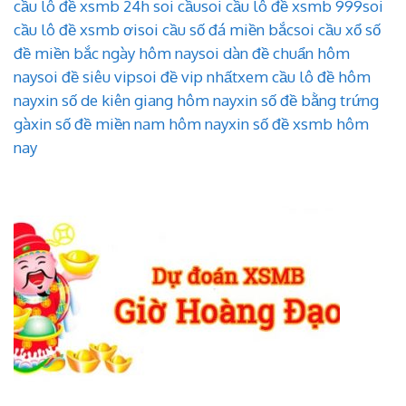
cầu lô đề xsmb 24h soi cầu
soi cầu lô đề xsmb 999
soi
cầu lô đề xsmb ơi
soi cầu số đá miền bắc
soi cầu xổ số
đề miền bắc ngày hôm nay
soi dàn đề chuẩn hôm
nay
soi đề siêu vip
soi đề vip nhất
xem cầu lô đề hôm
nay
xin số de kiên giang hôm nay
xin số đề bằng trứng
gà
xin số đề miền nam hôm nay
xin số đề xsmb hôm
nay