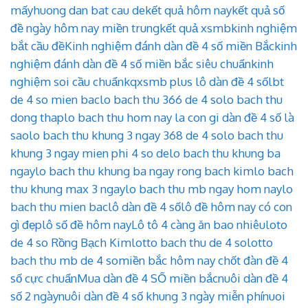
mấy
huong dan bat cau de
kết quả hôm nay
kết quả số
đề ngày hôm nay miền trung
kết quả xsmb
kinh nghiệm
bắt cầu đề
Kinh nghiệm đánh dàn đề 4 số miền Bắc
kinh
nghiệm đánh dàn đề 4 số miền bắc siêu chuẩn
kinh
nghiệm soi cầu chuẩn
kqxsmb plus lô dàn đề 4 số
lbt
de 4 so mien bac
lo bach thu 366 de 4 so
lo bach thu
dong thap
lo bach thu hom nay la con gi dàn đề 4 số là
sao
lo bach thu khung 3 ngay 368 de 4 so
lo bach thu
khung 3 ngay mien phi 4 so de
lo bach thu khung ba
ngay
lo bach thu khung ba ngay rong bach kim
lo bach
thu khung max 3 ngay
lo bach thu mb ngay hom nay
lo
bach thu mien bac
lô dàn đề 4 số
lô đề hôm nay có con
gì đẹp
lô số đề hôm nay
Lô tô 4 càng ăn bao nhiêu
loto
de 4 so Rồng Bạch Kim
lotto bach thu de 4 so
lotto
bach thu mb de 4 so
miền bắc hôm nay chốt đàn đề 4
số cực chuẩn
Mua dàn đề 4 SỐ miền bắc
nuôi dàn đề 4
số 2 ngày
nuôi dàn đề 4 số khung 3 ngày miễn phí
nuoi