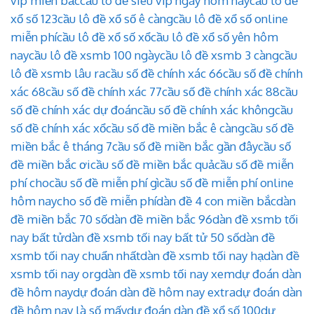
vip miền bắc
cầu lô đề siêu vip ngày hôm nay
cầu lô đề
xổ số 123
cầu lô đề xổ số ê càng
cầu lô đề xổ số online
miễn phí
cầu lô đề xổ số xổ
cầu lô đề xổ số yên hôm
nay
cầu lô đề xsmb 100 ngày
cầu lô đề xsmb 3 càng
cầu
lô đề xsmb lâu ra
cầu số đề chính xác 66
cầu số đề chính
xác 68
cầu số đề chính xác 77
cầu số đề chính xác 88
cầu
số đề chính xác dự đoán
cầu số đề chính xác không
cầu
số đề chính xác xổ
cầu số đề miền bắc ê càng
cầu số đề
miền bắc ê tháng 7
cầu số đề miền bắc gần đây
cầu số
đề miền bắc ơi
cầu số đề miền bắc quả
cầu số đề miễn
phí cho
cầu số đề miễn phí gì
cầu số đề miễn phí online
hôm nay
cho số đề miễn phí
dàn đề 4 con miền bắc
dàn
đề miền bắc 70 số
dàn đề miền bắc 96
dàn đề xsmb tối
nay bất tử
dàn đề xsmb tối nay bất tử 50 số
dàn đề
xsmb tối nay chuẩn nhất
dàn đề xsmb tối nay hạ
dàn đề
xsmb tối nay org
dàn đề xsmb tối nay xem
dự đoán dàn
đề hôm nay
dự đoán dàn đề hôm nay extra
dự đoán dàn
đề hôm nay là số mấy
dự đoán dàn đề xổ số 100
dự