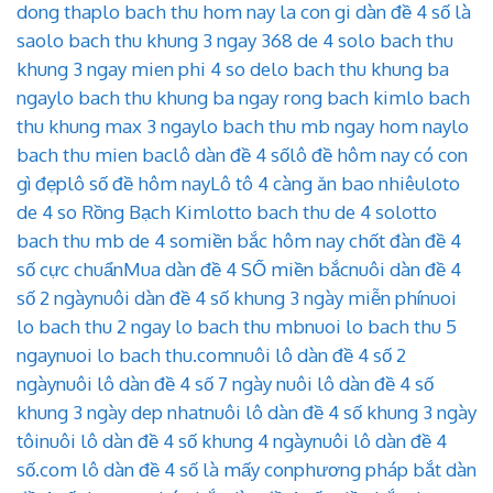
dong thap
lo bach thu hom nay la con gi dàn đề 4 số là
sao
lo bach thu khung 3 ngay 368 de 4 so
lo bach thu
khung 3 ngay mien phi 4 so de
lo bach thu khung ba
ngay
lo bach thu khung ba ngay rong bach kim
lo bach
thu khung max 3 ngay
lo bach thu mb ngay hom nay
lo
bach thu mien bac
lô dàn đề 4 số
lô đề hôm nay có con
gì đẹp
lô số đề hôm nay
Lô tô 4 càng ăn bao nhiêu
loto
de 4 so Rồng Bạch Kim
lotto bach thu de 4 so
lotto
bach thu mb de 4 so
miền bắc hôm nay chốt đàn đề 4
số cực chuẩn
Mua dàn đề 4 SỐ miền bắc
nuôi dàn đề 4
số 2 ngày
nuôi dàn đề 4 số khung 3 ngày miễn phí
nuoi
lo bach thu 2 ngay lo bach thu mb
nuoi lo bach thu 5
ngay
nuoi lo bach thu.com
nuôi lô dàn đề 4 số 2
ngày
nuôi lô dàn đề 4 số 7 ngày nuôi lô dàn đề 4 số
khung 3 ngày dep nhat
nuôi lô dàn đề 4 số khung 3 ngày
tôi
nuôi lô dàn đề 4 số khung 4 ngày
nuôi lô dàn đề 4
số.com lô dàn đề 4 số là mấy con
phương pháp bắt dàn