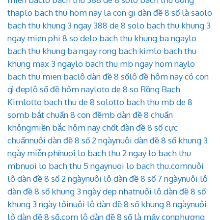
thap
lo bach thu hom nay la con gi dàn đề 8 số là sao
lo
bach thu khung 3 ngay 388 de 8 so
lo bach thu khung 3
ngay mien phi 8 so de
lo bach thu khung ba ngay
lo
bach thu khung ba ngay rong bach kim
lo bach thu
khung max 3 ngay
lo bach thu mb ngay hom nay
lo
bach thu mien bac
lô dàn đề 8 số
lô đề hôm nay có con
gì đẹp
lô số đề hôm nay
loto de 8 so Rồng Bạch
Kim
lotto bach thu de 8 so
lotto bach thu mb de 8
so
mb bắt chuẩn 8 con đề
mb dàn đề 8 chuẩn
không
miền bắc hôm nay chốt đàn đề 8 số cực
chuẩn
nuôi dàn đề 8 số 2 ngày
nuôi dàn đề 8 số khung 3
ngày miễn phí
nuoi lo bach thu 2 ngay lo bach thu
mb
nuoi lo bach thu 5 ngay
nuoi lo bach thu.com
nuôi
lô dàn đề 8 số 2 ngày
nuôi lô dàn đề 8 số 7 ngày
nuôi lô
dàn đề 8 số khung 3 ngày dep nhat
nuôi lô dàn đề 8 số
khung 3 ngày tôi
nuôi lô dàn đề 8 số khung 8 ngày
nuôi
lô dàn đề 8 số.com lô dàn đề 8 số là mấy con
phương