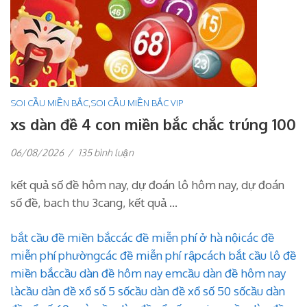
SOI CẦU MIỀN BẮC
,
SOI CẦU MIỀN BẮC VIP
xs dàn đề 4 con miền bắc chắc trúng 100
ở
06/08/2026
/
135 bình luận
xs
dàn
kết quả số đề hôm nay, dự đoán lô hôm nay, dự đoán
đề
4
số đề, bach thu 3cang, kết quả …
con
miền
bắc
bắt cầu đề miền bắc
các đề miễn phí ở hà nội
các đề
chắc
miễn phí phường
các đề miễn phí rập
cách bắt cầu lô đề
trúng
100
miền bắc
cầu dàn đề hôm nay em
cầu dàn đề hôm nay
là
cầu dàn đề xổ số 5 số
cầu dàn đề xổ số 50 số
cầu dàn