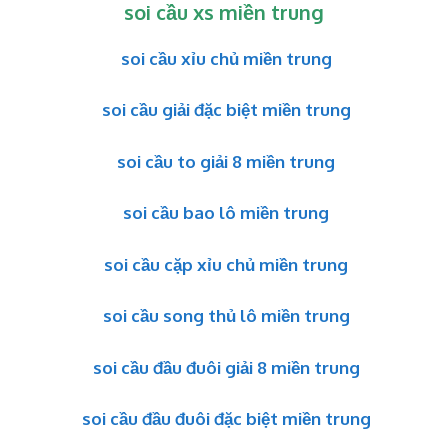
soi cầu xs miền trung
soi cầu xỉu chủ miền trung
soi cầu giải đặc biệt miền trung
soi cầu to giải 8 miền trung
soi cầu bao lô miền trung
soi cầu cặp xỉu chủ miền trung
soi cầu song thủ lô miền trung
soi cầu đầu đuôi giải 8 miền trung
soi cầu đầu đuôi đặc biệt miền trung