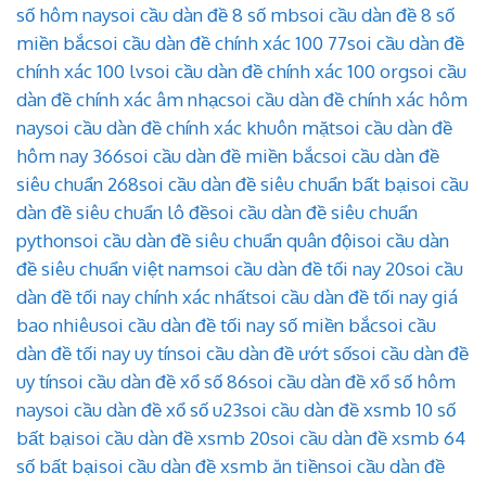
số hôm nay
soi cầu dàn đề 8 số mb
soi cầu dàn đề 8 số
miền bắc
soi cầu dàn đề chính xác 100 77
soi cầu dàn đề
chính xác 100 lv
soi cầu dàn đề chính xác 100 org
soi cầu
dàn đề chính xác âm nhạc
soi cầu dàn đề chính xác hôm
nay
soi cầu dàn đề chính xác khuôn mặt
soi cầu dàn đề
hôm nay 366
soi cầu dàn đề miền bắc
soi cầu dàn đề
siêu chuẩn 268
soi cầu dàn đề siêu chuẩn bất bại
soi cầu
dàn đề siêu chuẩn lô đề
soi cầu dàn đề siêu chuẩn
python
soi cầu dàn đề siêu chuẩn quân đội
soi cầu dàn
đề siêu chuẩn việt nam
soi cầu dàn đề tối nay 20
soi cầu
dàn đề tối nay chính xác nhất
soi cầu dàn đề tối nay giá
bao nhiêu
soi cầu dàn đề tối nay số miền bắc
soi cầu
dàn đề tối nay uy tín
soi cầu dàn đề ướt số
soi cầu dàn đề
uy tín
soi cầu dàn đề xổ số 86
soi cầu dàn đề xổ số hôm
nay
soi cầu dàn đề xổ số u23
soi cầu dàn đề xsmb 10 số
bất bại
soi cầu dàn đề xsmb 20
soi cầu dàn đề xsmb 64
số bất bại
soi cầu dàn đề xsmb ăn tiền
soi cầu dàn đề