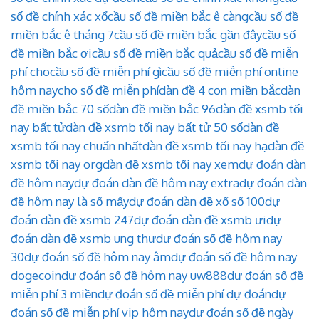
số đề chính xác xổ
cầu số đề miền bắc ê càng
cầu số đề
miền bắc ê tháng 7
cầu số đề miền bắc gần đây
cầu số
đề miền bắc ơi
cầu số đề miền bắc quả
cầu số đề miễn
phí cho
cầu số đề miễn phí gì
cầu số đề miễn phí online
hôm nay
cho số đề miễn phí
dàn đề 4 con miền bắc
dàn
đề miền bắc 70 số
dàn đề miền bắc 96
dàn đề xsmb tối
nay bất tử
dàn đề xsmb tối nay bất tử 50 số
dàn đề
xsmb tối nay chuẩn nhất
dàn đề xsmb tối nay hạ
dàn đề
xsmb tối nay org
dàn đề xsmb tối nay xem
dự đoán dàn
đề hôm nay
dự đoán dàn đề hôm nay extra
dự đoán dàn
đề hôm nay là số mấy
dự đoán dàn đề xổ số 100
dự
đoán dàn đề xsmb 247
dự đoán dàn đề xsmb ưi
dự
đoán dàn đề xsmb ung thư
dự đoán số đề hôm nay
30
dự đoán số đề hôm nay âm
dự đoán số đề hôm nay
dogecoin
dự đoán số đề hôm nay uw888
dự đoán số đề
miễn phí 3 miền
dự đoán số đề miễn phí dự đoán
dự
đoán số đề miễn phí vip hôm nay
dự đoán số đề ngày