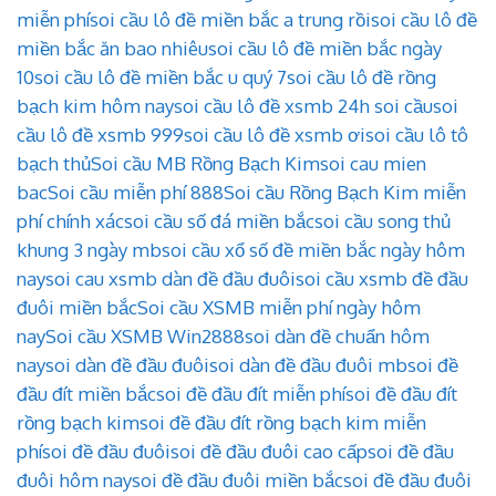
miễn phí
soi cầu lô đề miền bắc a trung rồi
soi cầu lô đề
miền bắc ăn bao nhiêu
soi cầu lô đề miền bắc ngày
10
soi cầu lô đề miền bắc u quý 7
soi cầu lô đề rồng
bạch kim hôm nay
soi cầu lô đề xsmb 24h soi cầu
soi
cầu lô đề xsmb 999
soi cầu lô đề xsmb ơi
soi cầu lô tô
bạch thủ
Soi cầu MB Rồng Bạch Kim
soi cau mien
bac
Soi cầu miễn phí 888
Soi cầu Rồng Bạch Kim miễn
phí chính xác
soi cầu số đá miền bắc
soi cầu song thủ
khung 3 ngày mb
soi cầu xổ số đề miền bắc ngày hôm
nay
soi cau xsmb dàn đề đầu đuôi
soi cầu xsmb đề đầu
đuôi miền bắc
Soi cầu XSMB miễn phí ngày hôm
nay
Soi cầu XSMB Win2888
soi dàn đề chuẩn hôm
nay
soi dàn đề đầu đuôi
soi dàn đề đầu đuôi mb
soi đề
đầu đít miền bắc
soi đề đầu đít miễn phí
soi đề đầu đít
rồng bạch kim
soi đề đầu đít rồng bạch kim miễn
phí
soi đề đầu đuôi
soi đề đầu đuôi cao cấp
soi đề đầu
đuôi hôm nay
soi đề đầu đuôi miền bắc
soi đề đầu đuôi