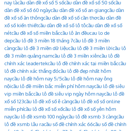
100
nay là
cầu dàn đề xổ số 5 số
cầu dàn đề xổ số 50 số
cầu
dàn đề xổ số 60 ngày
cầu dàn đề xổ số an giang
cầu dàn
đề xổ số ăn thông
cầu dàn đề xổ số cần thơ
cầu dàn đề
xổ số kiến thiết
cầu dàn đề xổ số lô tô
cầu dàn đề xổ số
nét
cầu đề xổ số miền bắc
cầu lô ăn đều
cau lo de
dep
cầu lô đề 3 miền 18 tháng 7
cầu lô đề 3 miền
càng
cầu lô đề 3 miền dữ liệu
cầu lô đề 3 miền lời
cầu lô
đề 3 miền quảng nam
cầu lô đề 3 miền xiên
cầu lô đề
chính xác leadertek
cầu lô đề chính xác tại miền bắc
cầu
lô đề chính xác thắng đó
cầu lô đề đẹp nhất hôm
nay
cầu lô đề hôm nay 5/5
cầu lô đề hôm nay ông
nội
cầu lô đề miền bắc miễn phí hôm nay
cầu lô đề siêu
vip miền bắc
cầu lô đề siêu vip ngày hôm nay
cầu lô đề
xổ số 123
cầu lô đề xổ số ê càng
cầu lô đề xổ số online
miễn phí
cầu lô đề xổ số xổ
cầu lô đề xổ số yên hôm
nay
cầu lô đề xsmb 100 ngày
cầu lô đề xsmb 3 càng
cầu
lô đề xsmb lâu ra
cầu số đề chính xác 66
cầu số đề chính