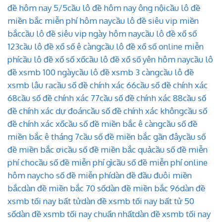
đề hôm nay 5/5
cầu lô đề hôm nay ông nội
cầu lô đề
miền bắc miễn phí hôm nay
cầu lô đề siêu vip miền
bắc
cầu lô đề siêu vip ngày hôm nay
cầu lô đề xổ số
123
cầu lô đề xổ số ê càng
cầu lô đề xổ số online miễn
phí
cầu lô đề xổ số xổ
cầu lô đề xổ số yên hôm nay
cầu lô
đề xsmb 100 ngày
cầu lô đề xsmb 3 càng
cầu lô đề
xsmb lâu ra
cầu số đề chính xác 66
cầu số đề chính xác
68
cầu số đề chính xác 77
cầu số đề chính xác 88
cầu số
đề chính xác dự đoán
cầu số đề chính xác không
cầu số
đề chính xác xổ
cầu số đề miền bắc ê càng
cầu số đề
miền bắc ê tháng 7
cầu số đề miền bắc gần đây
cầu số
đề miền bắc ơi
cầu số đề miền bắc quả
cầu số đề miễn
phí cho
cầu số đề miễn phí gì
cầu số đề miễn phí online
hôm nay
cho số đề miễn phí
dàn đề đầu đuôi miền
bắc
dàn đề miền bắc 70 số
dàn đề miền bắc 96
dàn đề
xsmb tối nay bất tử
dàn đề xsmb tối nay bất tử 50
số
dàn đề xsmb tối nay chuẩn nhất
dàn đề xsmb tối nay