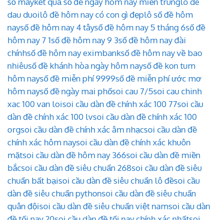
số mấy
kết quả số đề ngày hôm nay miền trung
lo de
dau duoi
lô đề hôm nay có con gì đẹp
lô số đề hôm
nay
số đề hôm nay 4 tây
số đề hôm nay 5 tháng 6
số đề
hôm nay 7 1
số đề hôm nay 9 3
số đề hôm nay đài
chính
số đề hôm nay eximbank
số đề hôm nay về bao
nhiêu
số đề khánh hòa ngày hôm nay
số đề kon tum
hôm nay
số đề miễn phí 9999
số đề miễn phí ước mơ
hôm nay
số đề ngày mai phố
soi cau 7/5
soi cau chinh
xac 100 van loi
soi cầu dàn đề chính xác 100 77
soi cầu
dàn đề chính xác 100 lv
soi cầu dàn đề chính xác 100
org
soi cầu dàn đề chính xác âm nhạc
soi cầu dàn đề
chính xác hôm nay
soi cầu dàn đề chính xác khuôn
mặt
soi cầu dàn đề hôm nay 366
soi cầu dàn đề miền
bắc
soi cầu dàn đề siêu chuẩn 268
soi cầu dàn đề siêu
chuẩn bất bại
soi cầu dàn đề siêu chuẩn lô đề
soi cầu
dàn đề siêu chuẩn python
soi cầu dàn đề siêu chuẩn
quân đội
soi cầu dàn đề siêu chuẩn việt nam
soi cầu dàn
đề tối nay 20
soi cầu dàn đề tối nay chính xác nhất
soi