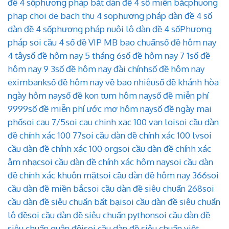
đề 4 số
phương pháp bắt dàn đề 4 số miền bắc
phuong
phap choi de bach thu 4 so
phương pháp dàn đề 4 số
dàn đề 4 số
phương pháp nuôi lô dàn đề 4 số
Phương
pháp soi cầu 4 số đề VIP MB bao chuẩn
số đề hôm nay
4 tây
số đề hôm nay 5 tháng 6
số đề hôm nay 7 1
số đề
hôm nay 9 3
số đề hôm nay đài chính
số đề hôm nay
eximbank
số đề hôm nay về bao nhiêu
số đề khánh hòa
ngày hôm nay
số đề kon tum hôm nay
số đề miễn phí
9999
số đề miễn phí ước mơ hôm nay
số đề ngày mai
phố
soi cau 7/5
soi cau chinh xac 100 van loi
soi cầu dàn
đề chính xác 100 77
soi cầu dàn đề chính xác 100 lv
soi
cầu dàn đề chính xác 100 org
soi cầu dàn đề chính xác
âm nhạc
soi cầu dàn đề chính xác hôm nay
soi cầu dàn
đề chính xác khuôn mặt
soi cầu dàn đề hôm nay 366
soi
cầu dàn đề miền bắc
soi cầu dàn đề siêu chuẩn 268
soi
cầu dàn đề siêu chuẩn bất bại
soi cầu dàn đề siêu chuẩn
lô đề
soi cầu dàn đề siêu chuẩn python
soi cầu dàn đề
siêu chuẩn quân đội
soi cầu dàn đề siêu chuẩn việt