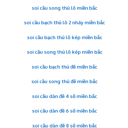
soi cầu song thủ lô miền bắc
soi cầu bạch thủ lô 2 nháy miền bắc
soi cầu bạch thủ lô kép miền bắc
soi cầu song thủ lô kép miền bắc
soi cầu bạch thủ đề miền bắc
soi cầu song thủ đề miền bắc
soi cầu dàn đề 4 số miền bắc
soi cầu dàn đề 6 số miền bắc
soi cầu dàn đề 8 số miền bắc