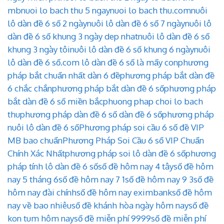
mb
nuoi lo bach thu 5 ngay
nuoi lo bach thu.com
nuôi
lô dàn đề 6 số 2 ngày
nuôi lô dàn đề 6 số 7 ngày
nuôi lô
dàn đề 6 số khung 3 ngày dep nhat
nuôi lô dàn đề 6 số
khung 3 ngày tôi
nuôi lô dàn đề 6 số khung 6 ngày
nuôi
lô dàn đề 6 số.com lô dàn đề 6 số là mấy con
phương
pháp bắt chuẩn nhất dàn 6 đề
phương pháp bắt dàn đề
6 chắc chắn
phương pháp bắt dàn đề 6 số
phương pháp
bắt dàn đề 6 số miền bắc
phuong phap choi lo bach
thu
phương pháp dàn đề 6 số dàn đề 6 số
phương pháp
nuôi lô dàn đề 6 số
Phương pháp soi cầu 6 số đề VIP
MB bao chuẩn
Phương Pháp Soi Cầu 6 số VIP Chuẩn
Chính Xác Nhất
phương pháp soi lô dàn đề 6 số
phương
pháp tính lô dàn đề 6 số
số đề hôm nay 4 tây
số đề hôm
nay 5 tháng 6
số đề hôm nay 7 1
số đề hôm nay 9 3
số đề
hôm nay đài chính
số đề hôm nay eximbank
số đề hôm
nay về bao nhiêu
số đề khánh hòa ngày hôm nay
số đề
kon tum hôm nay
số đề miễn phí 9999
số đề miễn phí