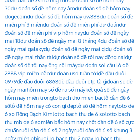
đoán dàn đề xsmb ung thư
dự đoán số đề hôm nay
30
dự đoán số đề hôm nay âm
dự đoán số đề hôm nay
dogecoin
dự đoán số đề hôm nay uw888
dự đoán số đề
miễn phí 3 miền
dự đoán số đề miễn phí dự đoán
dự
đoán số đề miễn phí vip hôm nay
dự đoán số đề ngày
mai 18
dự đoán số đề ngày mai 8 tháng 4
dự đoán số đề
ngày mai galaxy
dự đoán số đề ngày mai gì
dự đoán số
đề ngày mai thần tài
dự đoán số đề tối nay đồng nai
dự
đoán số đề tối nay ông nội mày
dự đoán soi cầu lô đề
2888 vip miền bắc
dự đoán usd tuần tới
đề đầu đuôi
0979
đề đầu đuôi 6868
đề đầu đuôi otp là gì
đoán số đề
ngày mai
hôm nay số đề ra số mấy
kết quả số đề ngày
hôm nay miền trung
lo bach thu mien bac
lô dàn đề 6
số
lô đề hôm nay có con gì đẹp
lô số đề hôm nay
loto de
6 so Rồng Bạch Kim
lotto bach thu de 6 so
lotto bach
thu mb de 6 so
miền bắc hôm nay chốt đàn đề 6 số cực
chuẩn
nuôi dàn đề 6 số 2 ngày
nuôi dàn đề 6 số khung 3
ngày miễn phí
nuoi lo bach thu 2 ngay lo bach thu