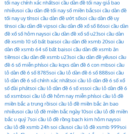
tối nay chính xác nhất
soi cầu dàn đề tối nay giá bao
nhiêu
soi cầu dàn đề tối nay số miền bắc
soi cầu dàn đề
tối nay uy tín
soi cầu dàn đề ướt số
soi cầu dàn đề uy
tín
soi cầu dàn đề vip
soi cầu dàn đề xổ số 86
soi cầu dàn
đề xổ số hôm nay
soi cầu dàn đề xổ số u23
soi cầu dàn
đề xsmb 10 số bất bại
soi cầu dàn đề xsmb 20
soi cầu
dàn đề xsmb 64 số bất bại
soi cầu dàn đề xsmb ăn
tiền
soi cầu dàn đề xsmb u23
soi cầu dàn đề yếu
soi cầu
đề 6 số miễn phí
soi cầu kqxs dàn đề 6 con mb
soi cầu
lô dàn đề 6 số 8785
soi cầu lô dàn đề 6 số 888
soi cầu
lô dàn đề 6 số chính xác nhất
soi cầu lô dàn đề 6 số xổ
số đài phát
soi cầu lô dàn đề 6 số xs
soi cầu lô dàn đề 6
số xsmb
soi cầu lô đề hôm nay miễn phí
soi cầu lô đề
miền bắc a trung rồi
soi cầu lô đề miền bắc ăn bao
nhiêu
soi cầu lô đề miền bắc ngày 10
soi cầu lô đề miền
bắc u quý 7
soi cầu lô đề rồng bạch kim hôm nay
soi
cầu lô đề xsmb 24h soi cầu
soi cầu lô đề xsmb 999
soi