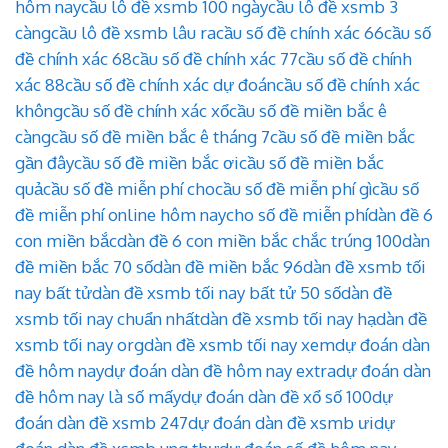
hôm nay
cầu lô đề xsmb 100 ngày
cầu lô đề xsmb 3
càng
cầu lô đề xsmb lâu ra
cầu số đề chính xác 66
cầu số
đề chính xác 68
cầu số đề chính xác 77
cầu số đề chính
xác 88
cầu số đề chính xác dự đoán
cầu số đề chính xác
không
cầu số đề chính xác xổ
cầu số đề miền bắc ê
càng
cầu số đề miền bắc ê tháng 7
cầu số đề miền bắc
gần đây
cầu số đề miền bắc ơi
cầu số đề miền bắc
quả
cầu số đề miễn phí cho
cầu số đề miễn phí gì
cầu số
đề miễn phí online hôm nay
cho số đề miễn phí
dàn đề 6
con miền bắc
dàn đề 6 con miền bắc chắc trúng 100
dàn
đề miền bắc 70 số
dàn đề miền bắc 96
dàn đề xsmb tối
nay bất tử
dàn đề xsmb tối nay bất tử 50 số
dàn đề
xsmb tối nay chuẩn nhất
dàn đề xsmb tối nay hạ
dàn đề
xsmb tối nay org
dàn đề xsmb tối nay xem
dự đoán dàn
đề hôm nay
dự đoán dàn đề hôm nay extra
dự đoán dàn
đề hôm nay là số mấy
dự đoán dàn đề xổ số 100
dự
đoán dàn đề xsmb 247
dự đoán dàn đề xsmb ưi
dự