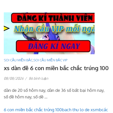
SOI CẦU MIỀN BẮC
,
SOI CẦU MIỀN BẮC VIP
xs dàn đề 6 con miền bắc chắc trúng 100
ở
08/08/2026
/
86 bình luận
xs
dàn
dàn de 20 số hôm nay, dàn de 36 số bất bại hôm nay,
đề
6
số đề hôm nay, số dề …
con
miền
bắc
6 con miền bắc chắc trúng 100
bach thu lo de xsmb
các
chắc