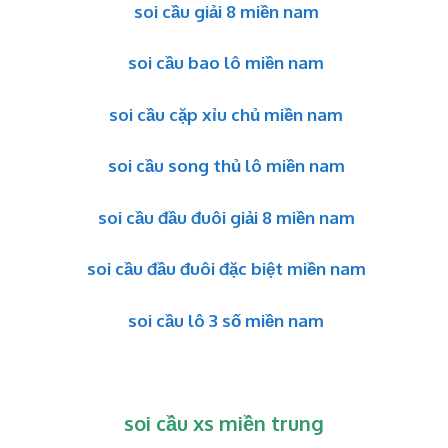
soi cầu giải 8 miền nam
soi cầu bao lô miền nam
soi cầu cặp xỉu chủ miền nam
soi cầu song thủ lô miền nam
soi cầu đầu đuôi giải 8 miền nam
soi cầu đầu đuôi đặc biệt miền nam
soi cầu lô 3 số miền nam
soi cầu xs miền trung