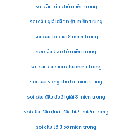
soi cầu xỉu chủ miền trung
soi cầu giải đặc biệt miền trung
soi cầu to giải 8 miền trung
soi cầu bao lô miền trung
soi cầu cặp xỉu chủ miền trung
soi cầu song thủ lô miền trung
soi cầu đầu đuôi giải 8 miền trung
soi cầu đầu đuôi đặc biệt miền trung
soi cầu lô 3 số miền trung