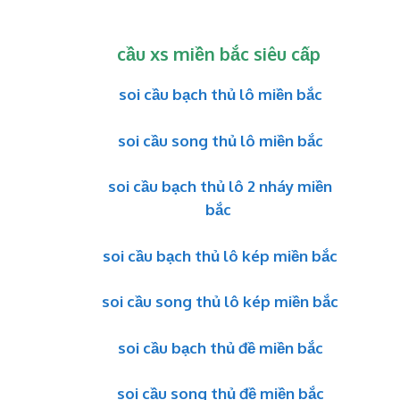
cầu xs miền bắc siêu cấp
soi cầu bạch thủ lô miền bắc
soi cầu song thủ lô miền bắc
soi cầu bạch thủ lô 2 nháy miền
bắc
soi cầu bạch thủ lô kép miền bắc
soi cầu song thủ lô kép miền bắc
soi cầu bạch thủ đề miền bắc
soi cầu song thủ đề miền bắc