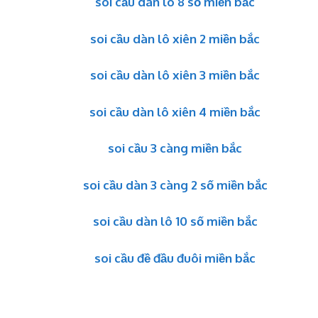
soi cầu dàn lô 8 số miền bắc
soi cầu dàn lô xiên 2 miền bắc
soi cầu dàn lô xiên 3 miền bắc
soi cầu dàn lô xiên 4 miền bắc
soi cầu 3 càng miền bắc
soi cầu dàn 3 càng 2 số miền bắc
soi cầu dàn lô 10 số miền bắc
soi cầu đề đầu đuôi miền bắc