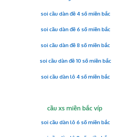
soi cầu dàn đề 4 số miền bắc
soi cầu dàn đề 6 số miền bắc
soi cầu dàn đề 8 số miền bắc
soi cầu dàn đề 10 số miền bắc
soi cầu dàn lô 4 số miền bắc
cầu xs miền bắc víp
soi cầu dàn lô 6 số miền bắc