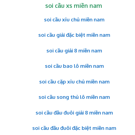
soi cầu xs miền nam
soi cầu xỉu chủ miền nam
soi cầu giải đặc biệt miền nam
soi cầu giải 8 miền nam
soi cầu bao lô miền nam
soi cầu cặp xỉu chủ miền nam
soi cầu song thủ lô miền nam
soi cầu đầu đuôi giải 8 miền nam
soi cầu đầu đuôi đặc biệt miền nam