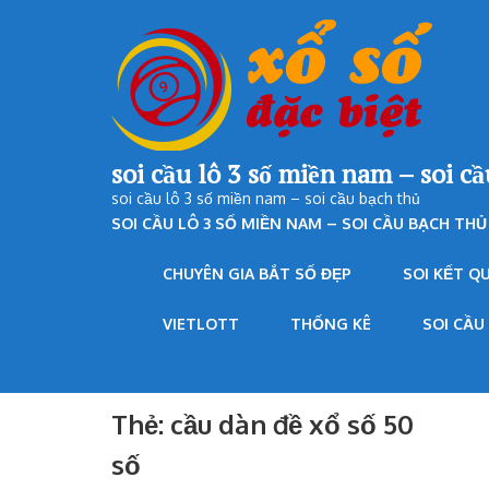
Bỏ
qua
và
tới
nội
dung
soi cầu lô 3 số miền nam – soi c
(ấn
soi cầu lô 3 số miền nam – soi cầu bạch thủ
Enter)
SOI CẦU LÔ 3 SỐ MIỀN NAM – SOI CẦU BẠCH THỦ
CHUYÊN GIA BẮT SỐ ĐẸP
SOI KẾT Q
VIETLOTT
THỐNG KÊ
SOI CẦU
Thẻ:
cầu dàn đề xổ số 50
số