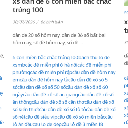
xs dàn đề 6 con miền bắc chắc
trúng 100
S
x
ở
30/07/2026
/
86 bình luận
xs
t
dàn
dàn de 20 số hôm nay, dàn de 36 số bất bại
đề
6
hôm nay, số đề hôm nay, số dề …
3
con
miền
ề,
d
bắc
6 con miền bắc chắc trúng 100
bach thu lo de
chắc
d
xsmb
các đề miễn phí ở hà nội
các đề miễn phí
trúng
100
phường
các đề miễn phí rập
cầu dàn đề hôm nay
à
c
em
cầu dàn đề hôm nay là
cầu dàn đề xổ số 5
p
số
cầu dàn đề xổ số 50 số
cầu dàn đề xổ số 60
ay
x
ngày
cầu dàn đề xổ số an giang
cầu dàn đề xổ số
đ
ăn thông
cầu dàn đề xổ số cần thơ
cầu dàn đề xổ
n
x
số kiến thiết
cầu dàn đề xổ số lô tô
cầu dàn đề xổ
x
số nét
cầu đề siêu vip
cầu đề xổ số miền bắc
cầu
đề
d
lô ăn đều
cau lo de dep
cầu lô đề 3 miền 18