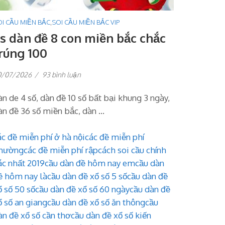
OI CẦU MIỀN BẮC
,
SOI CẦU MIỀN BẮC VIP
s dàn đề 8 con miền bắc chắc
rúng 100
ở
0/07/2026
/
93 bình luận
xs
dàn
àn de 4 số, dàn đề 10 số bất bại khung 3 ngày,
đề
8
àn đề 36 số miền bắc, dàn …
con
miền
bắc
ác đề miễn phí ở hà nội
các đề miễn phí
chắc
hường
các đề miễn phí rập
cách soi cầu chính
trúng
100
ác nhất 2019
cầu dàn đề hôm nay em
cầu dàn
ề hôm nay là
cầu dàn đề xổ số 5 số
cầu dàn đề
ổ số 50 số
cầu dàn đề xổ số 60 ngày
cầu dàn đề
ổ số an giang
cầu dàn đề xổ số ăn thông
cầu
àn đề xổ số cần thơ
cầu dàn đề xổ số kiến