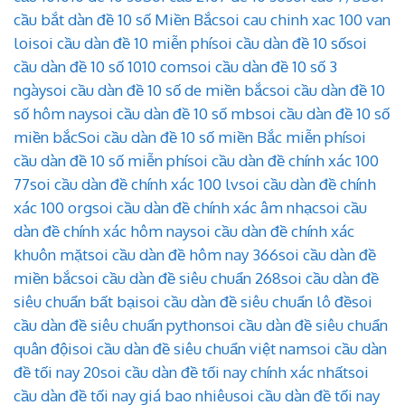
cầu bắt dàn đề 10 số Miền Bắc
soi cau chinh xac 100 van
loi
soi cầu dàn đề 10 miễn phí
soi cầu dàn đề 10 số
soi
cầu dàn đề 10 số 1010 com
soi cầu dàn đề 10 số 3
ngày
soi cầu dàn đề 10 số de miền bắc
soi cầu dàn đề 10
số hôm nay
soi cầu dàn đề 10 số mb
soi cầu dàn đề 10 số
miền bắc
Soi cầu dàn đề 10 số miền Bắc miễn phí
soi
cầu dàn đề 10 số miễn phí
soi cầu dàn đề chính xác 100
77
soi cầu dàn đề chính xác 100 lv
soi cầu dàn đề chính
xác 100 org
soi cầu dàn đề chính xác âm nhạc
soi cầu
dàn đề chính xác hôm nay
soi cầu dàn đề chính xác
khuôn mặt
soi cầu dàn đề hôm nay 366
soi cầu dàn đề
miền bắc
soi cầu dàn đề siêu chuẩn 268
soi cầu dàn đề
siêu chuẩn bất bại
soi cầu dàn đề siêu chuẩn lô đề
soi
cầu dàn đề siêu chuẩn python
soi cầu dàn đề siêu chuẩn
quân đội
soi cầu dàn đề siêu chuẩn việt nam
soi cầu dàn
đề tối nay 20
soi cầu dàn đề tối nay chính xác nhất
soi
cầu dàn đề tối nay giá bao nhiêu
soi cầu dàn đề tối nay