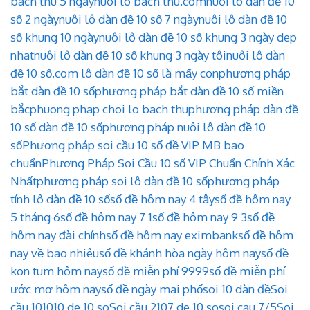
bach thu 5 ngay
nuoi lo bach thu.com
nuôi lô dàn đề 10
số 2 ngày
nuôi lô dàn đề 10 số 7 ngày
nuôi lô dàn đề 10
số khung 10 ngày
nuôi lô dàn đề 10 số khung 3 ngày dep
nhat
nuôi lô dàn đề 10 số khung 3 ngày tôi
nuôi lô dàn
đề 10 số.com lô dàn đề 10 số là mấy con
phương pháp
bắt dàn đề 10 số
phương pháp bắt dàn đề 10 số miền
bắc
phuong phap choi lo bach thu
phương pháp dàn đề
10 số dàn đề 10 số
phương pháp nuôi lô dàn đề 10
số
Phương pháp soi cầu 10 số đề VIP MB bao
chuẩn
Phương Pháp Soi Cầu 10 số VIP Chuẩn Chính Xác
Nhất
phương pháp soi lô dàn đề 10 số
phương pháp
tính lô dàn đề 10 số
số đề hôm nay 4 tây
số đề hôm nay
5 tháng 6
số đề hôm nay 7 1
số đề hôm nay 9 3
số đề
hôm nay đài chính
số đề hôm nay eximbank
số đề hôm
nay về bao nhiêu
số đề khánh hòa ngày hôm nay
số đề
kon tum hôm nay
số đề miễn phí 9999
số đề miễn phí
ước mơ hôm nay
số đề ngày mai phố
soi 10 dàn đề
Soi
cầu 101010 de 10 so
Soi cầu 2107 de 10 so
soi cau 7/5
Soi