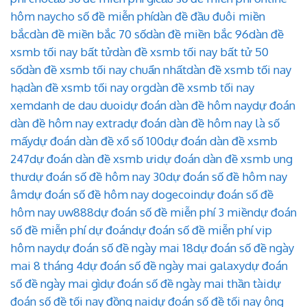
hôm nay
cho số đề miễn phí
dàn đề đầu đuôi miền
bắc
dàn đề miền bắc 70 số
dàn đề miền bắc 96
dàn đề
xsmb tối nay bất tử
dàn đề xsmb tối nay bất tử 50
số
dàn đề xsmb tối nay chuẩn nhất
dàn đề xsmb tối nay
hạ
dàn đề xsmb tối nay org
dàn đề xsmb tối nay
xem
danh de dau duoi
dự đoán dàn đề hôm nay
dự đoán
dàn đề hôm nay extra
dự đoán dàn đề hôm nay là số
mấy
dự đoán dàn đề xổ số 100
dự đoán dàn đề xsmb
247
dự đoán dàn đề xsmb ưi
dự đoán dàn đề xsmb ung
thư
dự đoán số đề hôm nay 30
dự đoán số đề hôm nay
âm
dự đoán số đề hôm nay dogecoin
dự đoán số đề
hôm nay uw888
dự đoán số đề miễn phí 3 miền
dự đoán
số đề miễn phí dự đoán
dự đoán số đề miễn phí vip
hôm nay
dự đoán số đề ngày mai 18
dự đoán số đề ngày
mai 8 tháng 4
dự đoán số đề ngày mai galaxy
dự đoán
số đề ngày mai gì
dự đoán số đề ngày mai thần tài
dự
đoán số đề tối nay đồng nai
dự đoán số đề tối nay ông