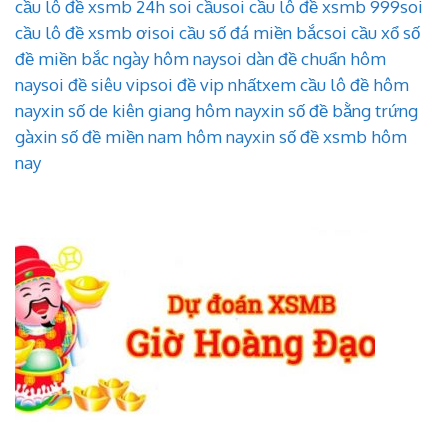
cầu lô đề xsmb 24h soi cầu
soi cầu lô đề xsmb 999
soi
cầu lô đề xsmb ơi
soi cầu số đá miền bắc
soi cầu xổ số
đề miền bắc ngày hôm nay
soi dàn đề chuẩn hôm
nay
soi đề siêu vip
soi đề vip nhất
xem cầu lô đề hôm
nay
xin số de kiên giang hôm nay
xin số đề bằng trứng
gà
xin số đề miền nam hôm nay
xin số đề xsmb hôm
nay