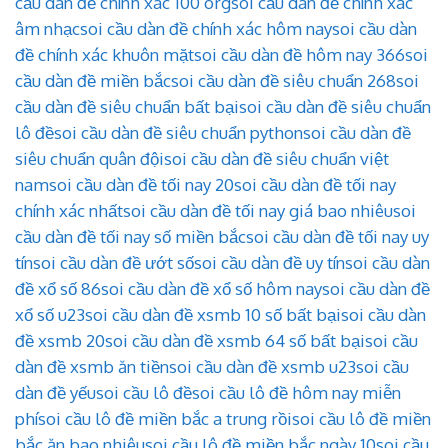
cầu dàn đề chính xác 100 org
soi cầu dàn đề chính xác
âm nhạc
soi cầu dàn đề chính xác hôm nay
soi cầu dàn
đề chính xác khuôn mặt
soi cầu dàn đề hôm nay 366
soi
cầu dàn đề miền bắc
soi cầu dàn đề siêu chuẩn 268
soi
cầu dàn đề siêu chuẩn bất bại
soi cầu dàn đề siêu chuẩn
lô đề
soi cầu dàn đề siêu chuẩn python
soi cầu dàn đề
siêu chuẩn quân đội
soi cầu dàn đề siêu chuẩn việt
nam
soi cầu dàn đề tối nay 20
soi cầu dàn đề tối nay
chính xác nhất
soi cầu dàn đề tối nay giá bao nhiêu
soi
cầu dàn đề tối nay số miền bắc
soi cầu dàn đề tối nay uy
tín
soi cầu dàn đề ướt số
soi cầu dàn đề uy tín
soi cầu dàn
đề xổ số 86
soi cầu dàn đề xổ số hôm nay
soi cầu dàn đề
xổ số u23
soi cầu dàn đề xsmb 10 số bất bại
soi cầu dàn
đề xsmb 20
soi cầu dàn đề xsmb 64 số bất bại
soi cầu
dàn đề xsmb ăn tiền
soi cầu dàn đề xsmb u23
soi cầu
dàn đề yếu
soi cầu lô đề
soi cầu lô đề hôm nay miễn
phí
soi cầu lô đề miền bắc a trung rồi
soi cầu lô đề miền
bắc ăn bao nhiêu
soi cầu lô đề miền bắc ngày 10
soi cầu