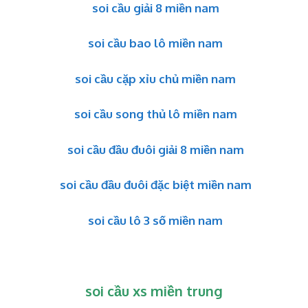
soi cầu giải 8 miền nam
soi cầu bao lô miền nam
soi cầu cặp xỉu chủ miền nam
soi cầu song thủ lô miền nam
soi cầu đầu đuôi giải 8 miền nam
soi cầu đầu đuôi đặc biệt miền nam
soi cầu lô 3 số miền nam
soi cầu xs miền trung