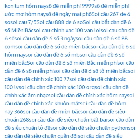
kon tum hôm nay
số đề miễn phí 9999
số đề miễn phí
ước mơ hôm nay
số đề ngày mai phố
Soi cầu 267 de 6
so
soi cau 7/5
Soi cầu 888 de 6 so
Soi cầu bắt dàn đề 6
số Miền Bắc
soi cau chinh xac 100 van loi
soi cau dàn đề
6 số
soi cầu dàn đề 6 số 3 ngày
soi cầu dàn đề 6 số 88
com
soi cầu dàn đề 6 số de miền bắc
soi cầu dàn đề 6 số
hôm nay
soi cầu dàn đề 6 số mb
soi cầu dàn đề 6 số
miền bắc
Soi cầu dàn đề 6 số miền Bắc miễn phí
soi cầu
dàn đề 6 số miễn phí
soi cầu dàn đề 6 số tô miền bắc
soi
cầu dàn đề chính xác 100 77
soi cầu dàn đề chính xác
100 lv
soi cầu dàn đề chính xác 100 org
soi cầu dàn đề
chính xác âm nhạc
soi cầu dàn đề chính xác hôm nay
soi
cầu dàn đề chính xác khuôn mặt
soi cầu dàn đề hôm
nay 366
soi cầu dàn đề miền bắc
soi cầu dàn đề siêu
chuẩn 268
soi cầu dàn đề siêu chuẩn bất bại
soi cầu dàn
đề siêu chuẩn lô đề
soi cầu dàn đề siêu chuẩn python
soi
cầu dàn đề siêu chuẩn quân đội
soi cầu dàn đề siêu