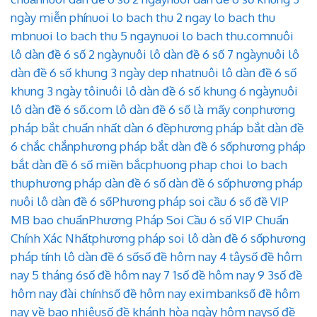
ngày miễn phí
nuoi lo bach thu 2 ngay lo bach thu
mb
nuoi lo bach thu 5 ngay
nuoi lo bach thu.com
nuôi
lô dàn đề 6 số 2 ngày
nuôi lô dàn đề 6 số 7 ngày
nuôi lô
dàn đề 6 số khung 3 ngày dep nhat
nuôi lô dàn đề 6 số
khung 3 ngày tôi
nuôi lô dàn đề 6 số khung 6 ngày
nuôi
lô dàn đề 6 số.com lô dàn đề 6 số là mấy con
phương
pháp bắt chuẩn nhất dàn 6 đề
phương pháp bắt dàn đề
6 chắc chắn
phương pháp bắt dàn đề 6 số
phương pháp
bắt dàn đề 6 số miền bắc
phuong phap choi lo bach
thu
phương pháp dàn đề 6 số dàn đề 6 số
phương pháp
nuôi lô dàn đề 6 số
Phương pháp soi cầu 6 số đề VIP
MB bao chuẩn
Phương Pháp Soi Cầu 6 số VIP Chuẩn
Chính Xác Nhất
phương pháp soi lô dàn đề 6 số
phương
pháp tính lô dàn đề 6 số
số đề hôm nay 4 tây
số đề hôm
nay 5 tháng 6
số đề hôm nay 7 1
số đề hôm nay 9 3
số đề
hôm nay đài chính
số đề hôm nay eximbank
số đề hôm
nay về bao nhiêu
số đề khánh hòa ngày hôm nay
số đề