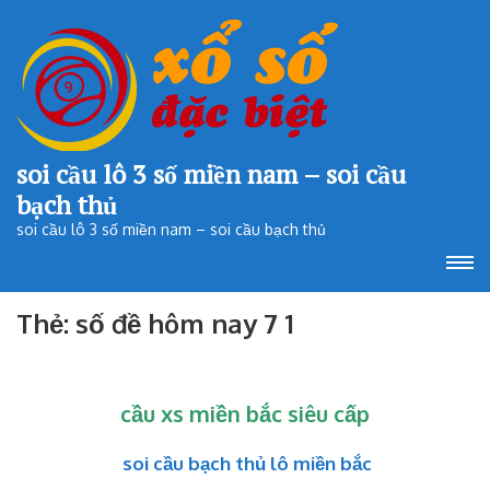
Bỏ
qua
và
tới
nội
dung
soi cầu lô 3 số miền nam – soi cầu
(ấn
bạch thủ
Enter)
soi cầu lô 3 số miền nam – soi cầu bạch thủ
Thẻ:
số đề hôm nay 7 1
cầu xs miền bắc siêu cấp
soi cầu bạch thủ lô miền bắc