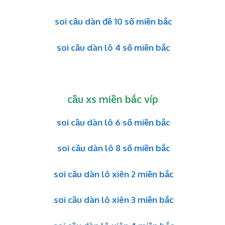
soi cầu dàn đề 10 số miền bắc
soi cầu dàn lô 4 số miền bắc
cầu xs miền bắc víp
soi cầu dàn lô 6 số miền bắc
soi cầu dàn lô 8 số miền bắc
soi cầu dàn lô xiên 2 miền bắc
soi cầu dàn lô xiên 3 miền bắc