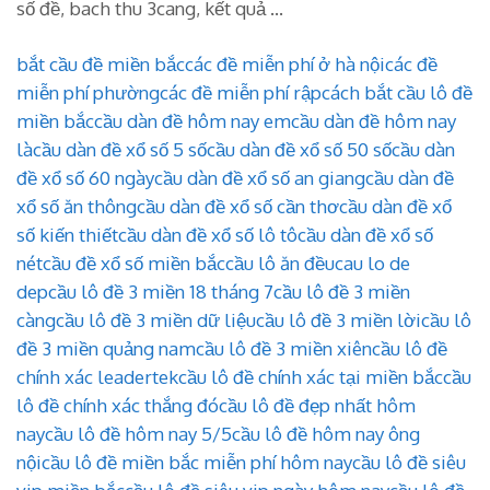
4
số đề, bach thu 3cang, kết quả …
con
miền
bắc
bắt cầu đề miền bắc
các đề miễn phí ở hà nội
các đề
chắc
miễn phí phường
các đề miễn phí rập
cách bắt cầu lô đề
trúng
100
miền bắc
cầu dàn đề hôm nay em
cầu dàn đề hôm nay
là
cầu dàn đề xổ số 5 số
cầu dàn đề xổ số 50 số
cầu dàn
đề xổ số 60 ngày
cầu dàn đề xổ số an giang
cầu dàn đề
xổ số ăn thông
cầu dàn đề xổ số cần thơ
cầu dàn đề xổ
số kiến thiết
cầu dàn đề xổ số lô tô
cầu dàn đề xổ số
nét
cầu đề xổ số miền bắc
cầu lô ăn đều
cau lo de
dep
cầu lô đề 3 miền 18 tháng 7
cầu lô đề 3 miền
càng
cầu lô đề 3 miền dữ liệu
cầu lô đề 3 miền lời
cầu lô
đề 3 miền quảng nam
cầu lô đề 3 miền xiên
cầu lô đề
chính xác leadertek
cầu lô đề chính xác tại miền bắc
cầu
lô đề chính xác thắng đó
cầu lô đề đẹp nhất hôm
nay
cầu lô đề hôm nay 5/5
cầu lô đề hôm nay ông
nội
cầu lô đề miền bắc miễn phí hôm nay
cầu lô đề siêu