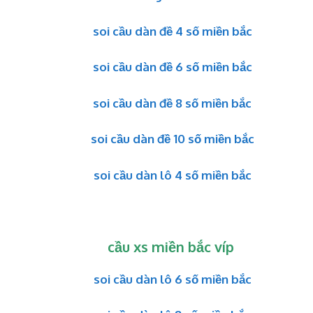
soi cầu dàn đề 4 số miền bắc
soi cầu dàn đề 6 số miền bắc
soi cầu dàn đề 8 số miền bắc
soi cầu dàn đề 10 số miền bắc
soi cầu dàn lô 4 số miền bắc
cầu xs miền bắc víp
soi cầu dàn lô 6 số miền bắc