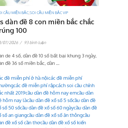
OI CẦU MIỀN BẮC
,
SOI CẦU MIỀN BẮC VIP
s dàn đề 8 con miền bắc chắc
rúng 100
ở
0/07/2026
/
93 bình luận
xs
dàn
àn de 4 số, dàn đề 10 số bất bại khung 3 ngày,
đề
8
àn đề 36 số miền bắc, dàn …
con
miền
bắc
ác đề miễn phí ở hà nội
các đề miễn phí
chắc
hường
các đề miễn phí rập
cách soi cầu chính
trúng
100
ác nhất 2019
cầu dàn đề hôm nay em
cầu dàn
ề hôm nay là
cầu dàn đề xổ số 5 số
cầu dàn đề
ổ số 50 số
cầu dàn đề xổ số 60 ngày
cầu dàn đề
ổ số an giang
cầu dàn đề xổ số ăn thông
cầu
àn đề xổ số cần thơ
cầu dàn đề xổ số kiến