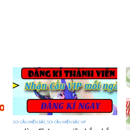
SOI CẦU MIỀN BẮC
,
SOI CẦU MIỀN BẮC VIP