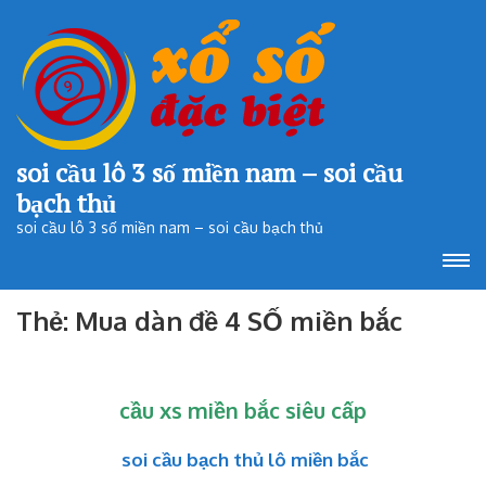
Bỏ
qua
và
tới
nội
dung
soi cầu lô 3 số miền nam – soi cầu
(ấn
bạch thủ
Enter)
soi cầu lô 3 số miền nam – soi cầu bạch thủ
Thẻ:
Mua dàn đề 4 SỐ miền bắc
cầu xs miền bắc siêu cấp
soi cầu bạch thủ lô miền bắc