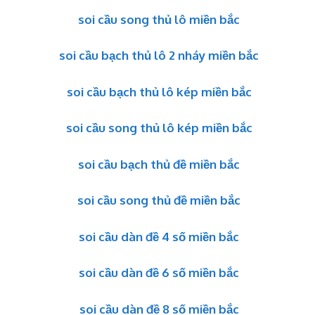
soi cầu song thủ lô miền bắc
soi cầu bạch thủ lô 2 nháy miền bắc
soi cầu bạch thủ lô kép miền bắc
soi cầu song thủ lô kép miền bắc
soi cầu bạch thủ đề miền bắc
soi cầu song thủ đề miền bắc
soi cầu dàn đề 4 số miền bắc
soi cầu dàn đề 6 số miền bắc
soi cầu dàn đề 8 số miền bắc