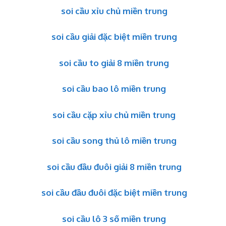
soi cầu xỉu chủ miền trung
soi cầu giải đặc biệt miền trung
soi cầu to giải 8 miền trung
soi cầu bao lô miền trung
soi cầu cặp xỉu chủ miền trung
soi cầu song thủ lô miền trung
soi cầu đầu đuôi giải 8 miền trung
soi cầu đầu đuôi đặc biệt miền trung
soi cầu lô 3 số miền trung