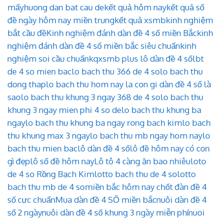
mấy
huong dan bat cau de
kết quả hôm nay
kết quả số
đề ngày hôm nay miền trung
kết quả xsmb
kinh nghiệm
bắt cầu đề
Kinh nghiệm đánh dàn đề 4 số miền Bắc
kinh
nghiệm đánh dàn đề 4 số miền bắc siêu chuẩn
kinh
nghiệm soi cầu chuẩn
kqxsmb plus lô dàn đề 4 số
lbt
de 4 so mien bac
lo bach thu 366 de 4 so
lo bach thu
dong thap
lo bach thu hom nay la con gi dàn đề 4 số là
sao
lo bach thu khung 3 ngay 368 de 4 so
lo bach thu
khung 3 ngay mien phi 4 so de
lo bach thu khung ba
ngay
lo bach thu khung ba ngay rong bach kim
lo bach
thu khung max 3 ngay
lo bach thu mb ngay hom nay
lo
bach thu mien bac
lô dàn đề 4 số
lô đề hôm nay có con
gì đẹp
lô số đề hôm nay
Lô tô 4 càng ăn bao nhiêu
loto
de 4 so Rồng Bạch Kim
lotto bach thu de 4 so
lotto
bach thu mb de 4 so
miền bắc hôm nay chốt đàn đề 4
số cực chuẩn
Mua dàn đề 4 SỐ miền bắc
nuôi dàn đề 4
số 2 ngày
nuôi dàn đề 4 số khung 3 ngày miễn phí
nuoi