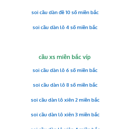
soi cầu dàn đề 10 số miền bắc
soi cầu dàn lô 4 số miền bắc
cầu xs miền bắc víp
soi cầu dàn lô 6 số miền bắc
soi cầu dàn lô 8 số miền bắc
soi cầu dàn lô xiên 2 miền bắc
soi cầu dàn lô xiên 3 miền bắc