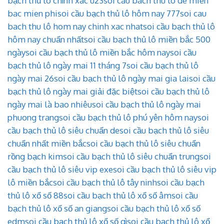
bạch thủ lô chính xác u23
soi cau bach thu lo de mien
bac mien phi
soi cầu bạch thủ lô hôm nay 777
soi cau
bach thu lô hom nay chinh xac nhat
soi cầu bạch thủ lô
hôm nay chuẩn nhất
soi cầu bạch thủ lô miền bắc 500
ngày
soi cầu bạch thủ lô miền bắc hôm nay
soi cầu
bạch thủ lô ngày mai 11 tháng 7
soi cầu bạch thủ lô
ngày mai 26
soi cầu bạch thủ lô ngày mai gia lai
soi cầu
bạch thủ lô ngày mai giải đặc biệt
soi cầu bạch thủ lô
ngày mai là bao nhiêu
soi cầu bạch thủ lô ngày mai
phuong trang
soi cầu bạch thủ lô phú yên hôm nay
soi
cầu bạch thủ lô siêu chuẩn de
soi cầu bạch thủ lô siêu
chuẩn nhất miền bắc
soi cầu bạch thủ lô siêu chuẩn
rồng bạch kim
soi cầu bạch thủ lô siêu chuẩn trung
soi
cầu bạch thủ lô siêu vip exe
soi cầu bạch thủ lô siêu vip
lô miền bắc
soi cầu bạch thủ lô tây ninh
soi cầu bạch
thủ lô xổ số 88
soi cầu bạch thủ lô xổ số âm
soi cầu
bạch thủ lô xổ số an giang
soi cầu bạch thủ lô xổ số
edm
soi cầu bạch thủ lô xổ số gì
soi cầu bạch thủ lô xổ