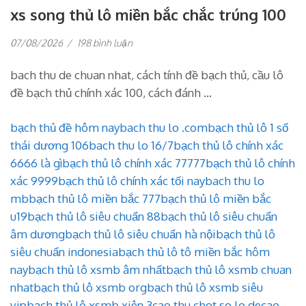
xs song thủ lô miền bắc chắc trúng 100
ở
07/08/2026
/
198 bình luận
xs
song
bach thu de chuan nhat, cách tính đề bạch thủ, cầu lô
thủ
lô
đề bạch thủ chính xác 100, cách đánh …
miền
bắc
chắc
bạch thủ đề hôm nay
bach thu lo .com
bạch thủ lô 1 số
trúng
thái dương 106
bach thu lo 16/7
bạch thủ lô chính xác
100
6666 là gì
bạch thủ lô chính xác 77777
bạch thủ lô chính
xác 9999
bạch thủ lô chính xác tối nay
bach thu lo
mb
bạch thủ lô miền bắc 777
bạch thủ lô miền bắc
u19
bạch thủ lô siêu chuẩn 88
bạch thủ lô siêu chuẩn
âm dương
bạch thủ lô siêu chuẩn hà nội
bạch thủ lô
siêu chuẩn indonesia
bạch thủ lô tô miền bắc hôm
nay
bạch thủ lô xsmb âm nhất
bạch thủ lô xsmb chuan
nhat
bạch thủ lô xsmb org
bạch thủ lô xsmb siêu
vip
bạch thủ lô xsmb xiên 3
cao thu chot so lo de
cao