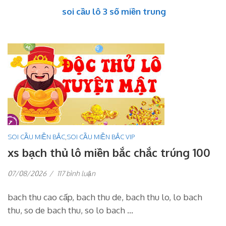
soi cầu lô 3 số miền trung
SOI CẦU MIỀN BẮC
,
SOI CẦU MIỀN BẮC VIP
xs bạch thủ lô miền bắc chắc trúng 100
ở
07/08/2026
/
117 bình luận
xs
bạch
bach thu cao cấp, bach thu de, bach thu lo, lo bach
thủ
lô
thu, so de bach thu, so lo bach …
miền
bắc