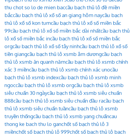
thu chot so lo de mien bac
cầu bạch thủ lô đề miền
bắc
cầu bạch thủ lô xổ số an giang hôm nay
cầu bạch
thủ lô xổ số kon tum
cầu bạch thủ lô xổ số miền bắc
99
cầu bạch thủ lô xổ số miền bắc dài nhất
cầu bạch thủ
lô xổ số miền bắc in
cầu bạch thủ lô xổ số miền bắc
org
cầu bạch thủ lô xổ số tây ninh
cầu bạch thủ lô xổ số
tiền giang
cầu bạch thủ lô xsmb âm dương
cầu bạch
thủ lô xsmb ăn quanh năm
cầu bạch thủ lô xsmb chính
xác 3 miền
cầu bạch thủ lô xsmb chính xác uno
cầu
bạch thủ lô xsmb index
cầu bạch thủ lô xsmb minh
ngoc
cầu bạch thủ lô xsmb org
cầu bạch thủ lô xsmb
siêu chuẩn 30 ngày
cầu bạch thủ lô xsmb siêu chuẩn
888
cầu bạch thủ lô xsmb siêu chuẩn đầu ra
cầu bạch
thủ lô xsmb siêu chuẩn tuần
cầu bạch thủ lô xsmb
truyền thống
cầu bạch thủ lô xsmb yang chuẩn
cau
thong ke bach thu lo gan
chốt số bạch thủ lô 3
miền
chốt số bạch thủ lô 999
chốt số bạch thủ lô bạch