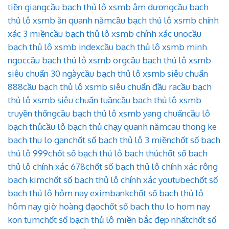
tiền giang
cầu bạch thủ lô xsmb âm dương
cầu bạch
thủ lô xsmb ăn quanh năm
cầu bạch thủ lô xsmb chính
xác 3 miền
cầu bạch thủ lô xsmb chính xác uno
cầu
bạch thủ lô xsmb index
cầu bạch thủ lô xsmb minh
ngoc
cầu bạch thủ lô xsmb org
cầu bạch thủ lô xsmb
siêu chuẩn 30 ngày
cầu bạch thủ lô xsmb siêu chuẩn
888
cầu bạch thủ lô xsmb siêu chuẩn đầu ra
cầu bạch
thủ lô xsmb siêu chuẩn tuần
cầu bạch thủ lô xsmb
truyền thống
cầu bạch thủ lô xsmb yang chuẩn
cầu lô
bạch thủ
cầu lô bạch thủ chạy quanh năm
cau thong ke
bach thu lo gan
chốt số bạch thủ lô 3 miền
chốt số bạch
thủ lô 999
chốt số bạch thủ lô bạch thủ
chốt số bạch
thủ lô chính xác 678
chốt số bạch thủ lô chính xác rông
bach kim
chốt số bạch thủ lô chính xác youtube
chốt số
bạch thủ lô hôm nay eximbank
chốt số bạch thủ lô
hôm nay giờ hoàng đạo
chốt số bach thu lo hom nay
kon tum
chốt số bạch thủ lô miền bắc đẹp nhất
chốt số