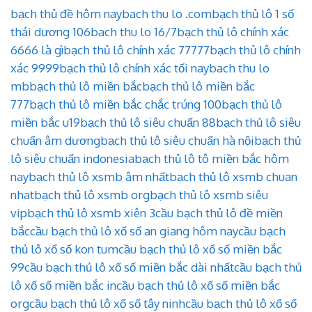
chắc
bạch thủ đề hôm nay
bach thu lo .com
bạch thủ lô 1 số
trúng
thái dương 106
bach thu lo 16/7
bạch thủ lô chính xác
100
6666 là gì
bạch thủ lô chính xác 77777
bạch thủ lô chính
xác 9999
bạch thủ lô chính xác tối nay
bach thu lo
mb
bạch thủ lô miền bắc
bạch thủ lô miền bắc
777
bạch thủ lô miền bắc chắc trúng 100
bạch thủ lô
miền bắc u19
bạch thủ lô siêu chuẩn 88
bạch thủ lô siêu
chuẩn âm dương
bạch thủ lô siêu chuẩn hà nội
bạch thủ
lô siêu chuẩn indonesia
bạch thủ lô tô miền bắc hôm
nay
bạch thủ lô xsmb âm nhất
bạch thủ lô xsmb chuan
nhat
bạch thủ lô xsmb org
bạch thủ lô xsmb siêu
vip
bạch thủ lô xsmb xiên 3
cầu bạch thủ lô đề miền
bắc
cầu bạch thủ lô xổ số an giang hôm nay
cầu bạch
thủ lô xổ số kon tum
cầu bạch thủ lô xổ số miền bắc
99
cầu bạch thủ lô xổ số miền bắc dài nhất
cầu bạch thủ
lô xổ số miền bắc in
cầu bạch thủ lô xổ số miền bắc
org
cầu bạch thủ lô xổ số tây ninh
cầu bạch thủ lô xổ số