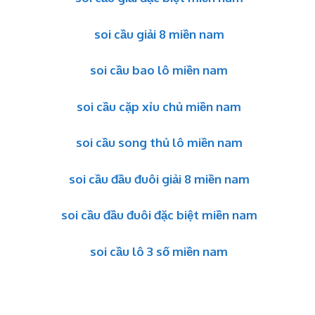
soi cầu giải 8 miền nam
soi cầu bao lô miền nam
soi cầu cặp xỉu chủ miền nam
soi cầu song thủ lô miền nam
soi cầu đầu đuôi giải 8 miền nam
soi cầu đầu đuôi đặc biệt miền nam
soi cầu lô 3 số miền nam