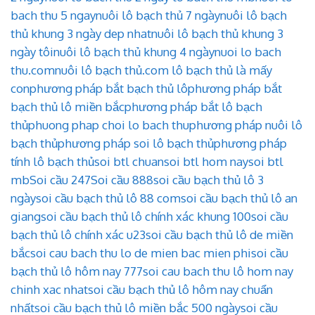
bach thu 5 ngay
nuôi lô bạch thủ 7 ngày
nuôi lô bạch
thủ khung 3 ngày dep nhat
nuôi lô bạch thủ khung 3
ngày tôi
nuôi lô bạch thủ khung 4 ngày
nuoi lo bach
thu.com
nuôi lô bạch thủ.com lô bạch thủ là mấy
con
phương pháp bắt bạch thủ lô
phương pháp bắt
bạch thủ lô miền bắc
phương pháp bắt lô bạch
thủ
phuong phap choi lo bach thu
phương pháp nuôi lô
bạch thủ
phương pháp soi lô bạch thủ
phương pháp
tính lô bạch thủ
soi btl chuan
soi btl hom nay
soi btl
mb
Soi cầu 247
Soi cầu 888
soi cầu bạch thủ lô 3
ngày
soi cầu bạch thủ lô 88 com
soi cầu bạch thủ lô an
giang
soi cầu bạch thủ lô chính xác khung 100
soi cầu
bạch thủ lô chính xác u23
soi cầu bạch thủ lô de miền
bắc
soi cau bach thu lo de mien bac mien phi
soi cầu
bạch thủ lô hôm nay 777
soi cau bach thu lô hom nay
chinh xac nhat
soi cầu bạch thủ lô hôm nay chuẩn
nhất
soi cầu bạch thủ lô miền bắc 500 ngày
soi cầu