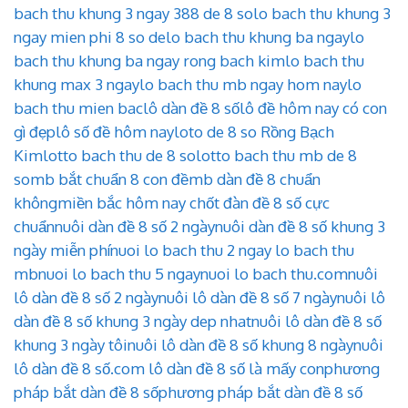
bach thu khung 3 ngay 388 de 8 so
lo bach thu khung 3
ngay mien phi 8 so de
lo bach thu khung ba ngay
lo
bach thu khung ba ngay rong bach kim
lo bach thu
khung max 3 ngay
lo bach thu mb ngay hom nay
lo
bach thu mien bac
lô dàn đề 8 số
lô đề hôm nay có con
gì đẹp
lô số đề hôm nay
loto de 8 so Rồng Bạch
Kim
lotto bach thu de 8 so
lotto bach thu mb de 8
so
mb bắt chuẩn 8 con đề
mb dàn đề 8 chuẩn
không
miền bắc hôm nay chốt đàn đề 8 số cực
chuẩn
nuôi dàn đề 8 số 2 ngày
nuôi dàn đề 8 số khung 3
ngày miễn phí
nuoi lo bach thu 2 ngay lo bach thu
mb
nuoi lo bach thu 5 ngay
nuoi lo bach thu.com
nuôi
lô dàn đề 8 số 2 ngày
nuôi lô dàn đề 8 số 7 ngày
nuôi lô
dàn đề 8 số khung 3 ngày dep nhat
nuôi lô dàn đề 8 số
khung 3 ngày tôi
nuôi lô dàn đề 8 số khung 8 ngày
nuôi
lô dàn đề 8 số.com lô dàn đề 8 số là mấy con
phương
pháp bắt dàn đề 8 số
phương pháp bắt dàn đề 8 số