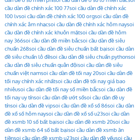
cầu dàn đề chính xác 100 77
soi cầu dàn đề chính xác
100 lv
soi cầu dàn đề chính xác 100 org
soi cầu dàn đề
chính xác âm nhạc
soi cầu dàn đề chính xác hôm nay
soi
cầu dàn đề chính xác khuôn mặt
soi cầu dàn đề hôm
nay 366
soi cầu dàn đề miền bắc
soi cầu dàn đề siêu
chuẩn 268
soi cầu dàn đề siêu chuẩn bất bại
soi cầu dàn
đề siêu chuẩn lô đề
soi cầu dàn đề siêu chuẩn python
soi
cầu dàn đề siêu chuẩn quân đội
soi cầu dàn đề siêu
chuẩn việt nam
soi cầu dàn đề tối nay 20
soi cầu dàn đề
tối nay chính xác nhất
soi cầu dàn đề tối nay giá bao
nhiêu
soi cầu dàn đề tối nay số miền bắc
soi cầu dàn đề
tối nay uy tín
soi cầu dàn đề ướt số
soi cầu dàn đề uy
tín
soi cầu dàn đề vip
soi cầu dàn đề xổ số 86
soi cầu dàn
đề xổ số hôm nay
soi cầu dàn đề xổ số u23
soi cầu dàn
đề xsmb 10 số bất bại
soi cầu dàn đề xsmb 20
soi cầu
dàn đề xsmb 64 số bất bại
soi cầu dàn đề xsmb ăn
tiền
soi cầu dàn đề xsmb u23
soi cầu dàn đề yếu
soi cầu