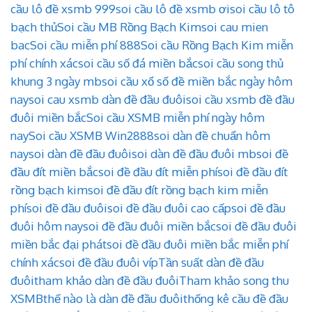
cầu lô đề xsmb 999
soi cầu lô đề xsmb ơi
soi cầu lô tô
bạch thủ
Soi cầu MB Rồng Bạch Kim
soi cau mien
bac
Soi cầu miễn phí 888
Soi cầu Rồng Bạch Kim miễn
phí chính xác
soi cầu số đá miền bắc
soi cầu song thủ
khung 3 ngày mb
soi cầu xổ số đề miền bắc ngày hôm
nay
soi cau xsmb dàn đề đầu đuôi
soi cầu xsmb đề đầu
đuôi miền bắc
Soi cầu XSMB miễn phí ngày hôm
nay
Soi cầu XSMB Win2888
soi dàn đề chuẩn hôm
nay
soi dàn đề đầu đuôi
soi dàn đề đầu đuôi mb
soi đề
đầu đít miền bắc
soi đề đầu đít miễn phí
soi đề đầu đít
rồng bạch kim
soi đề đầu đít rồng bạch kim miễn
phí
soi đề đầu đuôi
soi đề đầu đuôi cao cấp
soi đề đầu
đuôi hôm nay
soi đề đầu đuôi miền bắc
soi đề đầu đuôi
miền bắc đại phát
soi đề đầu đuôi miền bắc miễn phí
chính xác
soi đề đầu đuôi víp
Tần suất dàn đề đầu
đuôi
tham khảo dàn đề đầu đuôi
Tham khảo song thu
XSMB
thế nào là dàn đề đầu đuôi
thống kê cầu đề đầu