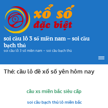
Bỏ
qua
và
tới
nội
dung
soi cầu lô 3 số miền nam – soi cầu
(ấn
bạch thủ
Enter)
soi cầu lô 3 số miền nam – soi cầu bạch thủ
Thẻ:
cầu lô đề xổ số yên hôm nay
cầu xs miền bắc siêu cấp
soi cầu bạch thủ lô miền bắc