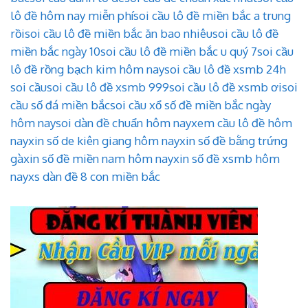
lô đề hôm nay miễn phí
soi cầu lô đề miền bắc a trung
rồi
soi cầu lô đề miền bắc ăn bao nhiêu
soi cầu lô đề
miền bắc ngày 10
soi cầu lô đề miền bắc u quý 7
soi cầu
lô đề rồng bạch kim hôm nay
soi cầu lô đề xsmb 24h
soi cầu
soi cầu lô đề xsmb 999
soi cầu lô đề xsmb ơi
soi
cầu số đá miền bắc
soi cầu xổ số đề miền bắc ngày
hôm nay
soi dàn đề chuẩn hôm nay
xem cầu lô đề hôm
nay
xin số de kiên giang hôm nay
xin số đề bằng trứng
gà
xin số đề miền nam hôm nay
xin số đề xsmb hôm
nay
xs dàn đề 8 con miền bắc