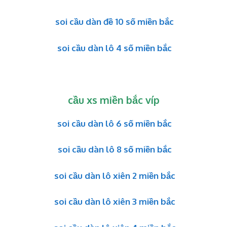
soi cầu dàn đề 10 số miền bắc
soi cầu dàn lô 4 số miền bắc
cầu xs miền bắc víp
soi cầu dàn lô 6 số miền bắc
soi cầu dàn lô 8 số miền bắc
soi cầu dàn lô xiên 2 miền bắc
soi cầu dàn lô xiên 3 miền bắc