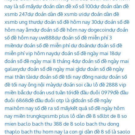
nay là số mấy
dự đoán dàn đề xổ số 100
dự đoán dàn đề
xsmb 247
dự đoán dàn đề xsmb ưi
dự đoán dàn đề
xsmb ung thư
dự đoán số đề hôm nay 30
dự đoán số đề
hôm nay âm
dự đoán số đề hôm nay dogecoin
dự đoán
số đề hôm nay uw888
dự đoán số đề miễn phí 3
miền
dự đoán số đề miễn phí dự đoán
dự đoán số đề
miễn phí vip hôm nay
dự đoán số đề ngày mai 18
dự
đoán số đề ngày mai 8 tháng 4
dự đoán số đề ngày mai
galaxy
dự đoán số đề ngày mai gì
dự đoán số đề ngày
mai thần tài
dự đoán số đề tối nay đồng nai
dự đoán số
đề tối nay ông nội mày
dự đoán soi cầu lô đề 2888 vip
miền bắc
dự đoán usd tuần tới
đề đầu đuôi 0979
đề đầu
đuôi 6868
đề đầu đuôi otp là gì
đoán số đề ngày
mai
hôm nay số đề ra số mấy
kết quả số đề ngày hôm
nay miền trung
kqxsmb plus lô dàn đề 8 số
lbt de 8 so
mien bac
lo bach thu 388 de 8 so
lo bach thu dong
thap
lo bach thu hom nay la con gi dàn đề 8 số là sao
lo