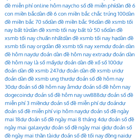
đề miễn phí online hôm nay
cho số đề miễn phí
dàn đề 6
con miền bắc
dàn đề 6 con miền bắc chắc trúng 100
dàn
đề miền bắc 70 số
dàn đề miền bắc 96
dàn đề xsmb tối
nay bất tử
dàn đề xsmb tối nay bất tử 50 số
dàn đề
xsmb tối nay chuẩn nhất
dàn đề xsmb tối nay hạ
dàn đề
xsmb tối nay org
dàn đề xsmb tối nay xem
dự đoán dàn
đề hôm nay
dự đoán dàn đề hôm nay extra
dự đoán dàn
đề hôm nay là số mấy
dự đoán dàn đề xổ số 100
dự
đoán dàn đề xsmb 247
dự đoán dàn đề xsmb ưi
dự
đoán dàn đề xsmb ung thư
dự đoán số đề hôm nay
30
dự đoán số đề hôm nay âm
dự đoán số đề hôm nay
dogecoin
dự đoán số đề hôm nay uw888
dự đoán số đề
miễn phí 3 miền
dự đoán số đề miễn phí dự đoán
dự
đoán số đề miễn phí vip hôm nay
dự đoán số đề ngày
mai 18
dự đoán số đề ngày mai 8 tháng 4
dự đoán số đề
ngày mai galaxy
dự đoán số đề ngày mai gì
dự đoán số
đề ngày mai thần tài
dự đoán số đề tối nay đồng nai
dự