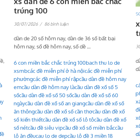
xs dàn đề 6 con miền bắc chắc
trúng 100
S
x
ở
30/07/2026
/
86 bình luận
xs
t
dàn
dàn de 20 số hôm nay, dàn de 36 số bất bại
đề
6
hôm nay, số đề hôm nay, số dề …
3
con
miền
ề,
d
bắc
6 con miền bắc chắc trúng 100
bach thu lo de
chắc
d
xsmb
các đề miễn phí ở hà nội
các đề miễn phí
trúng
100
phường
các đề miễn phí rập
cầu dàn đề hôm nay
à
c
em
cầu dàn đề hôm nay là
cầu dàn đề xổ số 5
p
số
cầu dàn đề xổ số 50 số
cầu dàn đề xổ số 60
ay
x
ngày
cầu dàn đề xổ số an giang
cầu dàn đề xổ số
đ
ăn thông
cầu dàn đề xổ số cần thơ
cầu dàn đề xổ
n
x
số kiến thiết
cầu dàn đề xổ số lô tô
cầu dàn đề xổ
x
số nét
cầu đề siêu vip
cầu đề xổ số miền bắc
cầu
đề
d
lô ăn đều
cau lo de dep
cầu lô đề 3 miền 18