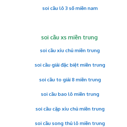
soi cầu lô 3 số miền nam
soi cầu xs miền trung
soi cầu xỉu chủ miền trung
soi cầu giải đặc biệt miền trung
soi cầu to giải 8 miền trung
soi cầu bao lô miền trung
soi cầu cặp xỉu chủ miền trung
soi cầu song thủ lô miền trung