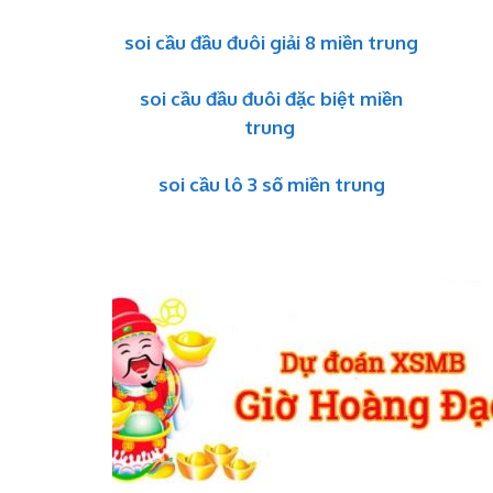
soi cầu đầu đuôi giải 8 miền trung
soi cầu đầu đuôi đặc biệt miền
trung
soi cầu lô 3 số miền trung