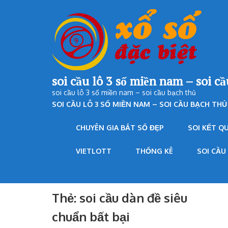
Bỏ
qua
và
tới
nội
dung
soi cầu lô 3 số miền nam – soi c
(ấn
soi cầu lô 3 số miền nam – soi cầu bạch thủ
Enter)
SOI CẦU LÔ 3 SỐ MIỀN NAM – SOI CẦU BẠCH THỦ
CHUYÊN GIA BẮT SỐ ĐẸP
SOI KẾT Q
VIETLOTT
THỐNG KÊ
SOI CẦU
Thẻ:
soi cầu dàn đề siêu
chuẩn bất bại