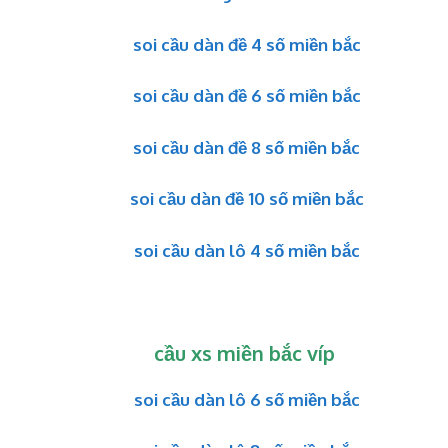
soi cầu dàn đề 4 số miền bắc
soi cầu dàn đề 6 số miền bắc
soi cầu dàn đề 8 số miền bắc
soi cầu dàn đề 10 số miền bắc
soi cầu dàn lô 4 số miền bắc
cầu xs miền bắc víp
soi cầu dàn lô 6 số miền bắc