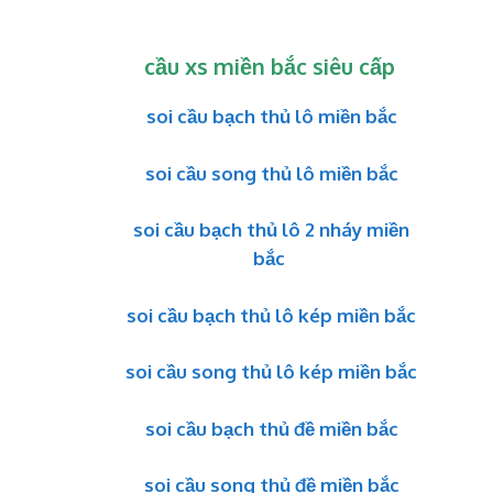
cầu xs miền bắc siêu cấp
soi cầu bạch thủ lô miền bắc
soi cầu song thủ lô miền bắc
soi cầu bạch thủ lô 2 nháy miền
bắc
soi cầu bạch thủ lô kép miền bắc
soi cầu song thủ lô kép miền bắc
soi cầu bạch thủ đề miền bắc
soi cầu song thủ đề miền bắc