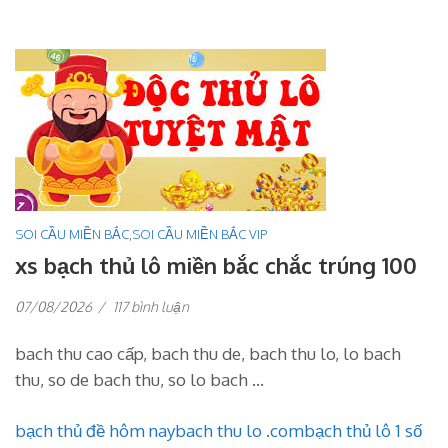
SOI CẦU MIỀN BẮC
,
SOI CẦU MIỀN BẮC VIP
xs bạch thủ lô miền bắc chắc trúng 100
ở
07/08/2026
/
117 bình luận
xs
bạch
bach thu cao cấp, bach thu de, bach thu lo, lo bach
thủ
lô
thu, so de bach thu, so lo bach …
miền
bắc
chắc
bạch thủ đề hôm nay
bach thu lo .com
bạch thủ lô 1 số
trúng