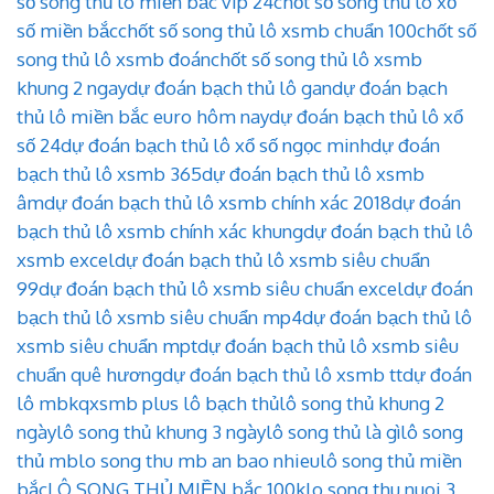
số song thủ lô miền bắc vip 24
chốt số song thủ lô xổ
số miền bắc
chốt số song thủ lô xsmb chuẩn 100
chốt số
song thủ lô xsmb đoán
chốt số song thủ lô xsmb
khung 2 ngay
dự đoán bạch thủ lô gan
dự đoán bạch
thủ lô miền bắc euro hôm nay
dự đoán bạch thủ lô xổ
số 24
dự đoán bạch thủ lô xổ số ngọc minh
dự đoán
bạch thủ lô xsmb 365
dự đoán bạch thủ lô xsmb
âm
dự đoán bạch thủ lô xsmb chính xác 2018
dự đoán
bạch thủ lô xsmb chính xác khung
dự đoán bạch thủ lô
xsmb excel
dự đoán bạch thủ lô xsmb siêu chuẩn
99
dự đoán bạch thủ lô xsmb siêu chuẩn excel
dự đoán
bạch thủ lô xsmb siêu chuẩn mp4
dự đoán bạch thủ lô
xsmb siêu chuẩn mpt
dự đoán bạch thủ lô xsmb siêu
chuẩn quê hương
dự đoán bạch thủ lô xsmb tt
dự đoán
lô mb
kqxsmb plus lô bạch thủ
lô song thủ khung 2
ngày
lô song thủ khung 3 ngày
lô song thủ là gì
lô song
thủ mb
lo song thu mb an bao nhieu
lô song thủ miền
bắc
LÔ SONG THỦ MIỀN bắc 100k
lo song thu nuoi 3