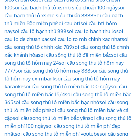
100
soi cầu bạch thủ lô xsmb siêu chuẩn 100 ngày
soi
cầu bạch thủ lô xsmb siêu chuẩn 8888
Soi cầu bạch
thủ miền Bắc miễn phí
soi cau btl
soi cầu btl hôm
nay
soi cầu lô bạch thủ 888
soi cau lo bach thu lo
soi
cau lo de chuan xac
soi cau lo to mb chinh xac nhat
soi
cầu song thủ lô chính xác 789
soi cầu song thủ lô chính
xác khánh hòa
soi cầu sông thủ lô đề miền bắc
soi cầu
song thủ lô hôm nay 24
soi cầu song thủ lô hôm nay
7777
soi cầu song thủ lô hôm nay 888
soi cầu song thủ
lô hôm nay eximbank
soi cầu song thủ lô hôm nay
karaoke
soi cầu song thủ lô miền bắc 100 ngày
soi cầu
song thủ lô miền bắc 15/4
soi cầu song thủ lô miền bắc
365
soi cầu song thủ lô miền bắc bạc nhớ
soi cầu song
thủ lô miền bắc phí
soi cầu song thủ lô miền bắc về cả
cặp
soi cầu song thủ lô miền bắc yên
soi cầu song thủ lô
miễn phí 100 ngày
soi cầu song thủ lô miễn phí đẹp
nhất
soi cầu song thủ lô miễn phí youtube
soi cầu song