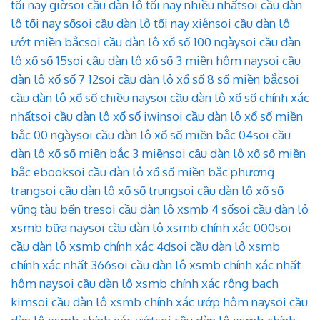
tối nay giờ
soi cầu dàn lô tối nay nhiều nhất
soi cầu dàn
lô tối nay số
soi cầu dàn lô tối nay xiên
soi cầu dàn lô
ướt miền bắc
soi cầu dàn lô xổ số 100 ngày
soi cầu dàn
lô xổ số 15
soi cầu dàn lô xổ số 3 miền hôm nay
soi cầu
dàn lô xổ số 7 12
soi cầu dàn lô xổ số 8 số miền bắc
soi
cầu dàn lô xổ số chiều nay
soi cầu dàn lô xổ số chính xác
nhất
soi cầu dàn lô xổ số iwin
soi cầu dàn lô xổ số miền
bắc 00 ngày
soi cầu dàn lô xổ số miền bắc 04
soi cầu
dàn lô xổ số miền bắc 3 miền
soi cầu dàn lô xổ số miền
bắc ebook
soi cầu dàn lô xổ số miền bắc phương
trang
soi cầu dàn lô xổ số trung
soi cầu dàn lô xổ số
vũng tàu bến tre
soi cầu dàn lô xsmb 4 số
soi cầu dàn lô
xsmb bữa nay
soi cầu dàn lô xsmb chính xác 000
soi
cầu dàn lô xsmb chính xác 4d
soi cầu dàn lô xsmb
chính xác nhất 366
soi cầu dàn lô xsmb chính xác nhất
hôm nay
soi cầu dàn lô xsmb chính xác rông bach
kim
soi cầu dàn lô xsmb chính xác ướp hôm nay
soi cầu