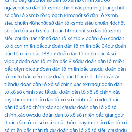
ngày
chốt số dàn lô xsmb chính xác phương trang
chốt
số dàn lô xsmb rồng bạch kim
chốt số dàn lô xsmb
siêu chuẩn 48h
chốt số dàn lô xsmb siêu chuẩn 4d
chốt
số dàn lô xsmb siêu chuẩn html
chốt số dàn lô xsmb
siêu chuẩn ita
chốt số dàn lô xsmb vip
dàn lô 6 con
dàn
lô 6 con miền bắc
dự đoán dàn lô miền bắc 04
dự đoán
dàn lô miền bắc 188
dự đoán dàn lô miền bắc 4 số
vip
dự đoán dàn lô miền bắc 9 số
dự đoán dàn lô miền
bắc olympic
dự đoán dàn lô miền bắc uno
dự đoán dàn
lô miền bắc xiên 2
dự đoán dàn lô xổ số chính xác ăn
tiền
dự đoán dàn lô xổ số chính xác extra
dự đoán dàn
lô xổ số chính xác lắk
dự đoán dàn lô xổ số chính xác
ray churn
dự đoán dàn lô xổ số chính xác rồi
dự đoán
dàn lô xổ số chính xác soi cầu
dự đoán dàn lô xổ số
chính xác uwc
dự đoán dàn lô xổ số miền bắc giang
dự
đoán dàn lô xổ số miền bắc hôm nay
dự đoán dàn lô xổ
số miền bắc thần tài
dự đoán dàn lô xổ số siêu chuẩn
dự