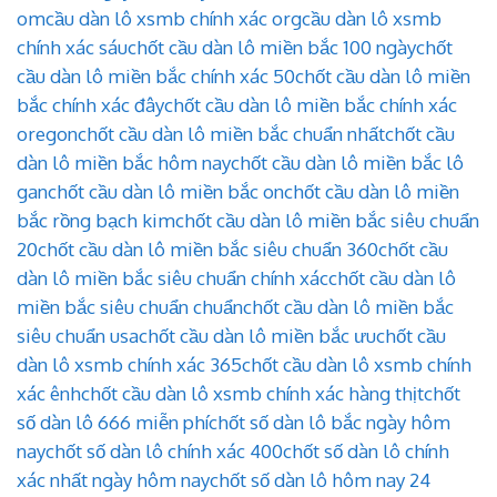
om
cầu dàn lô xsmb chính xác org
cầu dàn lô xsmb
chính xác sáu
chốt cầu dàn lô miền bắc 100 ngày
chốt
cầu dàn lô miền bắc chính xác 50
chốt cầu dàn lô miền
bắc chính xác đây
chốt cầu dàn lô miền bắc chính xác
oregon
chốt cầu dàn lô miền bắc chuẩn nhất
chốt cầu
dàn lô miền bắc hôm nay
chốt cầu dàn lô miền bắc lô
gan
chốt cầu dàn lô miền bắc on
chốt cầu dàn lô miền
bắc rồng bạch kim
chốt cầu dàn lô miền bắc siêu chuẩn
20
chốt cầu dàn lô miền bắc siêu chuẩn 360
chốt cầu
dàn lô miền bắc siêu chuẩn chính xác
chốt cầu dàn lô
miền bắc siêu chuẩn chuẩn
chốt cầu dàn lô miền bắc
siêu chuẩn usa
chốt cầu dàn lô miền bắc ưu
chốt cầu
dàn lô xsmb chính xác 365
chốt cầu dàn lô xsmb chính
xác ênh
chốt cầu dàn lô xsmb chính xác hàng thịt
chốt
số dàn lô 666 miễn phí
chốt số dàn lô bắc ngày hôm
nay
chốt số dàn lô chính xác 400
chốt số dàn lô chính
xác nhất ngày hôm nay
chốt số dàn lô hôm nay 24