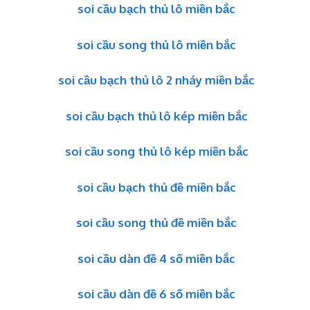
soi cầu bạch thủ lô miền bắc
soi cầu song thủ lô miền bắc
soi cầu bạch thủ lô 2 nháy miền bắc
soi cầu bạch thủ lô kép miền bắc
soi cầu song thủ lô kép miền bắc
soi cầu bạch thủ đề miền bắc
soi cầu song thủ đề miền bắc
soi cầu dàn đề 4 số miền bắc
soi cầu dàn đề 6 số miền bắc