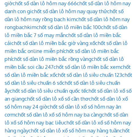
giờ
chốt số dàn lô hôm nay 666
chốt số dàn lô hôm nay
danh con gi
chốt số dàn lô hôm nay quay thử
chốt số
dàn lô hôm nay rồng bạch kim
chốt số dàn lô hôm nay
rongbachkim
chốt số dàn lô miền bắc 100
chốt số dàn
lô miền bắc 7 số may mắn
chốt số dàn lô miền bắc
cái
chốt số dàn lô miền bắc giờ vàng xổ
chốt số dàn lô
miền bắc online miễn phí
chốt số dàn lô miền bắc
phí
chốt số dàn lô miền bắc rồng vàng
chốt số dàn lô
miền bắc soi cầu 247
chốt số dàn lô miền bắc xem
chốt
số dàn lô miền bắc xổ
chốt số dàn lô siêu chuẩn 123
chốt
số dàn lô siêu chuẩn 6 số
chốt số dàn lô siêu chuẩn
ây
chốt số dàn lô siêu chuẩn quốc tế
chốt số dàn lô xổ số
an giang
chốt số dàn lô xổ số cần thơ
chốt số dàn lô xổ
số hôm nay 24 giờ
chốt số dàn lô xổ số hôm nay ăn
cơm
chốt số dàn lô xổ số hôm nay ba càng
chốt số dàn
lô xổ số hôm nay bạc liêu
chốt số dàn lô xổ số hôm nay
hàng ngày
chốt số dàn lô xổ số hôm nay hàng tuần
chốt