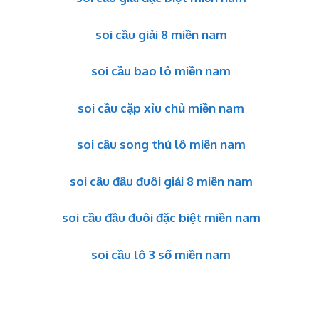
soi cầu giải 8 miền nam
soi cầu bao lô miền nam
soi cầu cặp xỉu chủ miền nam
soi cầu song thủ lô miền nam
soi cầu đầu đuôi giải 8 miền nam
soi cầu đầu đuôi đặc biệt miền nam
soi cầu lô 3 số miền nam