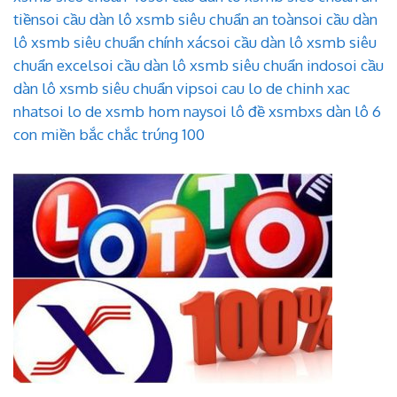
tiền
soi cầu dàn lô xsmb siêu chuẩn an toàn
soi cầu dàn
lô xsmb siêu chuẩn chính xác
soi cầu dàn lô xsmb siêu
chuẩn excel
soi cầu dàn lô xsmb siêu chuẩn indo
soi cầu
dàn lô xsmb siêu chuẩn vip
soi cau lo de chinh xac
nhat
soi lo de xsmb hom nay
soi lô đề xsmb
xs dàn lô 6
con miền bắc chắc trúng 100