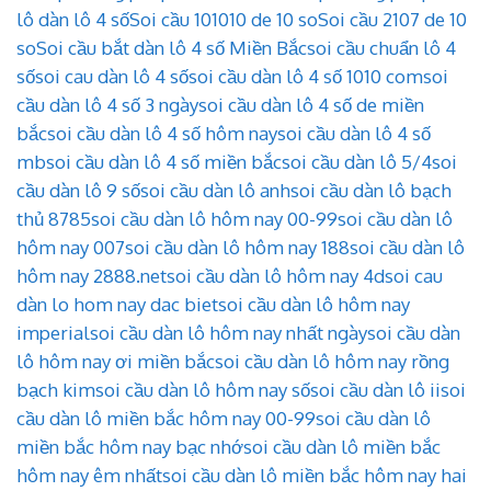
lô dàn lô 4 số
Soi cầu 101010 de 10 so
Soi cầu 2107 de 10
so
Soi cầu bắt dàn lô 4 số Miền Bắc
soi cầu chuẩn lô 4
số
soi cau dàn lô 4 số
soi cầu dàn lô 4 số 1010 com
soi
cầu dàn lô 4 số 3 ngày
soi cầu dàn lô 4 số de miền
bắc
soi cầu dàn lô 4 số hôm nay
soi cầu dàn lô 4 số
mb
soi cầu dàn lô 4 số miền bắc
soi cầu dàn lô 5/4
soi
cầu dàn lô 9 số
soi cầu dàn lô anh
soi cầu dàn lô bạch
thủ 8785
soi cầu dàn lô hôm nay 00-99
soi cầu dàn lô
hôm nay 007
soi cầu dàn lô hôm nay 188
soi cầu dàn lô
hôm nay 2888.net
soi cầu dàn lô hôm nay 4d
soi cau
dàn lo hom nay dac biet
soi cầu dàn lô hôm nay
imperial
soi cầu dàn lô hôm nay nhất ngày
soi cầu dàn
lô hôm nay ơi miền bắc
soi cầu dàn lô hôm nay rồng
bạch kim
soi cầu dàn lô hôm nay số
soi cầu dàn lô ii
soi
cầu dàn lô miền bắc hôm nay 00-99
soi cầu dàn lô
miền bắc hôm nay bạc nhớ
soi cầu dàn lô miền bắc
hôm nay êm nhất
soi cầu dàn lô miền bắc hôm nay hai