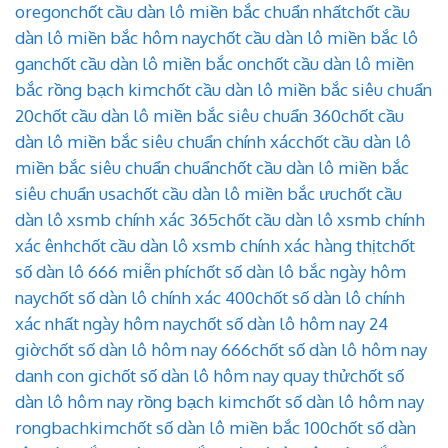
oregon
chốt cầu dàn lô miền bắc chuẩn nhất
chốt cầu
dàn lô miền bắc hôm nay
chốt cầu dàn lô miền bắc lô
gan
chốt cầu dàn lô miền bắc on
chốt cầu dàn lô miền
bắc rồng bạch kim
chốt cầu dàn lô miền bắc siêu chuẩn
20
chốt cầu dàn lô miền bắc siêu chuẩn 360
chốt cầu
dàn lô miền bắc siêu chuẩn chính xác
chốt cầu dàn lô
miền bắc siêu chuẩn chuẩn
chốt cầu dàn lô miền bắc
siêu chuẩn usa
chốt cầu dàn lô miền bắc ưu
chốt cầu
dàn lô xsmb chính xác 365
chốt cầu dàn lô xsmb chính
xác ênh
chốt cầu dàn lô xsmb chính xác hàng thịt
chốt
số dàn lô 666 miễn phí
chốt số dàn lô bắc ngày hôm
nay
chốt số dàn lô chính xác 400
chốt số dàn lô chính
xác nhất ngày hôm nay
chốt số dàn lô hôm nay 24
giờ
chốt số dàn lô hôm nay 666
chốt số dàn lô hôm nay
danh con gi
chốt số dàn lô hôm nay quay thử
chốt số
dàn lô hôm nay rồng bạch kim
chốt số dàn lô hôm nay
rongbachkim
chốt số dàn lô miền bắc 100
chốt số dàn