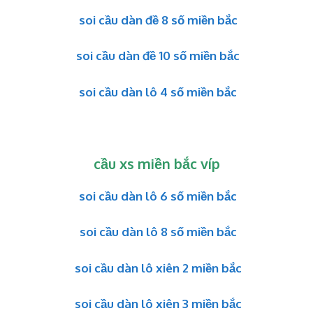
soi cầu dàn đề 8 số miền bắc
soi cầu dàn đề 10 số miền bắc
soi cầu dàn lô 4 số miền bắc
cầu xs miền bắc víp
soi cầu dàn lô 6 số miền bắc
soi cầu dàn lô 8 số miền bắc
soi cầu dàn lô xiên 2 miền bắc
soi cầu dàn lô xiên 3 miền bắc