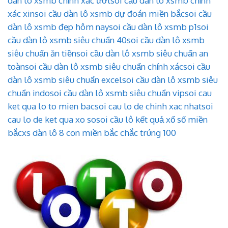
dàn lô xsmb chính xác ướt
soi cầu dàn lô xsmb chính
xác xin
soi cầu dàn lô xsmb dự đoán miền bắc
soi cầu
dàn lô xsmb đẹp hôm nay
soi cầu dàn lô xsmb p1
soi
cầu dàn lô xsmb siêu chuẩn 40
soi cầu dàn lô xsmb
siêu chuẩn ăn tiền
soi cầu dàn lô xsmb siêu chuẩn an
toàn
soi cầu dàn lô xsmb siêu chuẩn chính xác
soi cầu
dàn lô xsmb siêu chuẩn excel
soi cầu dàn lô xsmb siêu
chuẩn indo
soi cầu dàn lô xsmb siêu chuẩn vip
soi cau
ket qua lo to mien bac
soi cau lo de chinh xac nhat
soi
cau lo de ket qua xo so
soi cầu lô kết quả xổ số miền
bắc
xs dàn lô 8 con miền bắc chắc trúng 100