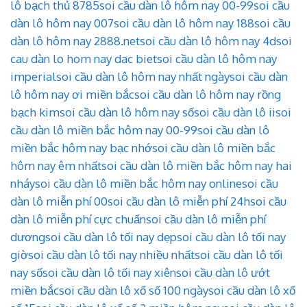
lô bạch thủ 8785
soi cầu dàn lô hôm nay 00-99
soi cầu
dàn lô hôm nay 007
soi cầu dàn lô hôm nay 188
soi cầu
dàn lô hôm nay 2888.net
soi cầu dàn lô hôm nay 4d
soi
cau dàn lo hom nay dac biet
soi cầu dàn lô hôm nay
imperial
soi cầu dàn lô hôm nay nhất ngày
soi cầu dàn
lô hôm nay ơi miền bắc
soi cầu dàn lô hôm nay rồng
bạch kim
soi cầu dàn lô hôm nay số
soi cầu dàn lô ii
soi
cầu dàn lô miền bắc hôm nay 00-99
soi cầu dàn lô
miền bắc hôm nay bạc nhớ
soi cầu dàn lô miền bắc
hôm nay êm nhất
soi cầu dàn lô miền bắc hôm nay hai
nháy
soi cầu dàn lô miền bắc hôm nay online
soi cầu
dàn lô miễn phí 00
soi cầu dàn lô miễn phí 24h
soi cầu
dàn lô miễn phí cực chuẩn
soi cầu dàn lô miễn phí
dương
soi cầu dàn lô tối nay dẹp
soi cầu dàn lô tối nay
giờ
soi cầu dàn lô tối nay nhiều nhất
soi cầu dàn lô tối
nay số
soi cầu dàn lô tối nay xiên
soi cầu dàn lô ướt
miền bắc
soi cầu dàn lô xổ số 100 ngày
soi cầu dàn lô xổ