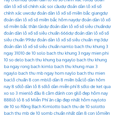
dàn lô xổ số chính xác soi cầu
dự đoán dàn lô xổ số
chính xác uwc
dự đoán dàn lô xổ số miền bắc giang
dự
đoán dàn lô xổ số miền bắc hôm nay
dự đoán dàn lô xổ
số miền bắc thần tài
dự đoán dàn lô xổ số siêu chuẩn
dự
đoán dàn lô xổ số siêu chuẩn 666
dự đoán dàn lô xổ số
siêu chuẩn 99
dự đoán dàn lô xổ số siêu chuẩn mp3
dự
đoán dàn lô xổ số siêu chuẩn nam
lo bach thu khung 3
ngay 31010 de 10 so
lo bach thu khung 3 ngay mien phi
10 so de
lo bach thu khung ba ngay
lo bach thu khung
ba ngay rong bach kim
lo bach thu khung max 3
ngay
lo bach thu mb ngay hom nay
lo bach thu mien
bac
lô chuẩn 8 con mb
lô dàn 8 miền bắc
lô dàn hôm
nay 8 số
lô dàn lô 8 số
lô dàn miễn phí 8 số
lo de ket qua
xo so 3 mien
lô đầu 8 câm đánh con gì
lô đẹp hôm nay
888
lô lô 8 số Miễn Phí ăn cặp đẹp nhất hôm nay
loto
de 10 so Rồng Bạch Kim
lotto bach thu de 10 so
lotto
bach thu mb de 10 so
mb chuẩn nhất dàn 8 con lô
miền