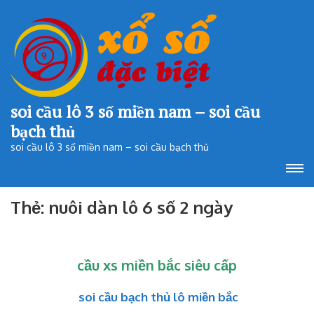
Bỏ
qua
và
tới
nội
dung
soi cầu lô 3 số miền nam – soi cầu
(ấn
bạch thủ
Enter)
soi cầu lô 3 số miền nam – soi cầu bạch thủ
Thẻ:
nuôi dàn lô 6 số 2 ngày
cầu xs miền bắc siêu cấp
soi cầu bạch thủ lô miền bắc