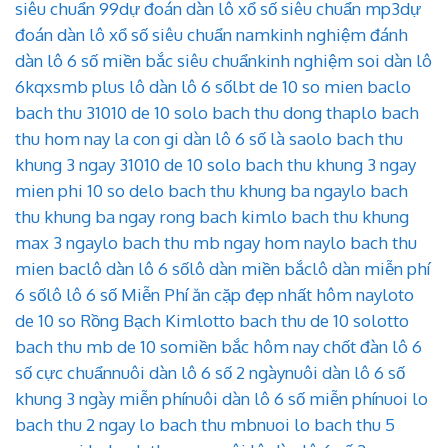
siêu chuẩn 99
dự đoán dàn lô xổ số siêu chuẩn mp3
dự
đoán dàn lô xổ số siêu chuẩn nam
kinh nghiệm đánh
dàn lô 6 số miền bắc siêu chuẩn
kinh nghiệm soi dàn lô
6
kqxsmb plus lô dàn lô 6 số
lbt de 10 so mien bac
lo
bach thu 31010 de 10 so
lo bach thu dong thap
lo bach
thu hom nay la con gi dàn lô 6 số là sao
lo bach thu
khung 3 ngay 31010 de 10 so
lo bach thu khung 3 ngay
mien phi 10 so de
lo bach thu khung ba ngay
lo bach
thu khung ba ngay rong bach kim
lo bach thu khung
max 3 ngay
lo bach thu mb ngay hom nay
lo bach thu
mien bac
lô dàn lô 6 số
lô dàn miền bắc
lô dàn miễn phí
6 số
lô lô 6 số Miễn Phí ăn cặp đẹp nhất hôm nay
loto
de 10 so Rồng Bạch Kim
lotto bach thu de 10 so
lotto
bach thu mb de 10 so
miền bắc hôm nay chốt đàn lô 6
số cực chuẩn
nuôi dàn lô 6 số 2 ngày
nuôi dàn lô 6 số
khung 3 ngày miễn phí
nuôi dàn lô 6 số miễn phí
nuoi lo
bach thu 2 ngay lo bach thu mb
nuoi lo bach thu 5