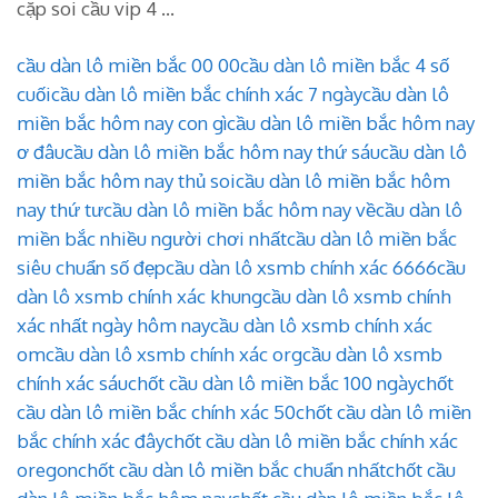
6
cặp soi cầu vip 4 …
con
miền
bắc
cầu dàn lô miền bắc 00 00
cầu dàn lô miền bắc 4 số
chắc
cuối
cầu dàn lô miền bắc chính xác 7 ngày
cầu dàn lô
trúng
100
miền bắc hôm nay con gì
cầu dàn lô miền bắc hôm nay
ơ đâu
cầu dàn lô miền bắc hôm nay thứ sáu
cầu dàn lô
miền bắc hôm nay thủ soi
cầu dàn lô miền bắc hôm
nay thứ tư
cầu dàn lô miền bắc hôm nay về
cầu dàn lô
miền bắc nhiều người chơi nhất
cầu dàn lô miền bắc
siêu chuẩn số đẹp
cầu dàn lô xsmb chính xác 6666
cầu
dàn lô xsmb chính xác khung
cầu dàn lô xsmb chính
xác nhất ngày hôm nay
cầu dàn lô xsmb chính xác
om
cầu dàn lô xsmb chính xác org
cầu dàn lô xsmb
chính xác sáu
chốt cầu dàn lô miền bắc 100 ngày
chốt
cầu dàn lô miền bắc chính xác 50
chốt cầu dàn lô miền
bắc chính xác đây
chốt cầu dàn lô miền bắc chính xác
oregon
chốt cầu dàn lô miền bắc chuẩn nhất
chốt cầu