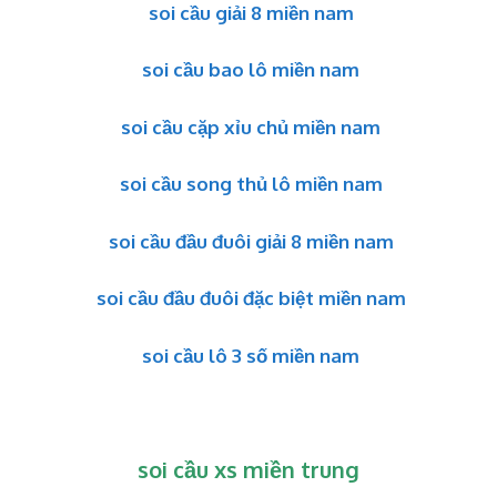
soi cầu giải 8 miền nam
soi cầu bao lô miền nam
soi cầu cặp xỉu chủ miền nam
soi cầu song thủ lô miền nam
soi cầu đầu đuôi giải 8 miền nam
soi cầu đầu đuôi đặc biệt miền nam
soi cầu lô 3 số miền nam
soi cầu xs miền trung