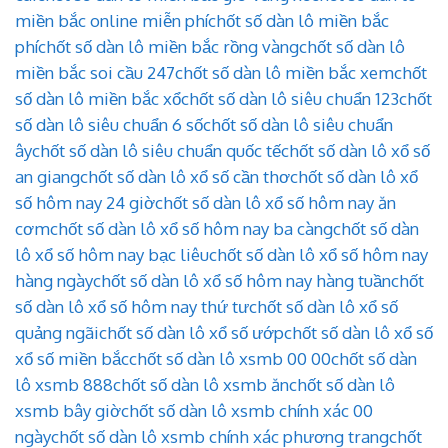
miền bắc online miễn phí
chốt số dàn lô miền bắc
phí
chốt số dàn lô miền bắc rồng vàng
chốt số dàn lô
miền bắc soi cầu 247
chốt số dàn lô miền bắc xem
chốt
số dàn lô miền bắc xổ
chốt số dàn lô siêu chuẩn 123
chốt
số dàn lô siêu chuẩn 6 số
chốt số dàn lô siêu chuẩn
ây
chốt số dàn lô siêu chuẩn quốc tế
chốt số dàn lô xổ số
an giang
chốt số dàn lô xổ số cần thơ
chốt số dàn lô xổ
số hôm nay 24 giờ
chốt số dàn lô xổ số hôm nay ăn
cơm
chốt số dàn lô xổ số hôm nay ba càng
chốt số dàn
lô xổ số hôm nay bạc liêu
chốt số dàn lô xổ số hôm nay
hàng ngày
chốt số dàn lô xổ số hôm nay hàng tuần
chốt
số dàn lô xổ số hôm nay thứ tư
chốt số dàn lô xổ số
quảng ngãi
chốt số dàn lô xổ số ướp
chốt số dàn lô xổ số
xổ số miền bắc
chốt số dàn lô xsmb 00 00
chốt số dàn
lô xsmb 888
chốt số dàn lô xsmb ăn
chốt số dàn lô
xsmb bây giờ
chốt số dàn lô xsmb chính xác 00
ngày
chốt số dàn lô xsmb chính xác phương trang
chốt