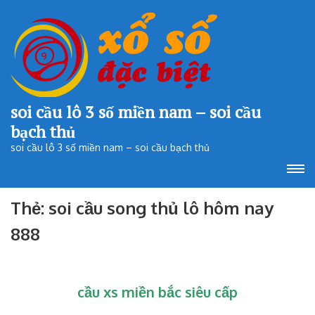
Bỏ
qua
và
tới
nội
dung
soi cầu lô 3 số miền nam – soi cầu
(ấn
bạch thủ
Enter)
soi cầu lô 3 số miền nam – soi cầu bạch thủ
Thẻ:
soi cầu song thủ lô hôm nay
888
cầu xs miền bắc siêu cấp