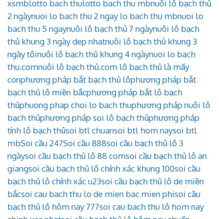
xsmb
lotto bach thu
lotto bach thu mb
nuôi lô bạch thủ
2 ngày
nuoi lo bach thu 2 ngay lo bach thu mb
nuoi lo
bach thu 5 ngay
nuôi lô bạch thủ 7 ngày
nuôi lô bạch
thủ khung 3 ngày dep nhat
nuôi lô bạch thủ khung 3
ngày tôi
nuôi lô bạch thủ khung 4 ngày
nuoi lo bach
thu.com
nuôi lô bạch thủ.com lô bạch thủ là mấy
con
phương pháp bắt bạch thủ lô
phương pháp bắt
bạch thủ lô miền bắc
phương pháp bắt lô bạch
thủ
phuong phap choi lo bach thu
phương pháp nuôi lô
bạch thủ
phương pháp soi lô bạch thủ
phương pháp
tính lô bạch thủ
soi btl chuan
soi btl hom nay
soi btl
mb
Soi cầu 247
Soi cầu 888
soi cầu bạch thủ lô 3
ngày
soi cầu bạch thủ lô 88 com
soi cầu bạch thủ lô an
giang
soi cầu bạch thủ lô chính xác khung 100
soi cầu
bạch thủ lô chính xác u23
soi cầu bạch thủ lô de miền
bắc
soi cau bach thu lo de mien bac mien phi
soi cầu
bạch thủ lô hôm nay 777
soi cau bach thu lô hom nay