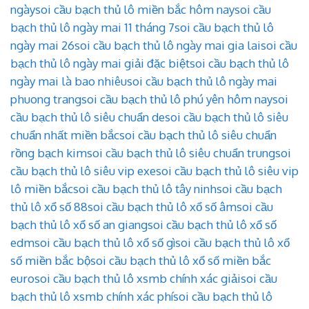
ngày
soi cầu bạch thủ lô miền bắc hôm nay
soi cầu
bạch thủ lô ngày mai 11 tháng 7
soi cầu bạch thủ lô
ngày mai 26
soi cầu bạch thủ lô ngày mai gia lai
soi cầu
bạch thủ lô ngày mai giải đặc biệt
soi cầu bạch thủ lô
ngày mai là bao nhiêu
soi cầu bạch thủ lô ngày mai
phuong trang
soi cầu bạch thủ lô phú yên hôm nay
soi
cầu bạch thủ lô siêu chuẩn de
soi cầu bạch thủ lô siêu
chuẩn nhất miền bắc
soi cầu bạch thủ lô siêu chuẩn
rồng bạch kim
soi cầu bạch thủ lô siêu chuẩn trung
soi
cầu bạch thủ lô siêu vip exe
soi cầu bạch thủ lô siêu vip
lô miền bắc
soi cầu bạch thủ lô tây ninh
soi cầu bạch
thủ lô xổ số 88
soi cầu bạch thủ lô xổ số âm
soi cầu
bạch thủ lô xổ số an giang
soi cầu bạch thủ lô xổ số
edm
soi cầu bạch thủ lô xổ số gì
soi cầu bạch thủ lô xổ
số miền bắc bộ
soi cầu bạch thủ lô xổ số miền bắc
euro
soi cầu bạch thủ lô xsmb chính xác giải
soi cầu
bạch thủ lô xsmb chính xác phí
soi cầu bạch thủ lô