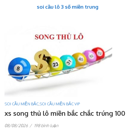
soi cầu lô 3 số miền trung
SOI CẦU MIỀN BẮC
,
SOI CẦU MIỀN BẮC VIP
xs song thủ lô miền bắc chắc trúng 100
ở
08/08/2026
/
198 bình luận
xs