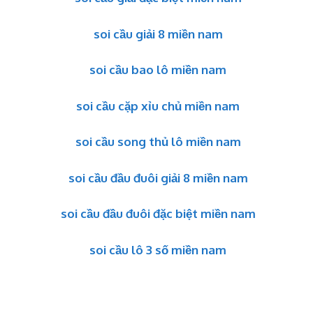
soi cầu giải 8 miền nam
soi cầu bao lô miền nam
soi cầu cặp xỉu chủ miền nam
soi cầu song thủ lô miền nam
soi cầu đầu đuôi giải 8 miền nam
soi cầu đầu đuôi đặc biệt miền nam
soi cầu lô 3 số miền nam