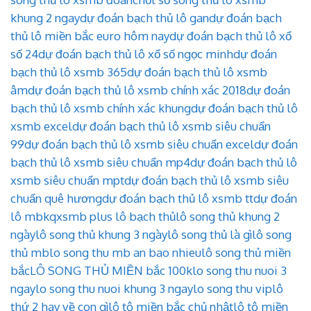
khung 2 ngay
dự đoán bạch thủ lô gan
dự đoán bạch
thủ lô miền bắc euro hôm nay
dự đoán bạch thủ lô xổ
số 24
dự đoán bạch thủ lô xổ số ngọc minh
dự đoán
bạch thủ lô xsmb 365
dự đoán bạch thủ lô xsmb
âm
dự đoán bạch thủ lô xsmb chính xác 2018
dự đoán
bạch thủ lô xsmb chính xác khung
dự đoán bạch thủ lô
xsmb excel
dự đoán bạch thủ lô xsmb siêu chuẩn
99
dự đoán bạch thủ lô xsmb siêu chuẩn excel
dự đoán
bạch thủ lô xsmb siêu chuẩn mp4
dự đoán bạch thủ lô
xsmb siêu chuẩn mpt
dự đoán bạch thủ lô xsmb siêu
chuẩn quê hương
dự đoán bạch thủ lô xsmb tt
dự đoán
lô mb
kqxsmb plus lô bạch thủ
lô song thủ khung 2
ngày
lô song thủ khung 3 ngày
lô song thủ là gì
lô song
thủ mb
lo song thu mb an bao nhieu
lô song thủ miền
bắc
LÔ SONG THỦ MIỀN bắc 100k
lo song thu nuoi 3
ngay
lo song thu nuoi khung 3 ngay
lo song thu vip
lô
thứ 2 hay về con gì
lô tô miền bắc chủ nhật
lô tô miền