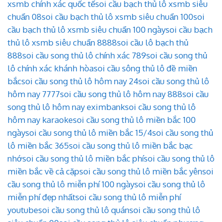
xsmb chính xác quốc tế
soi cầu bạch thủ lô xsmb siêu
chuẩn 08
soi cầu bạch thủ lô xsmb siêu chuẩn 100
soi
cầu bạch thủ lô xsmb siêu chuẩn 100 ngày
soi cầu bạch
thủ lô xsmb siêu chuẩn 8888
soi cầu lô bạch thủ
888
soi cầu song thủ lô chính xác 789
soi cầu song thủ
lô chính xác khánh hòa
soi cầu sông thủ lô đề miền
bắc
soi cầu song thủ lô hôm nay 24
soi cầu song thủ lô
hôm nay 7777
soi cầu song thủ lô hôm nay 888
soi cầu
song thủ lô hôm nay eximbank
soi cầu song thủ lô
hôm nay karaoke
soi cầu song thủ lô miền bắc 100
ngày
soi cầu song thủ lô miền bắc 15/4
soi cầu song thủ
lô miền bắc 365
soi cầu song thủ lô miền bắc bạc
nhớ
soi cầu song thủ lô miền bắc phí
soi cầu song thủ lô
miền bắc về cả cặp
soi cầu song thủ lô miền bắc yên
soi
cầu song thủ lô miễn phí 100 ngày
soi cầu song thủ lô
miễn phí đẹp nhất
soi cầu song thủ lô miễn phí
youtube
soi cầu song thủ lô quán
soi cầu song thủ lô