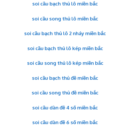
soi cầu bạch thủ lô miền bắc
soi cầu song thủ lô miền bắc
soi cầu bạch thủ lô 2 nháy miền bắc
soi cầu bạch thủ lô kép miền bắc
soi cầu song thủ lô kép miền bắc
soi cầu bạch thủ đề miền bắc
soi cầu song thủ đề miền bắc
soi cầu dàn đề 4 số miền bắc
soi cầu dàn đề 6 số miền bắc