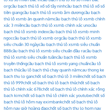
org
cầu bạch thủ lô xổ số tây ninh
cầu bạch thủ lô xổ số
tiền giang
cầu bạch thủ lô xsmb âm dương
cầu bạch
thủ lô xsmb ăn quanh năm
cầu bạch thủ lô xsmb chính
xác 3 miền
cầu bạch thủ lô xsmb chính xác uno
cầu
bạch thủ lô xsmb index
cầu bạch thủ lô xsmb minh
ngoc
cầu bạch thủ lô xsmb org
cầu bạch thủ lô xsmb
siêu chuẩn 30 ngày
cầu bạch thủ lô xsmb siêu chuẩn
888
cầu bạch thủ lô xsmb siêu chuẩn đầu ra
cầu bạch
thủ lô xsmb siêu chuẩn tuần
cầu bạch thủ lô xsmb
truyền thống
cầu bạch thủ lô xsmb yang chuẩn
cầu lô
bạch thủ
cầu lô bạch thủ chạy quanh năm
cau thong ke
bach thu lo gan
chốt số bạch thủ lô 3 miền
chốt số bạch
thủ lô 999
chốt số bạch thủ lô bạch thủ
chốt số bạch
thủ lô chính xác 678
chốt số bạch thủ lô chính xác rông
bach kim
chốt số bạch thủ lô chính xác youtube
chốt số
bạch thủ lô hôm nay eximbank
chốt số bạch thủ lô
hôm nay giờ hoàng đạo
chốt số bach thu lo hom nay