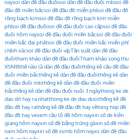
nay
soi dàn đề đầu đuôi
soi dàn đề đầu đuôi mb
soi đề
đầu đít miền bắc
soi đề đầu đít miễn phí
soi đề đầu đít
rồng bạch kim
soi đề đầu đít rồng bạch kim miễn
phí
soi đề đầu đuôi
soi đề đầu đuôi cao cấp
soi đề đầu
đuôi hôm nay
soi đề đầu đuôi miền bắc
soi đề đầu đuôi
miền bắc đại phát
soi đề đầu đuôi miền bắc miễn phí
chính xác
soi đề đầu đuôi víp
Tần suất dàn đề đầu
đuôi
tham khảo dàn đề đầu đuôi
Tham khảo song thu
XSMB
thế nào là dàn đề đầu đuôi
thống kê cầu đề đầu
đuôi miền bắc
thống kê dàn đề đầu đuôi
thống kê dàn
đề đầu đuôi mb
thống kê dàn đề đầu đuôi miền
bắc
thống kê dàn đề đầu đuôi nuôi 3 ngày
thong ke de
dau dit hay ra nhat
thong ke de dau duoi
thống kê đề
đầu đít hay ra
thống kê đề đầu đít hay về
tong hop đề
đầu đít hay ve
xem cầu lô đề hôm nay
xin số de kiên
giang hôm nay
xin số đề bằng trứng gà
xin số đề miền
nam hôm nay
xin số đề xsmb hôm nay
xs dàn đề đầu