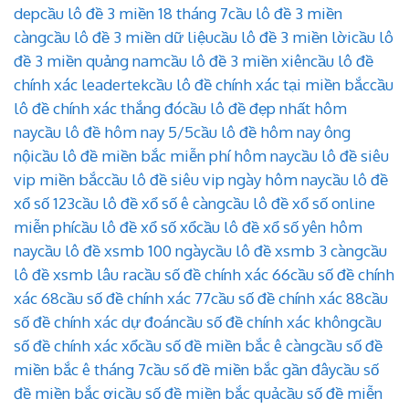
dep
cầu lô đề 3 miền 18 tháng 7
cầu lô đề 3 miền
càng
cầu lô đề 3 miền dữ liệu
cầu lô đề 3 miền lời
cầu lô
đề 3 miền quảng nam
cầu lô đề 3 miền xiên
cầu lô đề
chính xác leadertek
cầu lô đề chính xác tại miền bắc
cầu
lô đề chính xác thắng đó
cầu lô đề đẹp nhất hôm
nay
cầu lô đề hôm nay 5/5
cầu lô đề hôm nay ông
nội
cầu lô đề miền bắc miễn phí hôm nay
cầu lô đề siêu
vip miền bắc
cầu lô đề siêu vip ngày hôm nay
cầu lô đề
xổ số 123
cầu lô đề xổ số ê càng
cầu lô đề xổ số online
miễn phí
cầu lô đề xổ số xổ
cầu lô đề xổ số yên hôm
nay
cầu lô đề xsmb 100 ngày
cầu lô đề xsmb 3 càng
cầu
lô đề xsmb lâu ra
cầu số đề chính xác 66
cầu số đề chính
xác 68
cầu số đề chính xác 77
cầu số đề chính xác 88
cầu
số đề chính xác dự đoán
cầu số đề chính xác không
cầu
số đề chính xác xổ
cầu số đề miền bắc ê càng
cầu số đề
miền bắc ê tháng 7
cầu số đề miền bắc gần đây
cầu số
đề miền bắc ơi
cầu số đề miền bắc quả
cầu số đề miễn