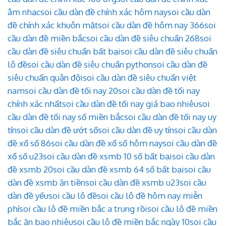
âm nhạc
soi cầu dàn đề chính xác hôm nay
soi cầu dàn
đề chính xác khuôn mặt
soi cầu dàn đề hôm nay 366
soi
cầu dàn đề miền bắc
soi cầu dàn đề siêu chuẩn 268
soi
cầu dàn đề siêu chuẩn bất bại
soi cầu dàn đề siêu chuẩn
lô đề
soi cầu dàn đề siêu chuẩn python
soi cầu dàn đề
siêu chuẩn quân đội
soi cầu dàn đề siêu chuẩn việt
nam
soi cầu dàn đề tối nay 20
soi cầu dàn đề tối nay
chính xác nhất
soi cầu dàn đề tối nay giá bao nhiêu
soi
cầu dàn đề tối nay số miền bắc
soi cầu dàn đề tối nay uy
tín
soi cầu dàn đề ướt số
soi cầu dàn đề uy tín
soi cầu dàn
đề xổ số 86
soi cầu dàn đề xổ số hôm nay
soi cầu dàn đề
xổ số u23
soi cầu dàn đề xsmb 10 số bất bại
soi cầu dàn
đề xsmb 20
soi cầu dàn đề xsmb 64 số bất bại
soi cầu
dàn đề xsmb ăn tiền
soi cầu dàn đề xsmb u23
soi cầu
dàn đề yếu
soi cầu lô đề
soi cầu lô đề hôm nay miễn
phí
soi cầu lô đề miền bắc a trung rồi
soi cầu lô đề miền
bắc ăn bao nhiêu
soi cầu lô đề miền bắc ngày 10
soi cầu