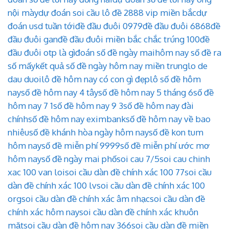
nội mày
dự đoán soi cầu lô đề 2888 vip miền bắc
dự
đoán usd tuần tới
đề đầu đuôi 0979
đề đầu đuôi 6868
đề
đầu đuôi gan
đề đầu đuôi miền bắc chắc trúng 100
đề
đầu đuôi otp là gì
đoán số đề ngày mai
hôm nay số đề ra
số mấy
kết quả số đề ngày hôm nay miền trung
lo de
dau duoi
lô đề hôm nay có con gì đẹp
lô số đề hôm
nay
số đề hôm nay 4 tây
số đề hôm nay 5 tháng 6
số đề
hôm nay 7 1
số đề hôm nay 9 3
số đề hôm nay đài
chính
số đề hôm nay eximbank
số đề hôm nay về bao
nhiêu
số đề khánh hòa ngày hôm nay
số đề kon tum
hôm nay
số đề miễn phí 9999
số đề miễn phí ước mơ
hôm nay
số đề ngày mai phố
soi cau 7/5
soi cau chinh
xac 100 van loi
soi cầu dàn đề chính xác 100 77
soi cầu
dàn đề chính xác 100 lv
soi cầu dàn đề chính xác 100
org
soi cầu dàn đề chính xác âm nhạc
soi cầu dàn đề
chính xác hôm nay
soi cầu dàn đề chính xác khuôn
mặt
soi cầu dàn đề hôm nay 366
soi cầu dàn đề miền