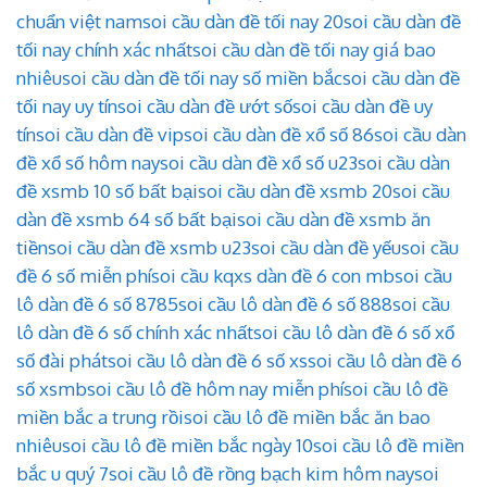
chuẩn việt nam
soi cầu dàn đề tối nay 20
soi cầu dàn đề
tối nay chính xác nhất
soi cầu dàn đề tối nay giá bao
nhiêu
soi cầu dàn đề tối nay số miền bắc
soi cầu dàn đề
tối nay uy tín
soi cầu dàn đề ướt số
soi cầu dàn đề uy
tín
soi cầu dàn đề vip
soi cầu dàn đề xổ số 86
soi cầu dàn
đề xổ số hôm nay
soi cầu dàn đề xổ số u23
soi cầu dàn
đề xsmb 10 số bất bại
soi cầu dàn đề xsmb 20
soi cầu
dàn đề xsmb 64 số bất bại
soi cầu dàn đề xsmb ăn
tiền
soi cầu dàn đề xsmb u23
soi cầu dàn đề yếu
soi cầu
đề 6 số miễn phí
soi cầu kqxs dàn đề 6 con mb
soi cầu
lô dàn đề 6 số 8785
soi cầu lô dàn đề 6 số 888
soi cầu
lô dàn đề 6 số chính xác nhất
soi cầu lô dàn đề 6 số xổ
số đài phát
soi cầu lô dàn đề 6 số xs
soi cầu lô dàn đề 6
số xsmb
soi cầu lô đề hôm nay miễn phí
soi cầu lô đề
miền bắc a trung rồi
soi cầu lô đề miền bắc ăn bao
nhiêu
soi cầu lô đề miền bắc ngày 10
soi cầu lô đề miền
bắc u quý 7
soi cầu lô đề rồng bạch kim hôm nay
soi