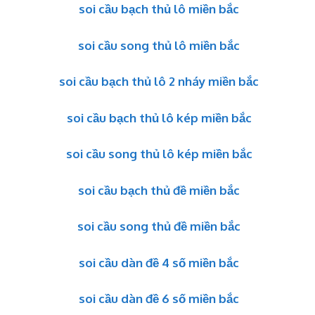
soi cầu bạch thủ lô miền bắc
soi cầu song thủ lô miền bắc
soi cầu bạch thủ lô 2 nháy miền bắc
soi cầu bạch thủ lô kép miền bắc
soi cầu song thủ lô kép miền bắc
soi cầu bạch thủ đề miền bắc
soi cầu song thủ đề miền bắc
soi cầu dàn đề 4 số miền bắc
soi cầu dàn đề 6 số miền bắc