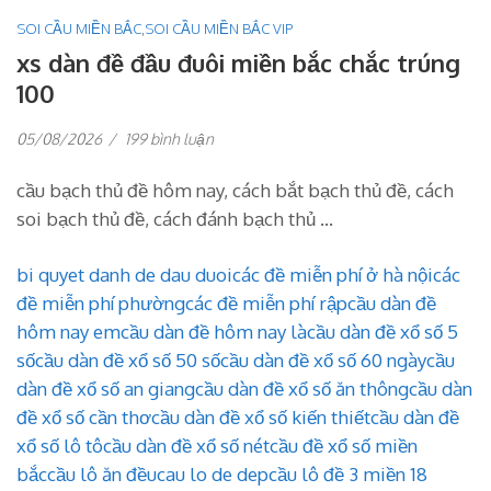
SOI CẦU MIỀN BẮC
,
SOI CẦU MIỀN BẮC VIP
xs dàn đề đầu đuôi miền bắc chắc trúng
100
ở
05/08/2026
/
199 bình luận
xs
dàn
cầu bạch thủ đề hôm nay, cách bắt bạch thủ đề, cách
đề
đầu
soi bạch thủ đề, cách đánh bạch thủ …
đuôi
miền
bắc
bi quyet danh de dau duoi
các đề miễn phí ở hà nội
các
chắc
đề miễn phí phường
các đề miễn phí rập
cầu dàn đề
trúng
100
hôm nay em
cầu dàn đề hôm nay là
cầu dàn đề xổ số 5
số
cầu dàn đề xổ số 50 số
cầu dàn đề xổ số 60 ngày
cầu
dàn đề xổ số an giang
cầu dàn đề xổ số ăn thông
cầu dàn
đề xổ số cần thơ
cầu dàn đề xổ số kiến thiết
cầu dàn đề
xổ số lô tô
cầu dàn đề xổ số nét
cầu đề xổ số miền
bắc
cầu lô ăn đều
cau lo de dep
cầu lô đề 3 miền 18