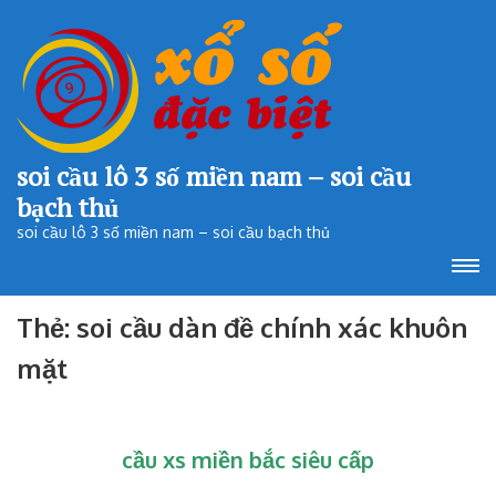
Bỏ
qua
và
tới
nội
dung
soi cầu lô 3 số miền nam – soi cầu
(ấn
bạch thủ
Enter)
soi cầu lô 3 số miền nam – soi cầu bạch thủ
Thẻ:
soi cầu dàn đề chính xác khuôn
mặt
cầu xs miền bắc siêu cấp