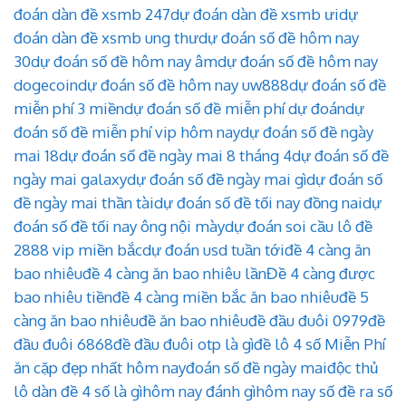
đoán dàn đề xsmb 247
dự đoán dàn đề xsmb ưi
dự
đoán dàn đề xsmb ung thư
dự đoán số đề hôm nay
30
dự đoán số đề hôm nay âm
dự đoán số đề hôm nay
dogecoin
dự đoán số đề hôm nay uw888
dự đoán số đề
miễn phí 3 miền
dự đoán số đề miễn phí dự đoán
dự
đoán số đề miễn phí vip hôm nay
dự đoán số đề ngày
mai 18
dự đoán số đề ngày mai 8 tháng 4
dự đoán số đề
ngày mai galaxy
dự đoán số đề ngày mai gì
dự đoán số
đề ngày mai thần tài
dự đoán số đề tối nay đồng nai
dự
đoán số đề tối nay ông nội mày
dự đoán soi cầu lô đề
2888 vip miền bắc
dự đoán usd tuần tới
đề 4 càng ăn
bao nhiêu
đề 4 càng ăn bao nhiêu lần
Đề 4 càng được
bao nhiêu tiền
đề 4 càng miền bắc ăn bao nhiêu
đề 5
càng ăn bao nhiêu
đề ăn bao nhiêu
đề đầu đuôi 0979
đề
đầu đuôi 6868
đề đầu đuôi otp là gì
đề lô 4 số Miễn Phí
ăn cặp đẹp nhất hôm nay
đoán số đề ngày mai
độc thủ
lô dàn đề 4 số là gì
hôm nay đánh gì
hôm nay số đề ra số