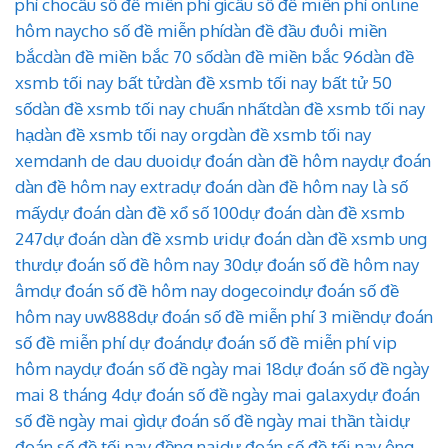
phí cho
cầu số đề miễn phí gì
cầu số đề miễn phí online
hôm nay
cho số đề miễn phí
dàn đề đầu đuôi miền
bắc
dàn đề miền bắc 70 số
dàn đề miền bắc 96
dàn đề
xsmb tối nay bất tử
dàn đề xsmb tối nay bất tử 50
số
dàn đề xsmb tối nay chuẩn nhất
dàn đề xsmb tối nay
hạ
dàn đề xsmb tối nay org
dàn đề xsmb tối nay
xem
danh de dau duoi
dự đoán dàn đề hôm nay
dự đoán
dàn đề hôm nay extra
dự đoán dàn đề hôm nay là số
mấy
dự đoán dàn đề xổ số 100
dự đoán dàn đề xsmb
247
dự đoán dàn đề xsmb ưi
dự đoán dàn đề xsmb ung
thư
dự đoán số đề hôm nay 30
dự đoán số đề hôm nay
âm
dự đoán số đề hôm nay dogecoin
dự đoán số đề
hôm nay uw888
dự đoán số đề miễn phí 3 miền
dự đoán
số đề miễn phí dự đoán
dự đoán số đề miễn phí vip
hôm nay
dự đoán số đề ngày mai 18
dự đoán số đề ngày
mai 8 tháng 4
dự đoán số đề ngày mai galaxy
dự đoán
số đề ngày mai gì
dự đoán số đề ngày mai thần tài
dự
đoán số đề tối nay đồng nai
dự đoán số đề tối nay ông