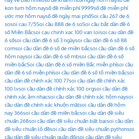
kon tum hôm nay
số đề miễn phí 9999
số đề miễn phí
ước mơ hôm nay
số đề ngày mai phố
Soi cầu 267 de 6
so
soi cau 7/5
Soi cầu 888 de 6 so
Soi cầu bắt dàn đề 6
số Miền Bắc
soi cau chinh xac 100 van loi
soi cau dàn đề
6 số
soi cầu dàn đề 6 số 3 ngày
soi cầu dàn đề 6 số 88
com
soi cầu dàn đề 6 số de miền bắc
soi cầu dàn đề 6 số
hôm nay
soi cầu dàn đề 6 số mb
soi cầu dàn đề 6 số
miền bắc
Soi cầu dàn đề 6 số miền Bắc miễn phí
soi cầu
dàn đề 6 số miễn phí
soi cầu dàn đề 6 số tô miền bắc
soi
cầu dàn đề chính xác 100 77
soi cầu dàn đề chính xác
100 lv
soi cầu dàn đề chính xác 100 org
soi cầu dàn đề
chính xác âm nhạc
soi cầu dàn đề chính xác hôm nay
soi
cầu dàn đề chính xác khuôn mặt
soi cầu dàn đề hôm
nay 366
soi cầu dàn đề miền bắc
soi cầu dàn đề siêu
chuẩn 268
soi cầu dàn đề siêu chuẩn bất bại
soi cầu dàn
đề siêu chuẩn lô đề
soi cầu dàn đề siêu chuẩn python
soi
cầu dàn đề siêu chuẩn quân đội
soi cầu dàn đề siêu