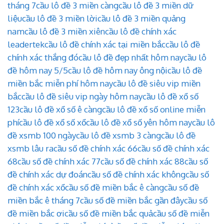
tháng 7
cầu lô đề 3 miền càng
cầu lô đề 3 miền dữ
liệu
cầu lô đề 3 miền lời
cầu lô đề 3 miền quảng
nam
cầu lô đề 3 miền xiên
cầu lô đề chính xác
leadertek
cầu lô đề chính xác tại miền bắc
cầu lô đề
chính xác thắng đó
cầu lô đề đẹp nhất hôm nay
cầu lô
đề hôm nay 5/5
cầu lô đề hôm nay ông nội
cầu lô đề
miền bắc miễn phí hôm nay
cầu lô đề siêu vip miền
bắc
cầu lô đề siêu vip ngày hôm nay
cầu lô đề xổ số
123
cầu lô đề xổ số ê càng
cầu lô đề xổ số online miễn
phí
cầu lô đề xổ số xổ
cầu lô đề xổ số yên hôm nay
cầu lô
đề xsmb 100 ngày
cầu lô đề xsmb 3 càng
cầu lô đề
xsmb lâu ra
cầu số đề chính xác 66
cầu số đề chính xác
68
cầu số đề chính xác 77
cầu số đề chính xác 88
cầu số
đề chính xác dự đoán
cầu số đề chính xác không
cầu số
đề chính xác xổ
cầu số đề miền bắc ê càng
cầu số đề
miền bắc ê tháng 7
cầu số đề miền bắc gần đây
cầu số
đề miền bắc ơi
cầu số đề miền bắc quả
cầu số đề miễn