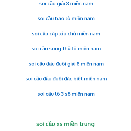
soi cầu giải 8 miền nam
soi cầu bao lô miền nam
soi cầu cặp xỉu chủ miền nam
soi cầu song thủ lô miền nam
soi cầu đầu đuôi giải 8 miền nam
soi cầu đầu đuôi đặc biệt miền nam
soi cầu lô 3 số miền nam
soi cầu xs miền trung