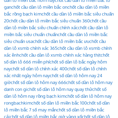
dàn lô miền bắc hôm nay
chốt cầu dàn lô miền bắc lô
gan
chốt cầu dàn lô miền bắc on
chốt cầu dàn lô miền
bắc rồng bạch kim
chốt cầu dàn lô miền bắc siêu chuẩn
20
chốt cầu dàn lô miền bắc siêu chuẩn 360
chốt cầu
dàn lô miền bắc siêu chuẩn chính xác
chốt cầu dàn lô
miền bắc siêu chuẩn chuẩn
chốt cầu dàn lô miền bắc
siêu chuẩn usa
chốt cầu dàn lô miền bắc ưu
chốt cầu
dàn lô xsmb chính xác 365
chốt cầu dàn lô xsmb chính
xác ênh
chốt cầu dàn lô xsmb chính xác hàng thịt
chốt
số dàn lô 666 miễn phí
chốt số dàn lô bắc ngày hôm
nay
chốt số dàn lô chính xác 400
chốt số dàn lô chính
xác nhất ngày hôm nay
chốt số dàn lô hôm nay 24
giờ
chốt số dàn lô hôm nay 666
chốt số dàn lô hôm nay
danh con gi
chốt số dàn lô hôm nay quay thử
chốt số
dàn lô hôm nay rồng bạch kim
chốt số dàn lô hôm nay
rongbachkim
chốt số dàn lô miền bắc 100
chốt số dàn
lô miền bắc 7 số may mắn
chốt số dàn lô miền bắc
cái
chốt số dàn lô miền bắc giờ vàng xổ
chốt số dàn lô