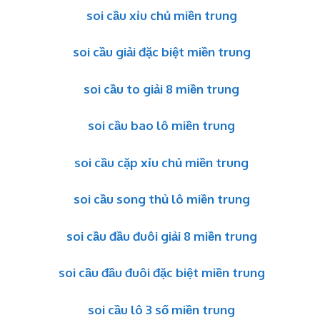
soi cầu xỉu chủ miền trung
soi cầu giải đặc biệt miền trung
soi cầu to giải 8 miền trung
soi cầu bao lô miền trung
soi cầu cặp xỉu chủ miền trung
soi cầu song thủ lô miền trung
soi cầu đầu đuôi giải 8 miền trung
soi cầu đầu đuôi đặc biệt miền trung
soi cầu lô 3 số miền trung