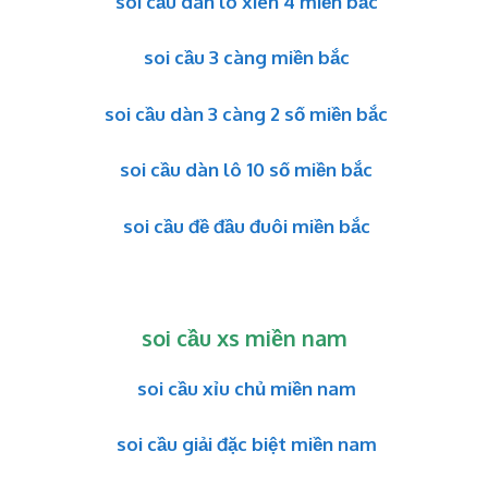
soi cầu dàn lô xiên 4 miền bắc
soi cầu 3 càng miền bắc
soi cầu dàn 3 càng 2 số miền bắc
soi cầu dàn lô 10 số miền bắc
soi cầu đề đầu đuôi miền bắc
soi cầu xs miền nam
soi cầu xỉu chủ miền nam
soi cầu giải đặc biệt miền nam