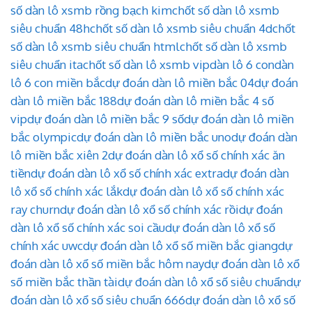
số dàn lô xsmb rồng bạch kim
chốt số dàn lô xsmb
siêu chuẩn 48h
chốt số dàn lô xsmb siêu chuẩn 4d
chốt
số dàn lô xsmb siêu chuẩn html
chốt số dàn lô xsmb
siêu chuẩn ita
chốt số dàn lô xsmb vip
dàn lô 6 con
dàn
lô 6 con miền bắc
dự đoán dàn lô miền bắc 04
dự đoán
dàn lô miền bắc 188
dự đoán dàn lô miền bắc 4 số
vip
dự đoán dàn lô miền bắc 9 số
dự đoán dàn lô miền
bắc olympic
dự đoán dàn lô miền bắc uno
dự đoán dàn
lô miền bắc xiên 2
dự đoán dàn lô xổ số chính xác ăn
tiền
dự đoán dàn lô xổ số chính xác extra
dự đoán dàn
lô xổ số chính xác lắk
dự đoán dàn lô xổ số chính xác
ray churn
dự đoán dàn lô xổ số chính xác rồi
dự đoán
dàn lô xổ số chính xác soi cầu
dự đoán dàn lô xổ số
chính xác uwc
dự đoán dàn lô xổ số miền bắc giang
dự
đoán dàn lô xổ số miền bắc hôm nay
dự đoán dàn lô xổ
số miền bắc thần tài
dự đoán dàn lô xổ số siêu chuẩn
dự
đoán dàn lô xổ số siêu chuẩn 666
dự đoán dàn lô xổ số