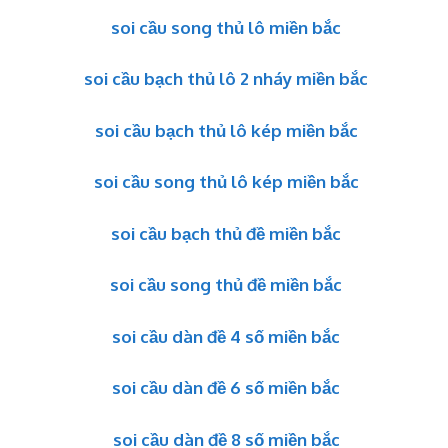
soi cầu song thủ lô miền bắc
soi cầu bạch thủ lô 2 nháy miền bắc
soi cầu bạch thủ lô kép miền bắc
soi cầu song thủ lô kép miền bắc
soi cầu bạch thủ đề miền bắc
soi cầu song thủ đề miền bắc
soi cầu dàn đề 4 số miền bắc
soi cầu dàn đề 6 số miền bắc
soi cầu dàn đề 8 số miền bắc