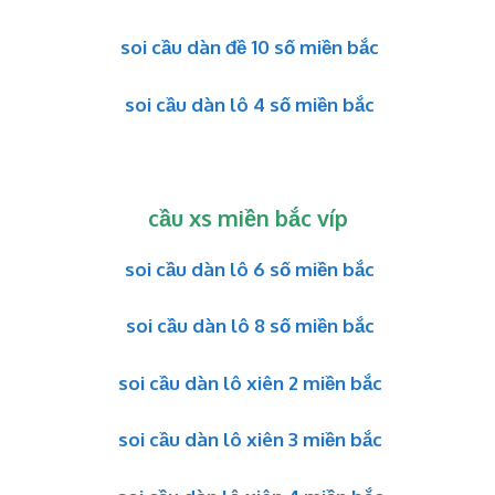
soi cầu dàn đề 10 số miền bắc
soi cầu dàn lô 4 số miền bắc
cầu xs miền bắc víp
soi cầu dàn lô 6 số miền bắc
soi cầu dàn lô 8 số miền bắc
soi cầu dàn lô xiên 2 miền bắc
soi cầu dàn lô xiên 3 miền bắc