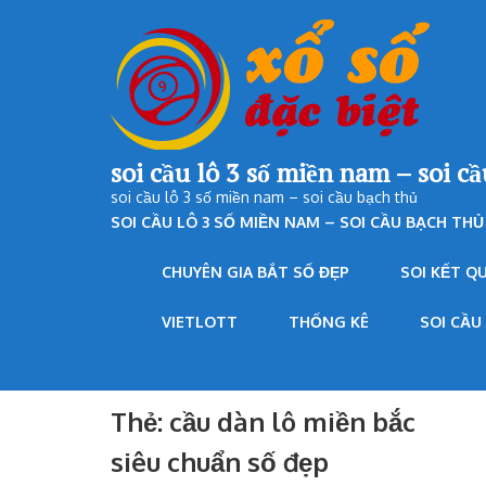
Bỏ
qua
và
tới
nội
dung
soi cầu lô 3 số miền nam – soi c
(ấn
soi cầu lô 3 số miền nam – soi cầu bạch thủ
Enter)
SOI CẦU LÔ 3 SỐ MIỀN NAM – SOI CẦU BẠCH THỦ
CHUYÊN GIA BẮT SỐ ĐẸP
SOI KẾT Q
VIETLOTT
THỐNG KÊ
SOI CẦU
Thẻ:
cầu dàn lô miền bắc
siêu chuẩn số đẹp