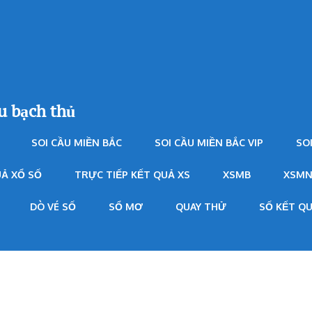
ầu bạch thủ
SOI CẦU MIỀN BẮC
SOI CẦU MIỀN BẮC VIP
SO
UẢ XỔ SỐ
TRỰC TIẾP KẾT QUẢ XS
XSMB
XSM
DÒ VÉ SỐ
SỔ MƠ
QUAY THỬ
SỐ KẾT Q