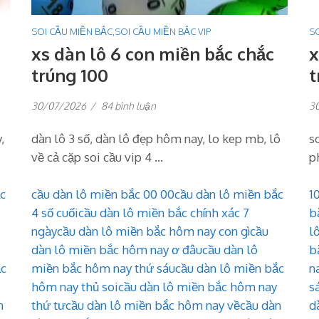
SOI CẦU MIỀN BẮC
,
SOI CẦU MIỀN BẮC VIP
S
xs dàn lô 6 con miền bắc chắc
x
trúng 100
t
ở
30/07/2026
/
84 bình luận
3
xs
dàn
,
dàn lô 3 số, dàn lô đẹp hôm nay, lo kep mb, lô
s
lô
6
về cả cặp soi cầu vip 4 …
p
con
miền
bắc
c
cầu dàn lô miền bắc 00 00
cầu dàn lô miền bắc
1
chắc
4 số cuối
cầu dàn lô miền bắc chính xác 7
b
trúng
100
ngày
cầu dàn lô miền bắc hôm nay con gì
cầu
l
dàn lô miền bắc hôm nay ơ đâu
cầu dàn lô
b
ắc
miền bắc hôm nay thứ sáu
cầu dàn lô miền bắc
n
hôm nay thủ soi
cầu dàn lô miền bắc hôm nay
s
n
thứ tư
cầu dàn lô miền bắc hôm nay về
cầu dàn
d