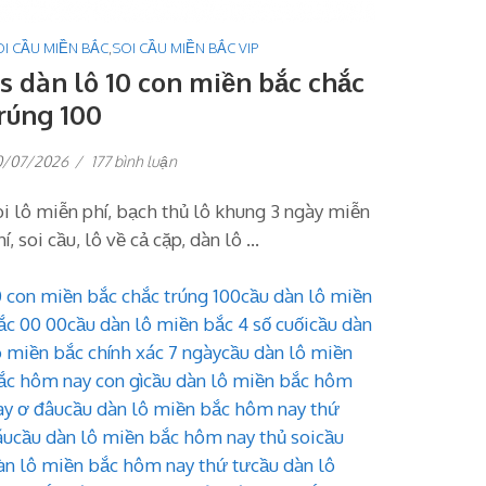
OI CẦU MIỀN BẮC
,
SOI CẦU MIỀN BẮC VIP
s dàn lô 10 con miền bắc chắc
rúng 100
ở
0/07/2026
/
177 bình luận
xs
dàn
oi lô miễn phí, bạch thủ lô khung 3 ngày miễn
lô
10
hí, soi cầu, lô về cả cặp, dàn lô …
con
miền
bắc
0 con miền bắc chắc trúng 100
cầu dàn lô miền
chắc
ắc 00 00
cầu dàn lô miền bắc 4 số cuối
cầu dàn
trúng
100
ô miền bắc chính xác 7 ngày
cầu dàn lô miền
ắc hôm nay con gì
cầu dàn lô miền bắc hôm
ay ơ đâu
cầu dàn lô miền bắc hôm nay thứ
áu
cầu dàn lô miền bắc hôm nay thủ soi
cầu
àn lô miền bắc hôm nay thứ tư
cầu dàn lô