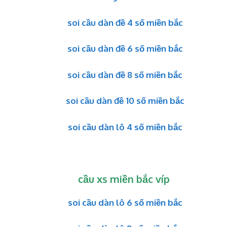
soi cầu dàn đề 4 số miền bắc
soi cầu dàn đề 6 số miền bắc
soi cầu dàn đề 8 số miền bắc
soi cầu dàn đề 10 số miền bắc
soi cầu dàn lô 4 số miền bắc
cầu xs miền bắc víp
soi cầu dàn lô 6 số miền bắc