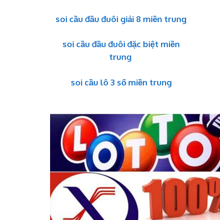
soi cầu đầu đuôi giải 8 miền trung
soi cầu đầu đuôi đặc biệt miền
trung
soi cầu lô 3 số miền trung