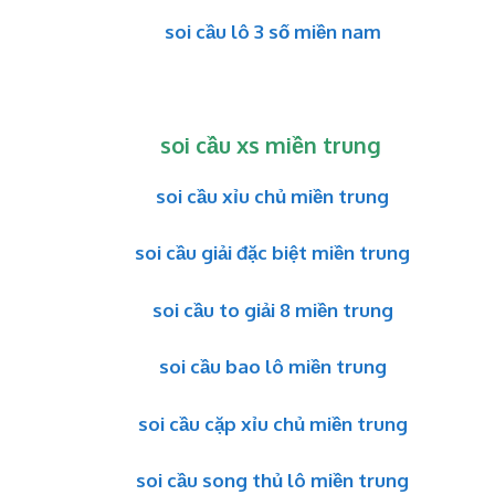
soi cầu lô 3 số miền nam
soi cầu xs miền trung
soi cầu xỉu chủ miền trung
soi cầu giải đặc biệt miền trung
soi cầu to giải 8 miền trung
soi cầu bao lô miền trung
soi cầu cặp xỉu chủ miền trung
soi cầu song thủ lô miền trung