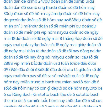
đoán dàn đề xsmb 247
dự đoán dàn đề xsmb ưi
dự
đoán dàn đề xsmb ung thư
dự đoán số đề hôm nay
30
dự đoán số đề hôm nay âm
dự đoán số đề hôm nay
dogecoin
dự đoán số đề hôm nay uw888
dự đoán số đề
miễn phí 3 miền
dự đoán số đề miễn phí dự đoán
dự
đoán số đề miễn phí vip hôm nay
dự đoán số đề ngày
mai 18
dự đoán số đề ngày mai 8 tháng 4
dự đoán số đề
ngày mai galaxy
dự đoán số đề ngày mai gì
dự đoán số
đề ngày mai thần tài
dự đoán số đề tối nay đồng nai
dự
đoán số đề tối nay ông nội mày
dự đoán soi cầu lô đề
2888 vip miền bắc
dự đoán usd tuần tới
đề đầu đuôi
0979
đề đầu đuôi 6868
đề đầu đuôi otp là gì
đoán số đề
ngày mai
hôm nay số đề ra số mấy
kết quả số đề ngày
hôm nay miền trung
lo bach thu mien bac
lô dàn đề 6
số
lô đề hôm nay có con gì đẹp
lô số đề hôm nay
loto de
6 so Rồng Bạch Kim
lotto bach thu de 6 so
lotto bach
thu mb de 6 so
miền bắc hôm nay chốt đàn đề 6 số cực
chuẩn
nuôi dàn đề 6 số 2 ngày
nuôi dàn đề 6 số khung 3