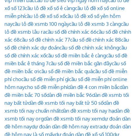
vip miền bắc
cầu lô đề siêu vip ngày hôm nay
cầu lô đề
xổ số 123
cầu lô đề xổ số ê càng
cầu lô đề xổ số online
miễn phí
cầu lô đề xổ số xổ
cầu lô đề xổ số yên hôm
nay
cầu lô đề xsmb 100 ngày
cầu lô đề xsmb 3 càng
cầu
lô đề xsmb lâu ra
cầu số đề chính xác 66
cầu số đề chính
xác 68
cầu số đề chính xác 77
cầu số đề chính xác 88
cầu
số đề chính xác dự đoán
cầu số đề chính xác không
cầu
số đề chính xác xổ
cầu số đề miền bắc ê càng
cầu số đề
miền bắc ê tháng 7
cầu số đề miền bắc gần đây
cầu số
đề miền bắc ơi
cầu số đề miền bắc quả
cầu số đề miễn
phí cho
cầu số đề miễn phí gì
cầu số đề miễn phí online
hôm nay
cho số đề miễn phí
dàn đề 4 con miền bắc
dàn
đề miền bắc 70 số
dàn đề miền bắc 96
dàn đề xsmb tối
nay bất tử
dàn đề xsmb tối nay bất tử 50 số
dàn đề
xsmb tối nay chuẩn nhất
dàn đề xsmb tối nay hạ
dàn đề
xsmb tối nay org
dàn đề xsmb tối nay xem
dự đoán dàn
đề hôm nay
dự đoán dàn đề hôm nay extra
dự đoán dàn
đề hôm nay là số mấy
dự đoán dàn đề xổ số 100
dự