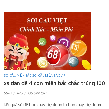
SOI CẦU MIỀN BẮC
,
SOI CẦU MIỀN BẮC VIP
xs dàn đề 4 con miền bắc chắc trúng 100
ở
08/08/2026
/
135 bình luận
xs
dàn
kết quả số đề hôm nay, dự đoán lô hôm nay, dự đoán
đề