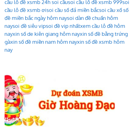
cầu lô đề xsmb 24h soi cầu
soi cầu lô đề xsmb 999
soi
cầu lô đề xsmb ơi
soi cầu số đá miền bắc
soi cầu xổ số
đề miền bắc ngày hôm nay
soi dàn đề chuẩn hôm
nay
soi đề siêu vip
soi đề vip nhất
xem cầu lô đề hôm
nay
xin số de kiên giang hôm nay
xin số đề bằng trứng
gà
xin số đề miền nam hôm nay
xin số đề xsmb hôm
nay