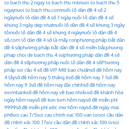
lo bach thu 2 ngay lo bach thu mb
nuoi lo bach thu 5
ngay
nuoi lo bach thu.com
nuôi lô dàn đề 4 số 2
ngày
nuôi lô dàn đề 4 số 7 ngày nuôi lô dàn đề 4 số
khung 3 ngày dep nhat
nuôi lô dàn đề 4 số khung 3 ngày
tôi
nuôi lô dàn đề 4 số khung 4 ngày
nuôi lô dàn đề 4
số.com lô dàn đề 4 số là mấy con
phương pháp bắt dàn
đề 4 số
phương pháp bắt dàn đề 4 số miền bắc
phuong
phap choi de bach thu 4 so
phương pháp dàn đề 4 số
dàn đề 4 số
phương pháp nuôi lô dàn đề 4 số
Phương
pháp soi cầu 4 số đề VIP MB bao chuẩn
số đề hôm nay
4 tây
số đề hôm nay 5 tháng 6
số đề hôm nay 7 1
số đề
hôm nay 9 3
số đề hôm nay đài chính
số đề hôm nay
eximbank
số đề hôm nay về bao nhiêu
số đề khánh hòa
ngày hôm nay
số đề kon tum hôm nay
số đề miễn phí
9999
số đề miễn phí ước mơ hôm nay
số đề ngày mai
phố
soi cau 7/5
soi cau chinh xac 100 van loi
soi cầu dàn
đề chính xác 100 77
soi cầu dàn đề chính xác 100 lv
soi