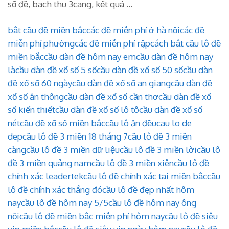
4
số đề, bach thu 3cang, kết quả …
con
miền
bắc
bắt cầu đề miền bắc
các đề miễn phí ở hà nội
các đề
chắc
miễn phí phường
các đề miễn phí rập
cách bắt cầu lô đề
trúng
100
miền bắc
cầu dàn đề hôm nay em
cầu dàn đề hôm nay
là
cầu dàn đề xổ số 5 số
cầu dàn đề xổ số 50 số
cầu dàn
đề xổ số 60 ngày
cầu dàn đề xổ số an giang
cầu dàn đề
xổ số ăn thông
cầu dàn đề xổ số cần thơ
cầu dàn đề xổ
số kiến thiết
cầu dàn đề xổ số lô tô
cầu dàn đề xổ số
nét
cầu đề xổ số miền bắc
cầu lô ăn đều
cau lo de
dep
cầu lô đề 3 miền 18 tháng 7
cầu lô đề 3 miền
càng
cầu lô đề 3 miền dữ liệu
cầu lô đề 3 miền lời
cầu lô
đề 3 miền quảng nam
cầu lô đề 3 miền xiên
cầu lô đề
chính xác leadertek
cầu lô đề chính xác tại miền bắc
cầu
lô đề chính xác thắng đó
cầu lô đề đẹp nhất hôm
nay
cầu lô đề hôm nay 5/5
cầu lô đề hôm nay ông
nội
cầu lô đề miền bắc miễn phí hôm nay
cầu lô đề siêu