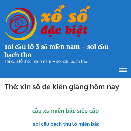
Bỏ
qua
và
tới
nội
dung
soi cầu lô 3 số miền nam – soi cầu
(ấn
bạch thủ
Enter)
soi cầu lô 3 số miền nam – soi cầu bạch thủ
Thẻ:
xin số de kiên giang hôm nay
cầu xs miền bắc siêu cấp
soi cầu bạch thủ lô miền bắc