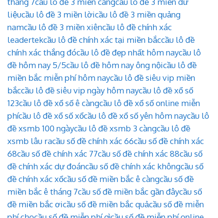
tháng 7
cầu lô đề 3 miền càng
cầu lô đề 3 miền dữ
liệu
cầu lô đề 3 miền lời
cầu lô đề 3 miền quảng
nam
cầu lô đề 3 miền xiên
cầu lô đề chính xác
leadertek
cầu lô đề chính xác tại miền bắc
cầu lô đề
chính xác thắng đó
cầu lô đề đẹp nhất hôm nay
cầu lô
đề hôm nay 5/5
cầu lô đề hôm nay ông nội
cầu lô đề
miền bắc miễn phí hôm nay
cầu lô đề siêu vip miền
bắc
cầu lô đề siêu vip ngày hôm nay
cầu lô đề xổ số
123
cầu lô đề xổ số ê càng
cầu lô đề xổ số online miễn
phí
cầu lô đề xổ số xổ
cầu lô đề xổ số yên hôm nay
cầu lô
đề xsmb 100 ngày
cầu lô đề xsmb 3 càng
cầu lô đề
xsmb lâu ra
cầu số đề chính xác 66
cầu số đề chính xác
68
cầu số đề chính xác 77
cầu số đề chính xác 88
cầu số
đề chính xác dự đoán
cầu số đề chính xác không
cầu số
đề chính xác xổ
cầu số đề miền bắc ê càng
cầu số đề
miền bắc ê tháng 7
cầu số đề miền bắc gần đây
cầu số
đề miền bắc ơi
cầu số đề miền bắc quả
cầu số đề miễn
phí cho
cầu số đề miễn phí gì
cầu số đề miễn phí online