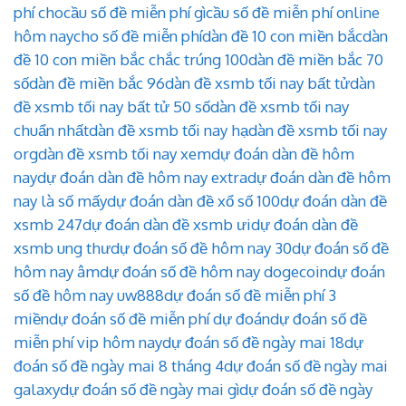
phí cho
cầu số đề miễn phí gì
cầu số đề miễn phí online
hôm nay
cho số đề miễn phí
dàn đề 10 con miền bắc
dàn
đề 10 con miền bắc chắc trúng 100
dàn đề miền bắc 70
số
dàn đề miền bắc 96
dàn đề xsmb tối nay bất tử
dàn
đề xsmb tối nay bất tử 50 số
dàn đề xsmb tối nay
chuẩn nhất
dàn đề xsmb tối nay hạ
dàn đề xsmb tối nay
org
dàn đề xsmb tối nay xem
dự đoán dàn đề hôm
nay
dự đoán dàn đề hôm nay extra
dự đoán dàn đề hôm
nay là số mấy
dự đoán dàn đề xổ số 100
dự đoán dàn đề
xsmb 247
dự đoán dàn đề xsmb ưi
dự đoán dàn đề
xsmb ung thư
dự đoán số đề hôm nay 30
dự đoán số đề
hôm nay âm
dự đoán số đề hôm nay dogecoin
dự đoán
số đề hôm nay uw888
dự đoán số đề miễn phí 3
miền
dự đoán số đề miễn phí dự đoán
dự đoán số đề
miễn phí vip hôm nay
dự đoán số đề ngày mai 18
dự
đoán số đề ngày mai 8 tháng 4
dự đoán số đề ngày mai
galaxy
dự đoán số đề ngày mai gì
dự đoán số đề ngày