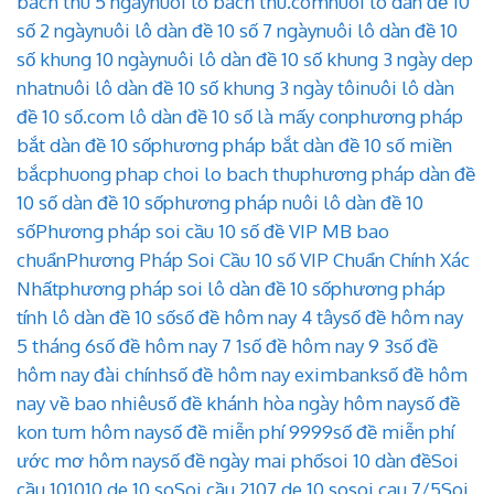
bach thu 5 ngay
nuoi lo bach thu.com
nuôi lô dàn đề 10
số 2 ngày
nuôi lô dàn đề 10 số 7 ngày
nuôi lô dàn đề 10
số khung 10 ngày
nuôi lô dàn đề 10 số khung 3 ngày dep
nhat
nuôi lô dàn đề 10 số khung 3 ngày tôi
nuôi lô dàn
đề 10 số.com lô dàn đề 10 số là mấy con
phương pháp
bắt dàn đề 10 số
phương pháp bắt dàn đề 10 số miền
bắc
phuong phap choi lo bach thu
phương pháp dàn đề
10 số dàn đề 10 số
phương pháp nuôi lô dàn đề 10
số
Phương pháp soi cầu 10 số đề VIP MB bao
chuẩn
Phương Pháp Soi Cầu 10 số VIP Chuẩn Chính Xác
Nhất
phương pháp soi lô dàn đề 10 số
phương pháp
tính lô dàn đề 10 số
số đề hôm nay 4 tây
số đề hôm nay
5 tháng 6
số đề hôm nay 7 1
số đề hôm nay 9 3
số đề
hôm nay đài chính
số đề hôm nay eximbank
số đề hôm
nay về bao nhiêu
số đề khánh hòa ngày hôm nay
số đề
kon tum hôm nay
số đề miễn phí 9999
số đề miễn phí
ước mơ hôm nay
số đề ngày mai phố
soi 10 dàn đề
Soi
cầu 101010 de 10 so
Soi cầu 2107 de 10 so
soi cau 7/5
Soi