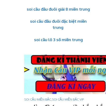
soi cầu đầu đuôi giải 8 miền trung
soi cầu đầu đuôi đặc biệt miền
trung
soi cầu lô 3 số miền trung
SOI CẦU MIỀN BẮC
,
SOI CẦU MIỀN BẮC VIP