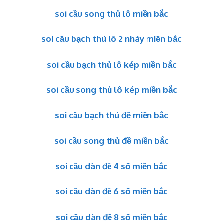
soi cầu song thủ lô miền bắc
soi cầu bạch thủ lô 2 nháy miền bắc
soi cầu bạch thủ lô kép miền bắc
soi cầu song thủ lô kép miền bắc
soi cầu bạch thủ đề miền bắc
soi cầu song thủ đề miền bắc
soi cầu dàn đề 4 số miền bắc
soi cầu dàn đề 6 số miền bắc
soi cầu dàn đề 8 số miền bắc