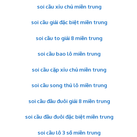
soi cầu xỉu chủ miền trung
soi cầu giải đặc biệt miền trung
soi cầu to giải 8 miền trung
soi cầu bao lô miền trung
soi cầu cặp xỉu chủ miền trung
soi cầu song thủ lô miền trung
soi cầu đầu đuôi giải 8 miền trung
soi cầu đầu đuôi đặc biệt miền trung
soi cầu lô 3 số miền trung