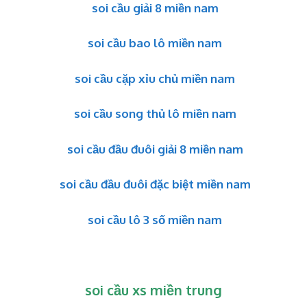
soi cầu giải 8 miền nam
soi cầu bao lô miền nam
soi cầu cặp xỉu chủ miền nam
soi cầu song thủ lô miền nam
soi cầu đầu đuôi giải 8 miền nam
soi cầu đầu đuôi đặc biệt miền nam
soi cầu lô 3 số miền nam
soi cầu xs miền trung