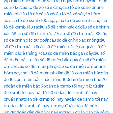
vip miền bắc
cầu lô đề siêu vip ngày hôm nay
cầu lô đề
xổ số 123
cầu lô đề xổ số ê càng
cầu lô đề xổ số online
miễn phí
cầu lô đề xổ số xổ
cầu lô đề xổ số yên hôm
nay
cầu lô đề xsmb 100 ngày
cầu lô đề xsmb 3 càng
cầu
lô đề xsmb lâu ra
cầu số đề chính xác 66
cầu số đề chính
xác 68
cầu số đề chính xác 77
cầu số đề chính xác 88
cầu
số đề chính xác dự đoán
cầu số đề chính xác không
cầu
số đề chính xác xổ
cầu số đề miền bắc ê càng
cầu số đề
miền bắc ê tháng 7
cầu số đề miền bắc gần đây
cầu số
đề miền bắc ơi
cầu số đề miền bắc quả
cầu số đề miễn
phí cho
cầu số đề miễn phí gì
cầu số đề miễn phí online
hôm nay
cho số đề miễn phí
dàn đề 10 con miền bắc
dàn
đề 10 con miền bắc chắc trúng 100
dàn đề miền bắc 70
số
dàn đề miền bắc 96
dàn đề xsmb tối nay bất tử
dàn
đề xsmb tối nay bất tử 50 số
dàn đề xsmb tối nay
chuẩn nhất
dàn đề xsmb tối nay hạ
dàn đề xsmb tối nay
org
dàn đề xsmb tối nay xem
dự đoán dàn đề hôm
nay
dự đoán dàn đề hôm nay extra
dự đoán dàn đề hôm