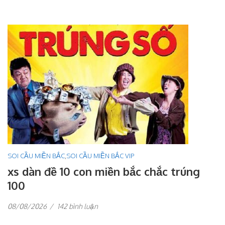
SOI CẦU MIỀN BẮC
,
SOI CẦU MIỀN BẮC VIP
xs dàn đề 10 con miền bắc chắc trúng
100
ở
08/08/2026
/
142 bình luận
xs
dàn