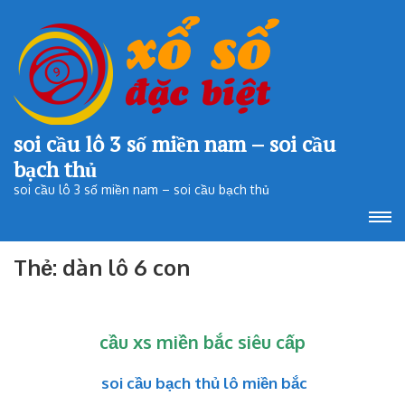
Bỏ
qua
và
tới
nội
dung
soi cầu lô 3 số miền nam – soi cầu
(ấn
bạch thủ
Enter)
soi cầu lô 3 số miền nam – soi cầu bạch thủ
Thẻ:
dàn lô 6 con
cầu xs miền bắc siêu cấp
soi cầu bạch thủ lô miền bắc