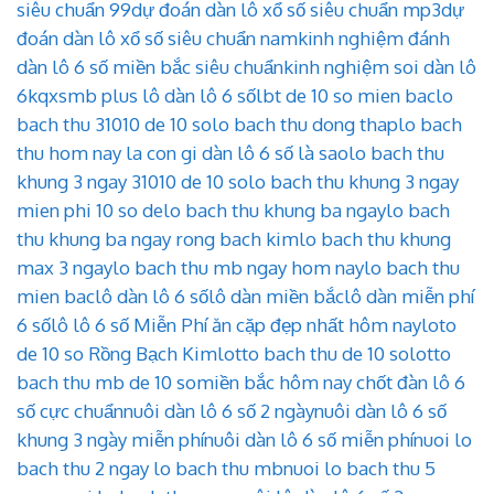
siêu chuẩn 99
dự đoán dàn lô xổ số siêu chuẩn mp3
dự
đoán dàn lô xổ số siêu chuẩn nam
kinh nghiệm đánh
dàn lô 6 số miền bắc siêu chuẩn
kinh nghiệm soi dàn lô
6
kqxsmb plus lô dàn lô 6 số
lbt de 10 so mien bac
lo
bach thu 31010 de 10 so
lo bach thu dong thap
lo bach
thu hom nay la con gi dàn lô 6 số là sao
lo bach thu
khung 3 ngay 31010 de 10 so
lo bach thu khung 3 ngay
mien phi 10 so de
lo bach thu khung ba ngay
lo bach
thu khung ba ngay rong bach kim
lo bach thu khung
max 3 ngay
lo bach thu mb ngay hom nay
lo bach thu
mien bac
lô dàn lô 6 số
lô dàn miền bắc
lô dàn miễn phí
6 số
lô lô 6 số Miễn Phí ăn cặp đẹp nhất hôm nay
loto
de 10 so Rồng Bạch Kim
lotto bach thu de 10 so
lotto
bach thu mb de 10 so
miền bắc hôm nay chốt đàn lô 6
số cực chuẩn
nuôi dàn lô 6 số 2 ngày
nuôi dàn lô 6 số
khung 3 ngày miễn phí
nuôi dàn lô 6 số miễn phí
nuoi lo
bach thu 2 ngay lo bach thu mb
nuoi lo bach thu 5