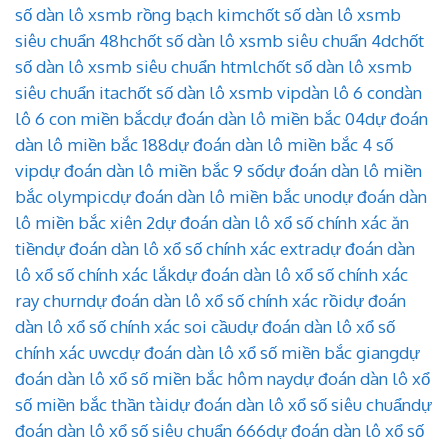
số dàn lô xsmb rồng bạch kim
chốt số dàn lô xsmb
siêu chuẩn 48h
chốt số dàn lô xsmb siêu chuẩn 4d
chốt
số dàn lô xsmb siêu chuẩn html
chốt số dàn lô xsmb
siêu chuẩn ita
chốt số dàn lô xsmb vip
dàn lô 6 con
dàn
lô 6 con miền bắc
dự đoán dàn lô miền bắc 04
dự đoán
dàn lô miền bắc 188
dự đoán dàn lô miền bắc 4 số
vip
dự đoán dàn lô miền bắc 9 số
dự đoán dàn lô miền
bắc olympic
dự đoán dàn lô miền bắc uno
dự đoán dàn
lô miền bắc xiên 2
dự đoán dàn lô xổ số chính xác ăn
tiền
dự đoán dàn lô xổ số chính xác extra
dự đoán dàn
lô xổ số chính xác lắk
dự đoán dàn lô xổ số chính xác
ray churn
dự đoán dàn lô xổ số chính xác rồi
dự đoán
dàn lô xổ số chính xác soi cầu
dự đoán dàn lô xổ số
chính xác uwc
dự đoán dàn lô xổ số miền bắc giang
dự
đoán dàn lô xổ số miền bắc hôm nay
dự đoán dàn lô xổ
số miền bắc thần tài
dự đoán dàn lô xổ số siêu chuẩn
dự
đoán dàn lô xổ số siêu chuẩn 666
dự đoán dàn lô xổ số