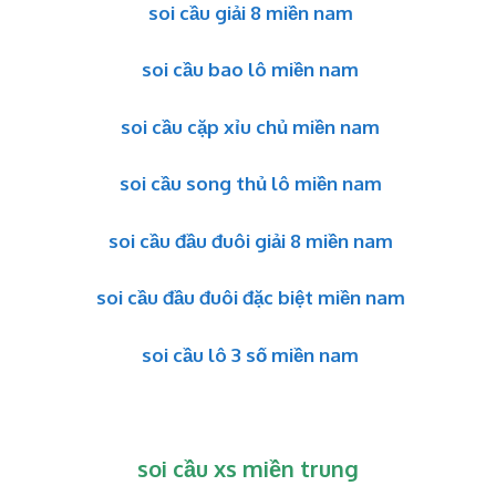
soi cầu giải 8 miền nam
soi cầu bao lô miền nam
soi cầu cặp xỉu chủ miền nam
soi cầu song thủ lô miền nam
soi cầu đầu đuôi giải 8 miền nam
soi cầu đầu đuôi đặc biệt miền nam
soi cầu lô 3 số miền nam
soi cầu xs miền trung