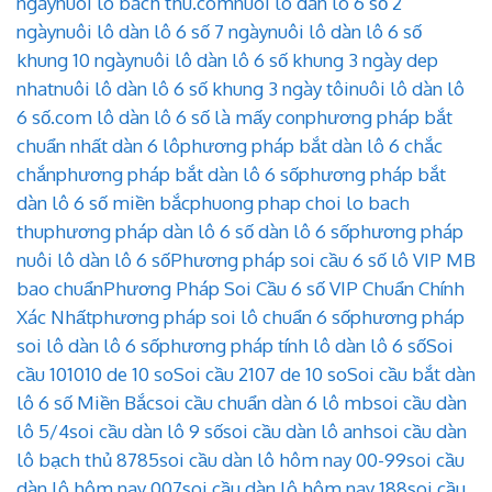
ngay
nuoi lo bach thu.com
nuôi lô dàn lô 6 số 2
ngày
nuôi lô dàn lô 6 số 7 ngày
nuôi lô dàn lô 6 số
khung 10 ngày
nuôi lô dàn lô 6 số khung 3 ngày dep
nhat
nuôi lô dàn lô 6 số khung 3 ngày tôi
nuôi lô dàn lô
6 số.com lô dàn lô 6 số là mấy con
phương pháp bắt
chuẩn nhất dàn 6 lô
phương pháp bắt dàn lô 6 chắc
chắn
phương pháp bắt dàn lô 6 số
phương pháp bắt
dàn lô 6 số miền bắc
phuong phap choi lo bach
thu
phương pháp dàn lô 6 số dàn lô 6 số
phương pháp
nuôi lô dàn lô 6 số
Phương pháp soi cầu 6 số lô VIP MB
bao chuẩn
Phương Pháp Soi Cầu 6 số VIP Chuẩn Chính
Xác Nhất
phương pháp soi lô chuẩn 6 số
phương pháp
soi lô dàn lô 6 số
phương pháp tính lô dàn lô 6 số
Soi
cầu 101010 de 10 so
Soi cầu 2107 de 10 so
Soi cầu bắt dàn
lô 6 số Miền Bắc
soi cầu chuẩn dàn 6 lô mb
soi cầu dàn
lô 5/4
soi cầu dàn lô 9 số
soi cầu dàn lô anh
soi cầu dàn
lô bạch thủ 8785
soi cầu dàn lô hôm nay 00-99
soi cầu
dàn lô hôm nay 007
soi cầu dàn lô hôm nay 188
soi cầu