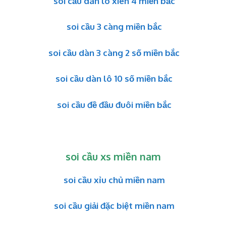
soi cầu dàn lô xiên 4 miền bắc
soi cầu 3 càng miền bắc
soi cầu dàn 3 càng 2 số miền bắc
soi cầu dàn lô 10 số miền bắc
soi cầu đề đầu đuôi miền bắc
soi cầu xs miền nam
soi cầu xỉu chủ miền nam
soi cầu giải đặc biệt miền nam