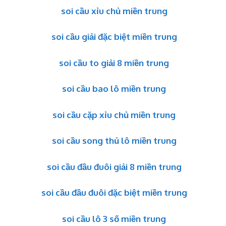
soi cầu xỉu chủ miền trung
soi cầu giải đặc biệt miền trung
soi cầu to giải 8 miền trung
soi cầu bao lô miền trung
soi cầu cặp xỉu chủ miền trung
soi cầu song thủ lô miền trung
soi cầu đầu đuôi giải 8 miền trung
soi cầu đầu đuôi đặc biệt miền trung
soi cầu lô 3 số miền trung