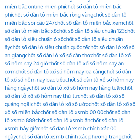
miền bắc online miễn phí
chốt số dàn lô miền bắc
phí
chốt số dàn lô miền bắc rồng vàng
chốt số dàn lô
miền bắc soi cầu 247
chốt số dàn lô miền bắc xem
chốt
số dàn lô miền bắc xổ
chốt số dàn lô siêu chuẩn 123
chốt
số dàn lô siêu chuẩn 6 số
chốt số dàn lô siêu chuẩn
ây
chốt số dàn lô siêu chuẩn quốc tế
chốt số dàn lô xổ số
an giang
chốt số dàn lô xổ số cần thơ
chốt số dàn lô xổ
số hôm nay 24 giờ
chốt số dàn lô xổ số hôm nay ăn
cơm
chốt số dàn lô xổ số hôm nay ba càng
chốt số dàn
lô xổ số hôm nay bạc liêu
chốt số dàn lô xổ số hôm nay
hàng ngày
chốt số dàn lô xổ số hôm nay hàng tuần
chốt
số dàn lô xổ số hôm nay thứ tư
chốt số dàn lô xổ số
quảng ngãi
chốt số dàn lô xổ số ướp
chốt số dàn lô xổ số
xổ số miền bắc
chốt số dàn lô xsmb 00 00
chốt số dàn
lô xsmb 888
chốt số dàn lô xsmb ăn
chốt số dàn lô
xsmb bây giờ
chốt số dàn lô xsmb chính xác 00
ngày
chốt số dàn lô xsmb chính xác phương trang
chốt