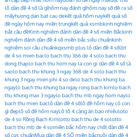
lô dàn đề 4 số là gì
hôm nay đánh gì
hôm nay số đề ra số
mấy
huong dan bat cau de
kết quả hôm nay
kết quả số
đề ngày hôm nay miền trung
kết quả xsmb
kinh nghiệm
bắt cầu đề
Kinh nghiệm đánh dàn đề 4 số miền Bắc
kinh
nghiệm đánh dàn đề 4 số miền bắc siêu chuẩn
kinh
nghiệm soi cầu chuẩn
kqxsmb plus lô dàn đề 4 số
lbt
de 4 so mien bac
lo bach thu 366 de 4 so
lo bach thu
dong thap
lo bach thu hom nay la con gi dàn đề 4 số là
sao
lo bach thu khung 3 ngay 368 de 4 so
lo bach thu
khung 3 ngay mien phi 4 so de
lo bach thu khung ba
ngay
lo bach thu khung ba ngay rong bach kim
lo bach
thu khung max 3 ngay
lo bach thu mb ngay hom nay
lo
bach thu mien bac
lô dàn đề 4 số
lô đề hôm nay có con
gì đẹp
lô số đề hôm nay
Lô tô 4 càng ăn bao nhiêu
loto
de 4 so Rồng Bạch Kim
lotto bach thu de 4 so
lotto
bach thu mb de 4 so
miền bắc hôm nay chốt đàn đề 4
số cực chuẩn
Mua dàn đề 4 SỐ miền bắc
nuôi dàn đề 4