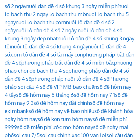
số 2 ngày
nuôi dàn đề 4 số khung 3 ngày miễn phí
nuoi
lo bach thu 2 ngay lo bach thu mb
nuoi lo bach thu 5
ngay
nuoi lo bach thu.com
nuôi lô dàn đề 4 số 2
ngày
nuôi lô dàn đề 4 số 7 ngày nuôi lô dàn đề 4 số
khung 3 ngày dep nhat
nuôi lô dàn đề 4 số khung 3 ngày
tôi
nuôi lô dàn đề 4 số khung 4 ngày
nuôi lô dàn đề 4
số.com lô dàn đề 4 số là mấy con
phương pháp bắt dàn
đề 4 số
phương pháp bắt dàn đề 4 số miền bắc
phuong
phap choi de bach thu 4 so
phương pháp dàn đề 4 số
dàn đề 4 số
phương pháp nuôi lô dàn đề 4 số
Phương
pháp soi cầu 4 số đề VIP MB bao chuẩn
số đề hôm nay
4 tây
số đề hôm nay 5 tháng 6
số đề hôm nay 7 1
số đề
hôm nay 9 3
số đề hôm nay đài chính
số đề hôm nay
eximbank
số đề hôm nay về bao nhiêu
số đề khánh hòa
ngày hôm nay
số đề kon tum hôm nay
số đề miễn phí
9999
số đề miễn phí ước mơ hôm nay
số đề ngày mai
phố
soi cau 7/5
soi cau chinh xac 100 van loi
soi cầu dàn