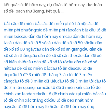
dàn
kết quả số đề hôm nay, dự đoán lô hôm nay, dự đoán
đề
4
số đề, bach thu 3cang, kết quả …
con
miền
bắc
bắt cầu đề miền bắc
các đề miễn phí ở hà nội
các đề
chắc
miễn phí phường
các đề miễn phí rập
cách bắt cầu lô đề
trúng
100
miền bắc
cầu dàn đề hôm nay em
cầu dàn đề hôm nay
là
cầu dàn đề xổ số 5 số
cầu dàn đề xổ số 50 số
cầu dàn
đề xổ số 60 ngày
cầu dàn đề xổ số an giang
cầu dàn đề
xổ số ăn thông
cầu dàn đề xổ số cần thơ
cầu dàn đề xổ
số kiến thiết
cầu dàn đề xổ số lô tô
cầu dàn đề xổ số
nét
cầu đề xổ số miền bắc
cầu lô ăn đều
cau lo de
dep
cầu lô đề 3 miền 18 tháng 7
cầu lô đề 3 miền
càng
cầu lô đề 3 miền dữ liệu
cầu lô đề 3 miền lời
cầu lô
đề 3 miền quảng nam
cầu lô đề 3 miền xiên
cầu lô đề
chính xác leadertek
cầu lô đề chính xác tại miền bắc
cầu
lô đề chính xác thắng đó
cầu lô đề đẹp nhất hôm
nay
cầu lô đề hôm nay 5/5
cầu lô đề hôm nay ông