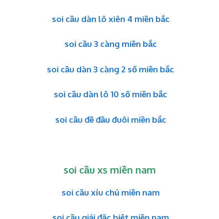
soi cầu dàn lô xiên 4 miền bắc
soi cầu 3 càng miền bắc
soi cầu dàn 3 càng 2 số miền bắc
soi cầu dàn lô 10 số miền bắc
soi cầu đề đầu đuôi miền bắc
soi cầu xs miền nam
soi cầu xỉu chủ miền nam
soi cầu giải đặc biệt miền nam