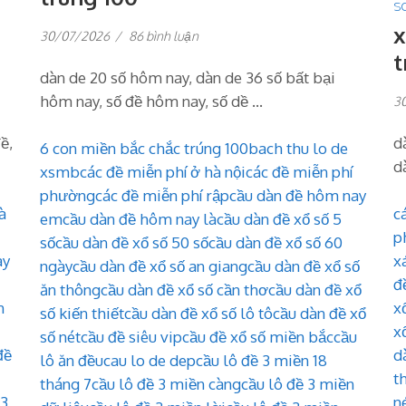
S
x
ở
30/07/2026
/
86 bình luận
xs
t
dàn
dàn de 20 số hôm nay, dàn de 36 số bất bại
đề
6
hôm nay, số đề hôm nay, số dề …
3
con
miền
ề,
d
bắc
6 con miền bắc chắc trúng 100
bach thu lo de
chắc
d
xsmb
các đề miễn phí ở hà nội
các đề miễn phí
trúng
100
phường
các đề miễn phí rập
cầu dàn đề hôm nay
à
c
em
cầu dàn đề hôm nay là
cầu dàn đề xổ số 5
p
số
cầu dàn đề xổ số 50 số
cầu dàn đề xổ số 60
ay
x
ngày
cầu dàn đề xổ số an giang
cầu dàn đề xổ số
đ
ăn thông
cầu dàn đề xổ số cần thơ
cầu dàn đề xổ
n
x
số kiến thiết
cầu dàn đề xổ số lô tô
cầu dàn đề xổ
x
số nét
cầu đề siêu vip
cầu đề xổ số miền bắc
cầu
đề
d
lô ăn đều
cau lo de dep
cầu lô đề 3 miền 18
t
tháng 7
cầu lô đề 3 miền càng
cầu lô đề 3 miền
 3
n