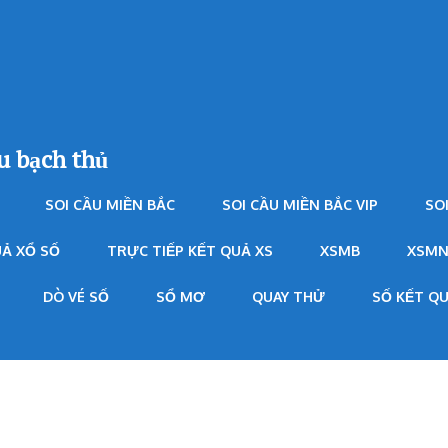
ầu bạch thủ
SOI CẦU MIỀN BẮC
SOI CẦU MIỀN BẮC VIP
SO
UẢ XỔ SỐ
TRỰC TIẾP KẾT QUẢ XS
XSMB
XSM
DÒ VÉ SỐ
SỔ MƠ
QUAY THỬ
SỐ KẾT Q