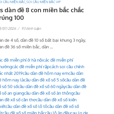
OI CẦU MIỀN BẮC
,
SOI CẦU MIỀN BẮC VIP
s dàn đề 8 con miền bắc chắc
rúng 100
ở
0/07/2026
/
93 bình luận
xs
dàn
àn de 4 số, dàn đề 10 số bất bại khung 3 ngày,
đề
8
àn đề 36 số miền bắc, dàn …
con
miền
bắc
ác đề miễn phí ở hà nội
các đề miễn phí
chắc
hường
các đề miễn phí rập
cách soi cầu chính
trúng
100
ác nhất 2019
cầu dàn đề hôm nay em
cầu dàn
ề hôm nay là
cầu dàn đề xổ số 5 số
cầu dàn đề
ổ số 50 số
cầu dàn đề xổ số 60 ngày
cầu dàn đề
ổ số an giang
cầu dàn đề xổ số ăn thông
cầu
àn đề xổ số cần thơ
cầu dàn đề xổ số kiến
hiết
cầu dàn đề xổ số lô tô
cầu dàn đề xổ số
ét
cầu đề xổ số miền bắc
cầu lô ăn đều
cau lo de