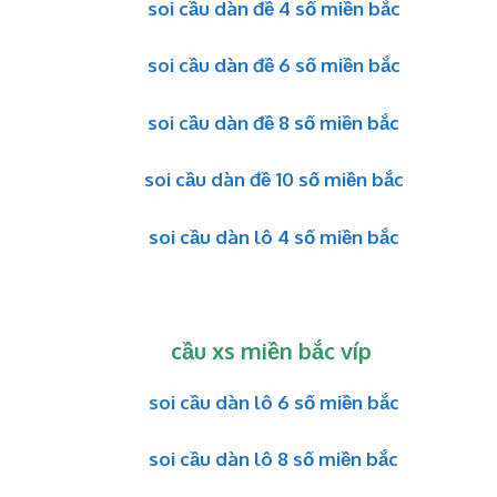
soi cầu dàn đề 4 số miền bắc
soi cầu dàn đề 6 số miền bắc
soi cầu dàn đề 8 số miền bắc
soi cầu dàn đề 10 số miền bắc
soi cầu dàn lô 4 số miền bắc
cầu xs miền bắc víp
soi cầu dàn lô 6 số miền bắc
soi cầu dàn lô 8 số miền bắc