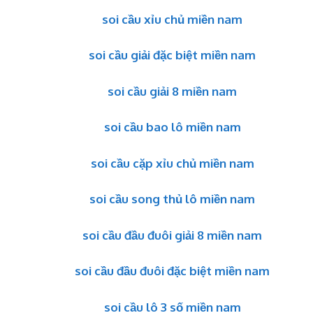
soi cầu xỉu chủ miền nam
soi cầu giải đặc biệt miền nam
soi cầu giải 8 miền nam
soi cầu bao lô miền nam
soi cầu cặp xỉu chủ miền nam
soi cầu song thủ lô miền nam
soi cầu đầu đuôi giải 8 miền nam
soi cầu đầu đuôi đặc biệt miền nam
soi cầu lô 3 số miền nam