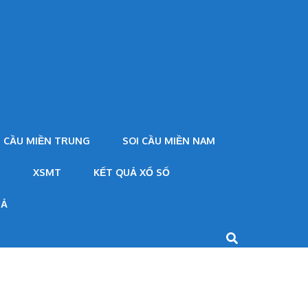
I CẦU MIỀN TRUNG
SOI CẦU MIỀN NAM
N
XSMT
KẾT QUẢ XỔ SỐ
UẢ