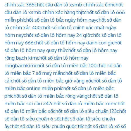
chính xác 365
chốt cầu dàn lô xsmb chính xác ênh
chốt
cầu dàn lô xsmb chính xác hàng thịt
chốt số dàn lô 666
miễn phí
chốt số dàn lô bắc ngày hôm nay
chốt số dàn
lô chính xác 400
chốt số dàn lô chính xác nhất ngày
hôm nay
chốt số dàn lô hôm nay 24 giờ
chốt số dàn lô
hôm nay 666
chốt số dàn lô hôm nay danh con gi
chốt
số dàn lô hôm nay quay thử
chốt số dàn lô hôm nay
rồng bạch kim
chốt số dàn lô hôm nay
rongbachkim
chốt số dàn lô miền bắc 100
chốt số dàn
lô miền bắc 7 số may mắn
chốt số dàn lô miền bắc
cái
chốt số dàn lô miền bắc giờ vàng xổ
chốt số dàn lô
miền bắc online miễn phí
chốt số dàn lô miền bắc
phí
chốt số dàn lô miền bắc rồng vàng
chốt số dàn lô
miền bắc soi cầu 247
chốt số dàn lô miền bắc xem
chốt
số dàn lô miền bắc xổ
chốt số dàn lô siêu chuẩn 123
chốt
số dàn lô siêu chuẩn 6 số
chốt số dàn lô siêu chuẩn
ây
chốt số dàn lô siêu chuẩn quốc tế
chốt số dàn lô xổ số