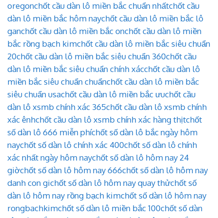
oregon
chốt cầu dàn lô miền bắc chuẩn nhất
chốt cầu
dàn lô miền bắc hôm nay
chốt cầu dàn lô miền bắc lô
gan
chốt cầu dàn lô miền bắc on
chốt cầu dàn lô miền
bắc rồng bạch kim
chốt cầu dàn lô miền bắc siêu chuẩn
20
chốt cầu dàn lô miền bắc siêu chuẩn 360
chốt cầu
dàn lô miền bắc siêu chuẩn chính xác
chốt cầu dàn lô
miền bắc siêu chuẩn chuẩn
chốt cầu dàn lô miền bắc
siêu chuẩn usa
chốt cầu dàn lô miền bắc ưu
chốt cầu
dàn lô xsmb chính xác 365
chốt cầu dàn lô xsmb chính
xác ênh
chốt cầu dàn lô xsmb chính xác hàng thịt
chốt
số dàn lô 666 miễn phí
chốt số dàn lô bắc ngày hôm
nay
chốt số dàn lô chính xác 400
chốt số dàn lô chính
xác nhất ngày hôm nay
chốt số dàn lô hôm nay 24
giờ
chốt số dàn lô hôm nay 666
chốt số dàn lô hôm nay
danh con gi
chốt số dàn lô hôm nay quay thử
chốt số
dàn lô hôm nay rồng bạch kim
chốt số dàn lô hôm nay
rongbachkim
chốt số dàn lô miền bắc 100
chốt số dàn