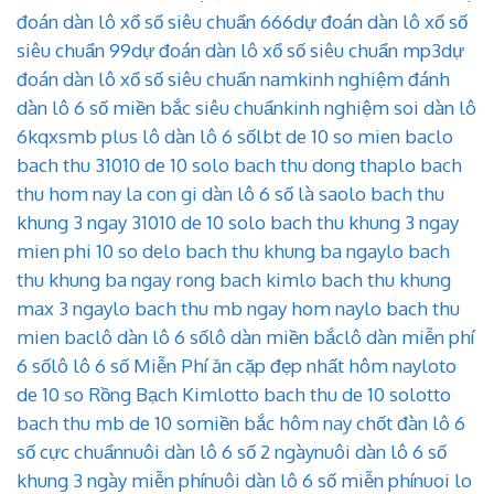
đoán dàn lô xổ số siêu chuẩn 666
dự đoán dàn lô xổ số
siêu chuẩn 99
dự đoán dàn lô xổ số siêu chuẩn mp3
dự
đoán dàn lô xổ số siêu chuẩn nam
kinh nghiệm đánh
dàn lô 6 số miền bắc siêu chuẩn
kinh nghiệm soi dàn lô
6
kqxsmb plus lô dàn lô 6 số
lbt de 10 so mien bac
lo
bach thu 31010 de 10 so
lo bach thu dong thap
lo bach
thu hom nay la con gi dàn lô 6 số là sao
lo bach thu
khung 3 ngay 31010 de 10 so
lo bach thu khung 3 ngay
mien phi 10 so de
lo bach thu khung ba ngay
lo bach
thu khung ba ngay rong bach kim
lo bach thu khung
max 3 ngay
lo bach thu mb ngay hom nay
lo bach thu
mien bac
lô dàn lô 6 số
lô dàn miền bắc
lô dàn miễn phí
6 số
lô lô 6 số Miễn Phí ăn cặp đẹp nhất hôm nay
loto
de 10 so Rồng Bạch Kim
lotto bach thu de 10 so
lotto
bach thu mb de 10 so
miền bắc hôm nay chốt đàn lô 6
số cực chuẩn
nuôi dàn lô 6 số 2 ngày
nuôi dàn lô 6 số
khung 3 ngày miễn phí
nuôi dàn lô 6 số miễn phí
nuoi lo