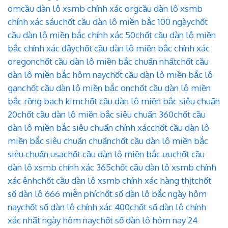
om
cầu dàn lô xsmb chính xác org
cầu dàn lô xsmb
chính xác sáu
chốt cầu dàn lô miền bắc 100 ngày
chốt
cầu dàn lô miền bắc chính xác 50
chốt cầu dàn lô miền
bắc chính xác đây
chốt cầu dàn lô miền bắc chính xác
oregon
chốt cầu dàn lô miền bắc chuẩn nhất
chốt cầu
dàn lô miền bắc hôm nay
chốt cầu dàn lô miền bắc lô
gan
chốt cầu dàn lô miền bắc on
chốt cầu dàn lô miền
bắc rồng bạch kim
chốt cầu dàn lô miền bắc siêu chuẩn
20
chốt cầu dàn lô miền bắc siêu chuẩn 360
chốt cầu
dàn lô miền bắc siêu chuẩn chính xác
chốt cầu dàn lô
miền bắc siêu chuẩn chuẩn
chốt cầu dàn lô miền bắc
siêu chuẩn usa
chốt cầu dàn lô miền bắc ưu
chốt cầu
dàn lô xsmb chính xác 365
chốt cầu dàn lô xsmb chính
xác ênh
chốt cầu dàn lô xsmb chính xác hàng thịt
chốt
số dàn lô 666 miễn phí
chốt số dàn lô bắc ngày hôm
nay
chốt số dàn lô chính xác 400
chốt số dàn lô chính
xác nhất ngày hôm nay
chốt số dàn lô hôm nay 24