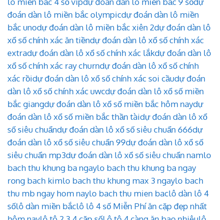
lô miền bắc 4 số vip
dự đoán dàn lô miền bắc 9 số
dự
đoán dàn lô miền bắc olympic
dự đoán dàn lô miền
bắc uno
dự đoán dàn lô miền bắc xiên 2
dự đoán dàn lô
xổ số chính xác ăn tiền
dự đoán dàn lô xổ số chính xác
extra
dự đoán dàn lô xổ số chính xác lắk
dự đoán dàn lô
xổ số chính xác ray churn
dự đoán dàn lô xổ số chính
xác rồi
dự đoán dàn lô xổ số chính xác soi cầu
dự đoán
dàn lô xổ số chính xác uwc
dự đoán dàn lô xổ số miền
bắc giang
dự đoán dàn lô xổ số miền bắc hôm nay
dự
đoán dàn lô xổ số miền bắc thần tài
dự đoán dàn lô xổ
số siêu chuẩn
dự đoán dàn lô xổ số siêu chuẩn 666
dự
đoán dàn lô xổ số siêu chuẩn 99
dự đoán dàn lô xổ số
siêu chuẩn mp3
dự đoán dàn lô xổ số siêu chuẩn nam
lo
bach thu khung ba ngay
lo bach thu khung ba ngay
rong bach kim
lo bach thu khung max 3 ngay
lo bach
thu mb ngay hom nay
lo bach thu mien bac
lô dàn lô 4
số
lô dàn miền bắc
lô lô 4 số Miễn Phí ăn cặp đẹp nhất
hôm nay
lô tô 2 3 4 cặp số
Lô tô 4 càng ăn bao nhiêu
lô