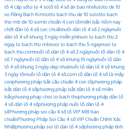
tô 4 cặp số
lo to 4 so
lô tô 4 số ăn bao nhiêu
loto de 10
so Rồng Bạch Kim
lotto bach thu de 10 so
lotto bach
thu mb de 10 so
mb chuẩn 4 con lô
miền bắc hôm nay
chốt đàn lô 4 số cực chuẩn
nuôi dàn lô 4 số 2 ngày
nuôi
dàn lô 4 số khung 3 ngày miễn phí
nuoi lo bach thu 2
ngay lo bach thu mb
nuoi lo bach thu 5 ngay
nuoi lo
bach thu.com
nuôi lô dàn lô 4 số 2 ngày
nuôi lô dàn lô 4
số 7 ngày
nuôi lô dàn lô 4 số khung 10 ngày
nuôi lô dàn
lô 4 số khung 3 ngày dep nhat
nuôi lô dàn lô 4 số khung
3 ngày tôi
nuôi lô dàn lô 4 số.com lô dàn lô 4 số là mấy
con
phương pháp bắt cầu chuẩn 4 con lô
phương pháp
bắt dàn lô 4 số
phương pháp bắt dàn lô 4 số miền
bắc
phuong phap choi lo bach thu
phương pháp dàn lô
4 số dàn lô 4 số
phương pháp nuôi lô dàn lô 4
số
Phương pháp soi cầu 4 số lô VIP MB bao
chuẩn
Phương Pháp Soi Cầu 4 số VIP Chuẩn Chính Xác
Nhất
phương pháp soi lô dàn lô 4 số
phương pháp tính