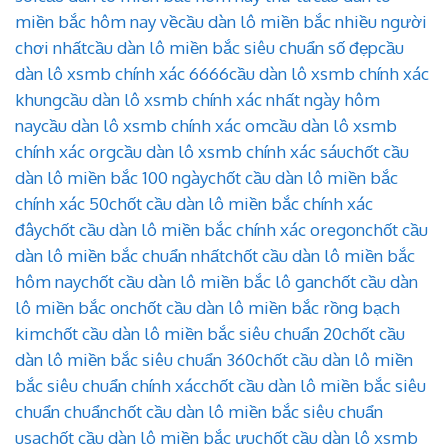
miền bắc hôm nay về
cầu dàn lô miền bắc nhiều người
chơi nhất
cầu dàn lô miền bắc siêu chuẩn số đẹp
cầu
dàn lô xsmb chính xác 6666
cầu dàn lô xsmb chính xác
khung
cầu dàn lô xsmb chính xác nhất ngày hôm
nay
cầu dàn lô xsmb chính xác om
cầu dàn lô xsmb
chính xác org
cầu dàn lô xsmb chính xác sáu
chốt cầu
dàn lô miền bắc 100 ngày
chốt cầu dàn lô miền bắc
chính xác 50
chốt cầu dàn lô miền bắc chính xác
đây
chốt cầu dàn lô miền bắc chính xác oregon
chốt cầu
dàn lô miền bắc chuẩn nhất
chốt cầu dàn lô miền bắc
hôm nay
chốt cầu dàn lô miền bắc lô gan
chốt cầu dàn
lô miền bắc on
chốt cầu dàn lô miền bắc rồng bạch
kim
chốt cầu dàn lô miền bắc siêu chuẩn 20
chốt cầu
dàn lô miền bắc siêu chuẩn 360
chốt cầu dàn lô miền
bắc siêu chuẩn chính xác
chốt cầu dàn lô miền bắc siêu
chuẩn chuẩn
chốt cầu dàn lô miền bắc siêu chuẩn
usa
chốt cầu dàn lô miền bắc ưu
chốt cầu dàn lô xsmb