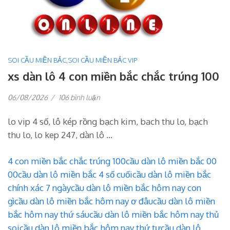
SOI CẦU MIỀN BẮC
,
SOI CẦU MIỀN BẮC VIP
xs dàn lô 4 con miền bắc chắc trúng 100
ở
06/08/2026
/
106 bình luận
xs
dàn
lo vip 4 số, lô kép rồng bạch kim, bach thu lo, bạch
lô
4
thu lo, lo kep 247, dàn lô …
con
miền
bắc
4 con miền bắc chắc trúng 100
cầu dàn lô miền bắc 00
chắc
00
cầu dàn lô miền bắc 4 số cuối
cầu dàn lô miền bắc
trúng
100
chính xác 7 ngày
cầu dàn lô miền bắc hôm nay con
gì
cầu dàn lô miền bắc hôm nay ơ đâu
cầu dàn lô miền
bắc hôm nay thứ sáu
cầu dàn lô miền bắc hôm nay thủ
soi
cầu dàn lô miền bắc hôm nay thứ tư
cầu dàn lô