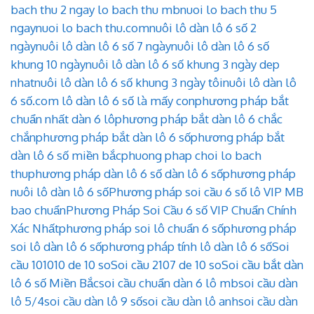
bach thu 2 ngay lo bach thu mb
nuoi lo bach thu 5
ngay
nuoi lo bach thu.com
nuôi lô dàn lô 6 số 2
ngày
nuôi lô dàn lô 6 số 7 ngày
nuôi lô dàn lô 6 số
khung 10 ngày
nuôi lô dàn lô 6 số khung 3 ngày dep
nhat
nuôi lô dàn lô 6 số khung 3 ngày tôi
nuôi lô dàn lô
6 số.com lô dàn lô 6 số là mấy con
phương pháp bắt
chuẩn nhất dàn 6 lô
phương pháp bắt dàn lô 6 chắc
chắn
phương pháp bắt dàn lô 6 số
phương pháp bắt
dàn lô 6 số miền bắc
phuong phap choi lo bach
thu
phương pháp dàn lô 6 số dàn lô 6 số
phương pháp
nuôi lô dàn lô 6 số
Phương pháp soi cầu 6 số lô VIP MB
bao chuẩn
Phương Pháp Soi Cầu 6 số VIP Chuẩn Chính
Xác Nhất
phương pháp soi lô chuẩn 6 số
phương pháp
soi lô dàn lô 6 số
phương pháp tính lô dàn lô 6 số
Soi
cầu 101010 de 10 so
Soi cầu 2107 de 10 so
Soi cầu bắt dàn
lô 6 số Miền Bắc
soi cầu chuẩn dàn 6 lô mb
soi cầu dàn
lô 5/4
soi cầu dàn lô 9 số
soi cầu dàn lô anh
soi cầu dàn