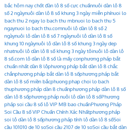
bắc hôm nay chốt đàn lô 8 số cực chuẩn
nuôi dàn lô 8
số 2 ngày
nuôi dàn lô 8 số khung 3 ngày miễn phí
nuoi lo
bach thu 2 ngay lo bach thu mb
nuoi lo bach thu 5
ngay
nuoi lo bach thu.com
nuôi lô dàn lô 8 số 2
ngày
nuôi lô dàn lô 8 số 7 ngày
nuôi lô dàn lô 8 số
khung 10 ngày
nuôi lô dàn lô 8 số khung 3 ngày dep
nhat
nuôi lô dàn lô 8 số khung 3 ngày tôi
nuôi lô dàn lô
8 số.com lô dàn lô 8 số là mấy con
phương pháp bắt
chuẩn nhất dàn 8 lô
phương pháp bắt dàn lô 8 chắc
chắn
phương pháp bắt dàn lô 8 số
phương pháp bắt
dàn lô 8 số miền bắc
phuong phap choi lo bach
thu
phương pháp dàn 8 chuẩn
phương pháp dàn lô 8 số
dàn lô 8 số
phương pháp nuôi lô dàn lô 8 số
Phương
pháp soi cầu 8 số lô VIP MB bao chuẩn
Phương Pháp
Soi Cầu 8 số VIP Chuẩn Chính Xác Nhất
phương pháp
soi lô dàn lô 8 số
phương pháp tính lô dàn lô 8 số
Soi
cầu 101010 de 10 so
Soi cầu 2107 de 10 so
Soi cầu bắt dàn