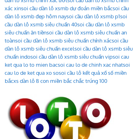
dàn lô xsmb chính xác ướt
soi cầu dàn lô xsmb chính
xác xin
soi cầu dàn lô xsmb dự đoán miền bắc
soi cầu
dàn lô xsmb đẹp hôm nay
soi cầu dàn lô xsmb p1
soi
cầu dàn lô xsmb siêu chuẩn 40
soi cầu dàn lô xsmb
siêu chuẩn ăn tiền
soi cầu dàn lô xsmb siêu chuẩn an
toàn
soi cầu dàn lô xsmb siêu chuẩn chính xác
soi cầu
dàn lô xsmb siêu chuẩn excel
soi cầu dàn lô xsmb siêu
chuẩn indo
soi cầu dàn lô xsmb siêu chuẩn vip
soi cau
ket qua lo to mien bac
soi cau lo de chinh xac nhat
soi
cau lo de ket qua xo so
soi cầu lô kết quả xổ số miền
bắc
xs dàn lô 8 con miền bắc chắc trúng 100