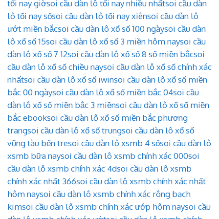
tối nay giờ
soi cầu dàn lô tối nay nhiều nhất
soi cầu dàn
lô tối nay số
soi cầu dàn lô tối nay xiên
soi cầu dàn lô
ướt miền bắc
soi cầu dàn lô xổ số 100 ngày
soi cầu dàn
lô xổ số 15
soi cầu dàn lô xổ số 3 miền hôm nay
soi cầu
dàn lô xổ số 7 12
soi cầu dàn lô xổ số 8 số miền bắc
soi
cầu dàn lô xổ số chiều nay
soi cầu dàn lô xổ số chính xác
nhất
soi cầu dàn lô xổ số iwin
soi cầu dàn lô xổ số miền
bắc 00 ngày
soi cầu dàn lô xổ số miền bắc 04
soi cầu
dàn lô xổ số miền bắc 3 miền
soi cầu dàn lô xổ số miền
bắc ebook
soi cầu dàn lô xổ số miền bắc phương
trang
soi cầu dàn lô xổ số trung
soi cầu dàn lô xổ số
vũng tàu bến tre
soi cầu dàn lô xsmb 4 số
soi cầu dàn lô
xsmb bữa nay
soi cầu dàn lô xsmb chính xác 000
soi
cầu dàn lô xsmb chính xác 4d
soi cầu dàn lô xsmb
chính xác nhất 366
soi cầu dàn lô xsmb chính xác nhất
hôm nay
soi cầu dàn lô xsmb chính xác rông bach
kim
soi cầu dàn lô xsmb chính xác ướp hôm nay
soi cầu