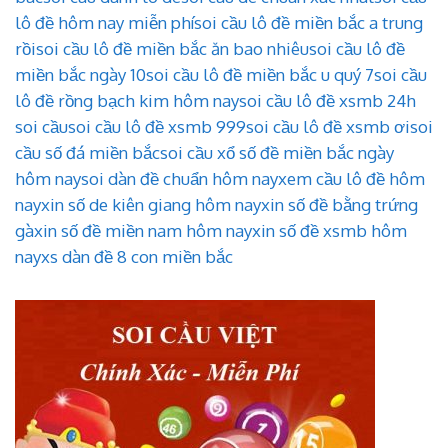
lô đề hôm nay miễn phí
soi cầu lô đề miền bắc a trung
rồi
soi cầu lô đề miền bắc ăn bao nhiêu
soi cầu lô đề
miền bắc ngày 10
soi cầu lô đề miền bắc u quý 7
soi cầu
lô đề rồng bạch kim hôm nay
soi cầu lô đề xsmb 24h
soi cầu
soi cầu lô đề xsmb 999
soi cầu lô đề xsmb ơi
soi
cầu số đá miền bắc
soi cầu xổ số đề miền bắc ngày
hôm nay
soi dàn đề chuẩn hôm nay
xem cầu lô đề hôm
nay
xin số de kiên giang hôm nay
xin số đề bằng trứng
gà
xin số đề miền nam hôm nay
xin số đề xsmb hôm
nay
xs dàn đề 8 con miền bắc