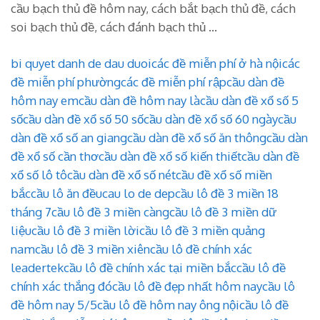
cầu bạch thủ đề hôm nay, cách bắt bạch thủ đề, cách
đề
đầu
soi bạch thủ đề, cách đánh bạch thủ …
đuôi
miền
bắc
bi quyet danh de dau duoi
các đề miễn phí ở hà nội
các
chắc
đề miễn phí phường
các đề miễn phí rập
cầu dàn đề
trúng
100
hôm nay em
cầu dàn đề hôm nay là
cầu dàn đề xổ số 5
số
cầu dàn đề xổ số 50 số
cầu dàn đề xổ số 60 ngày
cầu
dàn đề xổ số an giang
cầu dàn đề xổ số ăn thông
cầu dàn
đề xổ số cần thơ
cầu dàn đề xổ số kiến thiết
cầu dàn đề
xổ số lô tô
cầu dàn đề xổ số nét
cầu đề xổ số miền
bắc
cầu lô ăn đều
cau lo de dep
cầu lô đề 3 miền 18
tháng 7
cầu lô đề 3 miền càng
cầu lô đề 3 miền dữ
liệu
cầu lô đề 3 miền lời
cầu lô đề 3 miền quảng
nam
cầu lô đề 3 miền xiên
cầu lô đề chính xác
leadertek
cầu lô đề chính xác tại miền bắc
cầu lô đề
chính xác thắng đó
cầu lô đề đẹp nhất hôm nay
cầu lô
đề hôm nay 5/5
cầu lô đề hôm nay ông nội
cầu lô đề