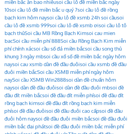
miền bắc ăn bao nhiêu
soi cầu lô đề miền bắc ngày
10
soi cầu lô đề miền bắc u quý 7
soi cầu lô đề rồng
bạch kim hôm nay
soi cầu lô đề xsmb 24h soi cầu
soi
cầu lô đề xsmb 999
soi cầu lô đề xsmb ơi
soi cầu lô tô
bạch thủ
Soi cầu MB Rồng Bạch Kim
soi cau mien
bac
Soi cầu miễn phí 888
Soi cầu Rồng Bạch Kim miễn
phí chính xác
soi cầu số đá miền bắc
soi cầu song thủ
khung 3 ngày mb
soi cầu xổ số đề miền bắc ngày hôm
nay
soi cau xsmb dàn đề đầu đuôi
soi cầu xsmb đề đầu
đuôi miền bắc
Soi cầu XSMB miễn phí ngày hôm
nay
Soi cầu XSMB Win2888
soi dàn đề chuẩn hôm
nay
soi dàn đề đầu đuôi
soi dàn đề đầu đuôi mb
soi đề
đầu đít miền bắc
soi đề đầu đít miễn phí
soi đề đầu đít
rồng bạch kim
soi đề đầu đít rồng bạch kim miễn
phí
soi đề đầu đuôi
soi đề đầu đuôi cao cấp
soi đề đầu
đuôi hôm nay
soi đề đầu đuôi miền bắc
soi đề đầu đuôi
miền bắc đại phát
soi đề đầu đuôi miền bắc miễn phí