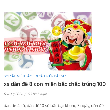
SOI CẦU MIỀN BẮC
,
SOI CẦU MIỀN BẮC VIP
xs dàn đề 8 con miền bắc chắc trúng 100
ở
06/08/2026
/
93 bình luận
xs
dàn
dàn de 4 số, dàn đề 10 số bất bại khung 3 ngày, dàn đề
đề