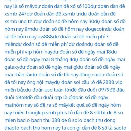
nay là số mấy
dự đoán dàn đề xổ số 100
dự đoán dàn đề
xsmb 247
dự đoán dàn đề xsmb ưi
dự đoán dàn đề
xsmb ung thư
dự đoán số đề hôm nay 30
dự đoán số đề
hôm nay âm
dự đoán số đề hôm nay dogecoin
dự đoán
số đề hôm nay uw888
dự đoán số đề miễn phí 3
miền
dự đoán số đề miễn phí dự đoán
dự đoán số đề
miễn phí vip hôm nay
dự đoán số đề ngày mai 18
dự
đoán số đề ngày mai 8 tháng 4
dự đoán số đề ngày mai
galaxy
dự đoán số đề ngày mai gì
dự đoán số đề ngày
mai thần tài
dự đoán số đề tối nay đồng nai
dự đoán số
đề tối nay ông nội mày
dự đoán soi cầu lô đề 2888 vip
miền bắc
dự đoán usd tuần tới
đề đầu đuôi 0979
đề đầu
đuôi 6868
đề đầu đuôi otp là gì
đoán số đề ngày
mai
hôm nay số đề ra số mấy
kết quả số đề ngày hôm
nay miền trung
kqxsmb plus lô dàn đề 8 số
lbt de 8 so
mien bac
lo bach thu 388 de 8 so
lo bach thu dong
thap
lo bach thu hom nay la con gi dàn đề 8 số là sao
lo