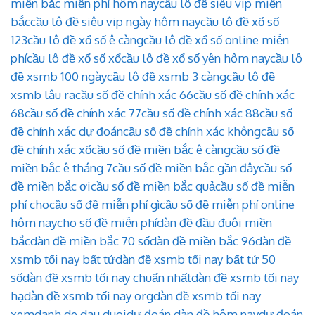
miền bắc miễn phí hôm nay
cầu lô đề siêu vip miền
bắc
cầu lô đề siêu vip ngày hôm nay
cầu lô đề xổ số
123
cầu lô đề xổ số ê càng
cầu lô đề xổ số online miễn
phí
cầu lô đề xổ số xổ
cầu lô đề xổ số yên hôm nay
cầu lô
đề xsmb 100 ngày
cầu lô đề xsmb 3 càng
cầu lô đề
xsmb lâu ra
cầu số đề chính xác 66
cầu số đề chính xác
68
cầu số đề chính xác 77
cầu số đề chính xác 88
cầu số
đề chính xác dự đoán
cầu số đề chính xác không
cầu số
đề chính xác xổ
cầu số đề miền bắc ê càng
cầu số đề
miền bắc ê tháng 7
cầu số đề miền bắc gần đây
cầu số
đề miền bắc ơi
cầu số đề miền bắc quả
cầu số đề miễn
phí cho
cầu số đề miễn phí gì
cầu số đề miễn phí online
hôm nay
cho số đề miễn phí
dàn đề đầu đuôi miền
bắc
dàn đề miền bắc 70 số
dàn đề miền bắc 96
dàn đề
xsmb tối nay bất tử
dàn đề xsmb tối nay bất tử 50
số
dàn đề xsmb tối nay chuẩn nhất
dàn đề xsmb tối nay
hạ
dàn đề xsmb tối nay org
dàn đề xsmb tối nay
xem
danh de dau duoi
dự đoán dàn đề hôm nay
dự đoán