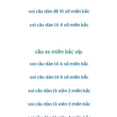
soi cầu dàn đề 10 số miền bắc
soi cầu dàn lô 4 số miền bắc
cầu xs miền bắc víp
soi cầu dàn lô 6 số miền bắc
soi cầu dàn lô 8 số miền bắc
soi cầu dàn lô xiên 2 miền bắc
soi cầu dàn lô xiên 3 miền bắc