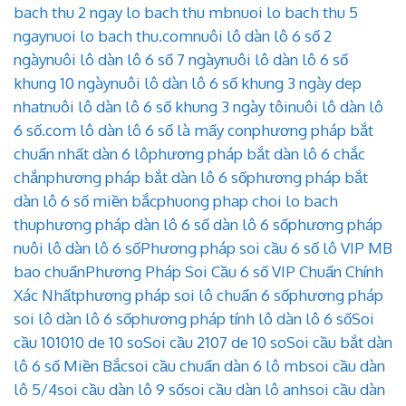
bach thu 2 ngay lo bach thu mb
nuoi lo bach thu 5
ngay
nuoi lo bach thu.com
nuôi lô dàn lô 6 số 2
ngày
nuôi lô dàn lô 6 số 7 ngày
nuôi lô dàn lô 6 số
khung 10 ngày
nuôi lô dàn lô 6 số khung 3 ngày dep
nhat
nuôi lô dàn lô 6 số khung 3 ngày tôi
nuôi lô dàn lô
6 số.com lô dàn lô 6 số là mấy con
phương pháp bắt
chuẩn nhất dàn 6 lô
phương pháp bắt dàn lô 6 chắc
chắn
phương pháp bắt dàn lô 6 số
phương pháp bắt
dàn lô 6 số miền bắc
phuong phap choi lo bach
thu
phương pháp dàn lô 6 số dàn lô 6 số
phương pháp
nuôi lô dàn lô 6 số
Phương pháp soi cầu 6 số lô VIP MB
bao chuẩn
Phương Pháp Soi Cầu 6 số VIP Chuẩn Chính
Xác Nhất
phương pháp soi lô chuẩn 6 số
phương pháp
soi lô dàn lô 6 số
phương pháp tính lô dàn lô 6 số
Soi
cầu 101010 de 10 so
Soi cầu 2107 de 10 so
Soi cầu bắt dàn
lô 6 số Miền Bắc
soi cầu chuẩn dàn 6 lô mb
soi cầu dàn
lô 5/4
soi cầu dàn lô 9 số
soi cầu dàn lô anh
soi cầu dàn