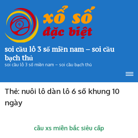
Bỏ
qua
và
tới
nội
dung
soi cầu lô 3 số miền nam – soi cầu
(ấn
bạch thủ
Enter)
soi cầu lô 3 số miền nam – soi cầu bạch thủ
Thẻ:
nuôi lô dàn lô 6 số khung 10
ngày
cầu xs miền bắc siêu cấp