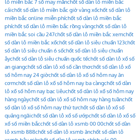
lô miền bắc 7 số may mắn
chốt số dàn lô miền bắc
cái
chốt số dàn lô miền bắc giờ vàng xổ
chốt số dàn lô
miền bắc online miễn phí
chốt số dàn lô miền bắc
phí
chốt số dàn lô miền bắc rồng vàng
chốt số dàn lô
miền bắc soi cầu 247
chốt số dàn lô miền bắc xem
chốt
số dàn lô miền bắc xổ
chốt số dàn lô siêu chuẩn 123
chốt
số dàn lô siêu chuẩn 6 số
chốt số dàn lô siêu chuẩn
ây
chốt số dàn lô siêu chuẩn quốc tế
chốt số dàn lô xổ số
an giang
chốt số dàn lô xổ số cần thơ
chốt số dàn lô xổ
số hôm nay 24 giờ
chốt số dàn lô xổ số hôm nay ăn
cơm
chốt số dàn lô xổ số hôm nay ba càng
chốt số dàn
lô xổ số hôm nay bạc liêu
chốt số dàn lô xổ số hôm nay
hàng ngày
chốt số dàn lô xổ số hôm nay hàng tuần
chốt
số dàn lô xổ số hôm nay thứ tư
chốt số dàn lô xổ số
quảng ngãi
chốt số dàn lô xổ số ướp
chốt số dàn lô xổ số
xổ số miền bắc
chốt số dàn lô xsmb 00 00
chốt số dàn
lô xsmb 888
chốt số dàn lô xsmb ăn
chốt số dàn lô
xsmb bây giờ
chốt số dàn lô xsmb chính xác 00