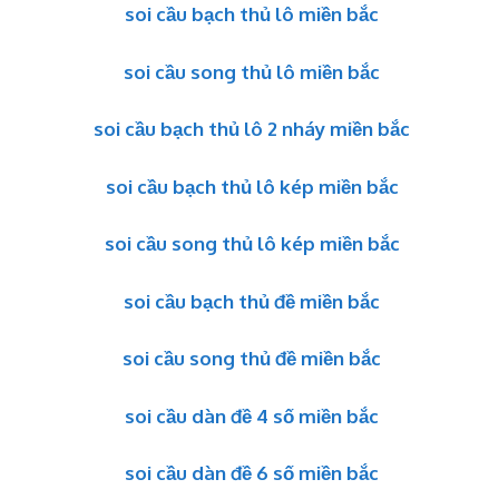
soi cầu bạch thủ lô miền bắc
soi cầu song thủ lô miền bắc
soi cầu bạch thủ lô 2 nháy miền bắc
soi cầu bạch thủ lô kép miền bắc
soi cầu song thủ lô kép miền bắc
soi cầu bạch thủ đề miền bắc
soi cầu song thủ đề miền bắc
soi cầu dàn đề 4 số miền bắc
soi cầu dàn đề 6 số miền bắc