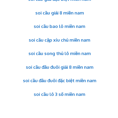
soi cầu giải 8 miền nam
soi cầu bao lô miền nam
soi cầu cặp xỉu chủ miền nam
soi cầu song thủ lô miền nam
soi cầu đầu đuôi giải 8 miền nam
soi cầu đầu đuôi đặc biệt miền nam
soi cầu lô 3 số miền nam