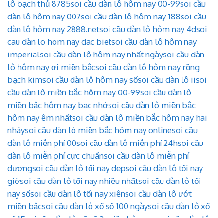
lô bạch thủ 8785
soi cầu dàn lô hôm nay 00-99
soi cầu
dàn lô hôm nay 007
soi cầu dàn lô hôm nay 188
soi cầu
dàn lô hôm nay 2888.net
soi cầu dàn lô hôm nay 4d
soi
cau dàn lo hom nay dac biet
soi cầu dàn lô hôm nay
imperial
soi cầu dàn lô hôm nay nhất ngày
soi cầu dàn
lô hôm nay ơi miền bắc
soi cầu dàn lô hôm nay rồng
bạch kim
soi cầu dàn lô hôm nay số
soi cầu dàn lô ii
soi
cầu dàn lô miền bắc hôm nay 00-99
soi cầu dàn lô
miền bắc hôm nay bạc nhớ
soi cầu dàn lô miền bắc
hôm nay êm nhất
soi cầu dàn lô miền bắc hôm nay hai
nháy
soi cầu dàn lô miền bắc hôm nay online
soi cầu
dàn lô miễn phí 00
soi cầu dàn lô miễn phí 24h
soi cầu
dàn lô miễn phí cực chuẩn
soi cầu dàn lô miễn phí
dương
soi cầu dàn lô tối nay dẹp
soi cầu dàn lô tối nay
giờ
soi cầu dàn lô tối nay nhiều nhất
soi cầu dàn lô tối
nay số
soi cầu dàn lô tối nay xiên
soi cầu dàn lô ướt
miền bắc
soi cầu dàn lô xổ số 100 ngày
soi cầu dàn lô xổ