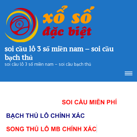
Bỏ
qua
và
tới
nội
dung
soi cầu lô 3 số miền nam – soi cầu
(ấn
bạch thủ
Enter)
soi cầu lô 3 số miền nam – soi cầu bạch thủ