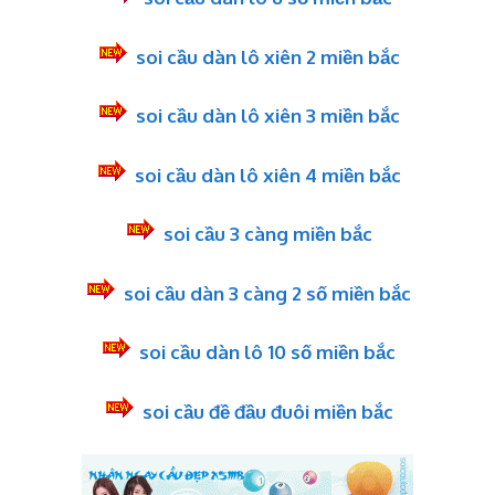
soi cầu dàn lô xiên 2 miền bắc
soi cầu dàn lô xiên 3 miền bắc
soi cầu dàn lô xiên 4 miền bắc
soi cầu 3 càng miền bắc
soi cầu dàn 3 càng 2 số miền bắc
soi cầu dàn lô 10 số miền bắc
soi cầu đề đầu đuôi miền bắc