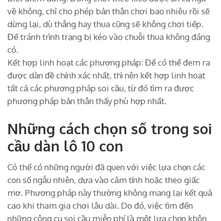
về không, chỉ cho phép bản thân chơi bao nhiêu rồi sẽ
dừng lại, dù thắng hay thua cũng sẽ không chơi tiếp.
Để tránh trình trạng bị kéo vào chuỗi thua không đáng
có.
Kết hợp linh hoạt các phương pháp: Để có thể đem ra
được dàn đề chính xác nhất, thì nên kết hợp linh hoạt
tất cả các phương pháp soi cầu, từ đó tìm ra được
phương pháp bản thân thấy phù hợp nhất.
Những cách chọn số trong soi
cầu dàn lô 10 con
Có thể có những người đã quen với việc lựa chọn các
con số ngẫu nhiên, dựa vào cảm tính hoặc theo giấc
mơ. Phương pháp này thường không mang lại kết quả
cao khi tham gia chơi lâu dài. Do đó, việc tìm đến
những công cụ soi cầu miễn phí là một lựa chọn khôn