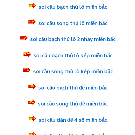
soi cầu bạch thủ lô miền bắc
soi cầu song thủ lô miền bắc
soi cầu bạch thủ lô 2 nháy miền bắc
soi cầu bạch thủ lô kép miền bắc
soi cầu song thủ lô kép miền bắc
soi cầu bạch thủ đề miền bắc
soi cầu song thủ đề miền bắc
soi cầu dàn đề 4 số miền bắc