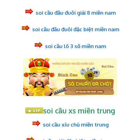
soi cầu đầu đuôi giải 8 miền nam
soi cầu đầu đuôi đặc biệt miền nam
soi cầu lô 3 số miền nam
soi cầu xs miền trung
soi cầu xỉu chủ miền trung