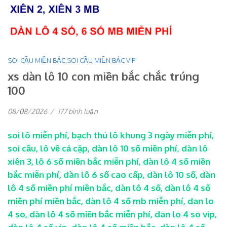
SOI CẦU MIỀN BẮC
,
SOI CẦU MIỀN BẮC VIP
xs dàn lô 10 con miền bắc chắc trúng
100
ở
08/08/2026
/
177 bình luận
xs
dàn
soi lô miễn phí, bạch thủ lô khung 3 ngày miễn phí,
lô
10
soi cầu, lô về cả cặp, dàn lô 10 số miền phí, dàn lô
con
xiên 3, lô 6 số miền bắc miễn phí, dàn lô 4 số miền
miền
bắc
bắc miễn phí, dàn lô 6 số cao cấp, dàn lô 10 số, dàn
chắc
lô 4 số miền phí miền bắc, dàn lô 4 số, dàn lô 4 số
trúng
100
miền phí miền bắc, dàn lô 4 số mb miễn phí, dan lo
4 so, dàn lô 4 số miền bắc miễn phí, dan lo 4 so vip,