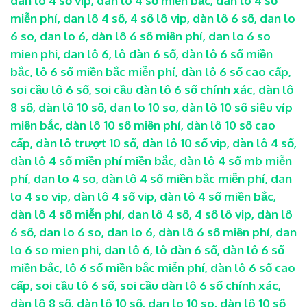
dàn lô 4 số vip, dàn lô 4 số miền bắc, dàn lô 4 số
miễn phí, dan lô 4 số, 4 số lô vip, dàn lô 6 số, dan lo
6 so, dan lo 6, dàn lô 6 số miền phí, dan lo 6 so
mien phi, dan lô 6, lô dàn 6 số, dàn lô 6 số miền
bắc, lô 6 số miền bắc miễn phí, dàn lô 6 số cao cấp,
soi cầu lô 6 số, soi cầu dàn lô 6 số chính xác, dàn lô
8 số, dàn lô 10 số, dan lo 10 so, dàn lô 10 số siêu víp
miền bắc, dàn lô 10 số miền phí, dàn lô 10 số cao
cấp, dàn lô trượt 10 số, dàn lô 10 số vip, dàn lô 4 số,
dàn lô 4 số miền phí miền bắc, dàn lô 4 số mb miễn
phí, dan lo 4 so, dàn lô 4 số miền bắc miễn phí, dan
lo 4 so vip, dàn lô 4 số vip, dàn lô 4 số miền bắc,
dàn lô 4 số miễn phí, dan lô 4 số, 4 số lô vip, dàn lô
6 số, dan lo 6 so, dan lo 6, dàn lô 6 số miền phí, dan
lo 6 so mien phi, dan lô 6, lô dàn 6 số, dàn lô 6 số
miền bắc, lô 6 số miền bắc miễn phí, dàn lô 6 số cao
cấp, soi cầu lô 6 số, soi cầu dàn lô 6 số chính xác,
dàn lô 8 số, dàn lô 10 số, dan lo 10 so, dàn lô 10 số