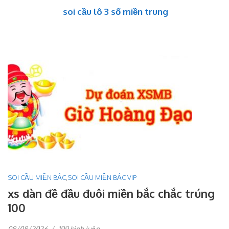
soi cầu lô 3 số miền trung
SOI CẦU MIỀN BẮC
,
SOI CẦU MIỀN BẮC VIP
xs dàn đề đầu đuôi miền bắc chắc trúng
100
ở
08/08/2026
/
199 bình luận