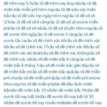
đề hôm nay 5/5
cầu lô đề hôm nay ông nội
cầu lô đề
miền bắc miễn phí hôm nay
cầu lô đề siêu vip miền
bắc
cầu lô đề siêu vip ngày hôm nay
cầu lô đề xổ số
123
cầu lô đề xổ số ê càng
cầu lô đề xổ số online miễn
phí
cầu lô đề xổ số xổ
cầu lô đề xổ số yên hôm nay
cầu lô
đề xsmb 100 ngày
cầu lô đề xsmb 3 càng
cầu lô đề
xsmb lâu ra
cầu số đề chính xác 66
cầu số đề chính xác
68
cầu số đề chính xác 77
cầu số đề chính xác 88
cầu số
đề chính xác dự đoán
cầu số đề chính xác không
cầu số
đề chính xác xổ
cầu số đề miền bắc ê càng
cầu số đề
miền bắc ê tháng 7
cầu số đề miền bắc gần đây
cầu số
đề miền bắc ơi
cầu số đề miền bắc quả
cầu số đề miễn
phí cho
cầu số đề miễn phí gì
cầu số đề miễn phí online
hôm nay
cho số đề miễn phí
dàn đề đầu đuôi miền
bắc
dàn đề miền bắc 70 số
dàn đề miền bắc 96
dàn đề
xsmb tối nay bất tử
dàn đề xsmb tối nay bất tử 50
số
dàn đề xsmb tối nay chuẩn nhất
dàn đề xsmb tối nay