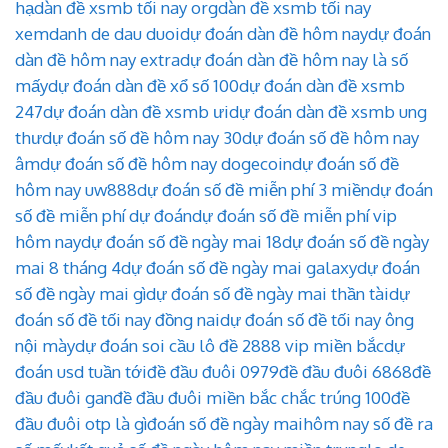
hạ
dàn đề xsmb tối nay org
dàn đề xsmb tối nay
xem
danh de dau duoi
dự đoán dàn đề hôm nay
dự đoán
dàn đề hôm nay extra
dự đoán dàn đề hôm nay là số
mấy
dự đoán dàn đề xổ số 100
dự đoán dàn đề xsmb
247
dự đoán dàn đề xsmb ưi
dự đoán dàn đề xsmb ung
thư
dự đoán số đề hôm nay 30
dự đoán số đề hôm nay
âm
dự đoán số đề hôm nay dogecoin
dự đoán số đề
hôm nay uw888
dự đoán số đề miễn phí 3 miền
dự đoán
số đề miễn phí dự đoán
dự đoán số đề miễn phí vip
hôm nay
dự đoán số đề ngày mai 18
dự đoán số đề ngày
mai 8 tháng 4
dự đoán số đề ngày mai galaxy
dự đoán
số đề ngày mai gì
dự đoán số đề ngày mai thần tài
dự
đoán số đề tối nay đồng nai
dự đoán số đề tối nay ông
nội mày
dự đoán soi cầu lô đề 2888 vip miền bắc
dự
đoán usd tuần tới
đề đầu đuôi 0979
đề đầu đuôi 6868
đề
đầu đuôi gan
đề đầu đuôi miền bắc chắc trúng 100
đề
đầu đuôi otp là gì
đoán số đề ngày mai
hôm nay số đề ra