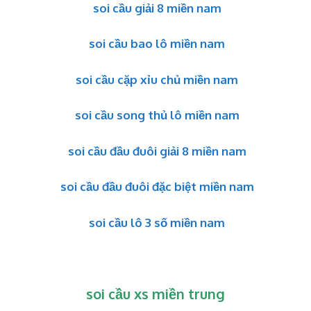
soi cầu giải 8 miền nam
soi cầu bao lô miền nam
soi cầu cặp xỉu chủ miền nam
soi cầu song thủ lô miền nam
soi cầu đầu đuôi giải 8 miền nam
soi cầu đầu đuôi đặc biệt miền nam
soi cầu lô 3 số miền nam
soi cầu xs miền trung