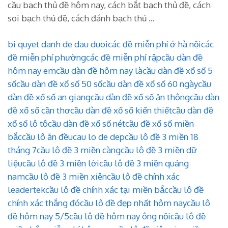
cầu bạch thủ đề hôm nay, cách bắt bạch thủ đề, cách
đề
đầu
soi bạch thủ đề, cách đánh bạch thủ …
đuôi
miền
bắc
bi quyet danh de dau duoi
các đề miễn phí ở hà nội
các
chắc
đề miễn phí phường
các đề miễn phí rập
cầu dàn đề
trúng
100
hôm nay em
cầu dàn đề hôm nay là
cầu dàn đề xổ số 5
số
cầu dàn đề xổ số 50 số
cầu dàn đề xổ số 60 ngày
cầu
dàn đề xổ số an giang
cầu dàn đề xổ số ăn thông
cầu dàn
đề xổ số cần thơ
cầu dàn đề xổ số kiến thiết
cầu dàn đề
xổ số lô tô
cầu dàn đề xổ số nét
cầu đề xổ số miền
bắc
cầu lô ăn đều
cau lo de dep
cầu lô đề 3 miền 18
tháng 7
cầu lô đề 3 miền càng
cầu lô đề 3 miền dữ
liệu
cầu lô đề 3 miền lời
cầu lô đề 3 miền quảng
nam
cầu lô đề 3 miền xiên
cầu lô đề chính xác
leadertek
cầu lô đề chính xác tại miền bắc
cầu lô đề
chính xác thắng đó
cầu lô đề đẹp nhất hôm nay
cầu lô
đề hôm nay 5/5
cầu lô đề hôm nay ông nội
cầu lô đề