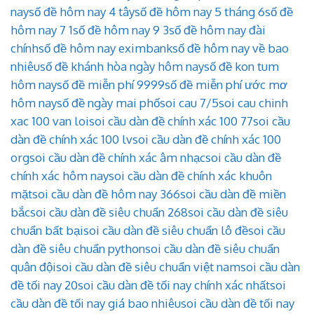
nay
số đề hôm nay 4 tây
số đề hôm nay 5 tháng 6
số đề
hôm nay 7 1
số đề hôm nay 9 3
số đề hôm nay đài
chính
số đề hôm nay eximbank
số đề hôm nay về bao
nhiêu
số đề khánh hòa ngày hôm nay
số đề kon tum
hôm nay
số đề miễn phí 9999
số đề miễn phí ước mơ
hôm nay
số đề ngày mai phố
soi cau 7/5
soi cau chinh
xac 100 van loi
soi cầu dàn đề chính xác 100 77
soi cầu
dàn đề chính xác 100 lv
soi cầu dàn đề chính xác 100
org
soi cầu dàn đề chính xác âm nhạc
soi cầu dàn đề
chính xác hôm nay
soi cầu dàn đề chính xác khuôn
mặt
soi cầu dàn đề hôm nay 366
soi cầu dàn đề miền
bắc
soi cầu dàn đề siêu chuẩn 268
soi cầu dàn đề siêu
chuẩn bất bại
soi cầu dàn đề siêu chuẩn lô đề
soi cầu
dàn đề siêu chuẩn python
soi cầu dàn đề siêu chuẩn
quân đội
soi cầu dàn đề siêu chuẩn việt nam
soi cầu dàn
đề tối nay 20
soi cầu dàn đề tối nay chính xác nhất
soi
cầu dàn đề tối nay giá bao nhiêu
soi cầu dàn đề tối nay