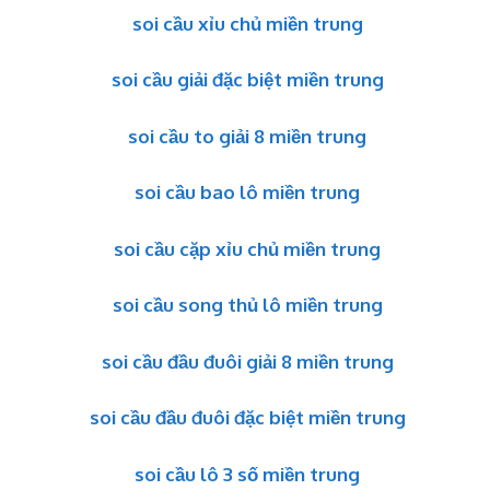
soi cầu xỉu chủ miền trung
soi cầu giải đặc biệt miền trung
soi cầu to giải 8 miền trung
soi cầu bao lô miền trung
soi cầu cặp xỉu chủ miền trung
soi cầu song thủ lô miền trung
soi cầu đầu đuôi giải 8 miền trung
soi cầu đầu đuôi đặc biệt miền trung
soi cầu lô 3 số miền trung