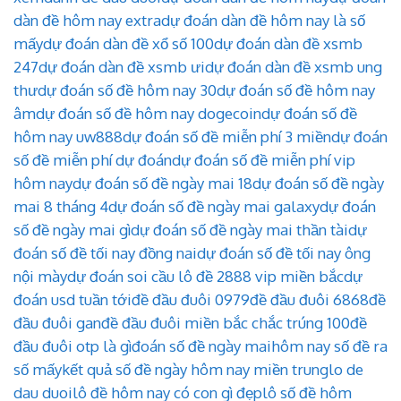
dàn đề hôm nay extra
dự đoán dàn đề hôm nay là số
mấy
dự đoán dàn đề xổ số 100
dự đoán dàn đề xsmb
247
dự đoán dàn đề xsmb ưi
dự đoán dàn đề xsmb ung
thư
dự đoán số đề hôm nay 30
dự đoán số đề hôm nay
âm
dự đoán số đề hôm nay dogecoin
dự đoán số đề
hôm nay uw888
dự đoán số đề miễn phí 3 miền
dự đoán
số đề miễn phí dự đoán
dự đoán số đề miễn phí vip
hôm nay
dự đoán số đề ngày mai 18
dự đoán số đề ngày
mai 8 tháng 4
dự đoán số đề ngày mai galaxy
dự đoán
số đề ngày mai gì
dự đoán số đề ngày mai thần tài
dự
đoán số đề tối nay đồng nai
dự đoán số đề tối nay ông
nội mày
dự đoán soi cầu lô đề 2888 vip miền bắc
dự
đoán usd tuần tới
đề đầu đuôi 0979
đề đầu đuôi 6868
đề
đầu đuôi gan
đề đầu đuôi miền bắc chắc trúng 100
đề
đầu đuôi otp là gì
đoán số đề ngày mai
hôm nay số đề ra
số mấy
kết quả số đề ngày hôm nay miền trung
lo de
dau duoi
lô đề hôm nay có con gì đẹp
lô số đề hôm