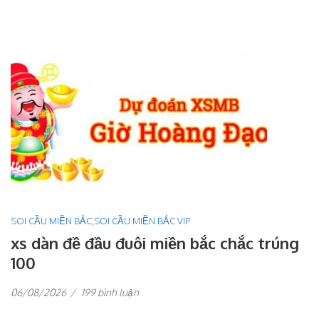
SOI CẦU MIỀN BẮC
,
SOI CẦU MIỀN BẮC VIP
xs dàn đề đầu đuôi miền bắc chắc trúng
100
ở
06/08/2026
/
199 bình luận
xs
dàn