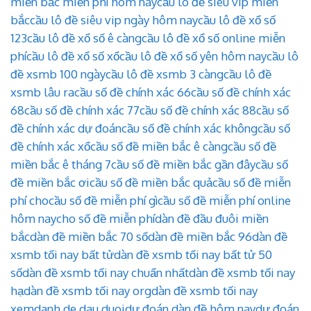
miền bắc miễn phí hôm nay
cầu lô đề siêu vip miền
bắc
cầu lô đề siêu vip ngày hôm nay
cầu lô đề xổ số
123
cầu lô đề xổ số ê càng
cầu lô đề xổ số online miễn
phí
cầu lô đề xổ số xổ
cầu lô đề xổ số yên hôm nay
cầu lô
đề xsmb 100 ngày
cầu lô đề xsmb 3 càng
cầu lô đề
xsmb lâu ra
cầu số đề chính xác 66
cầu số đề chính xác
68
cầu số đề chính xác 77
cầu số đề chính xác 88
cầu số
đề chính xác dự đoán
cầu số đề chính xác không
cầu số
đề chính xác xổ
cầu số đề miền bắc ê càng
cầu số đề
miền bắc ê tháng 7
cầu số đề miền bắc gần đây
cầu số
đề miền bắc ơi
cầu số đề miền bắc quả
cầu số đề miễn
phí cho
cầu số đề miễn phí gì
cầu số đề miễn phí online
hôm nay
cho số đề miễn phí
dàn đề đầu đuôi miền
bắc
dàn đề miền bắc 70 số
dàn đề miền bắc 96
dàn đề
xsmb tối nay bất tử
dàn đề xsmb tối nay bất tử 50
số
dàn đề xsmb tối nay chuẩn nhất
dàn đề xsmb tối nay
hạ
dàn đề xsmb tối nay org
dàn đề xsmb tối nay
xem
danh de dau duoi
dự đoán dàn đề hôm nay
dự đoán