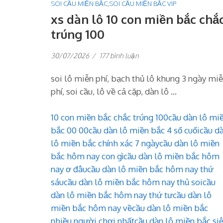
SOI CẦU MIỀN BẮC
,
SOI CẦU MIỀN BẮC VIP
xs dàn lô 10 con miền bắc chắ
trúng 100
ở
30/07/2026
/
177 bình luận
xs
dàn
soi lô miễn phí, bạch thủ lô khung 3 ngày mi
lô
10
phí, soi cầu, lô về cả cặp, dàn lô …
con
miền
bắc
10 con miền bắc chắc trúng 100
cầu dàn lô mi
chắc
bắc 00 00
cầu dàn lô miền bắc 4 số cuối
cầu d
trúng
100
lô miền bắc chính xác 7 ngày
cầu dàn lô miền
bắc hôm nay con gì
cầu dàn lô miền bắc hôm
nay ơ đâu
cầu dàn lô miền bắc hôm nay thứ
sáu
cầu dàn lô miền bắc hôm nay thủ soi
cầu
dàn lô miền bắc hôm nay thứ tư
cầu dàn lô
miền bắc hôm nay về
cầu dàn lô miền bắc
nhiều người chơi nhất
cầu dàn lô miền bắc si