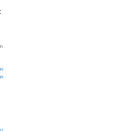
c
ễn
ền
àn
êu