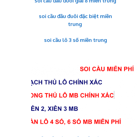
soi cầu đầu đuôi giải 8 miền trung
soi cầu đầu đuôi đặc biệt miền
trung
soi cầu lô 3 số miền trung