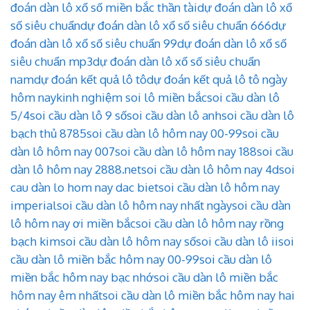
đoán dàn lô xổ số miền bắc thần tài
dự đoán dàn lô xổ
số siêu chuẩn
dự đoán dàn lô xổ số siêu chuẩn 666
dự
đoán dàn lô xổ số siêu chuẩn 99
dự đoán dàn lô xổ số
siêu chuẩn mp3
dự đoán dàn lô xổ số siêu chuẩn
nam
dự đoán kết quả lô tô
dự đoán kết quả lô tô ngày
hôm nay
kinh nghiệm soi lô miền bắc
soi cầu dàn lô
5/4
soi cầu dàn lô 9 số
soi cầu dàn lô anh
soi cầu dàn lô
bạch thủ 8785
soi cầu dàn lô hôm nay 00-99
soi cầu
dàn lô hôm nay 007
soi cầu dàn lô hôm nay 188
soi cầu
dàn lô hôm nay 2888.net
soi cầu dàn lô hôm nay 4d
soi
cau dàn lo hom nay dac biet
soi cầu dàn lô hôm nay
imperial
soi cầu dàn lô hôm nay nhất ngày
soi cầu dàn
lô hôm nay ơi miền bắc
soi cầu dàn lô hôm nay rồng
bạch kim
soi cầu dàn lô hôm nay số
soi cầu dàn lô ii
soi
cầu dàn lô miền bắc hôm nay 00-99
soi cầu dàn lô
miền bắc hôm nay bạc nhớ
soi cầu dàn lô miền bắc
hôm nay êm nhất
soi cầu dàn lô miền bắc hôm nay hai