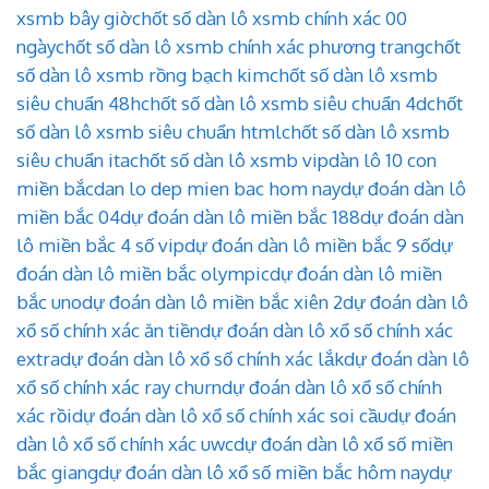
xsmb bây giờ
chốt số dàn lô xsmb chính xác 00
ngày
chốt số dàn lô xsmb chính xác phương trang
chốt
số dàn lô xsmb rồng bạch kim
chốt số dàn lô xsmb
siêu chuẩn 48h
chốt số dàn lô xsmb siêu chuẩn 4d
chốt
số dàn lô xsmb siêu chuẩn html
chốt số dàn lô xsmb
siêu chuẩn ita
chốt số dàn lô xsmb vip
dàn lô 10 con
miền bắc
dan lo dep mien bac hom nay
dự đoán dàn lô
miền bắc 04
dự đoán dàn lô miền bắc 188
dự đoán dàn
lô miền bắc 4 số vip
dự đoán dàn lô miền bắc 9 số
dự
đoán dàn lô miền bắc olympic
dự đoán dàn lô miền
bắc uno
dự đoán dàn lô miền bắc xiên 2
dự đoán dàn lô
xổ số chính xác ăn tiền
dự đoán dàn lô xổ số chính xác
extra
dự đoán dàn lô xổ số chính xác lắk
dự đoán dàn lô
xổ số chính xác ray churn
dự đoán dàn lô xổ số chính
xác rồi
dự đoán dàn lô xổ số chính xác soi cầu
dự đoán
dàn lô xổ số chính xác uwc
dự đoán dàn lô xổ số miền
bắc giang
dự đoán dàn lô xổ số miền bắc hôm nay
dự