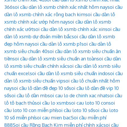
366
soi cầu dàn lô xsmb chính xác nhất hôm nay
soi cầu
dàn lô xsmb chính xác rông bach kim
soi cầu dàn lô
xsmb chính xác ướp hôm nay
soi cầu dàn lô xsmb
chính xác ướt
soi cầu dàn lô xsmb chính xác xin
soi cầu
dàn lô xsmb dự đoán miền bắc
soi cầu dàn lô xsmb
đẹp hôm nay
soi cầu dàn lô xsmb p1
soi cầu dàn lô
xsmb siêu chuẩn 40
soi cầu dàn lô xsmb siêu chuẩn ăn
tiền
soi cầu dàn lô xsmb siêu chuẩn an toàn
soi cầu dàn
lô xsmb siêu chuẩn chính xác
soi cầu dàn lô xsmb siêu
chuẩn excel
soi cầu dàn lô xsmb siêu chuẩn indo
soi cầu
dàn lô xsmb siêu chuẩn vip
soi cầu lô chuẩn nhất hôm
nay
soi cầu lô dàn đề đẹp 10 số
soi cầu lô dàn đề vip 10
số
soi cầu lô dàn mb
soi cau lo de chinh xac nhat
soi cầu
lô tô bạch thủ
soi cầu lo xsmb
soi cau loto 10 con
soi
cầu loto 10 con miễn phí
soi cầu loto 10 số
soi cầu loto
10 số miễn phí
soi cau mien bac
Soi cầu miễn phí
888
Soi cầu Rồng Bạch Kim miễn phí chính xác
soi cầu