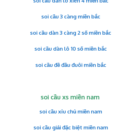
soi cầu dàn lô xiên 4 miền bắc
soi cầu 3 càng miền bắc
soi cầu dàn 3 càng 2 số miền bắc
soi cầu dàn lô 10 số miền bắc
soi cầu đề đầu đuôi miền bắc
soi cầu xs miền nam
soi cầu xỉu chủ miền nam
soi cầu giải đặc biệt miền nam