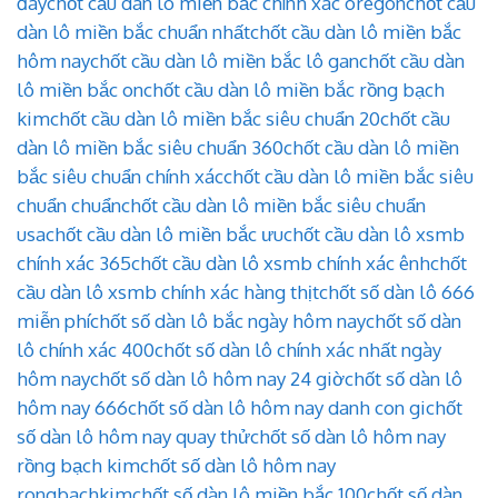
đây
chốt cầu dàn lô miền bắc chính xác oregon
chốt cầu
dàn lô miền bắc chuẩn nhất
chốt cầu dàn lô miền bắc
hôm nay
chốt cầu dàn lô miền bắc lô gan
chốt cầu dàn
lô miền bắc on
chốt cầu dàn lô miền bắc rồng bạch
kim
chốt cầu dàn lô miền bắc siêu chuẩn 20
chốt cầu
dàn lô miền bắc siêu chuẩn 360
chốt cầu dàn lô miền
bắc siêu chuẩn chính xác
chốt cầu dàn lô miền bắc siêu
chuẩn chuẩn
chốt cầu dàn lô miền bắc siêu chuẩn
usa
chốt cầu dàn lô miền bắc ưu
chốt cầu dàn lô xsmb
chính xác 365
chốt cầu dàn lô xsmb chính xác ênh
chốt
cầu dàn lô xsmb chính xác hàng thịt
chốt số dàn lô 666
miễn phí
chốt số dàn lô bắc ngày hôm nay
chốt số dàn
lô chính xác 400
chốt số dàn lô chính xác nhất ngày
hôm nay
chốt số dàn lô hôm nay 24 giờ
chốt số dàn lô
hôm nay 666
chốt số dàn lô hôm nay danh con gi
chốt
số dàn lô hôm nay quay thử
chốt số dàn lô hôm nay
rồng bạch kim
chốt số dàn lô hôm nay
rongbachkim
chốt số dàn lô miền bắc 100
chốt số dàn