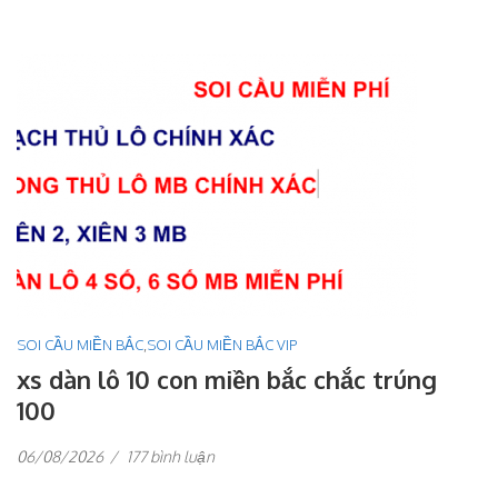
SOI CẦU MIỀN BẮC
,
SOI CẦU MIỀN BẮC VIP
xs dàn lô 10 con miền bắc chắc trúng
100
ở
06/08/2026
/
177 bình luận
xs
dàn