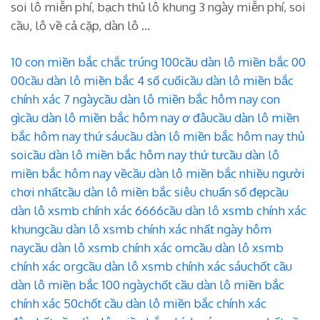
soi lô miễn phí, bạch thủ lô khung 3 ngày miễn phí, soi
lô
10
cầu, lô về cả cặp, dàn lô …
con
miền
bắc
10 con miền bắc chắc trúng 100
cầu dàn lô miền bắc 00
chắc
00
cầu dàn lô miền bắc 4 số cuối
cầu dàn lô miền bắc
trúng
100
chính xác 7 ngày
cầu dàn lô miền bắc hôm nay con
gì
cầu dàn lô miền bắc hôm nay ơ đâu
cầu dàn lô miền
bắc hôm nay thứ sáu
cầu dàn lô miền bắc hôm nay thủ
soi
cầu dàn lô miền bắc hôm nay thứ tư
cầu dàn lô
miền bắc hôm nay về
cầu dàn lô miền bắc nhiều người
chơi nhất
cầu dàn lô miền bắc siêu chuẩn số đẹp
cầu
dàn lô xsmb chính xác 6666
cầu dàn lô xsmb chính xác
khung
cầu dàn lô xsmb chính xác nhất ngày hôm
nay
cầu dàn lô xsmb chính xác om
cầu dàn lô xsmb
chính xác org
cầu dàn lô xsmb chính xác sáu
chốt cầu
dàn lô miền bắc 100 ngày
chốt cầu dàn lô miền bắc
chính xác 50
chốt cầu dàn lô miền bắc chính xác