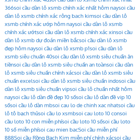
366
soi cầu dàn lô xsmb chính xác nhất hôm nay
soi cầu
dàn lô xsmb chính xác rông bach kim
soi cầu dàn lô
xsmb chính xác ướp hôm nay
soi cầu dàn lô xsmb
chính xác ướt
soi cầu dàn lô xsmb chính xác xin
soi cầu
dàn lô xsmb dự đoán miền bắc
soi cầu dàn lô xsmb
đẹp hôm nay
soi cầu dàn lô xsmb p1
soi cầu dàn lô
xsmb siêu chuẩn 40
soi cầu dàn lô xsmb siêu chuẩn ăn
tiền
soi cầu dàn lô xsmb siêu chuẩn an toàn
soi cầu dàn
lô xsmb siêu chuẩn chính xác
soi cầu dàn lô xsmb siêu
chuẩn excel
soi cầu dàn lô xsmb siêu chuẩn indo
soi cầu
dàn lô xsmb siêu chuẩn vip
soi cầu lô chuẩn nhất hôm
nay
soi cầu lô dàn đề đẹp 10 số
soi cầu lô dàn đề vip 10
số
soi cầu lô dàn mb
soi cau lo de chinh xac nhat
soi cầu
lô tô bạch thủ
soi cầu lo xsmb
soi cau loto 10 con
soi
cầu loto 10 con miễn phí
soi cầu loto 10 số
soi cầu loto
10 số miễn phí
soi cau mien bac
Soi cầu miễn phí
888
Soi cầu Rồng Bạch Kim miễn phí chính xác
soi cầu