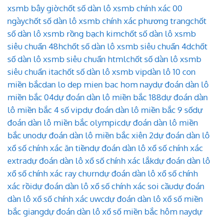
xsmb bây giờ
chốt số dàn lô xsmb chính xác 00
ngày
chốt số dàn lô xsmb chính xác phương trang
chốt
số dàn lô xsmb rồng bạch kim
chốt số dàn lô xsmb
siêu chuẩn 48h
chốt số dàn lô xsmb siêu chuẩn 4d
chốt
số dàn lô xsmb siêu chuẩn html
chốt số dàn lô xsmb
siêu chuẩn ita
chốt số dàn lô xsmb vip
dàn lô 10 con
miền bắc
dan lo dep mien bac hom nay
dự đoán dàn lô
miền bắc 04
dự đoán dàn lô miền bắc 188
dự đoán dàn
lô miền bắc 4 số vip
dự đoán dàn lô miền bắc 9 số
dự
đoán dàn lô miền bắc olympic
dự đoán dàn lô miền
bắc uno
dự đoán dàn lô miền bắc xiên 2
dự đoán dàn lô
xổ số chính xác ăn tiền
dự đoán dàn lô xổ số chính xác
extra
dự đoán dàn lô xổ số chính xác lắk
dự đoán dàn lô
xổ số chính xác ray churn
dự đoán dàn lô xổ số chính
xác rồi
dự đoán dàn lô xổ số chính xác soi cầu
dự đoán
dàn lô xổ số chính xác uwc
dự đoán dàn lô xổ số miền
bắc giang
dự đoán dàn lô xổ số miền bắc hôm nay
dự