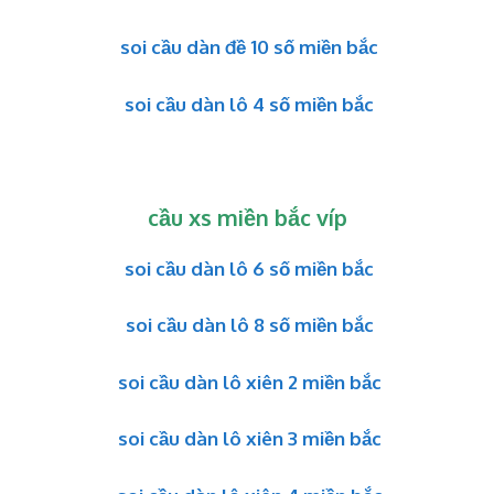
soi cầu dàn đề 10 số miền bắc
soi cầu dàn lô 4 số miền bắc
cầu xs miền bắc víp
soi cầu dàn lô 6 số miền bắc
soi cầu dàn lô 8 số miền bắc
soi cầu dàn lô xiên 2 miền bắc
soi cầu dàn lô xiên 3 miền bắc