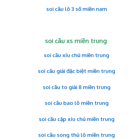
soi cầu lô 3 số miền nam
soi cầu xs miền trung
soi cầu xỉu chủ miền trung
soi cầu giải đặc biệt miền trung
soi cầu to giải 8 miền trung
soi cầu bao lô miền trung
soi cầu cặp xỉu chủ miền trung
soi cầu song thủ lô miền trung