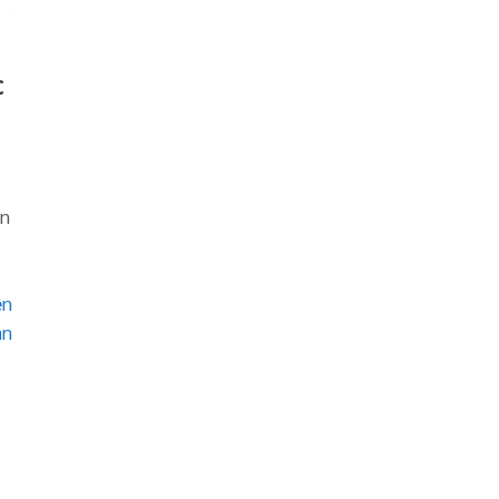
c
ễn
ền
àn