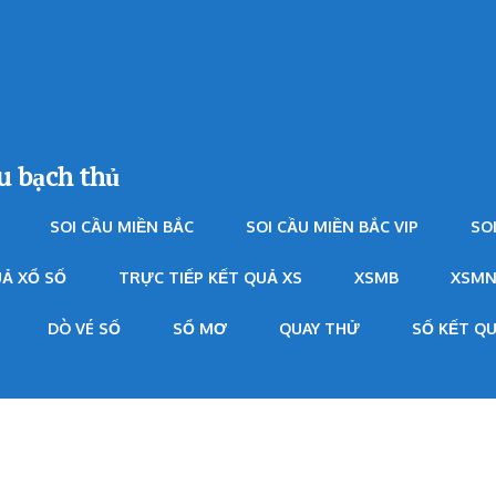
ầu bạch thủ
SOI CẦU MIỀN BẮC
SOI CẦU MIỀN BẮC VIP
SO
UẢ XỔ SỐ
TRỰC TIẾP KẾT QUẢ XS
XSMB
XSM
DÒ VÉ SỐ
SỔ MƠ
QUAY THỬ
SỐ KẾT Q