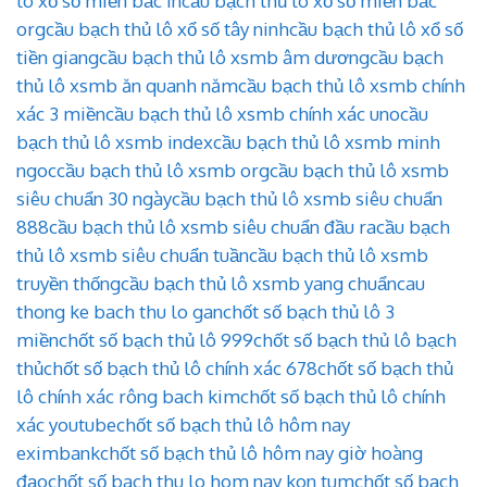
lô xổ số miền bắc in
cầu bạch thủ lô xổ số miền bắc
org
cầu bạch thủ lô xổ số tây ninh
cầu bạch thủ lô xổ số
tiền giang
cầu bạch thủ lô xsmb âm dương
cầu bạch
thủ lô xsmb ăn quanh năm
cầu bạch thủ lô xsmb chính
xác 3 miền
cầu bạch thủ lô xsmb chính xác uno
cầu
bạch thủ lô xsmb index
cầu bạch thủ lô xsmb minh
ngoc
cầu bạch thủ lô xsmb org
cầu bạch thủ lô xsmb
siêu chuẩn 30 ngày
cầu bạch thủ lô xsmb siêu chuẩn
888
cầu bạch thủ lô xsmb siêu chuẩn đầu ra
cầu bạch
thủ lô xsmb siêu chuẩn tuần
cầu bạch thủ lô xsmb
truyền thống
cầu bạch thủ lô xsmb yang chuẩn
cau
thong ke bach thu lo gan
chốt số bạch thủ lô 3
miền
chốt số bạch thủ lô 999
chốt số bạch thủ lô bạch
thủ
chốt số bạch thủ lô chính xác 678
chốt số bạch thủ
lô chính xác rông bach kim
chốt số bạch thủ lô chính
xác youtube
chốt số bạch thủ lô hôm nay
eximbank
chốt số bạch thủ lô hôm nay giờ hoàng
đạo
chốt số bach thu lo hom nay kon tum
chốt số bạch