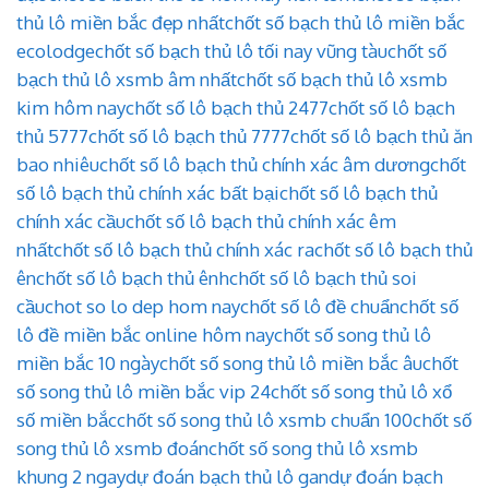
thủ lô miền bắc đẹp nhất
chốt số bạch thủ lô miền bắc
ecolodge
chốt số bạch thủ lô tối nay vũng tàu
chốt số
bạch thủ lô xsmb âm nhất
chốt số bạch thủ lô xsmb
kim hôm nay
chốt số lô bạch thủ 2477
chốt số lô bạch
thủ 5777
chốt số lô bạch thủ 7777
chốt số lô bạch thủ ăn
bao nhiêu
chốt số lô bạch thủ chính xác âm dương
chốt
số lô bạch thủ chính xác bất bại
chốt số lô bạch thủ
chính xác cầu
chốt số lô bạch thủ chính xác êm
nhất
chốt số lô bạch thủ chính xác ra
chốt số lô bạch thủ
ên
chốt số lô bạch thủ ênh
chốt số lô bạch thủ soi
cầu
chot so lo dep hom nay
chốt số lô đề chuẩn
chốt số
lô đề miền bắc online hôm nay
chốt số song thủ lô
miền bắc 10 ngày
chốt số song thủ lô miền bắc âu
chốt
số song thủ lô miền bắc vip 24
chốt số song thủ lô xổ
số miền bắc
chốt số song thủ lô xsmb chuẩn 100
chốt số
song thủ lô xsmb đoán
chốt số song thủ lô xsmb
khung 2 ngay
dự đoán bạch thủ lô gan
dự đoán bạch