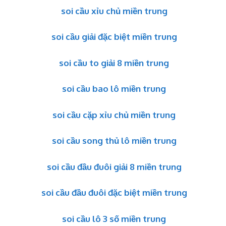
soi cầu xỉu chủ miền trung
soi cầu giải đặc biệt miền trung
soi cầu to giải 8 miền trung
soi cầu bao lô miền trung
soi cầu cặp xỉu chủ miền trung
soi cầu song thủ lô miền trung
soi cầu đầu đuôi giải 8 miền trung
soi cầu đầu đuôi đặc biệt miền trung
soi cầu lô 3 số miền trung