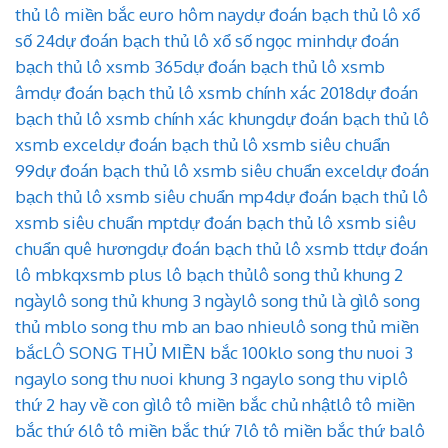
thủ lô miền bắc euro hôm nay
dự đoán bạch thủ lô xổ
số 24
dự đoán bạch thủ lô xổ số ngọc minh
dự đoán
bạch thủ lô xsmb 365
dự đoán bạch thủ lô xsmb
âm
dự đoán bạch thủ lô xsmb chính xác 2018
dự đoán
bạch thủ lô xsmb chính xác khung
dự đoán bạch thủ lô
xsmb excel
dự đoán bạch thủ lô xsmb siêu chuẩn
99
dự đoán bạch thủ lô xsmb siêu chuẩn excel
dự đoán
bạch thủ lô xsmb siêu chuẩn mp4
dự đoán bạch thủ lô
xsmb siêu chuẩn mpt
dự đoán bạch thủ lô xsmb siêu
chuẩn quê hương
dự đoán bạch thủ lô xsmb tt
dự đoán
lô mb
kqxsmb plus lô bạch thủ
lô song thủ khung 2
ngày
lô song thủ khung 3 ngày
lô song thủ là gì
lô song
thủ mb
lo song thu mb an bao nhieu
lô song thủ miền
bắc
LÔ SONG THỦ MIỀN bắc 100k
lo song thu nuoi 3
ngay
lo song thu nuoi khung 3 ngay
lo song thu vip
lô
thứ 2 hay về con gì
lô tô miền bắc chủ nhật
lô tô miền
bắc thứ 6
lô tô miền bắc thứ 7
lô tô miền bắc thứ ba
lô