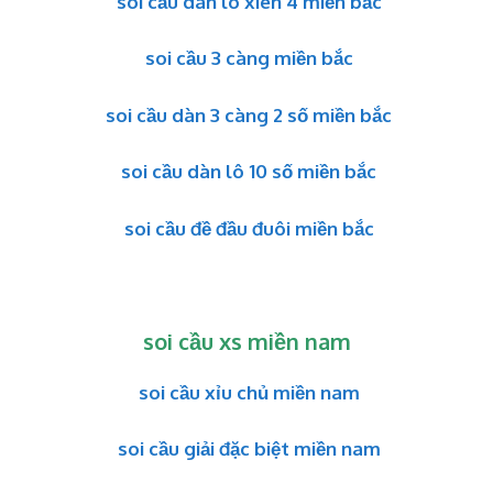
soi cầu dàn lô xiên 4 miền bắc
soi cầu 3 càng miền bắc
soi cầu dàn 3 càng 2 số miền bắc
soi cầu dàn lô 10 số miền bắc
soi cầu đề đầu đuôi miền bắc
soi cầu xs miền nam
soi cầu xỉu chủ miền nam
soi cầu giải đặc biệt miền nam