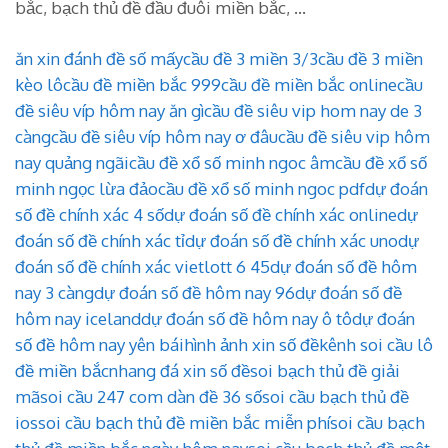
đề
bắc, bạch thủ đề đầu đuôi miền bắc, …
miền
bắc
chắc
ăn xin đánh đề số mấy
cầu đề 3 miền 3/3
cầu đề 3 miền
trúng
kèo lô
cầu đề miền bắc 999
cầu đề miền bắc online
cầu
100
đề siêu víp hôm nay ăn gì
cầu đề siêu vip hom nay de 3
càng
cầu đề siêu víp hôm nay ơ đâu
cầu đề siêu vip hôm
nay quảng ngãi
cầu đề xổ số minh ngoc âm
cầu đề xổ số
minh ngọc lừa đảo
cầu đề xổ số minh ngoc pdf
dự đoán
số đề chính xác 4 số
dự đoán số đề chính xác online
dự
đoán số đề chính xác tỉ
dự đoán số đề chính xác uno
dự
đoán số đề chính xác vietlott 6 45
dự đoán số đề hôm
nay 3 càng
dự đoán số đề hôm nay 96
dự đoán số đề
hôm nay iceland
dự đoán số đề hôm nay ô tô
dự đoán
số đề hôm nay yên bái
hình ảnh xin số đề
kênh soi cầu lô
đề miền bắc
nhang đá xin số đề
soi bạch thủ đề giải
mã
soi cầu 247 com dàn đề 36 số
soi cầu bạch thủ đề
ios
soi cầu bạch thủ đề miền bắc miễn phí
soi cầu bạch