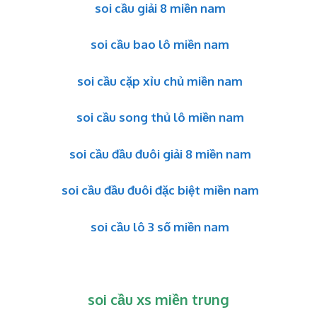
soi cầu giải 8 miền nam
soi cầu bao lô miền nam
soi cầu cặp xỉu chủ miền nam
soi cầu song thủ lô miền nam
soi cầu đầu đuôi giải 8 miền nam
soi cầu đầu đuôi đặc biệt miền nam
soi cầu lô 3 số miền nam
soi cầu xs miền trung