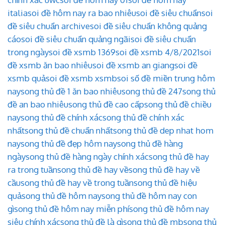
italia
soi đề hôm nay ra bao nhiêu
soi đề siêu chuẩn
soi
đề siêu chuẩn archive
soi đề siêu chuẩn không quảng
cáo
soi đề siêu chuẩn quảng ngãi
soi đề siêu chuẩn
trong ngày
soi đề xsmb 1369
soi đề xsmb 4/8/2021
soi
đề xsmb ăn bao nhiêu
soi đề xsmb an giang
soi đề
xsmb quả
soi đề xsmb xsmb
soi số đề miền trung hôm
nay
song thủ đề 1 ăn bao nhiêu
song thủ đề 247
song thủ
đề an bao nhiêu
song thủ đề cao cấp
song thủ đề chiều
nay
song thủ đề chính xác
song thủ đề chính xác
nhất
song thủ đề chuẩn nhất
song thủ đề dep nhat hom
nay
song thủ đề đẹp hôm nay
song thủ đề hàng
ngày
song thủ đề hàng ngày chính xác
song thủ đề hay
ra trong tuần
song thủ đề hay về
song thủ đề hay về
cầu
song thủ đề hay về trong tuần
song thủ đề hiệu
quả
song thủ đề hôm nay
song thủ đề hôm nay con
gì
song thủ đề hôm nay miễn phí
song thủ đề hôm nay
siêu chính xác
song thủ đề là gì
song thủ đề mb
song thủ