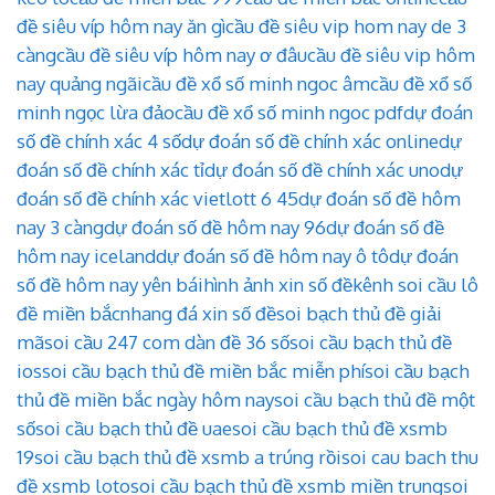
đề siêu víp hôm nay ăn gì
cầu đề siêu vip hom nay de 3
càng
cầu đề siêu víp hôm nay ơ đâu
cầu đề siêu vip hôm
nay quảng ngãi
cầu đề xổ số minh ngoc âm
cầu đề xổ số
minh ngọc lừa đảo
cầu đề xổ số minh ngoc pdf
dự đoán
số đề chính xác 4 số
dự đoán số đề chính xác online
dự
đoán số đề chính xác tỉ
dự đoán số đề chính xác uno
dự
đoán số đề chính xác vietlott 6 45
dự đoán số đề hôm
nay 3 càng
dự đoán số đề hôm nay 96
dự đoán số đề
hôm nay iceland
dự đoán số đề hôm nay ô tô
dự đoán
số đề hôm nay yên bái
hình ảnh xin số đề
kênh soi cầu lô
đề miền bắc
nhang đá xin số đề
soi bạch thủ đề giải
mã
soi cầu 247 com dàn đề 36 số
soi cầu bạch thủ đề
ios
soi cầu bạch thủ đề miền bắc miễn phí
soi cầu bạch
thủ đề miền bắc ngày hôm nay
soi cầu bạch thủ đề một
số
soi cầu bạch thủ đề uae
soi cầu bạch thủ đề xsmb
19
soi cầu bạch thủ đề xsmb a trúng rồi
soi cau bach thu
đề xsmb loto
soi cầu bạch thủ đề xsmb miền trung
soi