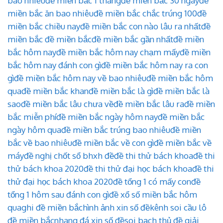
bao nhiêu
đề miền bắc 1 tháng
đề miền bắc 30 ngày
đề
miền bắc ăn bao nhiêu
đề miền bắc chắc trúng 100
đề
miền bắc chiều nay
đề miền bắc con nào lâu ra nhất
đề
miền bắc đề miền bắc
đề miền bắc gần nhất
đề miền
bắc hôm nay
đề miền bắc hôm nay chạm mấy
đề miền
bắc hôm nay đánh con gì
đề miền bắc hôm nay ra con
gì
đề miền bắc hôm nay về bao nhiêu
đề miền bắc hôm
qua
đề miền bắc khan
đề miền bắc là gì
đề miền bắc là
sao
đề miền bắc lâu chưa về
đề miền bắc lâu ra
đề miền
bắc miễn phí
đề miền bắc ngày hôm nay
đề miền bắc
ngày hôm qua
đề miền bắc trúng bao nhiêu
đề miền
bắc về bao nhiêu
đề miền bắc về con gì
đề miền bắc về
máy
đề nghị chốt sổ bhxh đề
đề thi thử bách khoa
đề thi
thử bách khoa 2020
đề thi thử đại học bách khoa
đề thi
thử đại học bách khoa 2020
đề tổng 1 có mấy con
đề
tổng 1 hôm sau đánh con gì
đề xổ số miền bắc hôm
qua
ghi đề miền bắc
hình ảnh xin số đề
kênh soi cầu lô
đề miền bắc
nhang đá xin số đề
soi bạch thủ đề giải