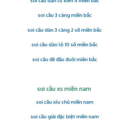
soi cầu dàn lô xiên 4 miền bắc
soi cầu 3 càng miền bắc
soi cầu dàn 3 càng 2 số miền bắc
soi cầu dàn lô 10 số miền bắc
soi cầu đề đầu đuôi miền bắc
soi cầu xs miền nam
soi cầu xỉu chủ miền nam
soi cầu giải đặc biệt miền nam