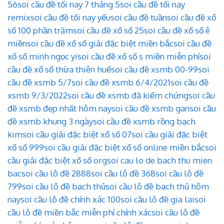
56
soi cầu đề tối nay 7 tháng 5
soi cầu đề tối nay
remix
soi cầu đề tối nay yếu
soi cầu đề tuần
soi cầu đề xổ
số 100 phần trăm
soi cầu đề xổ số 25
soi cầu đề xổ số ê
miền
soi cầu đề xổ số giải đặc biệt miền bắc
soi cầu đề
xổ số minh ngọc yi
soi cầu đề xổ số s miền miễn phí
soi
cầu đề xổ số thừa thiên huế
soi cầu đề xsmb 00-99
soi
cầu đề xsmb 5/7
soi cầu đề xsmb 6/4/2021
soi cầu đề
xsmb 9/3/2022
soi cầu đề xsmb đã kiểm chứng
soi cầu
đề xsmb đẹp nhất hôm nay
soi cầu đề xsmb gan
soi cầu
đề xsmb khung 3 ngày
soi cầu đề xsmb rồng bạch
kim
soi cầu giải đặc biệt xổ số 07
soi cầu giải đặc biệt
xổ số 999
soi cầu giải đặc biệt xổ số online miền bắc
soi
cầu giải đặc biệt xổ số org
soi cau lo de bach thu mien
bac
soi cầu lô đề 2888
soi cầu lô đề 368
soi cầu lô đề
799
soi cầu lô đề bạch thủ
soi cầu lô đề bạch thủ hôm
nay
soi cầu lô đề chính xác 100
soi cầu lô đề gia lai
soi
cầu lô đề miền bắc miễn phí chính xác
soi cầu lô đề