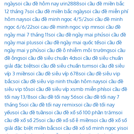
ngày
soi cầu đề hôm nay ưin2888
soi cầu đề miền bắc
12 tháng 7
soi cầu đề miền bắc ngày
soi cầu đề miễn phí
hôm nay
soi cầu đề minh ngọc 4/5/2
soi cầu đề minh
ngọc 6/6/22
soi cau đề minh ngoc vip mn
soi cầu đề
ngày mai 7 tháng 11
soi cầu đề ngày mai phú
soi cầu đề
ngày mai plus
soi cầu đề ngày mai quốc tế
soi cầu đề
ngày mai y phú
soi cầu đề ô nhiễm môi trường
soi cầu
đề ông
soi cầu đề siêu chuẩn 4d
soi cầu đề siêu chuẩn
giải đặc biệt
soi cầu đề siêu chuẩn tum
soi cầu đề siêu
víp 3 miền
soi cầu đề siêu víp 678
soi cầu đề siêu vip
bắc
soi cầu đề siêu vip ninh thuận hôm nay
soi cầu đề
siêu vip tô
soi cầu đề siêu víp xsmb miễn phí
soi cầu đề
tối nay 13/8
soi cầu đề tối nay 56
soi cầu đề tối nay 7
tháng 5
soi cầu đề tối nay remix
soi cầu đề tối nay
yếu
soi cầu đề tuần
soi cầu đề xổ số 100 phần trăm
soi
cầu đề xổ số 25
soi cầu đề xổ số ê miền
soi cầu đề xổ số
giải đặc biệt miền bắc
soi cầu đề xổ số minh ngọc yi
soi