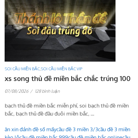
SOI CẦU MIỀN BẮC
,
SOI CẦU MIỀN BẮC VIP
xs song thủ đề miền bắc chắc trúng 100
ở
07/08/2026
/
128 bình luận
xs
song
bạch thủ đề miền bắc miễn phí, soi bạch thủ đề miền
thủ
đề
bắc, bạch thủ đề đầu đuôi miền bắc, …
miền
bắc
chắc
ăn xin đánh đề số mấy
cầu đề 3 miền 3/3
cầu đề 3 miền
trúng
kèo lô
cầu đề miền bắc 999
cầu đề miền bắc online
cầu
100